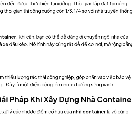
ện đều được thực hiện tại xưởng. Thời gian lắp đặt tại công
g thời gian thi công xuống còn 1/3, 1/4 so với nhà truyền thống
ntainer
. Khi cần, bạn có thể dễ dàng di chuyển ngôi nhà của
 xe đầu kéo. Mô hình này cũng rất dễ để cơi nới, mở rộng bằn
ảm thiểu lượng rác thải công nghiệp, góp phần vào việc bảo vệ
ững. Đây là một điểm cộng lớn cho xu hướng sống xanh.
ải Pháp Khi Xây Dựng Nhà Containe
c xử lý các nhược điểm cố hữu của
nhà container
là vô cùng