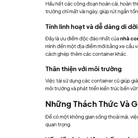
Hầu hết các công đoạn hoán cải, hoàn thi
trường chỉ mất vài ngày, giúp rút ngắn tổn
Tính linh hoạt và dễ dàng di dời
Đây là ưu điểm độc đáo nhất của
nhà co
mình đến một địa điểm mới bằng xe cẩu và
cách ghép thêm các container khác.
Thân thiện với môi trường
Việc tái sử dụng các container cũ giúp gi
môi trường và phát triển kiến trúc bền v
Những Thách Thức Và Gi
Để có một không gian sống thoải mái, việ
quan trọng.