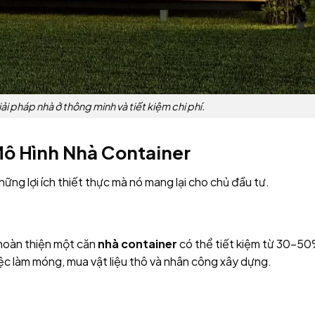
ải pháp nhà ở thông minh và tiết kiệm chi phí.
Mô Hình Nhà Container
ững lợi ích thiết thực mà nó mang lại cho chủ đầu tư.
 hoàn thiện một căn
nhà container
có thể tiết kiệm từ 30-5
iệc làm móng, mua vật liệu thô và nhân công xây dựng.