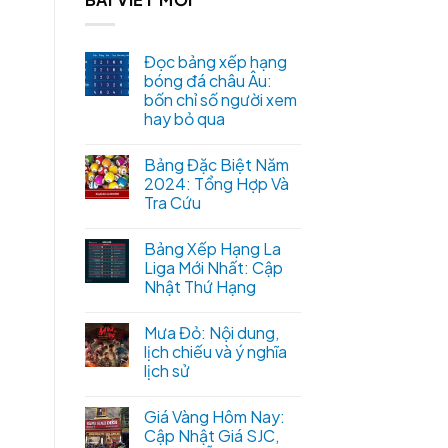
Đọc bảng xếp hạng
bóng đá châu Âu:
bốn chỉ số người xem
hay bỏ qua
Bảng Đặc Biệt Năm
2024: Tổng Hợp Và
Tra Cứu
Bảng Xếp Hạng La
Liga Mới Nhất: Cập
Nhật Thứ Hạng
Mưa Đỏ: Nội dung,
lịch chiếu và ý nghĩa
lịch sử
Giá Vàng Hôm Nay:
Cập Nhật Giá SJC,