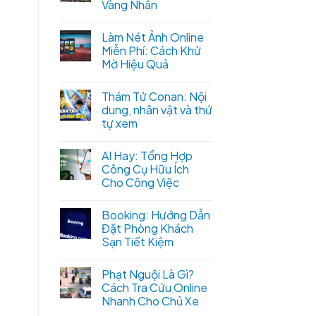
Vàng Nhẫn
Làm Nét Ảnh Online
Miễn Phí: Cách Khử
Mờ Hiệu Quả
Thám Tử Conan: Nội
dung, nhân vật và thứ
tự xem
AI Hay: Tổng Hợp
Công Cụ Hữu Ích
Cho Công Việc
Booking: Hướng Dẫn
Đặt Phòng Khách
Sạn Tiết Kiệm
Phạt Nguội Là Gì?
Cách Tra Cứu Online
Nhanh Cho Chủ Xe