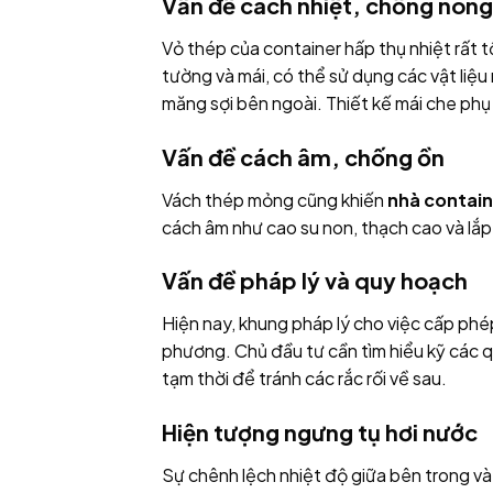
Vấn đề cách nhiệt, chống nóng
Vỏ thép của container hấp thụ nhiệt rất tố
tường và mái, có thể sử dụng các vật liệ
măng sợi bên ngoài. Thiết kế mái che phụ 
Vấn đề cách âm, chống ồn
Vách thép mỏng cũng khiến
nhà contain
cách âm như cao su non, thạch cao và lắp 
Vấn đề pháp lý và quy hoạch
Hiện nay, khung pháp lý cho việc cấp phé
phương. Chủ đầu tư cần tìm hiểu kỹ các 
tạm thời để tránh các rắc rối về sau.
Hiện tượng ngưng tụ hơi nước
Sự chênh lệch nhiệt độ giữa bên trong và