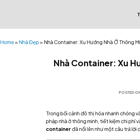
Skip
to
content
Home
»
Nhà Đẹp
»
Nhà Container: Xu Hướng Nhà Ở Thông Min
Nhà Container: Xu H
POSTED O
Trong bối cảnh đô thị hóa nhanh chóng và
pháp nhà ở thông minh, tiết kiệm chi phí
container
đã nổi lên như một câu trả lời