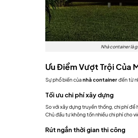
Nhà container là gi
Ưu Điểm Vượt Trội Của 
Sự phổ biến của
nhà container
đến từ nh
Tối ưu chi phí xây dựng
So với xây dựng truyền thống, chi phí để
Chủ đầu tư không tốn nhiều chi phí cho v
Rút ngắn thời gian thi công