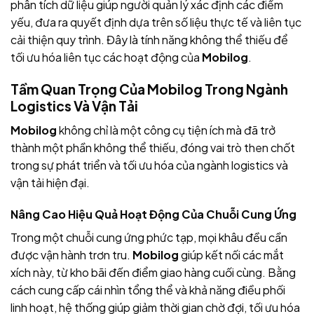
phân tích dữ liệu giúp người quản lý xác định các điểm
yếu, đưa ra quyết định dựa trên số liệu thực tế và liên tục
cải thiện quy trình. Đây là tính năng không thể thiếu để
tối ưu hóa liên tục các hoạt động của
Mobilog
.
Tầm Quan Trọng Của Mobilog Trong Ngành
Logistics Và Vận Tải
Mobilog
không chỉ là một công cụ tiện ích mà đã trở
thành một phần không thể thiếu, đóng vai trò then chốt
trong sự phát triển và tối ưu hóa của ngành logistics và
vận tải hiện đại.
Nâng Cao Hiệu Quả Hoạt Động Của Chuỗi Cung Ứng
Trong một chuỗi cung ứng phức tạp, mọi khâu đều cần
được vận hành trơn tru.
Mobilog
giúp kết nối các mắt
xích này, từ kho bãi đến điểm giao hàng cuối cùng. Bằng
cách cung cấp cái nhìn tổng thể và khả năng điều phối
linh hoạt, hệ thống giúp giảm thời gian chờ đợi, tối ưu hóa