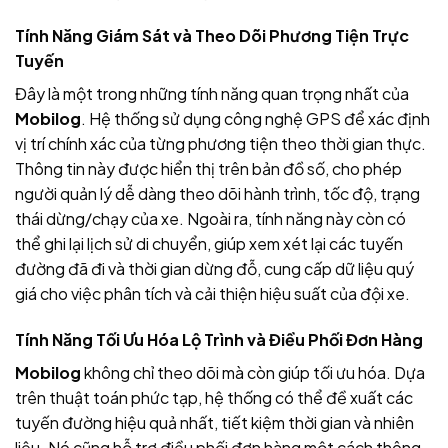
Tính Năng Giám Sát và Theo Dõi Phương Tiện Trực
Tuyến
Đây là một trong những tính năng quan trọng nhất của
Mobilog
. Hệ thống sử dụng công nghệ GPS để xác định
vị trí chính xác của từng phương tiện theo thời gian thực.
Thông tin này được hiển thị trên bản đồ số, cho phép
người quản lý dễ dàng theo dõi hành trình, tốc độ, trạng
thái dừng/chạy của xe. Ngoài ra, tính năng này còn có
thể ghi lại lịch sử di chuyển, giúp xem xét lại các tuyến
đường đã đi và thời gian dừng đỗ, cung cấp dữ liệu quý
giá cho việc phân tích và cải thiện hiệu suất của đội xe.
Tính Năng Tối Ưu Hóa Lộ Trình và Điều Phối Đơn Hàng
Mobilog
không chỉ theo dõi mà còn giúp tối ưu hóa. Dựa
trên thuật toán phức tạp, hệ thống có thể đề xuất các
tuyến đường hiệu quả nhất, tiết kiệm thời gian và nhiên
liệu. Nó cũng hỗ trợ điều phối đơn hàng một cách thông