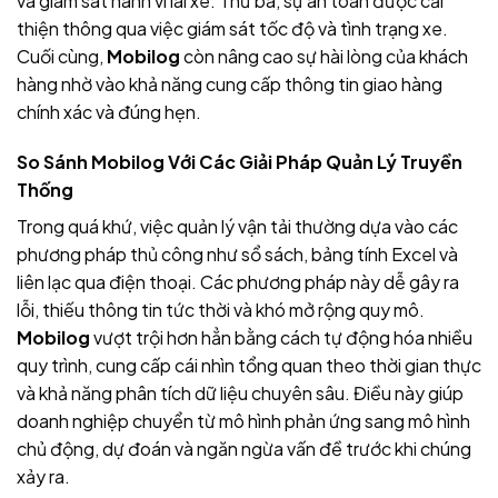
và giám sát hành vi lái xe. Thứ ba, sự an toàn được cải
thiện thông qua việc giám sát tốc độ và tình trạng xe.
Cuối cùng,
Mobilog
còn nâng cao sự hài lòng của khách
hàng nhờ vào khả năng cung cấp thông tin giao hàng
chính xác và đúng hẹn.
So Sánh Mobilog Với Các Giải Pháp Quản Lý Truyền
Thống
Trong quá khứ, việc quản lý vận tải thường dựa vào các
phương pháp thủ công như sổ sách, bảng tính Excel và
liên lạc qua điện thoại. Các phương pháp này dễ gây ra
lỗi, thiếu thông tin tức thời và khó mở rộng quy mô.
Mobilog
vượt trội hơn hẳn bằng cách tự động hóa nhiều
quy trình, cung cấp cái nhìn tổng quan theo thời gian thực
và khả năng phân tích dữ liệu chuyên sâu. Điều này giúp
doanh nghiệp chuyển từ mô hình phản ứng sang mô hình
chủ động, dự đoán và ngăn ngừa vấn đề trước khi chúng
xảy ra.