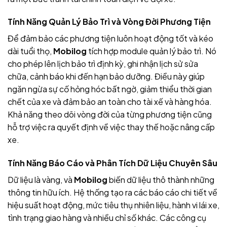
Tính Năng Quản Lý Bảo Trì và Vòng Đời Phương Tiện
Để đảm bảo các phương tiện luôn hoạt động tốt và kéo
dài tuổi thọ,
Mobilog
tích hợp module quản lý bảo trì. Nó
cho phép lên lịch bảo trì định kỳ, ghi nhận lịch sử sửa
chữa, cảnh báo khi đến hạn bảo dưỡng. Điều này giúp
ngăn ngừa sự cố hỏng hóc bất ngờ, giảm thiểu thời gian
chết của xe và đảm bảo an toàn cho tài xế và hàng hóa.
Khả năng theo dõi vòng đời của từng phương tiện cũng
hỗ trợ việc ra quyết định về việc thay thế hoặc nâng cấp
xe.
Tính Năng Báo Cáo và Phân Tích Dữ Liệu Chuyên Sâu
Dữ liệu là vàng, và
Mobilog
biến dữ liệu thô thành những
thông tin hữu ích. Hệ thống tạo ra các báo cáo chi tiết về
hiệu suất hoạt động, mức tiêu thụ nhiên liệu, hành vi lái xe,
tình trạng giao hàng và nhiều chỉ số khác. Các công cụ