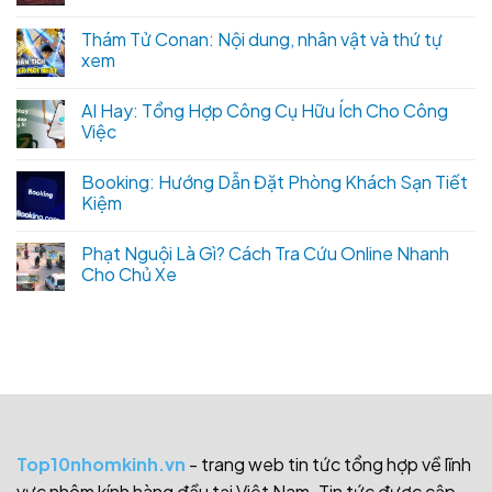
Thám Tử Conan: Nội dung, nhân vật và thứ tự
xem
AI Hay: Tổng Hợp Công Cụ Hữu Ích Cho Công
Việc
Booking: Hướng Dẫn Đặt Phòng Khách Sạn Tiết
Kiệm
Phạt Nguội Là Gì? Cách Tra Cứu Online Nhanh
Cho Chủ Xe
Top10nhomkinh.vn
- trang web tin tức tổng hợp về lĩnh
vực nhôm kính hàng đầu tại Việt Nam. Tin tức được cập