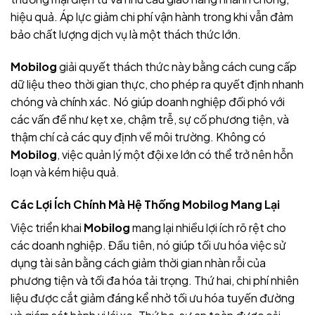
hiệu quả. Áp lực giảm chi phí vận hành trong khi vẫn đảm
bảo chất lượng dịch vụ là một thách thức lớn.
Mobilog
giải quyết thách thức này bằng cách cung cấp
dữ liệu theo thời gian thực, cho phép ra quyết định nhanh
chóng và chính xác. Nó giúp doanh nghiệp đối phó với
các vấn đề như kẹt xe, chậm trễ, sự cố phương tiện, và
thậm chí cả các quy định về môi trường. Không có
Mobilog
, việc quản lý một đội xe lớn có thể trở nên hỗn
loạn và kém hiệu quả.
Các Lợi Ích Chính Mà Hệ Thống Mobilog Mang Lại
Việc triển khai
Mobilog
mang lại nhiều lợi ích rõ rệt cho
các doanh nghiệp. Đầu tiên, nó giúp tối ưu hóa việc sử
dụng tài sản bằng cách giảm thời gian nhàn rỗi của
phương tiện và tối đa hóa tải trọng. Thứ hai, chi phí nhiên
liệu được cắt giảm đáng kể nhờ tối ưu hóa tuyến đường