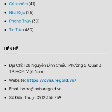
Cửa nhôm
(41)
Nhà Đẹp
(25)
Phong Thủy
(30)
Tin Tức
(460)
LIÊN HỆ
Địa Chỉ: 128 Nguyễn Đình Chiểu, Phường 5, Quận 3,
TP.HCM, Việt Nam
Website:
https://ovisuregold.vn/
Email:
hotro@ovisuregold.vn
Số Điện Thoại: 0912 355 759