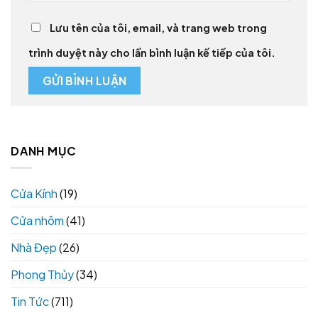
Lưu tên của tôi, email, và trang web trong
trình duyệt này cho lần bình luận kế tiếp của tôi.
DANH MỤC
Cửa Kính
(19)
Cửa nhôm
(41)
Nhà Đẹp
(26)
Phong Thủy
(34)
Tin Tức
(711)