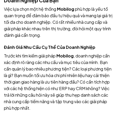
Doanh Nghiệp Của Bạn
Việc lựa chọn một hệ thống
Mobilog
phù hợp là yếu tố
quan trọng để đảm bảo đầu tư hiệu quả và mang lại giá trị
tối đa cho doanh nghiệp. Có rất nhiều nhà cung cấp và
giải pháp khác nhau trên thị trường, đòi hỏi một quy trình
đánh giá cẩn trọng.
Đánh Giá Nhu Cầu Cụ Thể Của Doanh Nghiệp
Trước khi tìm kiếm giải pháp
Mobilog
, doanh nghiệp cần
xác định rõ ràng các nhu cầu và mục tiêu của mình. Bạn
cần quản lý bao nhiêu phương tiện? Các loại phương tiện
là gì? Bạn muốn tối ưu hóa chi phí nhiên liệu hay cải thiện
thời gian giao hàng là ưu tiên hàng đầu? Có cần tích hợp
với các hệ thống hiện có như ERP hay CRM không? Việc
trả lời những câu hỏi này sẽ giúp thu hẹp danh sách các
nhà cung cấp tiềm năng và tập trung vào các giải pháp
phù hợp nhất.