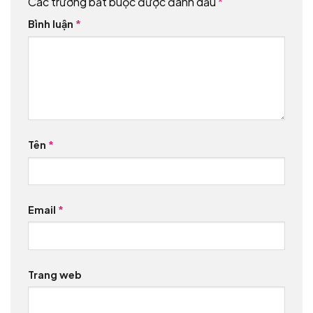
Các trường bắt buộc được đánh dấu
*
Bình luận
*
Tên
*
Email
*
Trang web