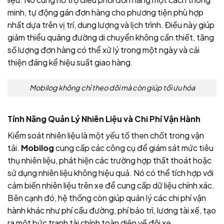
minh, tự động gán đơn hàng cho phương tiện phù hợp
nhất dựa trên vị trí, dung lượng và lịch trình. Điều này giúp
giảm thiểu quãng đường di chuyển không cần thiết, tăng
số lượng đơn hàng có thể xử lý trong một ngày và cải
thiện đáng kể hiệu suất giao hàng.
Mobilog không chỉ theo dõi mà còn giúp tối ưu hóa
Tính Năng Quản Lý Nhiên Liệu và Chi Phí Vận Hành
Kiểm soát nhiên liệu là một yếu tố then chốt trong vận
tải.
Mobilog
cung cấp các công cụ để giám sát mức tiêu
thụ nhiên liệu, phát hiện các trường hợp thất thoát hoặc
sử dụng nhiên liệu không hiệu quả. Nó có thể tích hợp với
cảm biến nhiên liệu trên xe để cung cấp dữ liệu chính xác.
Bên cạnh đó, hệ thống còn giúp quản lý các chi phí vận
hành khác như phí cầu đường, phí bảo trì, lương tài xế, tạo
ra một bức tranh tài chính toàn diện về đội xe.