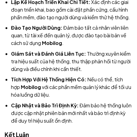
Lập Kế Hoạch Triển Khai Chi Tiết:
Xác định các giai
đoạn triển khai, bao gồm cài đặt phần cứng, cấu hình
phần mềm, đào tạo người dùng và kiểm thử hệ thống.
Đào Tạo Người Dùng:
Đảm bảo tất cả nhân viên liên
quan, từ tài xế đến quản lý, được đào tạo bài bản về
cách sử dụng
Mobilog
.
Giám Sát và Đánh Giá Liên Tục:
Thường xuyên kiểm
tra hiệu suất của hệ thống, thu thập phản hồi từ người
dùng và điều chỉnh khi cần thiết.
Tích Hợp Với Hệ Thống Hiện Có:
Nếu có thể, tích
hợp
Mobilog
với các phần mềm quản lý khác để tối ưu
hóa luồng dữ liệu.
Cập Nhật và Bảo Trì Định Kỳ:
Đảm bảo hệ thống luôn
được cập nhật phiên bản mới nhất và bảo trì định kỳ
để duy trì hiệu suất ổn định.
Kết Luận