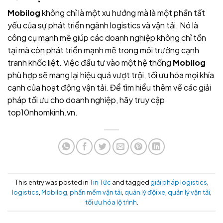
Mobilog
không chỉ là một xu hướng mà là một phần tất
yếu của sự phát triển ngành logistics và vận tải. Nó là
công cụ mạnh mẽ giúp các doanh nghiệp không chỉ tồn
tại mà còn phát triển mạnh mẽ trong môi trường cạnh
tranh khốc liệt. Việc đầu tư vào một hệ thống
Mobilog
phù hợp sẽ mang lại hiệu quả vượt trội, tối ưu hóa mọi khía
cạnh của hoạt động vận tải. Để tìm hiểu thêm về các giải
pháp tối ưu cho doanh nghiệp, hãy truy cập
top10nhomkinh.vn.
This entry was posted in
Tin Tức
and tagged
giải pháp logistics
,
logistics
,
Mobilog
,
phần mềm vận tải
,
quản lý đội xe
,
quản lý vận tải
,
tối ưu hóa lộ trình
.