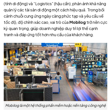
(tính di động) và “Logistics” (hậu cần), phản ánh khả năng
quản lý các tài sản di động một cách hiệu quả. Trong bối
cảnh chuỗi cung ứng ngày càng phức tạp và yêu cầu về
tốc độ, độ chính xác cao, vai trò của
Mobilog
trở nên cực
kỳ quan trọng, giúp doanh nghiệp duy trì lợi thế cạnh
tranh và đáp ứng tốt hơn nhu cầu của khách hàng.
Mobilog là một hệ thống phần mềm hoặc nền tảng công nghệ