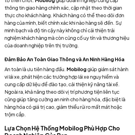
tố then chốt.
Mobilog
giúp doanh nghiệp cung cấp
thông tin giao hàng chính xác, cập nhật theo thời gian
thực cho khách hàng. Khách hàng có thể theo dõi đơn
hàng của mình, biết chính xác khi nào hàng sẽ đến. Sự
minh bạch và độ tin cậy này không chỉ cải thiện trải
nghiệm khách hàng mà còn củng cố uy tín và thương hiệu
của doanh nghiệp trên thị trường.
Đảm Bảo An Toàn Giao Thông và An Ninh Hàng Hóa
An toàn là ưu tiên hàng đầu.
Mobilog
giúp giám sát hành
vi lái xe, phát hiện các trường hợp lái xe nguy hiểm và
cung cấp dữ liệu để đào tạo, cải thiện kỹ năng tài xế.
Ngoài ra, khả năng theo dõi vị trí phương tiện liên tục
cũng giúp tăng cường an ninh cho hàng hóa, đặc biệt là
hàng hóa có giá trị cao, giảm thiểu rủi ro mất mát hoặc
trộm cắp.
Lựa Chọn Hệ Thống Mobilog Phù Hợp Cho