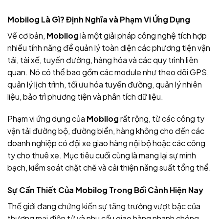
Mobilog Là Gì? Định Nghĩa và Phạm Vi Ứng Dụng
Về cơ bản,
Mobilog
là một giải pháp công nghệ tích hợp
nhiều tính năng để quản lý toàn diện các phương tiện vận
tải, tài xế, tuyến đường, hàng hóa và các quy trình liên
quan. Nó có thể bao gồm các module như theo dõi GPS,
quản lý lịch trình, tối ưu hóa tuyến đường, quản lý nhiên
liệu, bảo trì phương tiện và phân tích dữ liệu.
Phạm vi ứng dụng của
Mobilog
rất rộng, từ các công ty
vận tải đường bộ, đường biển, hàng không cho đến các
doanh nghiệp có đội xe giao hàng nội bộ hoặc các công
ty cho thuê xe. Mục tiêu cuối cùng là mang lại sự minh
bạch, kiểm soát chặt chẽ và cải thiện năng suất tổng thể.
Sự Cần Thiết Của Mobilog Trong Bối Cảnh Hiện Nay
Thế giới đang chứng kiến sự tăng trưởng vượt bậc của
thương mại điện tử và nhu cầu giao hàng nhanh chóng,