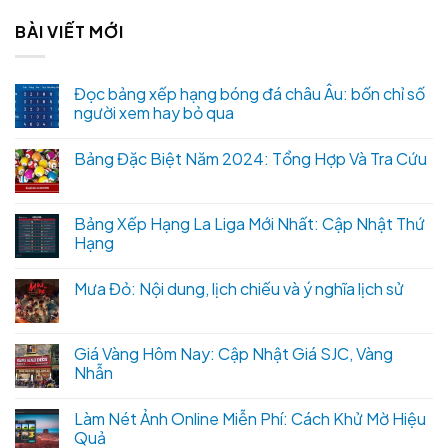
BÀI VIẾT MỚI
Đọc bảng xếp hạng bóng đá châu Âu: bốn chỉ số
người xem hay bỏ qua
Bảng Đặc Biệt Năm 2024: Tổng Hợp Và Tra Cứu
Bảng Xếp Hạng La Liga Mới Nhất: Cập Nhật Thứ
Hạng
Mưa Đỏ: Nội dung, lịch chiếu và ý nghĩa lịch sử
Giá Vàng Hôm Nay: Cập Nhật Giá SJC, Vàng
Nhẫn
Làm Nét Ảnh Online Miễn Phí: Cách Khử Mờ Hiệu
Quả