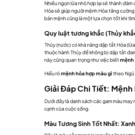
Nhiều ngọn lửa nhỏ hợp lại sẽ thành đám
Hỏa sẽ giúp người mệnh Hỏa tăng cường 
bản mệnh cũng là một lựa chọn tốt khi tì
Quy luật tương khắc (Thủy khắ
Thủy (nước) có khả năng dập tắt Hỏa (lửa
thuộc hành Thủy để không bị dập tắt đam
này cũng quan trọng như việc biết
mệnh 
Hiểu rõ
mệnh hỏa hợp màu gì
theo Ngũ h
Giải Đáp Chi Tiết: Mện
Dưới đây là danh sách các gam màu may m
cạnh của cuộc sống.
Màu Tương Sinh Tốt Nhất: Xanh