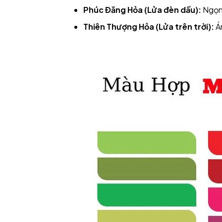
Phúc Đăng Hỏa (Lửa đèn dầu):
Ngọn 
Thiên Thượng Hỏa (Lửa trên trời):
Án