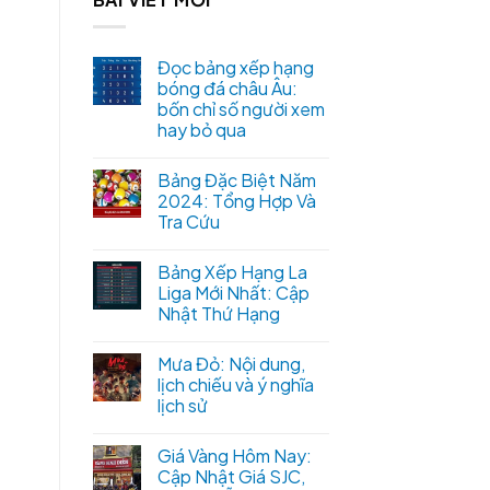
Đọc bảng xếp hạng
bóng đá châu Âu:
bốn chỉ số người xem
hay bỏ qua
Bảng Đặc Biệt Năm
2024: Tổng Hợp Và
Tra Cứu
Bảng Xếp Hạng La
Liga Mới Nhất: Cập
Nhật Thứ Hạng
Mưa Đỏ: Nội dung,
lịch chiếu và ý nghĩa
lịch sử
Giá Vàng Hôm Nay:
Cập Nhật Giá SJC,