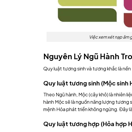
Việc xem xét nạp âm g
Nguyên Lý Ngũ Hành Tr
Quy luật tương sinh và tương khắc là nền 
Quy luật tương sinh (Mộc sinh 
Theo Ngũ hành, Mộc (cây khô) là nhiên li
hành Mộc sẽ là nguồn năng lượng tương sin
mệnh Hỏa phát triển không ngừng. Đây là
Quy luật tương hợp (Hỏa hợp 