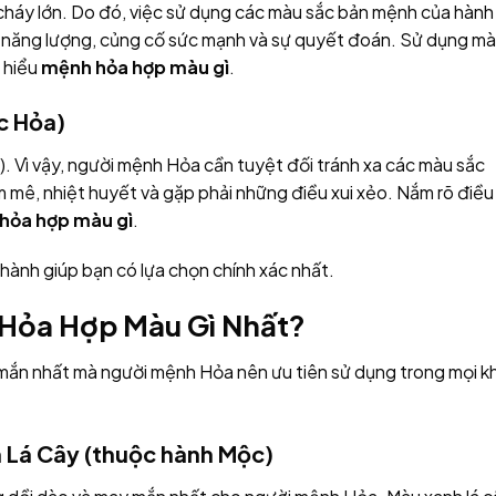
 cháy lớn. Do đó, việc sử dụng các màu sắc bản mệnh của hành
năng lượng, củng cố sức mạnh và sự quyết đoán. Sử dụng m
m hiểu
mệnh hỏa hợp màu gì
.
c Hỏa)
). Vì vậy, người mệnh Hỏa cần tuyệt đối tránh xa các màu sắc
 mê, nhiệt huyết và gặp phải những điều xui xẻo. Nắm rõ điều
hỏa hợp màu gì
.
ành giúp bạn có lựa chọn chính xác nhất.
h Hỏa Hợp Màu Gì Nhất?
ắn nhất mà người mệnh Hỏa nên ưu tiên sử dụng trong mọi kh
 Lá Cây (thuộc hành Mộc)