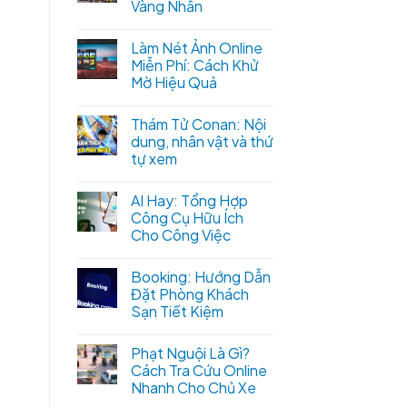
Vàng Nhẫn
Làm Nét Ảnh Online
Miễn Phí: Cách Khử
Mờ Hiệu Quả
Thám Tử Conan: Nội
dung, nhân vật và thứ
tự xem
AI Hay: Tổng Hợp
Công Cụ Hữu Ích
Cho Công Việc
Booking: Hướng Dẫn
Đặt Phòng Khách
Sạn Tiết Kiệm
Phạt Nguội Là Gì?
Cách Tra Cứu Online
Nhanh Cho Chủ Xe