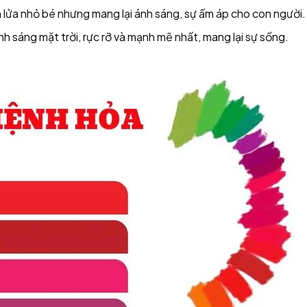
lửa nhỏ bé nhưng mang lại ánh sáng, sự ấm áp cho con người.
h sáng mặt trời, rực rỡ và mạnh mẽ nhất, mang lại sự sống.