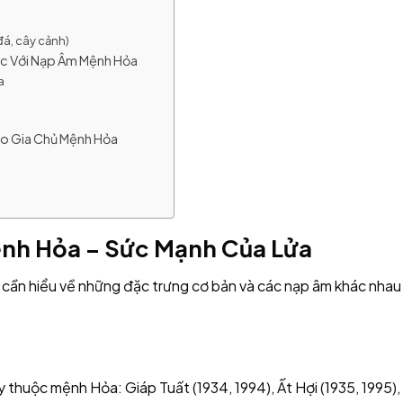
đá, cây cảnh)
ắc Với Nạp Âm Mệnh Hỏa
a
Cho Gia Chủ Mệnh Hỏa
nh Hỏa – Sức Mạnh Của Lửa
a cần hiểu về những đặc trưng cơ bản và các nạp âm khác nhau
 thuộc mệnh Hỏa: Giáp Tuất (1934, 1994), Ất Hợi (1935, 1995),