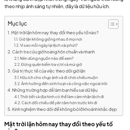
theo nhịp ánh sáng tự nhiên, đây là dữ liệu hữu ích.
Mục lục
Mặt trời lặn hôm nay thay đổi theo yếu tố nào?
Giờ lặn không giống nhau ở mọi nơi
Vì sao mỗi ngày lại lệch vài phút?
Cách tra cứu giờ hoàng hôn chuẩn và nhanh
Nên dùng nguồn nào để xem?
Đừng quên kiểm tra vị trí và múi giờ
Giá trị thực tế của việc theo dõi giờ lặn
Hữu ích cho chụp ảnh và đi chơi chiều muộn
Ảnh hưởng đến sinh hoạt và công việc ngoài trời
Những trường hợp dễ làm bạn hiểu sai dữ liệu
Thời tiết và địa hình có thể làm cảm nhận lệch đi
Cách đối chiếu để yên tâm hơn trước khi đi
Kinh nghiệm theo dõi để không bỏ lỡ khoảnh khắc đẹp
Mặt trời lặn hôm nay thay đổi theo yếu tố