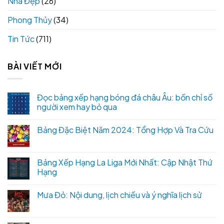
Nhà Đẹp
(26)
Phong Thủy
(34)
Tin Tức
(711)
BÀI VIẾT MỚI
Đọc bảng xếp hạng bóng đá châu Âu: bốn chỉ số
người xem hay bỏ qua
Bảng Đặc Biệt Năm 2024: Tổng Hợp Và Tra Cứu
Bảng Xếp Hạng La Liga Mới Nhất: Cập Nhật Thứ
Hạng
Mưa Đỏ: Nội dung, lịch chiếu và ý nghĩa lịch sử