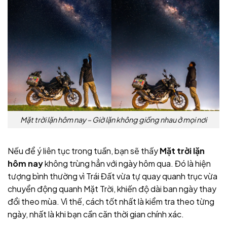
Mặt trời lặn hôm nay – Giờ lặn không giống nhau ở mọi nơi
Nếu để ý liên tục trong tuần, bạn sẽ thấy
Mặt trời lặn
hôm nay
không trùng hẳn với ngày hôm qua. Đó là hiện
tượng bình thường vì Trái Đất vừa tự quay quanh trục vừa
chuyển động quanh Mặt Trời, khiến độ dài ban ngày thay
đổi theo mùa. Vì thế, cách tốt nhất là kiểm tra theo từng
ngày, nhất là khi bạn cần căn thời gian chính xác.