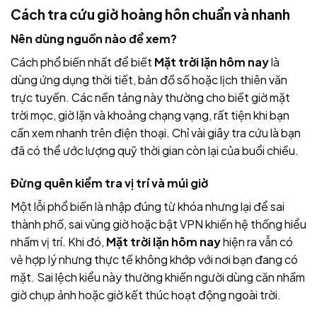
Cách tra cứu giờ hoàng hôn chuẩn và nhanh
Nên dùng nguồn nào để xem?
Cách phổ biến nhất để biết
Mặt trời lặn hôm nay
là
dùng ứng dụng thời tiết, bản đồ số hoặc lịch thiên văn
trực tuyến. Các nền tảng này thường cho biết giờ mặt
trời mọc, giờ lặn và khoảng chạng vạng, rất tiện khi bạn
cần xem nhanh trên điện thoại. Chỉ vài giây tra cứu là bạn
đã có thể ước lượng quỹ thời gian còn lại của buổi chiều.
Đừng quên kiểm tra vị trí và múi giờ
Một lỗi phổ biến là nhập đúng từ khóa nhưng lại để sai
thành phố, sai vùng giờ hoặc bật VPN khiến hệ thống hiểu
nhầm vị trí. Khi đó,
Mặt trời lặn hôm nay
hiện ra vẫn có
vẻ hợp lý nhưng thực tế không khớp với nơi bạn đang có
mặt. Sai lệch kiểu này thường khiến người dùng căn nhầm
giờ chụp ảnh hoặc giờ kết thúc hoạt động ngoài trời.