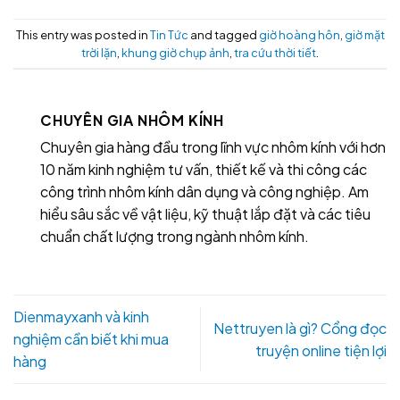
This entry was posted in
Tin Tức
and tagged
giờ hoàng hôn
,
giờ mặt
trời lặn
,
khung giờ chụp ảnh
,
tra cứu thời tiết
.
CHUYÊN GIA NHÔM KÍNH
Chuyên gia hàng đầu trong lĩnh vực nhôm kính với hơn
10 năm kinh nghiệm tư vấn, thiết kế và thi công các
công trình nhôm kính dân dụng và công nghiệp. Am
hiểu sâu sắc về vật liệu, kỹ thuật lắp đặt và các tiêu
chuẩn chất lượng trong ngành nhôm kính.
Dienmayxanh và kinh
Nettruyen là gì? Cổng đọc
nghiệm cần biết khi mua
truyện online tiện lợi
hàng