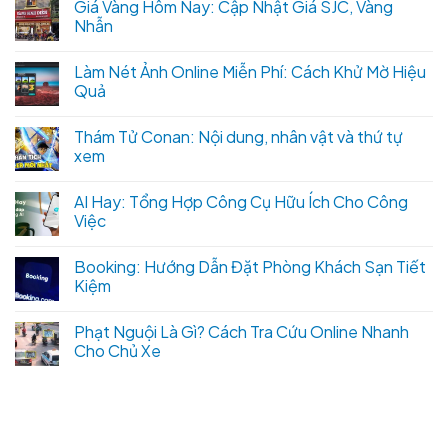
Giá Vàng Hôm Nay: Cập Nhật Giá SJC, Vàng
Nhẫn
Làm Nét Ảnh Online Miễn Phí: Cách Khử Mờ Hiệu
Quả
Thám Tử Conan: Nội dung, nhân vật và thứ tự
xem
AI Hay: Tổng Hợp Công Cụ Hữu Ích Cho Công
Việc
Booking: Hướng Dẫn Đặt Phòng Khách Sạn Tiết
Kiệm
Phạt Nguội Là Gì? Cách Tra Cứu Online Nhanh
Cho Chủ Xe