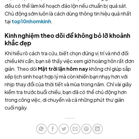
đều có thể làm kế hoạch đảo lộn nếu chuẩn bị quá sát.
Chủ động sớm luôn là cách dùng thông tin hiệu quả nhất
tại
top10nhomkinh
.
Kinh nghiệm theo dõi để không bỏ lỡ khoảnh
khắc đẹp
Khi hiểu rõ cách tra cứu, biết chọn đúng vị trí và nhớ đối
chiếu khi cần, bạn sẽ thấy việc xem giờ hoàng hôn rất đơn
giản. Theo dõi
Mặt trời lặn hôm nay
không chỉ giúp sắp
xếp lịch sinh hoạt hợp lý mà còn khiến bạn nhạy hơn với
nhịp thay đổi của thời tiết và mùa trong năm. Chỉ vài giây
kiểm tra trước buổi chiều, bạn đã có thể chủ động hơn
trong công việc, di chuyển và cả những phút thư giãn
cuối ngày.