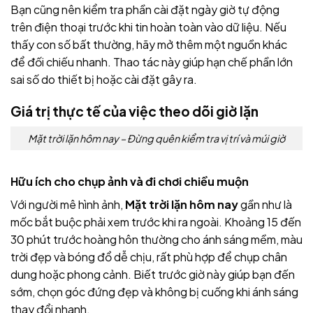
Bạn cũng nên kiểm tra phần cài đặt ngày giờ tự động
trên điện thoại trước khi tin hoàn toàn vào dữ liệu. Nếu
thấy con số bất thường, hãy mở thêm một nguồn khác
để đối chiếu nhanh. Thao tác này giúp hạn chế phần lớn
sai số do thiết bị hoặc cài đặt gây ra.
Giá trị thực tế của việc theo dõi giờ lặn
Mặt trời lặn hôm nay – Đừng quên kiểm tra vị trí và múi giờ
Hữu ích cho chụp ảnh và đi chơi chiều muộn
Với người mê hình ảnh,
Mặt trời lặn hôm nay
gần như là
mốc bắt buộc phải xem trước khi ra ngoài. Khoảng 15 đến
30 phút trước hoàng hôn thường cho ánh sáng mềm, màu
trời đẹp và bóng đổ dễ chịu, rất phù hợp để chụp chân
dung hoặc phong cảnh. Biết trước giờ này giúp bạn đến
sớm, chọn góc đứng đẹp và không bị cuống khi ánh sáng
thay đổi nhanh.