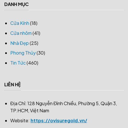
DANH MỤC
Cửa Kính
(18)
Cửa nhôm
(41)
Nhà Đẹp
(25)
Phong Thủy
(30)
Tin Tức
(460)
LIÊN HỆ
Địa Chỉ: 128 Nguyễn Đình Chiểu, Phường 5, Quận 3,
TP.HCM, Việt Nam
Website:
https://ovisuregold.vn/