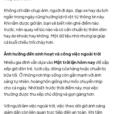
Không chỉ dân chụp ảnh, người đi dạo, đạp xe hay du lịch
ngắn trong ngày cũng hưởng lợi rõ rệt từ thông tin này.
Khi nắm được giờ lặn, bạn sẽ biết nên ghé điểm nào
trước, nên quay về lúc nào và có cần chuẩn bị thêm đèn
hay áo khoác hay không. Một dữ liệu nhỏ nhưng lại giúp
cả buổi chiều trôi chảy hơn.
Ảnh hưởng đến sinh hoạt và công việc ngoài trời
Nhiều gia đình vẫn dựa vào
Mặt trời lặn hôm nay
để sắp
xếp giờ đón trẻ, tưới cây, đóng cửa hàng hoặc chuẩn bị
bữa tối. Ở những nơi nhịp sống còn gắn mạnh với ánh
sáng tự nhiên, hoàng hôn giống như mốc chuyển nhịp
cho cả ngày. Nhờ biết trước thời điểm này, mọi việc
thường được thu xếp chủ động và gọn gàng hơn.
Với người làm việc ngoài trời, việc theo dõi giờ ánh sáng
giảm dần còn liên quan trực tiếp đến an toàn. Khi tầm