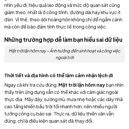
nhìn yếu đi, hiệu quả lao động và mức độ quan sát cũng
giảm theo, nhất là ở công trình, đường dài hay khu vực ít
đèn. Vì thế, theo dõi hoàng hôn không chỉ để ngắm cảnh
mà còn để bảo đảm tính thực tế trong công việc.
Những trường hợp dễ làm bạn hiểu sai dữ liệu
Mặt trời lặn hôm nay – Ảnh hưởng đến sinh hoạt và công việc
ngoài trời
Thời tiết và địa hình có thể làm cảm nhận lệch đi
Ngay cả khi tra cứu đúng,
Mặt trời lặn hôm nay
bạn nhìn
thấy trên ứng dụng vẫn có thể khác với cảm giác ngoài
thực địa. Mây dày, sương mù, mưa nhẹ hoặc các dãy nhà
cao tầng khiến bầu trời tối nhanh hơn, nên nhiều người
tưởng công cụ báo sai. Thực ra, dữ liệu thiên văn vẫn
đúng, chỉ là điều kiện quan sát đã thay đổi.