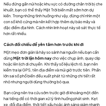
Nếu đứng gần núi hoặc khu vực có đường chân trời bị che
khuất, bạn có thể thấy Mặt Trời biến mất sớm hơn dự
kiến. Trong những tình huống như vậy, đừng chỉ nhìn một
con số khô cứng mà nên kết hợp thêm dự báo mây và
đặc điểm địa hình. Cách nhìn linh hoạt này sẽ sát thực tế
hơn rất nhiều.
Cách đối chiếu để yên tâm hơn trước khi đi
Một mẹo đơn giản là hãy so sánh hai nguồn nếu bạn cần
dùng
Mặt trời lặn hôm nay
cho việc chụp ảnh, quay clip
hoặc lên lịch di chuyển. Khi thấy số liệu lệch rõ, bạn nên
kiểm tra lại GPS, tên địa điểm và múi giờ trước tiên. Phần
lớn sai số phổ biến đều xuất phát từ những chi tiết rất
nhỏ nhưng người dùng thường bỏ qua.
Bạn cũng nên tra cứu sớm trước giờ đi khoảng một đến
hai tiếng để có thời gian xử lý tình huống phát sinh. Kẹt
xe, đổi địa điểm, thời tiết xấu hoặc ánh sáng giảm nhanh