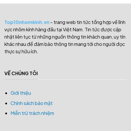
Top10nhomkinh.vn
- trang web tin tức tổng hợp về lĩnh
vực nhôm kính hàng đầu tại Việt Nam. Tin tức được cập
nhật liên tục từ những nguồn thông tin khách quan, uy tín
khác nhau để đảm bảo thông tin mang tới cho người đọc
thực sự hữu ích.
VỀ CHÚNG TÔI
Giới thiệu
Chính sách bảo mật
Miễn trừ trách nhiệm