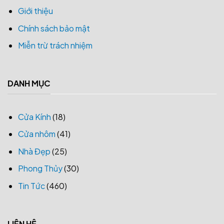
Giới thiệu
Chính sách bảo mật
Miễn trừ trách nhiệm
DANH MỤC
Cửa Kính
(18)
Cửa nhôm
(41)
Nhà Đẹp
(25)
Phong Thủy
(30)
Tin Tức
(460)
LIÊN HỆ