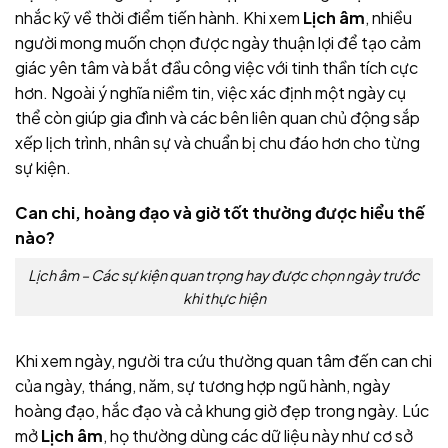
nhắc kỹ về thời điểm tiến hành. Khi xem
Lịch âm
, nhiều
người mong muốn chọn được ngày thuận lợi để tạo cảm
giác yên tâm và bắt đầu công việc với tinh thần tích cực
hơn. Ngoài ý nghĩa niềm tin, việc xác định một ngày cụ
thể còn giúp gia đình và các bên liên quan chủ động sắp
xếp lịch trình, nhân sự và chuẩn bị chu đáo hơn cho từng
sự kiện.
Can chi, hoàng đạo và giờ tốt thường được hiểu thế
nào?
Lịch âm – Các sự kiện quan trọng hay được chọn ngày trước
khi thực hiện
Khi xem ngày, người tra cứu thường quan tâm đến can chi
của ngày, tháng, năm, sự tương hợp ngũ hành, ngày
hoàng đạo, hắc đạo và cả khung giờ đẹp trong ngày. Lúc
mở
Lịch âm
, họ thường dùng các dữ liệu này như cơ sở