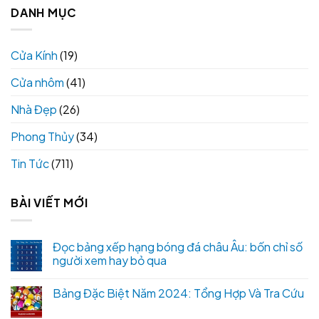
DANH MỤC
Cửa Kính
(19)
Cửa nhôm
(41)
Nhà Đẹp
(26)
Phong Thủy
(34)
Tin Tức
(711)
BÀI VIẾT MỚI
Đọc bảng xếp hạng bóng đá châu Âu: bốn chỉ số
người xem hay bỏ qua
Bảng Đặc Biệt Năm 2024: Tổng Hợp Và Tra Cứu