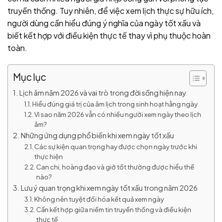
truyền thống. Tuy nhiên, để việc xem lịch thực sự hữu ích,
người dùng cần hiểu đúng ý nghĩa của ngày tốt xấu và
biết kết hợp với điều kiện thực tế thay vì phụ thuộc hoàn
toàn.
Mục lục
Lịch âm năm 2026 và vai trò trong đời sống hiện nay
Hiểu đúng giá trị của âm lịch trong sinh hoạt hằng ngày
Vì sao năm 2026 vẫn có nhiều người xem ngày theo lịch
âm?
Những ứng dụng phổ biến khi xem ngày tốt xấu
Các sự kiện quan trọng hay được chọn ngày trước khi
thực hiện
Can chi, hoàng đạo và giờ tốt thường được hiểu thế
nào?
Lưu ý quan trọng khi xem ngày tốt xấu trong năm 2026
Không nên tuyệt đối hóa kết quả xem ngày
Cần kết hợp giữa niềm tin truyền thống và điều kiện
thực tế