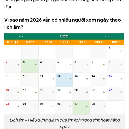
đại.
Vì sao năm 2026 vẫn có nhiều người xem ngày theo
lịch âm?
Lịch âm – Hiểu đúng giá trị của âm lịch trong sinh hoạt hằng
ngày