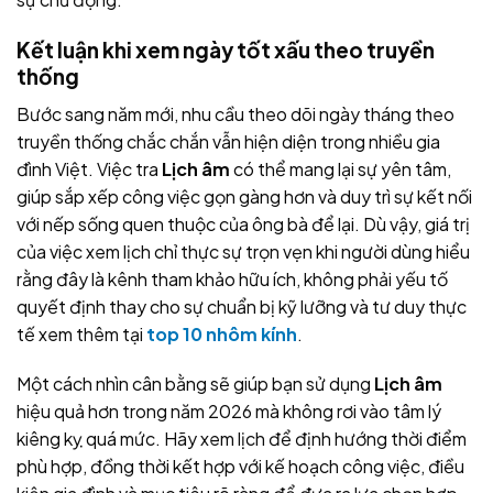
Kết luận khi xem ngày tốt xấu theo truyền
thống
Bước sang năm mới, nhu cầu theo dõi ngày tháng theo
truyền thống chắc chắn vẫn hiện diện trong nhiều gia
đình Việt. Việc tra
Lịch âm
có thể mang lại sự yên tâm,
giúp sắp xếp công việc gọn gàng hơn và duy trì sự kết nối
với nếp sống quen thuộc của ông bà để lại. Dù vậy, giá trị
của việc xem lịch chỉ thực sự trọn vẹn khi người dùng hiểu
rằng đây là kênh tham khảo hữu ích, không phải yếu tố
quyết định thay cho sự chuẩn bị kỹ lưỡng và tư duy thực
tế xem thêm tại
top 10 nhôm kính
.
Một cách nhìn cân bằng sẽ giúp bạn sử dụng
Lịch âm
hiệu quả hơn trong năm 2026 mà không rơi vào tâm lý
kiêng kỵ quá mức. Hãy xem lịch để định hướng thời điểm
phù hợp, đồng thời kết hợp với kế hoạch công việc, điều