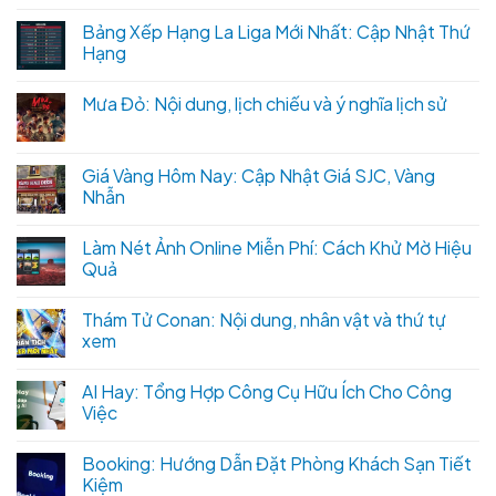
Bảng Xếp Hạng La Liga Mới Nhất: Cập Nhật Thứ
Hạng
Mưa Đỏ: Nội dung, lịch chiếu và ý nghĩa lịch sử
Giá Vàng Hôm Nay: Cập Nhật Giá SJC, Vàng
Nhẫn
Làm Nét Ảnh Online Miễn Phí: Cách Khử Mờ Hiệu
Quả
Thám Tử Conan: Nội dung, nhân vật và thứ tự
xem
AI Hay: Tổng Hợp Công Cụ Hữu Ích Cho Công
Việc
Booking: Hướng Dẫn Đặt Phòng Khách Sạn Tiết
Kiệm