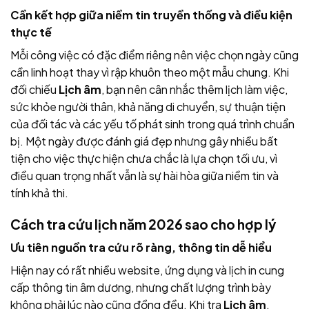
Cần kết hợp giữa niềm tin truyền thống và điều kiện
thực tế
Mỗi công việc có đặc điểm riêng nên việc chọn ngày cũng
cần linh hoạt thay vì rập khuôn theo một mẫu chung. Khi
đối chiếu
Lịch âm
, bạn nên cân nhắc thêm lịch làm việc,
sức khỏe người thân, khả năng di chuyển, sự thuận tiện
của đối tác và các yếu tố phát sinh trong quá trình chuẩn
bị. Một ngày được đánh giá đẹp nhưng gây nhiều bất
tiện cho việc thực hiện chưa chắc là lựa chọn tối ưu, vì
điều quan trọng nhất vẫn là sự hài hòa giữa niềm tin và
tính khả thi.
Cách tra cứu lịch năm 2026 sao cho hợp lý
Ưu tiên nguồn tra cứu rõ ràng, thông tin dễ hiểu
Hiện nay có rất nhiều website, ứng dụng và lịch in cung
cấp thông tin âm dương, nhưng chất lượng trình bày
không phải lúc nào cũng đồng đều. Khi tra
Lịch âm
,