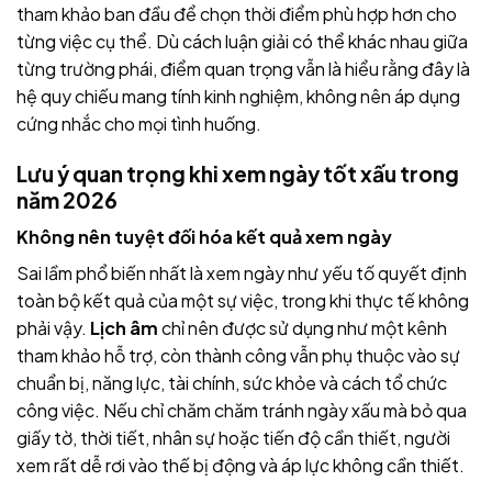
tham khảo ban đầu để chọn thời điểm phù hợp hơn cho
từng việc cụ thể. Dù cách luận giải có thể khác nhau giữa
từng trường phái, điểm quan trọng vẫn là hiểu rằng đây là
hệ quy chiếu mang tính kinh nghiệm, không nên áp dụng
cứng nhắc cho mọi tình huống.
Lưu ý quan trọng khi xem ngày tốt xấu trong
năm 2026
Không nên tuyệt đối hóa kết quả xem ngày
Sai lầm phổ biến nhất là xem ngày như yếu tố quyết định
toàn bộ kết quả của một sự việc, trong khi thực tế không
phải vậy.
Lịch âm
chỉ nên được sử dụng như một kênh
tham khảo hỗ trợ, còn thành công vẫn phụ thuộc vào sự
chuẩn bị, năng lực, tài chính, sức khỏe và cách tổ chức
công việc. Nếu chỉ chăm chăm tránh ngày xấu mà bỏ qua
giấy tờ, thời tiết, nhân sự hoặc tiến độ cần thiết, người
xem rất dễ rơi vào thế bị động và áp lực không cần thiết.