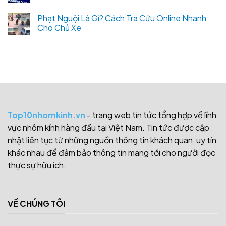
Phạt Nguội Là Gì? Cách Tra Cứu Online Nhanh
Cho Chủ Xe
Top10nhomkinh.vn
- trang web tin tức tổng hợp về lĩnh
vực nhôm kính hàng đầu tại Việt Nam. Tin tức được cập
nhật liên tục từ những nguồn thông tin khách quan, uy tín
khác nhau để đảm bảo thông tin mang tới cho người đọc
thực sự hữu ích.
VỀ CHÚNG TÔI