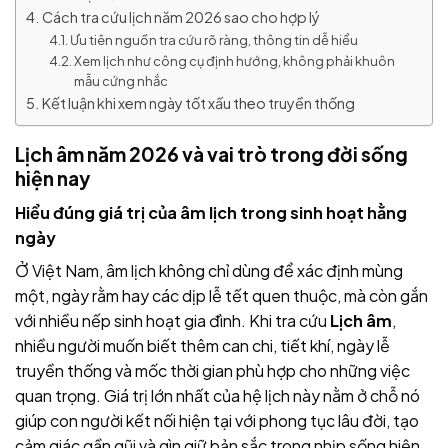
Cách tra cứu lịch năm 2026 sao cho hợp lý
Ưu tiên nguồn tra cứu rõ ràng, thông tin dễ hiểu
Xem lịch như công cụ định hướng, không phải khuôn
mẫu cứng nhắc
Kết luận khi xem ngày tốt xấu theo truyền thống
Lịch âm năm 2026 và vai trò trong đời sống
hiện nay
Hiểu đúng giá trị của âm lịch trong sinh hoạt hằng
ngày
Ở Việt Nam, âm lịch không chỉ dùng để xác định mùng
một, ngày rằm hay các dịp lễ tết quen thuộc, mà còn gắn
với nhiều nếp sinh hoạt gia đình. Khi tra cứu
Lịch âm
,
nhiều người muốn biết thêm can chi, tiết khí, ngày lễ
truyền thống và mốc thời gian phù hợp cho những việc
quan trọng. Giá trị lớn nhất của hệ lịch này nằm ở chỗ nó
giúp con người kết nối hiện tại với phong tục lâu đời, tạo
cảm giác gần gũi và gìn giữ bản sắc trong nhịp sống hiện