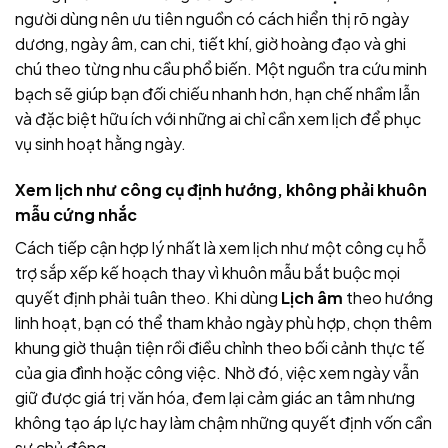
người dùng nên ưu tiên nguồn có cách hiển thị rõ ngày
dương, ngày âm, can chi, tiết khí, giờ hoàng đạo và ghi
chú theo từng nhu cầu phổ biến. Một nguồn tra cứu minh
bạch sẽ giúp bạn đối chiếu nhanh hơn, hạn chế nhầm lẫn
và đặc biệt hữu ích với những ai chỉ cần xem lịch để phục
vụ sinh hoạt hằng ngày.
Xem lịch như công cụ định hướng, không phải khuôn
mẫu cứng nhắc
Cách tiếp cận hợp lý nhất là xem lịch như một công cụ hỗ
trợ sắp xếp kế hoạch thay vì khuôn mẫu bắt buộc mọi
quyết định phải tuân theo. Khi dùng
Lịch âm
theo hướng
linh hoạt, bạn có thể tham khảo ngày phù hợp, chọn thêm
khung giờ thuận tiện rồi điều chỉnh theo bối cảnh thực tế
của gia đình hoặc công việc. Nhờ đó, việc xem ngày vẫn
giữ được giá trị văn hóa, đem lại cảm giác an tâm nhưng
không tạo áp lực hay làm chậm những quyết định vốn cần
sự chủ động.