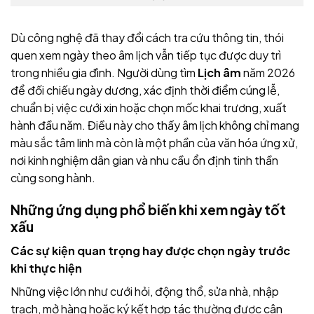
Dù công nghệ đã thay đổi cách tra cứu thông tin, thói
quen xem ngày theo âm lịch vẫn tiếp tục được duy trì
trong nhiều gia đình. Người dùng tìm
Lịch âm
năm 2026
để đối chiếu ngày dương, xác định thời điểm cúng lễ,
chuẩn bị việc cưới xin hoặc chọn mốc khai trương, xuất
hành đầu năm. Điều này cho thấy âm lịch không chỉ mang
màu sắc tâm linh mà còn là một phần của văn hóa ứng xử,
nơi kinh nghiệm dân gian và nhu cầu ổn định tinh thần
cùng song hành.
Những ứng dụng phổ biến khi xem ngày tốt
xấu
Các sự kiện quan trọng hay được chọn ngày trước
khi thực hiện
Những việc lớn như cưới hỏi, động thổ, sửa nhà, nhập
trạch, mở hàng hoặc ký kết hợp tác thường được cân