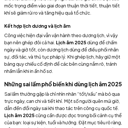
mốc trọng điểm vào giai đoạn thuận thời tiết, thuận tiết
khí sẽ giảm rủi ro và tăng hiệu quả tổ chức.
Kết hợp lịch dương và lịch âm
Công việc hiện đại vẫn vận hành theo dương lịch, vì vậy
bạn nên ghép đôi cả hai.
Lịch âm 2025
dùng để chấm
ngày và giờ tốt, còn dương lịch dùng để điều phối nhân
sự, đối tác, và thủ tục pháp lý. Khi ghép lịch, hãy giữ một
bảng quy chiếu cố định để các bên cùng nắm rõ, tránh
nhầm lẫn khi in ấn hồ sơ.
Những sai lầm phổ biến khi dùng
lịch âm 2025
Sai lầm thường gặp là chỉ nhìn nhãn “tốt/xấu” mà bỏ qua
trực ngày, can chi và tiết khí. Một số người quên múi giờ,
dẫn đến đổi ngày sai khi thao tác trên công cụ quốc tế.
Lịch âm 2025
cũng cần được đọc trong bối cảnh cụ thể
của bạn: loại sự kiện, tuổi và hướng. Đặt mục tiêu rõ ràng,