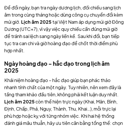
Để đổi ngày, bạn tra ngày dương lịch, đối chiếu sang lịch
âm trong cùng tháng hoặc dùng công cụ chuyển đổi kèm
múi giờ.
Lịch âm 2025
tại Việt Nam áp dụng múi giờ Đông
Dương (UTC+7), vì vậy việc quy chiếu cần đúng múi giờ
để tránh sai lệch sang ngày liền kề. Sau khi đổi, bạn tiếp
tục tra can chi và giờ hoàng đạo để chốt thời điểm phù
hợp nhất.
Ngày hoàng đạo – hắc đạo trong
lịch âm
2025
Khái niệm hoàng đạo – hắc đạo giúp bạn phác thảo
nhanh tính chất của một ngày. Tuy nhiên, nên xem đây là
tầng tham khảo đầu tiên, không phải kết luận duy nhất.
Lịch âm 2025
còn thể hiện trực ngày (Khai, Mãn, Bình,
Định, Chấp, Phá, Nguy, Thành, Thu, Khai…), mỗi trực lại
phù hợp hoặc kỵ với từng nhóm việc. Khi hai hệ thống
đánh giá mâu thuẫn, hãy ưu tiên cân bằng tổng thể: chọn