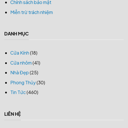
Chính sách bảo mật
Miễn trừ trách nhiệm
DANH MỤC
Cửa Kính
(18)
Cửa nhôm
(41)
Nhà Đẹp
(25)
Phong Thủy
(30)
Tin Tức
(460)
LIÊN HỆ