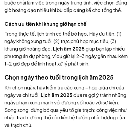
buộc phải làm việc trong ngày trung tính, việc chọn đúng
giờ hoàng đạo nhiều khi bù đắp đáng kể cho tổng thể.
Cách ưu tiên khi khung giờ hạn chế
Trong thực tế, lịch trình có thể bó hẹp. Hãy ưu tiên: (1)
ngày không xung tuổi, (2) trực phù hợp mục tiêu, (3)
khung giờ hoàng đạo.
Lịch âm 2025
giúp bạn lập nhiều
phương án dự phòng, ví dụ giữ lại 2–3 ngày gần nhau kèm
1–2 giờ đẹp để linh hoạt xử lý phát sinh.
Chọn ngày theo tuổi trong
lịch âm 2025
Khi chọn ngày, hãy kiểm tra cặp xung – hợp giữa chi của
ngày và chi tuổi.
Lịch âm 2025
đưa ra gợi ý tránh những
ngày phạm xung mạnh với đương số hoặc với sự kiện.
Song song, đừng bỏ qua yếu tố gia trạch: công việc như
nhập trạch, động thổ còn liên hệ hướng nhà, hướng cửa
và trạch chủ.