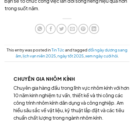
bạn sẽ tổ chức công việc lẫn đời sống riêng hiệu quả hơn
trong suốt năm.
This entry was posted in
Tin Tức
and tagged
đổi ngày dương sang
âm
,
lịch vạn niên 2025
,
ngày tốt 2025
,
xem ngày cưới hỏi
.
CHUYÊN GIA NHÔM KÍNH
Chuyên gia hàng đầu trong lĩnh vực nhôm kính với hơn
10 năm kinh nghiệm tư vấn, thiết kế và thi công các
công trình nhôm kính dân dụng và công nghiệp. Am
hiểu sâu sắc về vật liệu, kỹ thuật lắp đặt và các tiêu
chuẩn chất lượng trong ngành nhôm kính.