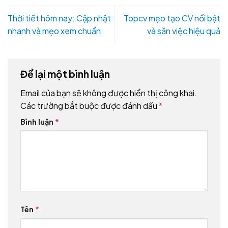
Thời tiết hôm nay: Cập nhật
Topcv mẹo tạo CV nổi bật
nhanh và mẹo xem chuẩn
và săn việc hiệu quả
Để lại một bình luận
Email của bạn sẽ không được hiển thị công khai.
Các trường bắt buộc được đánh dấu
*
Bình luận
*
Tên
*