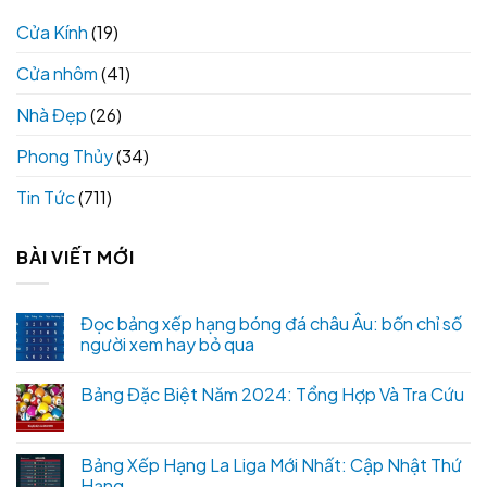
Cửa Kính
(19)
Cửa nhôm
(41)
Nhà Đẹp
(26)
Phong Thủy
(34)
Tin Tức
(711)
BÀI VIẾT MỚI
Đọc bảng xếp hạng bóng đá châu Âu: bốn chỉ số
người xem hay bỏ qua
Bảng Đặc Biệt Năm 2024: Tổng Hợp Và Tra Cứu
Bảng Xếp Hạng La Liga Mới Nhất: Cập Nhật Thứ
Hạng