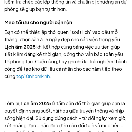
kiểm tra chéo các lớp thông tin và chuẩn bị phương án dự
phòng sẽ giúp bạn tự tin hơn.
Mẹo tối ưu cho người bận rộn
Bạn có thể thiết lập thói quen “soát lịch” vào đầu mỗi
tháng: chọn sẵn 3–5 ngày đẹp cho các việc trọng yếu.
Lịch âm 2025
khi kết hợp cùng bảng việc ưu tiên giúp
tiết kiệm đáng kể thời gian, đồng thời vẫn bảo toàn yếu
tố phong tục. Cuối cùng, hãy ghi chú lại trải nghiệm thành
công để tạo kho dữ liệu cá nhân cho các năm tiếp theo
cùng
top10nhomkinh.
Tóm lại,
lịch âm 2025
là tấm bản đồ thời gian giúp bạn ra
quyết định sáng suốt, hài hòa giữa truyền thống và nhịp
sống hiện đại. Sử dụng đúng cách – từ đổi ngày, xem giờ,
xét hoàng đạo – hắc đạo đến cân đối tuổi và mục tiêu –