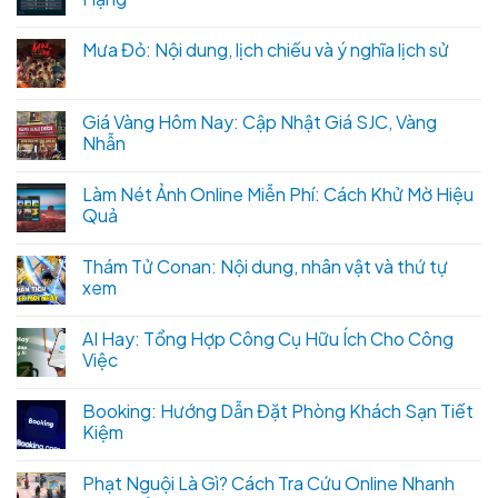
Mưa Đỏ: Nội dung, lịch chiếu và ý nghĩa lịch sử
Giá Vàng Hôm Nay: Cập Nhật Giá SJC, Vàng
Nhẫn
Làm Nét Ảnh Online Miễn Phí: Cách Khử Mờ Hiệu
Quả
Thám Tử Conan: Nội dung, nhân vật và thứ tự
xem
AI Hay: Tổng Hợp Công Cụ Hữu Ích Cho Công
Việc
Booking: Hướng Dẫn Đặt Phòng Khách Sạn Tiết
Kiệm
Phạt Nguội Là Gì? Cách Tra Cứu Online Nhanh