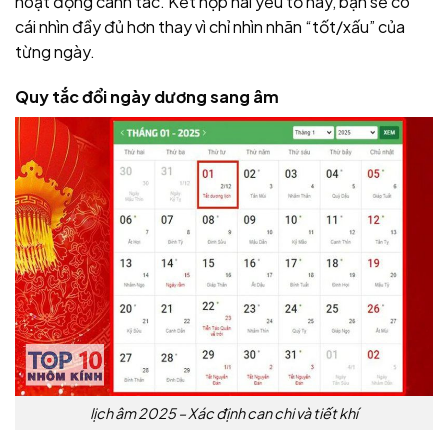
hoạt động canh tác. Kết hợp hai yếu tố này, bạn sẽ có
cái nhìn đầy đủ hơn thay vì chỉ nhìn nhãn “tốt/xấu” của
từng ngày.
Quy tắc đổi ngày dương sang âm
lịch âm 2025 – Xác định can chi và tiết khí