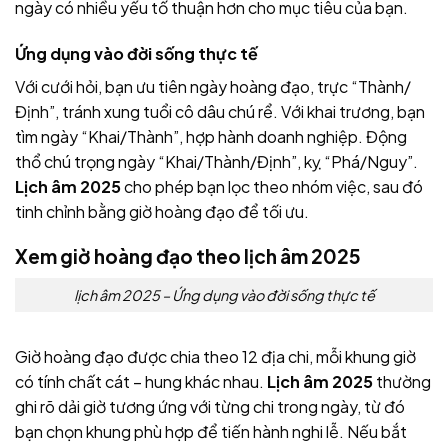
ngày có nhiều yếu tố thuận hơn cho mục tiêu của bạn.
Ứng dụng vào đời sống thực tế
Với cưới hỏi, bạn ưu tiên ngày hoàng đạo, trực “Thành/
Định”, tránh xung tuổi cô dâu chú rể. Với khai trương, bạn
tìm ngày “Khai/Thành”, hợp hành doanh nghiệp. Động
thổ chú trọng ngày “Khai/Thành/Định”, kỵ “Phá/Nguy”.
Lịch âm 2025
cho phép bạn lọc theo nhóm việc, sau đó
tinh chỉnh bằng giờ hoàng đạo để tối ưu.
Xem giờ hoàng đạo theo
lịch âm 2025
lịch âm 2025 – Ứng dụng vào đời sống thực tế
Giờ hoàng đạo được chia theo 12 địa chi, mỗi khung giờ
có tính chất cát – hung khác nhau.
Lịch âm 2025
thường
ghi rõ dải giờ tương ứng với từng chi trong ngày, từ đó
bạn chọn khung phù hợp để tiến hành nghi lễ. Nếu bắt