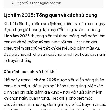
Mẹo tối ưu cho người bận rộn
Lịch âm 2025
: Tổng quan và cách sử dụng
Khi bắt đầu, bạn cần xác định mục tiêu tra cứu: xem ngày
đẹp, chọn giờ hoàng đạo hay đổi lịch giữa âm – dương.
Lịch âm 2025
thường hiển thị theo tháng, mỗi ngày kèm
can chi và hệ thống ký hiệu việc tốt xấu. Bạn nên đối
chiếu thêm ghi chú về tiết khí để hiểu bối cảnh mùa vụ,
đặc biệt hữu ích cho sản xuất nông nghiệp hoặc các nghi
lễ truyền thống.
Xác định can chi và tiết khí
Mỗi ngày trong
lịch âm 2025
được biểu diễn bằng thiên
can – địa chi, từ đó suy ra ngũ hành tương ứng. Việc xác
định can chi giúp đánh giá xung – hợp với tuổi bản mệnh
khi chọn ngày quan trọng. Tiết khí lại cho biết mốc
chuyển mùa, ảnh hưởng đến nghi lễ, y tế cổ truyền và các