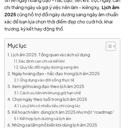
tin về ngày hoàng đạo – hắc đạo, tiết khí, trực ngày, can
chi tháng ngày và gợi ý việc nên làm – kiêng kỵ.
Lịch âm
2025
cũng hỗ trợ đổi ngày dương sang ngày âm chuẩn
xác để bạn lựa chọn thời điểm đẹp cho cưới hỏi, khai
trương, ký kết hay động thổ.
Mục lục
Lịch âm 2025: Tổng quan và cách sử dụng
Xác định can chi và tiết khí
Quy tắc đổi ngày dương sang âm
Ngày hoàng đạo – hắc đạo trong lịch âm 2025
Ứng dụng vào đời sống thực tế
Xem giờ hoàng đạo theo lịch âm 2025
Cách ưu tiên khi khung giờ hạn chế
Chọn ngày theo tuổi trong lịch âm 2025
Lưu ý khi có nhiều tiêu chí cùng lúc
Kế hoạch năm: dùng lịch âm 2025 như một “roadmap”
Kết hợp lịch dương và lịch âm
Những sai lầm phổ biến khi dùng lịch âm 2025