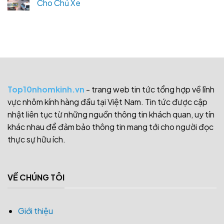
Cho Chủ Xe
Top10nhomkinh.vn
- trang web tin tức tổng hợp về lĩnh
vực nhôm kính hàng đầu tại Việt Nam. Tin tức được cập
nhật liên tục từ những nguồn thông tin khách quan, uy tín
khác nhau để đảm bảo thông tin mang tới cho người đọc
thực sự hữu ích.
VỀ CHÚNG TÔI
Giới thiệu