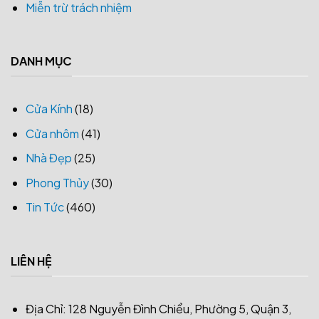
Miễn trừ trách nhiệm
DANH MỤC
Cửa Kính
(18)
Cửa nhôm
(41)
Nhà Đẹp
(25)
Phong Thủy
(30)
Tin Tức
(460)
LIÊN HỆ
Địa Chỉ: 128 Nguyễn Đình Chiểu, Phường 5, Quận 3,