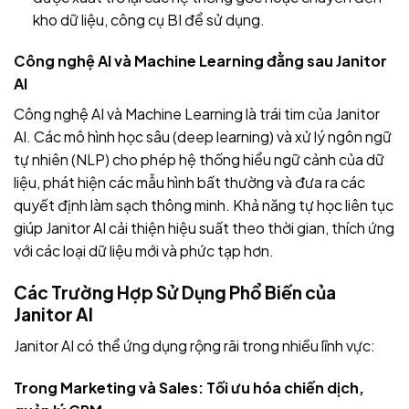
kho dữ liệu, công cụ BI để sử dụng.
Công nghệ AI và Machine Learning đằng sau Janitor
AI
Công nghệ AI và Machine Learning là trái tim của Janitor
AI. Các mô hình học sâu (deep learning) và xử lý ngôn ngữ
tự nhiên (NLP) cho phép hệ thống hiểu ngữ cảnh của dữ
liệu, phát hiện các mẫu hình bất thường và đưa ra các
quyết định làm sạch thông minh. Khả năng tự học liên tục
giúp Janitor AI cải thiện hiệu suất theo thời gian, thích ứng
với các loại dữ liệu mới và phức tạp hơn.
Các Trường Hợp Sử Dụng Phổ Biến của
Janitor AI
Janitor AI có thể ứng dụng rộng rãi trong nhiều lĩnh vực:
Trong Marketing và Sales: Tối ưu hóa chiến dịch,