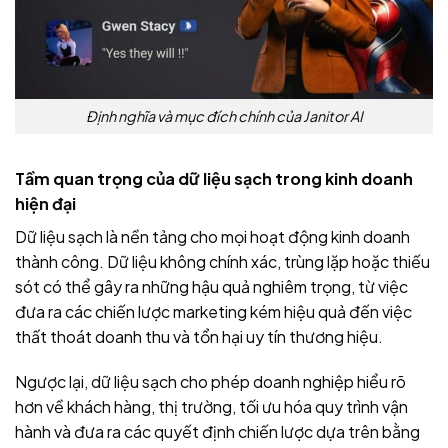
Định nghĩa và mục đích chính của Janitor AI
Tầm quan trọng của dữ liệu sạch trong kinh doanh
hiện đại
Dữ liệu sạch là nền tảng cho mọi hoạt động kinh doanh
thành công. Dữ liệu không chính xác, trùng lặp hoặc thiếu
sót có thể gây ra những hậu quả nghiêm trọng, từ việc
đưa ra các chiến lược marketing kém hiệu quả đến việc
thất thoát doanh thu và tổn hại uy tín thương hiệu.
Ngược lại, dữ liệu sạch cho phép doanh nghiệp hiểu rõ
hơn về khách hàng, thị trường, tối ưu hóa quy trình vận
hành và đưa ra các quyết định chiến lược dựa trên bằng