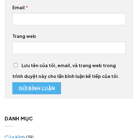
Email
*
Trang web
Lưu tên của tôi, email, và trang web trong
trình duyệt này cho lần bình luận kế tiếp của tôi.
DANH MỤC
Cửa Kính
(19)