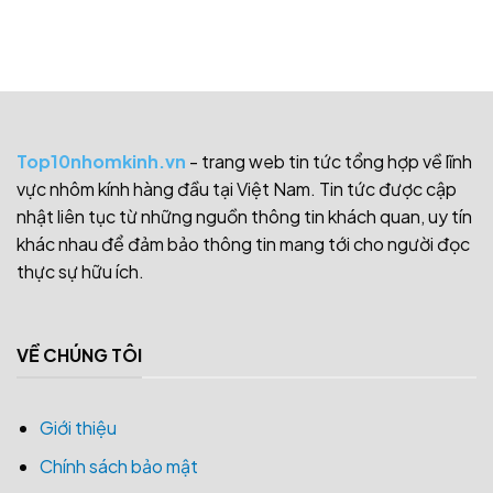
Top10nhomkinh.vn
- trang web tin tức tổng hợp về lĩnh
vực nhôm kính hàng đầu tại Việt Nam. Tin tức được cập
nhật liên tục từ những nguồn thông tin khách quan, uy tín
khác nhau để đảm bảo thông tin mang tới cho người đọc
thực sự hữu ích.
VỀ CHÚNG TÔI
Giới thiệu
Chính sách bảo mật