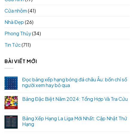
Cửa nhôm
(41)
Nhà Đẹp
(26)
Phong Thủy
(34)
Tin Tức
(711)
BÀI VIẾT MỚI
Đọc bảng xếp hạng bóng đá châu Âu: bốn chỉ số
người xem hay bỏ qua
Bảng Đặc Biệt Năm 2024: Tổng Hợp Và Tra Cứu
Bảng Xếp Hạng La Liga Mới Nhất: Cập Nhật Thứ
Hạng