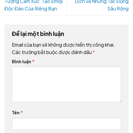
Tượng Cảm Xúc: Tạo Emoji
Dịch và Những Tác Động
Độc Đáo Của Riêng Bạn
Sâu Rộng
Để lại một bình luận
Email của bạn sẽ không được hiển thị công khai.
Các trường bắt buộc được đánh dấu
*
Bình luận
*
Tên
*