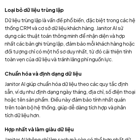
Loại bỏ dữ liệu trùng lặp
Dữ liệu trùng lặp là vấn đề phổ biến, đặc biệt trong các hệ
thống CRM và cơ sở dữ liệu khách hàng. Janitor AI sử
dụng các thuật toán thông minh để nhận diện và hợp
nhất các bản ghi trùng lặp, đảm bảo mỗi khách hàng hoặc
đối tượng chỉ có một hồ sơ duy nhất, từ đó cải thiện tính
toàn vẹn của dữ liệu và tránh lãng phí nguồn lực.
Chuẩn hóa và định dạng dữ liệu
Janitor AI giúp chuẩn hóa dữ liệu theo các quy tắc định
sẵn, ví dụ như định dạng ngày tháng, địa chỉ, số điện thoại
hoặc tên sản phẩm. Điều này đảm bảo tính nhất quán
trên toàn bộ hệ thống, giúp dễ dàng tích hợp và phân
tích dữ liệu hơn.
Hợp nhất và làm giàu dữ liệu
Janitor AI không chỉ làm sạch mà còn có thể hợp nhất dữ