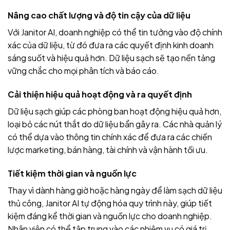
Nâng cao chất lượng và độ tin cậy của dữ liệu
Với Janitor AI, doanh nghiệp có thể tin tưởng vào độ chính
xác của dữ liệu, từ đó đưa ra các quyết định kinh doanh
sáng suốt và hiệu quả hơn. Dữ liệu sạch sẽ tạo nền tảng
vững chắc cho mọi phân tích và báo cáo.
Cải thiện hiệu quả hoạt động và ra quyết định
Dữ liệu sạch giúp các phòng ban hoạt động hiệu quả hơn,
loại bỏ các nút thắt do dữ liệu bẩn gây ra. Các nhà quản lý
có thể dựa vào thông tin chính xác để đưa ra các chiến
lược marketing, bán hàng, tài chính và vận hành tối ưu.
Tiết kiệm thời gian và nguồn lực
Thay vì dành hàng giờ hoặc hàng ngày để làm sạch dữ liệu
thủ công, Janitor AI tự động hóa quy trình này, giúp tiết
kiệm đáng kể thời gian và nguồn lực cho doanh nghiệp.
Nhân viên có thể tập trung vào các nhiệm vụ có giá trị