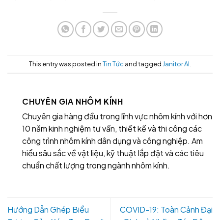
This entry was posted in
Tin Tức
and tagged
Janitor AI
.
CHUYÊN GIA NHÔM KÍNH
Chuyên gia hàng đầu trong lĩnh vực nhôm kính với hơn
10 năm kinh nghiệm tư vấn, thiết kế và thi công các
công trình nhôm kính dân dụng và công nghiệp. Am
hiểu sâu sắc về vật liệu, kỹ thuật lắp đặt và các tiêu
chuẩn chất lượng trong ngành nhôm kính.
Hướng Dẫn Ghép Biểu
COVID-19: Toàn Cảnh Đại