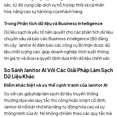
xác, từ đó cung cấp dịch vụ hỗ trợ kịp thời và cá nhân
hóa, nâng cao sự hài lòng của khách hàng.
Trong Phân tích dữ liệu và Business Intelligence
Dữ liệu sạch là yếu tố tiên quyết cho các phân tích dữ liệu
chuyên sâu và báo cáo Business Intelligence (BI) đáng
tin cậy. Janitor AI đảm bảo các công cụ BI nhận được dữ
liệu chất lượng cao, giúp doanh nghiệp trích xuất thông
tin giá trị và đưa ra quyết định dựa trên dữ liệu chính xác.
So Sánh Janitor AI Với Các Giải Pháp Làm Sạch
Dữ Liệu Khác
Điểm khác biệt và ưu thế cạnh tranh của Janitor AI
So với các giải pháp làm sạch dữ liệu truyền thống
thường dựa vào quy tắc thủ công hoặc script cố định,
Janitor AI nổi bật nhờ khả năng tự động hóa cao và sự
thông minh của AI. Nó không chỉ làm theo các quy tắc mà