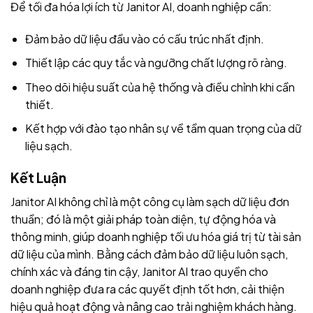
Để tối đa hóa lợi ích từ Janitor AI, doanh nghiệp cần:
Đảm bảo dữ liệu đầu vào có cấu trúc nhất định.
Thiết lập các quy tắc và ngưỡng chất lượng rõ ràng.
Theo dõi hiệu suất của hệ thống và điều chỉnh khi cần
thiết.
Kết hợp với đào tạo nhân sự về tầm quan trọng của dữ
liệu sạch.
Kết Luận
Janitor AI không chỉ là một công cụ làm sạch dữ liệu đơn
thuần; đó là một giải pháp toàn diện, tự động hóa và
thông minh, giúp doanh nghiệp tối ưu hóa giá trị từ tài sản
dữ liệu của mình. Bằng cách đảm bảo dữ liệu luôn sạch,
chính xác và đáng tin cậy, Janitor AI trao quyền cho
doanh nghiệp đưa ra các quyết định tốt hơn, cải thiện
hiệu quả hoạt động và nâng cao trải nghiệm khách hàng.