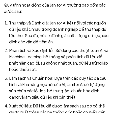
Quy trình hoạt động của Janitor AI thường bao gồm các
bước sau:
Thu thập và Đánh giá: Janitor AI kết nối với các nguồn
dữ liệu khác nhau trong doanh nghiệp để thu thập dữ
liệu thô. Sau đó, nó sẽ đánh giá chất lượng dữ liệu, xác
định các vấn đề tiềm ẩn.
Phân tích và Xác định lỗi: Sử dụng các thuật toán AI và
Machine Learning, hệ thống sẽ phân tích dữ liệu để
phát hiện các lỗi, sự không nhất quán, dữ liệu trùng lặp
hoặc thiếu sót.
Làm sạch và Chuẩn hóa: Dựa trên các quy tắc đã cấu
hình và khả năng học hỏi của AI, Janitor AI sẽ tự động
sửa chữa các lỗi, loại bỏ trùng lặp, chuẩn hóa định
dạng và làm giàu dữ liệu khi cần thiết.
Xuất dữ liệu: Dữ liệu đã được làm sạch sau đó có thể
được xuất trở lại các hệ thống gốc hoặc chuyển đến