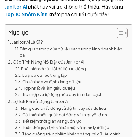
Janitor AI
phát huy vai trò không thể thiếu. Hãy cùng
Top 10 Nhôm Kính
khám phá chi tiết dưới đây!
Mục lục
Janitor AI Là Gì?
Tầm quan trọng của dữ liệu sạch trong kinh doanh hiện
đại
Các Tính Năng Nổi Bật của Janitor AI
Phát hiện và sửa lỗi dữ liệu tự động
Loại bỏ dữ liệu trùng lặp
Chuẩn hóa và định dạng dữ liệu
Hợp nhất và làm giàu dữ liệu
Tích hợp và tự động hóa quy trình làm sạch
Lợi Ích Khi Sử Dụng Janitor AI
Nâng cao chất lượng và độ tin cậy của dữ liệu
Cải thiện hiệu quả hoạt động và ra quyết định
Tiết kiệm thời gian và nguồn lực
Tuân thủ quy định về bảo mật và quản lý dữ liệu
Tăng cường trải nghiệm khách hàng với dữ liệu chính