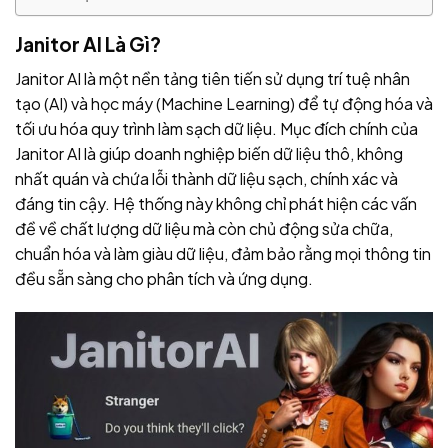
Janitor AI Là Gì?
Janitor AI là một nền tảng tiên tiến sử dụng trí tuệ nhân
tạo (AI) và học máy (Machine Learning) để tự động hóa và
tối ưu hóa quy trình làm sạch dữ liệu. Mục đích chính của
Janitor AI là giúp doanh nghiệp biến dữ liệu thô, không
nhất quán và chứa lỗi thành dữ liệu sạch, chính xác và
đáng tin cậy. Hệ thống này không chỉ phát hiện các vấn
đề về chất lượng dữ liệu mà còn chủ động sửa chữa,
chuẩn hóa và làm giàu dữ liệu, đảm bảo rằng mọi thông tin
đều sẵn sàng cho phân tích và ứng dụng.