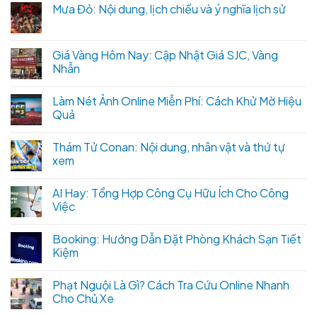
Mưa Đỏ: Nội dung, lịch chiếu và ý nghĩa lịch sử
Giá Vàng Hôm Nay: Cập Nhật Giá SJC, Vàng
Nhẫn
Làm Nét Ảnh Online Miễn Phí: Cách Khử Mờ Hiệu
Quả
Thám Tử Conan: Nội dung, nhân vật và thứ tự
xem
AI Hay: Tổng Hợp Công Cụ Hữu Ích Cho Công
Việc
Booking: Hướng Dẫn Đặt Phòng Khách Sạn Tiết
Kiệm
Phạt Nguội Là Gì? Cách Tra Cứu Online Nhanh
Cho Chủ Xe