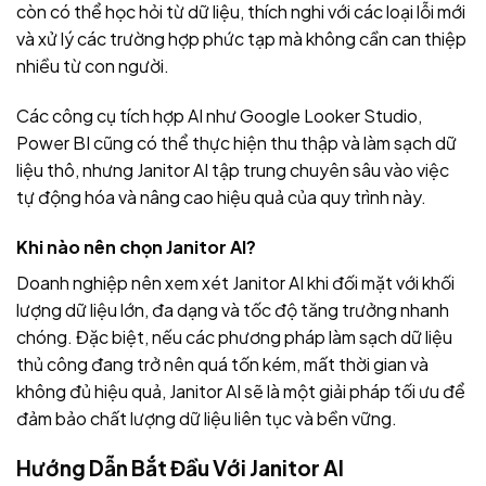
còn có thể học hỏi từ dữ liệu, thích nghi với các loại lỗi mới
và xử lý các trường hợp phức tạp mà không cần can thiệp
nhiều từ con người.
Các công cụ tích hợp AI như Google Looker Studio,
Power BI cũng có thể thực hiện thu thập và làm sạch dữ
liệu thô, nhưng Janitor AI tập trung chuyên sâu vào việc
tự động hóa và nâng cao hiệu quả của quy trình này.
Khi nào nên chọn Janitor AI?
Doanh nghiệp nên xem xét Janitor AI khi đối mặt với khối
lượng dữ liệu lớn, đa dạng và tốc độ tăng trưởng nhanh
chóng. Đặc biệt, nếu các phương pháp làm sạch dữ liệu
thủ công đang trở nên quá tốn kém, mất thời gian và
không đủ hiệu quả, Janitor AI sẽ là một giải pháp tối ưu để
đảm bảo chất lượng dữ liệu liên tục và bền vững.
Hướng Dẫn Bắt Đầu Với Janitor AI