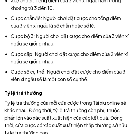
Xỉu/Under: Tổng điểm của 3 viên xí ngầu nằm trong
khoảng từ 3 đến 10.
Cược chẵn/lẻ: Người chơi đặt cược cho tổng điểm
của 3 viên xí ngầu là số chẵn hoặc số lẻ.
Cược bộ 3: Người chơi đặt cược cho điểm của 3 viên xí
ngầu sẽ giống nhau.
Cược cặp: Người chơi đặt cược cho điểm của 2 viên xí
ngầu sẽ giống nhau.
Cược số cụ thể: Người chơi đặt cược cho điểm của 3
viên xí ngầu sẽ là một con số cụ thể.
Tỷ lệ trả thưởng
Tỷ lệ trả thưởng của mỗi cửa cược trong Tài xỉu online sẽ
khác nhau. Đồng thời, tỷ lệ trả thưởng còn phụ thuộc
phần lớn vào xác suất xuất hiện của các kết quả. Đồng
thời, cửa cược có xác suất xuất hiện thấp thường sở hữu
tỷ lệ trả thưởng cao.