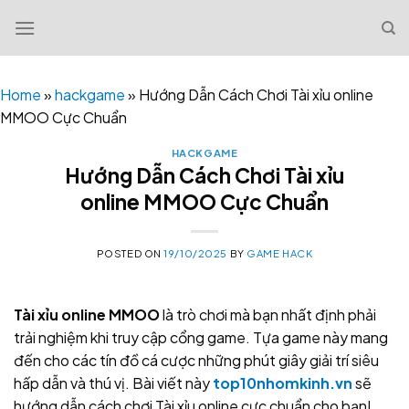
Skip
to
content
Home
»
hackgame
»
Hướng Dẫn Cách Chơi Tài xỉu online
MMOO Cực Chuẩn
HACKGAME
Hướng Dẫn Cách Chơi Tài xỉu
online MMOO Cực Chuẩn
POSTED ON
19/10/2025
BY
GAME HACK
Tài xỉu online MMOO
là trò chơi mà bạn nhất định phải
trải nghiệm khi truy cập cổng game. Tựa game này mang
đến cho các tín đồ cá cược những phút giây giải trí siêu
hấp dẫn và thú vị. Bài viết này
top10nhomkinh.vn
sẽ
hướng dẫn cách chơi Tài xỉu online cực chuẩn cho bạn!