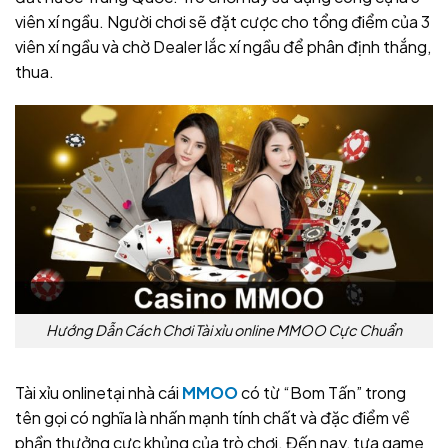
viên xí ngầu. Người chơi sẽ đặt cược cho tổng điểm của 3
viên xí ngầu và chờ Dealer lắc xí ngầu để phân định thắng,
thua.
Hướng Dẫn Cách Chơi Tài xỉu online MMOO Cực Chuẩn
Tài xỉu onlinetại nhà cái
MMOO
có từ “Bom Tấn” trong
tên gọi có nghĩa là nhấn mạnh tính chất và đặc điểm về
phần thưởng cực khủng của trò chơi. Đến nay, tựa game