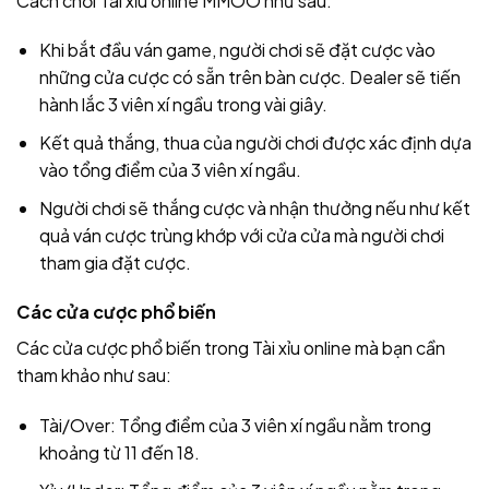
Cách chơi Tài xỉu online MMOO như sau:
Khi bắt đầu ván game, người chơi sẽ đặt cược vào
những cửa cược có sẵn trên bàn cược. Dealer sẽ tiến
hành lắc 3 viên xí ngầu trong vài giây.
Kết quả thắng, thua của người chơi được xác định dựa
vào tổng điểm của 3 viên xí ngầu.
Người chơi sẽ thắng cược và nhận thưởng nếu như kết
quả ván cược trùng khớp với cửa cửa mà người chơi
tham gia đặt cược.
Các cửa cược phổ biến
Các cửa cược phổ biến trong Tài xỉu online mà bạn cần
tham khảo như sau:
Tài/Over: Tổng điểm của 3 viên xí ngầu nằm trong
khoảng từ 11 đến 18.