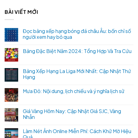
BÀI VIẾT MỚI
Đọc bảng xếp hạng bóng đá châu Âu: bốn chỉ số
người xem hay bỏ qua
Bảng Đặc Biệt Năm 2024: Tổng Hợp Và Tra Cứu
Bảng Xếp Hạng La Liga Mới Nhất: Cập Nhật Thứ
Hạng
Mưa Đỏ: Nội dung, lịch chiếu và ý nghĩa lịch sử
Giá Vàng Hôm Nay: Cập Nhật Giá SJC, Vàng
Nhẫn
Làm Nét Ảnh Online Miễn Phí: Cách Khử Mờ Hiệu
Quả