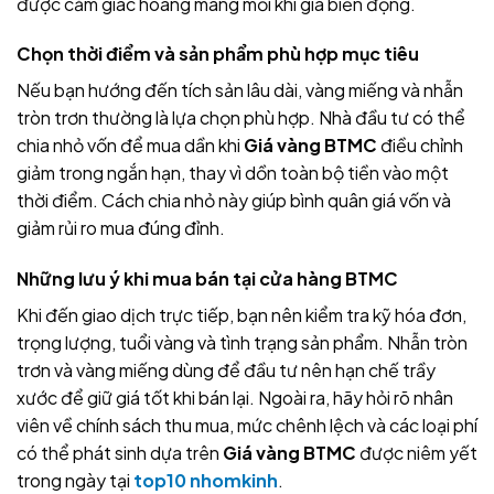
được cảm giác hoang mang mỗi khi giá biến động.
Chọn thời điểm và sản phẩm phù hợp mục tiêu
Nếu bạn hướng đến tích sản lâu dài, vàng miếng và nhẫn
tròn trơn thường là lựa chọn phù hợp. Nhà đầu tư có thể
chia nhỏ vốn để mua dần khi
Giá vàng BTMC
điều chỉnh
giảm trong ngắn hạn, thay vì dồn toàn bộ tiền vào một
thời điểm. Cách chia nhỏ này giúp bình quân giá vốn và
giảm rủi ro mua đúng đỉnh.
Những lưu ý khi mua bán tại cửa hàng BTMC
Khi đến giao dịch trực tiếp, bạn nên kiểm tra kỹ hóa đơn,
trọng lượng, tuổi vàng và tình trạng sản phẩm. Nhẫn tròn
trơn và vàng miếng dùng để đầu tư nên hạn chế trầy
xước để giữ giá tốt khi bán lại. Ngoài ra, hãy hỏi rõ nhân
viên về chính sách thu mua, mức chênh lệch và các loại phí
có thể phát sinh dựa trên
Giá vàng BTMC
được niêm yết
trong ngày tại
top10 nhomkinh
.