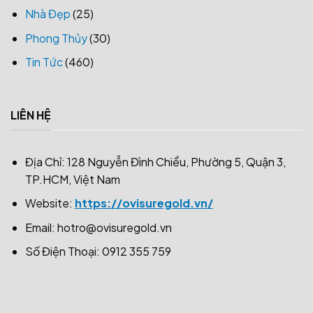
Nhà Đẹp
(25)
Phong Thủy
(30)
Tin Tức
(460)
LIÊN HỆ
Địa Chỉ: 128 Nguyễn Đình Chiểu, Phường 5, Quận 3,
TP.HCM, Việt Nam
Website:
https://ovisuregold.vn/
Email:
hotro@ovisuregold.vn
Số Điện Thoại: 0912 355 759