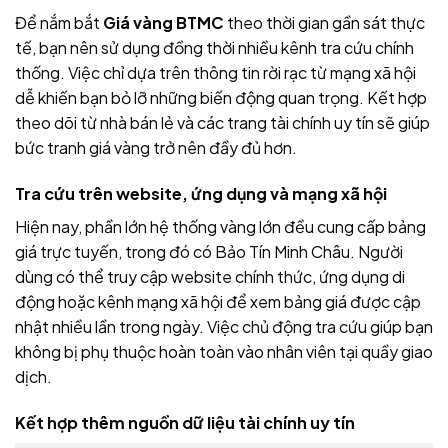
Để nắm bắt
Giá vàng BTMC
theo thời gian gần sát thực
tế, bạn nên sử dụng đồng thời nhiều kênh tra cứu chính
thống. Việc chỉ dựa trên thông tin rời rạc từ mạng xã hội
dễ khiến bạn bỏ lỡ những biến động quan trọng. Kết hợp
theo dõi từ nhà bán lẻ và các trang tài chính uy tín sẽ giúp
bức tranh giá vàng trở nên đầy đủ hơn.
Tra cứu trên website, ứng dụng và mạng xã hội
Hiện nay, phần lớn hệ thống vàng lớn đều cung cấp bảng
giá trực tuyến, trong đó có Bảo Tín Minh Châu. Người
dùng có thể truy cập website chính thức, ứng dụng di
động hoặc kênh mạng xã hội để xem bảng giá được cập
nhật nhiều lần trong ngày. Việc chủ động tra cứu giúp bạn
không bị phụ thuộc hoàn toàn vào nhân viên tại quầy giao
dịch.
Kết hợp thêm nguồn dữ liệu tài chính uy tín