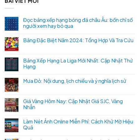
BÀI VIẾT MỚI
Đọc bảng xếp hạng bóng đá châu Âu: bốn chỉ số
người xem hay bỏ qua
Bảng Đặc Biệt Năm 2024: Tổng Hợp Và Tra Cứu
Bảng Xếp Hạng La Liga Mới Nhất: Cập Nhật Thứ
Hạng
Mưa Đỏ: Nội dung, lịch chiếu và ý nghĩa lịch sử
Giá Vàng Hôm Nay: Cập Nhật Giá SJC, Vàng
Nhẫn
Làm Nét Ảnh Online Miễn Phí: Cách Khử Mờ Hiệu
Quả