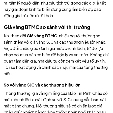
ra, tâm lý người dân, nhu cầu tích trữ trong các dịp lễ tết
hay giai đoạn kinh tế biến động cũng làm biên độ dao
động giá trở nên rõ rệt hơn.
Giá vàng BTMC so sánh với thị trường
Khi theo dõi
Giá vàng BTMC
, nhiều người thường so
sánh thêm với giá vàng SJC và các thương hiệu lớn khác.
Việc đối chiếu giúp đánh giá mức chênh lệch, từ đó lựa
chọn nơi mua bán có biên độ hợp lý và an toàn. Không chỉ
quan tâm đến giá, nhà đầu tư còn xem xét yếu tố uy tín,
lịch sử hoạt động và chính sách hậu mãi của từng thương
hiệu.
So với vàng SJC và các thương hiệu lớn
Thông thường, giá vàng miếng của Bảo Tín Minh Châu có
mức chênh lệch nhất định so với SJC nhưng vẫn bám sát
mặt bằng chung. Mỗi thương hiệu sẽ có chiến lược giá,
phân khúc khách hàng và hệ thống phân phối khác nhau.