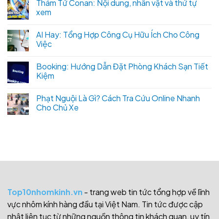
Thám Tử Conan: Nội dung, nhân vật và thứ tự
xem
AI Hay: Tổng Hợp Công Cụ Hữu Ích Cho Công
Việc
Booking: Hướng Dẫn Đặt Phòng Khách Sạn Tiết
Kiệm
Phạt Nguội Là Gì? Cách Tra Cứu Online Nhanh
Cho Chủ Xe
Top10nhomkinh.vn
- trang web tin tức tổng hợp về lĩnh
vực nhôm kính hàng đầu tại Việt Nam. Tin tức được cập
nhật liên tục từ những nguồn thông tin khách quan, uy tín