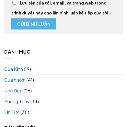
Lưu tên của tôi, email, và trang web trong
trình duyệt này cho lần bình luận kế tiếp của tôi.
DANH MỤC
Cửa Kính
(19)
Cửa nhôm
(41)
Nhà Đẹp
(26)
Phong Thủy
(34)
Tin Tức
(711)