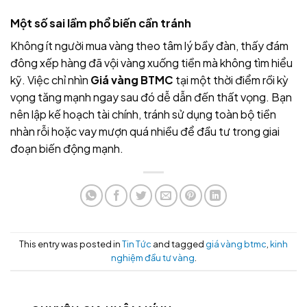
Một số sai lầm phổ biến cần tránh
Không ít người mua vàng theo tâm lý bầy đàn, thấy đám
đông xếp hàng đã vội vàng xuống tiền mà không tìm hiểu
kỹ. Việc chỉ nhìn
Giá vàng BTMC
tại một thời điểm rồi kỳ
vọng tăng mạnh ngay sau đó dễ dẫn đến thất vọng. Bạn
nên lập kế hoạch tài chính, tránh sử dụng toàn bộ tiền
nhàn rỗi hoặc vay mượn quá nhiều để đầu tư trong giai
đoạn biến động mạnh.
This entry was posted in
Tin Tức
and tagged
giá vàng btmc
,
kinh
nghiệm đầu tư vàng
.