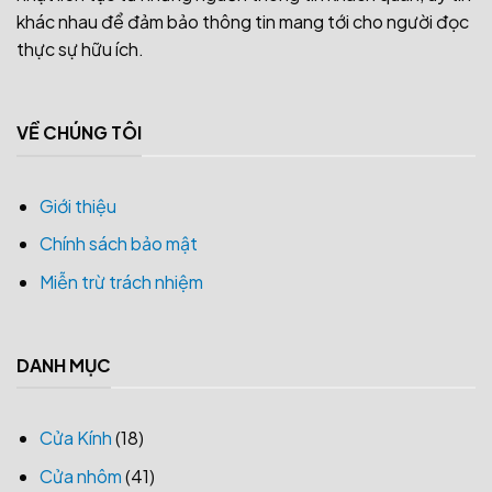
khác nhau để đảm bảo thông tin mang tới cho người đọc
thực sự hữu ích.
VỀ CHÚNG TÔI
Giới thiệu
Chính sách bảo mật
Miễn trừ trách nhiệm
DANH MỤC
Cửa Kính
(18)
Cửa nhôm
(41)