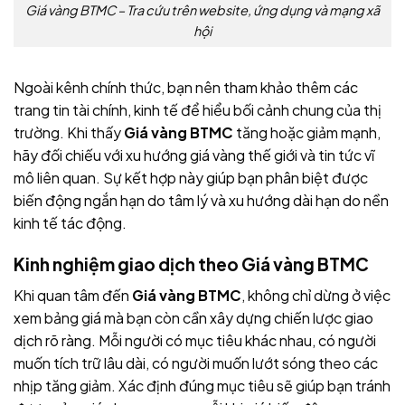
Giá vàng BTMC – Tra cứu trên website, ứng dụng và mạng xã
hội
Ngoài kênh chính thức, bạn nên tham khảo thêm các
trang tin tài chính, kinh tế để hiểu bối cảnh chung của thị
trường. Khi thấy
Giá vàng BTMC
tăng hoặc giảm mạnh,
hãy đối chiếu với xu hướng giá vàng thế giới và tin tức vĩ
mô liên quan. Sự kết hợp này giúp bạn phân biệt được
biến động ngắn hạn do tâm lý và xu hướng dài hạn do nền
kinh tế tác động.
Kinh nghiệm giao dịch theo Giá vàng BTMC
Khi quan tâm đến
Giá vàng BTMC
, không chỉ dừng ở việc
xem bảng giá mà bạn còn cần xây dựng chiến lược giao
dịch rõ ràng. Mỗi người có mục tiêu khác nhau, có người
muốn tích trữ lâu dài, có người muốn lướt sóng theo các
nhịp tăng giảm. Xác định đúng mục tiêu sẽ giúp bạn tránh