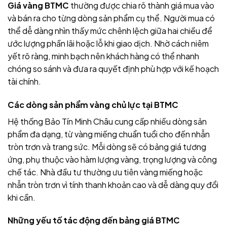
Giá vàng BTMC
thường được chia rõ thành giá mua vào
và bán ra cho từng dòng sản phẩm cụ thể. Người mua có
thể dễ dàng nhìn thấy mức chênh lệch giữa hai chiều để
ước lượng phần lãi hoặc lỗ khi giao dịch. Nhờ cách niêm
yết rõ ràng, minh bạch nên khách hàng có thể nhanh
chóng so sánh và đưa ra quyết định phù hợp với kế hoạch
tài chính.
Các dòng sản phẩm vàng chủ lực tại BTMC
Hệ thống Bảo Tín Minh Châu cung cấp nhiều dòng sản
phẩm đa dạng, từ vàng miếng chuẩn tuổi cho đến nhẫn
tròn trơn và trang sức. Mỗi dòng sẽ có bảng giá tương
ứng, phụ thuộc vào hàm lượng vàng, trọng lượng và công
chế tác. Nhà đầu tư thường ưu tiên vàng miếng hoặc
nhẫn tròn trơn vì tính thanh khoản cao và dễ dàng quy đổi
khi cần.
Những yếu tố tác động đến bảng giá BTMC