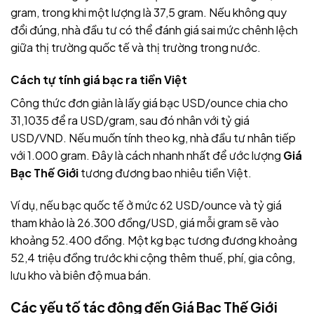
gram, trong khi một lượng là 37,5 gram. Nếu không quy
đổi đúng, nhà đầu tư có thể đánh giá sai mức chênh lệch
giữa thị trường quốc tế và thị trường trong nước.
Cách tự tính giá bạc ra tiền Việt
Công thức đơn giản là lấy giá bạc USD/ounce chia cho
31,1035 để ra USD/gram, sau đó nhân với tỷ giá
USD/VND. Nếu muốn tính theo kg, nhà đầu tư nhân tiếp
với 1.000 gram. Đây là cách nhanh nhất để ước lượng
Giá
Bạc Thế Giới
tương đương bao nhiêu tiền Việt.
Ví dụ, nếu bạc quốc tế ở mức 62 USD/ounce và tỷ giá
tham khảo là 26.300 đồng/USD, giá mỗi gram sẽ vào
khoảng 52.400 đồng. Một kg bạc tương đương khoảng
52,4 triệu đồng trước khi cộng thêm thuế, phí, gia công,
lưu kho và biên độ mua bán.
Các yếu tố tác động đến Giá Bạc Thế Giới