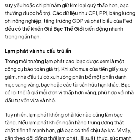
suy yếu hoặc chi phí nắm giữ kim loại quý thấp hơn, bạc
thường được hỗ trợ. Các dữ liệu như CPI, PPI, bảng lương
phi nông nghiệp, tăng trưởng GDP và phát biểu của Fed
đều có thể khiến
Giá Bạc Thế Giới
biến động nhanh
trong ngắn hạn.
Lạm phát và nhu cầu trú ẩn
Trong môi trường lạm phát cao, bạc được xem là một
công cụ bảo toàn giá trị. Khi sức mua của tiền giấy suy
giảm, nhà đầu tư có xu hướng phân bổ một phần danh
mục sang vàng, bạc hoặc các tài sản hữu hạn khác. Bạc
có lợi thế là giá mỗi đơn vị thấp hơn vàng, phù hợp với nhà
đầu tư vốn vừa và nhỏ.
Tuy nhiên, lạm phát không phải lúc nào cũng làm bạc
tăng. Nếu lạm phát khiến ngân hàng trung ương thắt
chặt tiền tệ mạnh hơn, giá bạc có thể chịu áp lực. Vì vậy,
cần theo dõi đồng thời lạm phát, lãi suất thực, sức mạnh