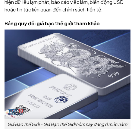
hiện dữ liệu lạm phát, báo cáo việc làm, biến động USD
hoặc tin tức liên quan đến chính sách tiền tệ.
Bảng quy đổi giá bạc thế giới tham khảo
Giá Bạc Thế Giới – Giá Bạc Thế Giới hôm nay đang ở mức nào?