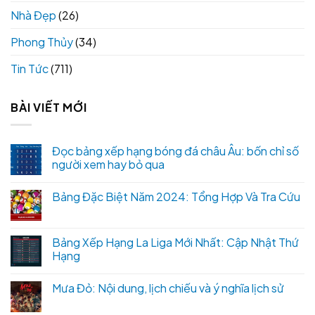
Nhà Đẹp
(26)
Phong Thủy
(34)
Tin Tức
(711)
BÀI VIẾT MỚI
Đọc bảng xếp hạng bóng đá châu Âu: bốn chỉ số
người xem hay bỏ qua
Bảng Đặc Biệt Năm 2024: Tổng Hợp Và Tra Cứu
Bảng Xếp Hạng La Liga Mới Nhất: Cập Nhật Thứ
Hạng
Mưa Đỏ: Nội dung, lịch chiếu và ý nghĩa lịch sử