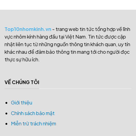
Top10nhomkinh.vn
- trang web tin tức tổng hợp về lĩnh
vực nhôm kính hàng đầu tại Việt Nam. Tin tức được cập
nhật liên tục từ những nguồn thông tin khách quan, uy tín
khác nhau để đảm bảo thông tin mang tới cho người đọc
thực sự hữu ích.
VỀ CHÚNG TÔI
Giới thiệu
Chính sách bảo mật
Miễn trừ trách nhiệm