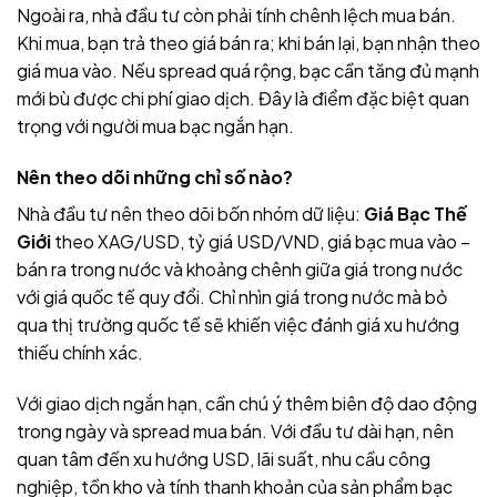
Ngoài ra, nhà đầu tư còn phải tính chênh lệch mua bán.
Khi mua, bạn trả theo giá bán ra; khi bán lại, bạn nhận theo
giá mua vào. Nếu spread quá rộng, bạc cần tăng đủ mạnh
mới bù được chi phí giao dịch. Đây là điểm đặc biệt quan
trọng với người mua bạc ngắn hạn.
Nên theo dõi những chỉ số nào?
Nhà đầu tư nên theo dõi bốn nhóm dữ liệu:
Giá Bạc Thế
Giới
theo XAG/USD, tỷ giá USD/VND, giá bạc mua vào –
bán ra trong nước và khoảng chênh giữa giá trong nước
với giá quốc tế quy đổi. Chỉ nhìn giá trong nước mà bỏ
qua thị trường quốc tế sẽ khiến việc đánh giá xu hướng
thiếu chính xác.
Với giao dịch ngắn hạn, cần chú ý thêm biên độ dao động
trong ngày và spread mua bán. Với đầu tư dài hạn, nên
quan tâm đến xu hướng USD, lãi suất, nhu cầu công
nghiệp, tồn kho và tính thanh khoản của sản phẩm bạc