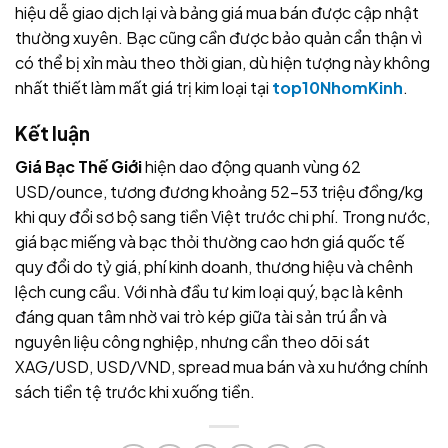
hiệu dễ giao dịch lại và bảng giá mua bán được cập nhật
thường xuyên. Bạc cũng cần được bảo quản cẩn thận vì
có thể bị xỉn màu theo thời gian, dù hiện tượng này không
nhất thiết làm mất giá trị kim loại tại
top10NhomKinh
.
Kết luận
Giá Bạc Thế Giới
hiện dao động quanh vùng 62
USD/ounce, tương đương khoảng 52-53 triệu đồng/kg
khi quy đổi sơ bộ sang tiền Việt trước chi phí. Trong nước,
giá bạc miếng và bạc thỏi thường cao hơn giá quốc tế
quy đổi do tỷ giá, phí kinh doanh, thương hiệu và chênh
lệch cung cầu. Với nhà đầu tư kim loại quý, bạc là kênh
đáng quan tâm nhờ vai trò kép giữa tài sản trú ẩn và
nguyên liệu công nghiệp, nhưng cần theo dõi sát
XAG/USD, USD/VND, spread mua bán và xu hướng chính
sách tiền tệ trước khi xuống tiền.