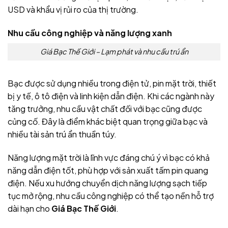
USD và khẩu vị rủi ro của thị trường.
Nhu cầu công nghiệp và năng lượng xanh
Giá Bạc Thế Giới – Lạm phát và nhu cầu trú ẩn
Bạc được sử dụng nhiều trong điện tử, pin mặt trời, thiết
bị y tế, ô tô điện và linh kiện dẫn điện. Khi các ngành này
tăng trưởng, nhu cầu vật chất đối với bạc cũng được
củng cố. Đây là điểm khác biệt quan trọng giữa bạc và
nhiều tài sản trú ẩn thuần túy.
Năng lượng mặt trời là lĩnh vực đáng chú ý vì bạc có khả
năng dẫn điện tốt, phù hợp với sản xuất tấm pin quang
điện. Nếu xu hướng chuyển dịch năng lượng sạch tiếp
tục mở rộng, nhu cầu công nghiệp có thể tạo nền hỗ trợ
dài hạn cho
Giá Bạc Thế Giới
.