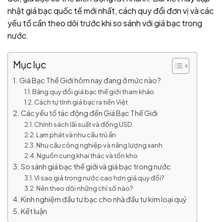
nhật giá bạc quốc tế mới nhất, cách quy đổi đơn vị và các
yếu tố cần theo dõi trước khi so sánh với giá bạc trong
nước.
Mục lục
Giá Bạc Thế Giới hôm nay đang ở mức nào?
Bảng quy đổi giá bạc thế giới tham khảo
Cách tự tính giá bạc ra tiền Việt
Các yếu tố tác động đến Giá Bạc Thế Giới
Chính sách lãi suất và đồng USD
Lạm phát và nhu cầu trú ẩn
Nhu cầu công nghiệp và năng lượng xanh
Nguồn cung khai thác và tồn kho
So sánh giá bạc thế giới và giá bạc trong nước
Vì sao giá trong nước cao hơn giá quy đổi?
Nên theo dõi những chỉ số nào?
Kinh nghiệm đầu tư bạc cho nhà đầu tư kim loại quý
Kết luận