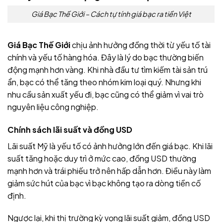
Giá Bạc Thế Giới – Cách tự tính giá bạc ra tiền Việt
Giá Bạc Thế Giới
chịu ảnh hưởng đồng thời từ yếu tố tài
chính và yếu tố hàng hóa. Đây là lý do bạc thường biến
động mạnh hơn vàng. Khi nhà đầu tư tìm kiếm tài sản trú
ẩn, bạc có thể tăng theo nhóm kim loại quý. Nhưng khi
nhu cầu sản xuất yếu đi, bạc cũng có thể giảm vì vai trò
nguyên liệu công nghiệp.
Chính sách lãi suất và đồng USD
Lãi suất Mỹ là yếu tố có ảnh hưởng lớn đến giá bạc. Khi lãi
suất tăng hoặc duy trì ở mức cao, đồng USD thường
mạnh hơn và trái phiếu trở nên hấp dẫn hơn. Điều này làm
giảm sức hút của bạc vì bạc không tạo ra dòng tiền cố
định.
Ngược lại, khi thị trường kỳ vọng lãi suất giảm, đồng USD