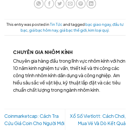
This entry was posted in
Tin Tức
and tagged
bạc giao ngay
,
đầu tư
bạc
,
giá bạc hôm nay
,
giá bạc thế giới
,
kim loại quý
.
CHUYÊN GIA NHÔM KÍNH
Chuyên gia hàng đầu trong lĩnh vực nhôm kính với hơn
10 năm kinh nghiệm tư vấn, thiết kế và thi công các
công trình nhôm kính dân dụng và công nghiệp. Am
hiểu sâu sắc về vật liệu, kỹ thuật lắp đặt và các tiêu
chuẩn chất lượng trong ngành nhôm kính.
Coinmarketcap: Cách Tra
Xổ Số Vietlott: Cách Chơi,
Cứu Giá Coin Cho Người Mới
Mua Vé Và Dò Kết Quả