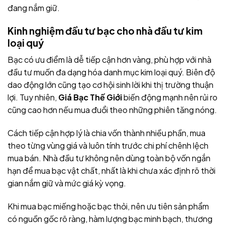
đang nắm giữ.
Kinh nghiệm đầu tư bạc cho nhà đầu tư kim
loại quý
Bạc có ưu điểm là dễ tiếp cận hơn vàng, phù hợp với nhà
đầu tư muốn đa dạng hóa danh mục kim loại quý. Biên độ
dao động lớn cũng tạo cơ hội sinh lời khi thị trường thuận
lợi. Tuy nhiên,
Giá Bạc Thế Giới
biến động mạnh nên rủi ro
cũng cao hơn nếu mua đuổi theo những phiên tăng nóng.
Cách tiếp cận hợp lý là chia vốn thành nhiều phần, mua
theo từng vùng giá và luôn tính trước chi phí chênh lệch
mua bán. Nhà đầu tư không nên dùng toàn bộ vốn ngắn
hạn để mua bạc vật chất, nhất là khi chưa xác định rõ thời
gian nắm giữ và mức giá kỳ vọng.
Khi mua bạc miếng hoặc bạc thỏi, nên ưu tiên sản phẩm
có nguồn gốc rõ ràng, hàm lượng bạc minh bạch, thương