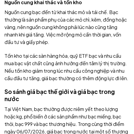
Nguồn cung khai thác và tồn kho
Nguồn cung bạc đến từ khai thác mỏ và tái chế. Bạc
thường là sản phẩm phụ của các mỏ chì, kẽm, đồng hoặc
vàng, nên nguồn cung không phải lúc nào cũng tăng
nhanh khi giá tăng. Việc mở rộng mỏ cần thời gian, vốn
đầu tư và giấy phép.
Tồn kho tại các sàn hàng hóa, quỹ ETF bạc và nhu cầu
mua bạc vật chất cũng ảnh hưởng đến tâm lý thị trường.
Nếu tồn kho giảm trong lúc nhu cầu công nghiệp và nhu
cầu đầu tư tăng, giá bạc thường có thêm động lực đi lên.
So sánh giá bạc thế giới và giá bạc trong
nước
Tại Việt Nam, bạc thường được niêm yết theo lượng
hoặc kg, phổ biến ở các sản phẩm như bạc miếng, bạc
thỏi, bạc 999 và bạc thương hiệu. Trong cùng thời điểm
ngày 06/07/2026, giá bạc trong nước tại một số thương