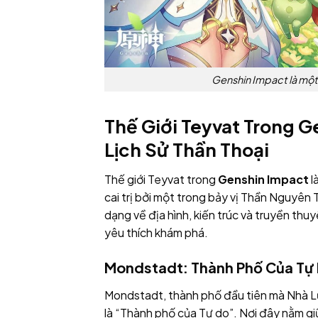
Genshin Impact là một
Thế Giới Teyvat Trong 
Lịch Sử Thần Thoại
Thế giới Teyvat trong
Genshin Impact
l
cai trị bởi một trong bảy vị Thần Nguyên
dạng về địa hình, kiến trúc và truyền th
yêu thích khám phá.
Mondstadt: Thành Phố Của Tự 
Mondstadt, thành phố đầu tiên mà Nhà 
là “Thành phố của Tự do”. Nơi đây nằm g