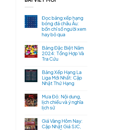
Đọc bảng xếp hạng
bóng đá châu Âu:
bốn chỉ số người xem
hay bỏ qua
Bảng Đặc Biệt Năm
2024: Tổng Hợp Và
Tra Cứu
Bảng Xếp Hạng La
Liga Mới Nhất: Cập
Nhật Thứ Hạng
Mưa Đỏ: Nội dung,
lịch chiếu và ý nghĩa
lịch sử
Giá Vàng Hôm Nay:
Cập Nhật Giá SJC,