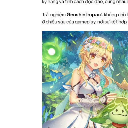
kỹ năng và tính cách độc đáo, cùng nhau k
Trải nghiệm
Genshin Impact
không chỉ d
ở chiều sâu của gameplay, nơi sự kết hợp 