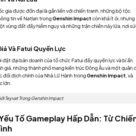
 gia được đồn đại là gắn liền với chiến tranh, những bộ tộc
Thông tin về Natlan trong
Genshin Impact
còn khá ít ỏi, nhưng
ột vùng đất đầy hiểm nguy và những trận chiến nảy lửa, nơi sứ
iá Và Fatui Quyền Lực
 đặt đại bản doanh của tổ chức Fatui đầy quyền lực và bí ẩn.
ạnh giá, những thành phố mang kiến trúc Đông Âu và một quân 
ực đối địch chính của Nhà Lữ Hành trong
Genshin Impact
, và
 lớn.
iới Teyvat Trong Genshin Impact
 Yếu Tố Gameplay Hấp Dẫn: Từ Chiế
ình