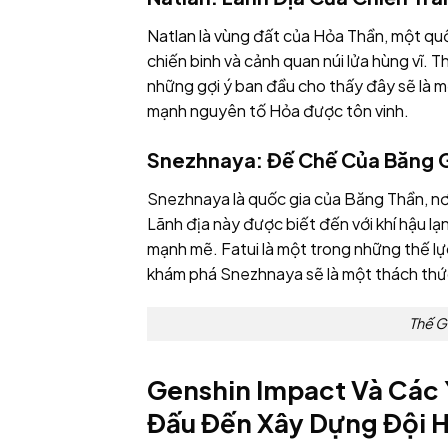
Natlan là vùng đất của Hỏa Thần, một quốc
chiến binh và cảnh quan núi lửa hùng vĩ. 
những gợi ý ban đầu cho thấy đây sẽ là m
mạnh nguyên tố Hỏa được tôn vinh.
Snezhnaya: Đế Chế Của Băng G
Snezhnaya là quốc gia của Băng Thần, nơi
Lãnh địa này được biết đến với khí hậu l
mạnh mẽ. Fatui là một trong những thế l
khám phá Snezhnaya sẽ là một thách thức
Thế G
Genshin Impact Và Các
Đấu Đến Xây Dựng Đội H