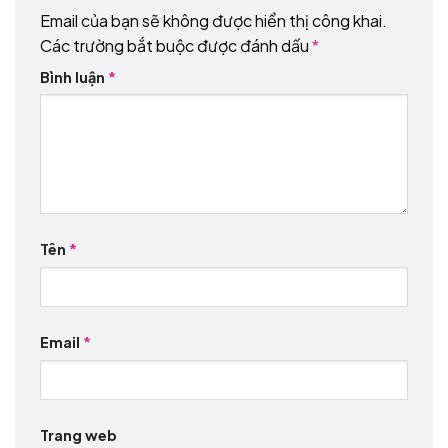
Email của bạn sẽ không được hiển thị công khai.
Các trường bắt buộc được đánh dấu
*
Bình luận
*
Tên
*
Email
*
Trang web