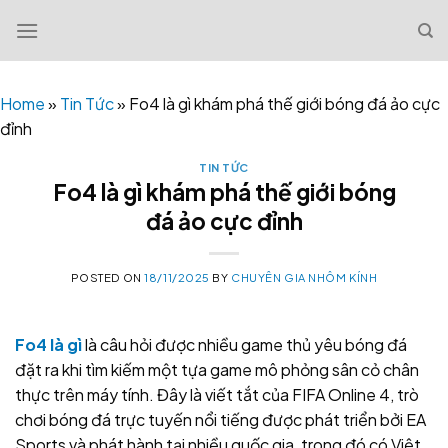
Skip
to
content
Home
»
Tin Tức
»
Fo4 là gì khám phá thế giới bóng đá ảo cực
đỉnh
TIN TỨC
Fo4 là gì khám phá thế giới bóng
đá ảo cực đỉnh
POSTED ON
18/11/2025
BY
CHUYÊN GIA NHÔM KÍNH
Fo4 là gì
là câu hỏi được nhiều game thủ yêu bóng đá
đặt ra khi tìm kiếm một tựa game mô phỏng sân cỏ chân
thực trên máy tính. Đây là viết tắt của FIFA Online 4, trò
chơi bóng đá trực tuyến nổi tiếng được phát triển bởi EA
Sports và phát hành tại nhiều quốc gia, trong đó có Việt