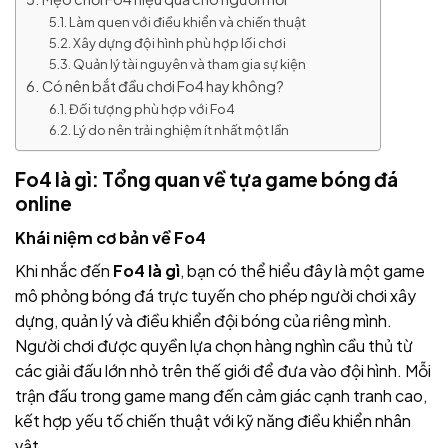
Làm quen với điều khiển và chiến thuật
Xây dựng đội hình phù hợp lối chơi
Quản lý tài nguyên và tham gia sự kiện
Có nên bắt đầu chơi Fo4 hay không?
Đối tượng phù hợp với Fo4
Lý do nên trải nghiệm ít nhất một lần
Fo4 là gì: Tổng quan về tựa game bóng đá
online
Khái niệm cơ bản về Fo4
Khi nhắc đến
Fo4 là gì
, bạn có thể hiểu đây là một game
mô phỏng bóng đá trực tuyến cho phép người chơi xây
dựng, quản lý và điều khiển đội bóng của riêng mình.
Người chơi được quyền lựa chọn hàng nghìn cầu thủ từ
các giải đấu lớn nhỏ trên thế giới để đưa vào đội hình. Mỗi
trận đấu trong game mang đến cảm giác cạnh tranh cao,
kết hợp yếu tố chiến thuật với kỹ năng điều khiển nhân
vật.