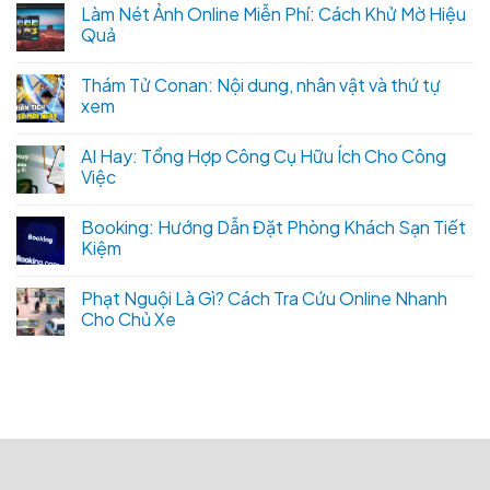
Làm Nét Ảnh Online Miễn Phí: Cách Khử Mờ Hiệu
Quả
Thám Tử Conan: Nội dung, nhân vật và thứ tự
xem
AI Hay: Tổng Hợp Công Cụ Hữu Ích Cho Công
Việc
Booking: Hướng Dẫn Đặt Phòng Khách Sạn Tiết
Kiệm
Phạt Nguội Là Gì? Cách Tra Cứu Online Nhanh
Cho Chủ Xe