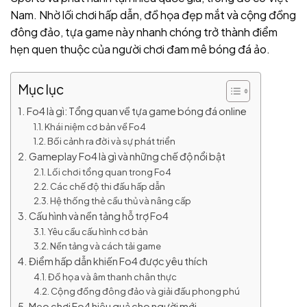
Nam. Nhờ lối chơi hấp dẫn, đồ họa đẹp mắt và cộng đồng
đông đảo, tựa game này nhanh chóng trở thành điểm
hẹn quen thuộc của người chơi đam mê bóng đá ảo.
Mục lục
Fo4 là gì: Tổng quan về tựa game bóng đá online
Khái niệm cơ bản về Fo4
Bối cảnh ra đời và sự phát triển
Gameplay Fo4 là gì và những chế độ nổi bật
Lối chơi tổng quan trong Fo4
Các chế độ thi đấu hấp dẫn
Hệ thống thẻ cầu thủ và nâng cấp
Cấu hình và nền tảng hỗ trợ Fo4
Yêu cầu cấu hình cơ bản
Nền tảng và cách tải game
Điểm hấp dẫn khiến Fo4 được yêu thích
Đồ họa và âm thanh chân thực
Cộng đồng đông đảo và giải đấu phong phú
Mẹo chơi Fo4 hiệu quả cho người mới