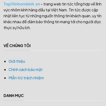
Top10nhomkinh.vn
- trang web tin tức tổng hợp về lĩnh
vực nhôm kính hàng đầu tại Việt Nam. Tin tức được cập
nhật liên tục từ những nguồn thông tin khách quan, uy tín
khác nhau để đảm bảo thông tin mang tới cho người đọc
thực sự hữu ích.
VỀ CHÚNG TÔI
Giới thiệu
Chính sách bảo mật
Miễn trừ trách nhiệm
DANH MỤC