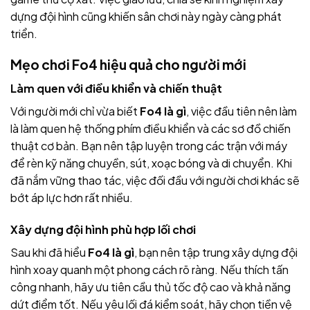
dựng đội hình cũng khiến sân chơi này ngày càng phát
triển.
Mẹo chơi Fo4 hiệu quả cho người mới
Làm quen với điều khiển và chiến thuật
Với người mới chỉ vừa biết
Fo4 là gì
, việc đầu tiên nên làm
là làm quen hệ thống phím điều khiển và các sơ đồ chiến
thuật cơ bản. Bạn nên tập luyện trong các trận với máy
để rèn kỹ năng chuyền, sút, xoạc bóng và di chuyển. Khi
đã nắm vững thao tác, việc đối đầu với người chơi khác sẽ
bớt áp lực hơn rất nhiều.
Xây dựng đội hình phù hợp lối chơi
Sau khi đã hiểu
Fo4 là gì
, bạn nên tập trung xây dựng đội
hình xoay quanh một phong cách rõ ràng. Nếu thích tấn
công nhanh, hãy ưu tiên cầu thủ tốc độ cao và khả năng
dứt điểm tốt. Nếu yêu lối đá kiểm soát, hãy chọn tiền vệ