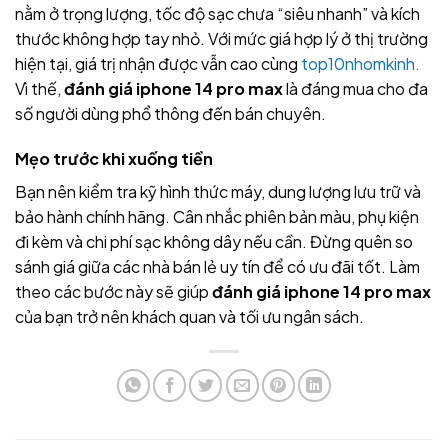
nằm ở trọng lượng, tốc độ sạc chưa “siêu nhanh” và kích
thước không hợp tay nhỏ. Với mức giá hợp lý ở thị trường
hiện tại, giá trị nhận được vẫn cao cùng
top10nhomkinh.
Vì thế,
đánh giá iphone 14 pro max
là đáng mua cho đa
số người dùng phổ thông đến bán chuyên.
Mẹo trước khi xuống tiền
Bạn nên kiểm tra kỹ hình thức máy, dung lượng lưu trữ và
bảo hành chính hãng. Cân nhắc phiên bản màu, phụ kiện
đi kèm và chi phí sạc không dây nếu cần. Đừng quên so
sánh giá giữa các nhà bán lẻ uy tín để có ưu đãi tốt. Làm
theo các bước này sẽ giúp
đánh giá iphone 14 pro max
của bạn trở nên khách quan và tối ưu ngân sách.