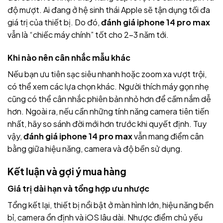
độ mượt. Ai đang ở hệ sinh thái Apple sẽ tận dụng tối đa
giá trị của thiết bị. Do đó,
đánh giá iphone 14 pro max
vẫn là “chiếc máy chính” tốt cho 2–3 năm tới.
Khi nào nên cân nhắc mẫu khác
Nếu bạn ưu tiên sạc siêu nhanh hoặc zoom xa vượt trội,
có thể xem các lựa chọn khác. Người thích máy gọn nhẹ
cũng có thể cân nhắc phiên bản nhỏ hơn để cầm nắm dễ
hơn. Ngoài ra, nếu cần những tính năng camera tiên tiến
nhất, hãy so sánh đời mới hơn trước khi quyết định. Tuy
vậy,
đánh giá iphone 14 pro max
vẫn mang điểm cân
bằng giữa hiệu năng, camera và độ bền sử dụng.
Kết luận và gợi ý mua hàng
Giá trị dài hạn và tổng hợp ưu nhược
Tổng kết lại, thiết bị nổi bật ở màn hình lớn, hiệu năng bền
bỉ, camera ổn định và iOS lâu dài. Nhược điểm chủ yếu