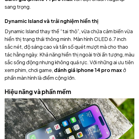
sang trọng.
Dynamic Island và trải nghiệm hiển thị
Dynamic Island thay thế “tai thỏ”, vừa chứa cảm biến vừa
hiển thị trạng thái thông minh. Màn hình OLED 6.7 inch
sắc nét, độ sáng cao và tần số quét mượt mà cho thao
tác hằng ngày. Khả năng hiển thị ngoài trời ấn tượng, màu
sắc sống động nhưng không quá rực. Với những ai ưu tiên
xem phim, chơi game,
đánh giá iphone 14 pro max
ở
phần màn hình là điểm cộng lớn.
Hiệu năng và phần mềm