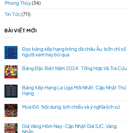
Phong Thủy
(34)
Tin Tức
(711)
BÀI VIẾT MỚI
Đọc bảng xếp hạng bóng đá châu Âu: bốn chỉ số
người xem hay bỏ qua
Bảng Đặc Biệt Năm 2024: Tổng Hợp Và Tra Cứu
Bảng Xếp Hạng La Liga Mới Nhất: Cập Nhật Thứ
Hạng
Mưa Đỏ: Nội dung, lịch chiếu và ý nghĩa lịch sử
Giá Vàng Hôm Nay: Cập Nhật Giá SJC, Vàng
Nhẫn