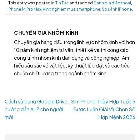
This entry was posted in
Tin Tức
and tagged
Đánh giá điện thoại
,
iPhone 14 Pro Max
,
Kinh nghiệm mua smartphone
,
So sánh iPhone
.
CHUYÊN GIA NHÔM KÍNH
Chuyên gia hàng đầu trong lĩnh vực nhôm kính với hơn
10 năm kinh nghiệm tư vấn, thiết kế và thi công các
công trình nhôm kính dân dụng và công nghiệp. Am
hiểu sâu sắc về vật liệu, kỹ thuật lắp đặt và các tiêu
chuẩn chất lượng trong ngành nhôm kính.
Cách sử dụng Google Drive:
Sim Phong Thủy Hợp Tuổi: 5
hướng dẫn A–Z cho người
Bước Luận Giải Và Chọn Số
mới
Hợp Mệnh 2026