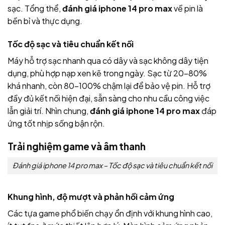
sạc. Tổng thể,
đánh giá iphone 14 pro max
về pin là
bền bỉ và thực dụng.
Tốc độ sạc và tiêu chuẩn kết nối
Máy hỗ trợ sạc nhanh qua có dây và sạc không dây tiện
dụng, phù hợp nạp xen kẽ trong ngày. Sạc từ 20–80%
khá nhanh, còn 80–100% chậm lại để bảo vệ pin. Hỗ trợ
đầy đủ kết nối hiện đại, sẵn sàng cho nhu cầu công việc
lẫn giải trí. Nhìn chung,
đánh giá iphone 14 pro max
đáp
ứng tốt nhịp sống bận rộn.
Trải nghiệm game và âm thanh
Đánh giá iphone 14 pro max – Tốc độ sạc và tiêu chuẩn kết nối
Khung hình, độ mượt và phản hồi cảm ứng
Các tựa game phổ biến chạy ổn định với khung hình cao,