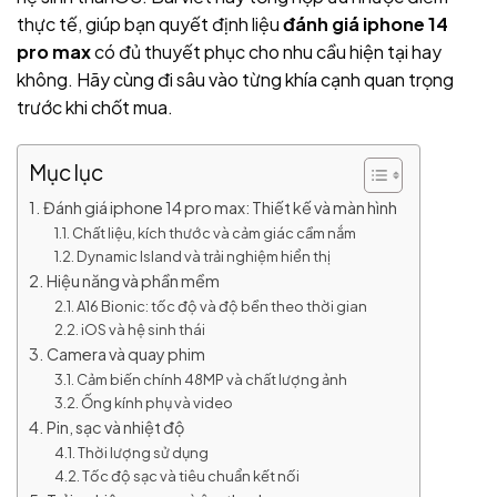
thực tế, giúp bạn quyết định liệu
đánh giá iphone 14
pro max
có đủ thuyết phục cho nhu cầu hiện tại hay
không. Hãy cùng đi sâu vào từng khía cạnh quan trọng
trước khi chốt mua.
Mục lục
Đánh giá iphone 14 pro max: Thiết kế và màn hình
Chất liệu, kích thước và cảm giác cầm nắm
Dynamic Island và trải nghiệm hiển thị
Hiệu năng và phần mềm
A16 Bionic: tốc độ và độ bền theo thời gian
iOS và hệ sinh thái
Camera và quay phim
Cảm biến chính 48MP và chất lượng ảnh
Ống kính phụ và video
Pin, sạc và nhiệt độ
Thời lượng sử dụng
Tốc độ sạc và tiêu chuẩn kết nối