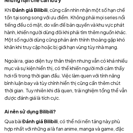
Những hạn chế cần lưu ý
Khi
Đánh giá Bilibili
, cũng cần nhìn nhận một số hạn chế
tồn tại song song với ưu điểm. Không phải mọi series nổi
tiếng đều có mặt, do vấn đề bản quyền và khu vực phát
hành, khiến người dùng đôi khi phải tìm thêm nguồn khác.
Một số người dùng cũng phản ánh thỉnh thoảng gặp khó
khăn khi truy cập hoặc bị giới hạn vùng tùy nhà mạng.
Ngoài ra, giao diện tuy thân thiện nhưng vẫn có khá nhiều
mục và sự kiện hiển thị, có thể khiến người mới cảm thấy
hơi rối trong thời gian đầu. Việc làm quen với tính năng
bình luận bay và tùy chỉnh hiển thị cũng cần thêm chút
thời gian. Tuy nhiên khi đã quen, trải nghiệm tổng thể vẫn
được đánh giá là tích cực.
Ai nên sử dụng Bilibili?
Qua bài
Đánh giá Bilibili
, có thể nói nền tảng này phù
hợp nhất với những ai là fan anime, manga và game, đặc