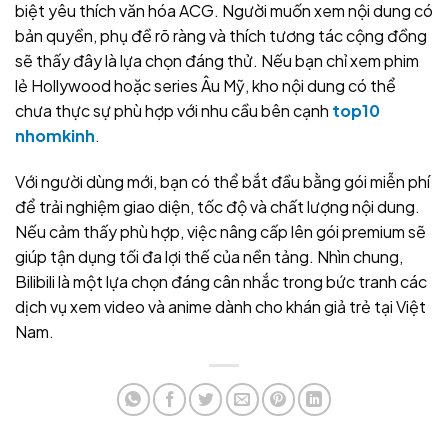
biệt yêu thích văn hóa ACG. Người muốn xem nội dung có
bản quyền, phụ đề rõ ràng và thích tương tác cộng đồng
sẽ thấy đây là lựa chọn đáng thử. Nếu bạn chỉ xem phim
lẻ Hollywood hoặc series Âu Mỹ, kho nội dung có thể
chưa thực sự phù hợp với nhu cầu bên cạnh
top10
nhomkinh
.
Với người dùng mới, bạn có thể bắt đầu bằng gói miễn phí
để trải nghiệm giao diện, tốc độ và chất lượng nội dung.
Nếu cảm thấy phù hợp, việc nâng cấp lên gói premium sẽ
giúp tận dụng tối đa lợi thế của nền tảng. Nhìn chung,
Bilibili là một lựa chọn đáng cân nhắc trong bức tranh các
dịch vụ xem video và anime dành cho khán giả trẻ tại Việt
Nam.