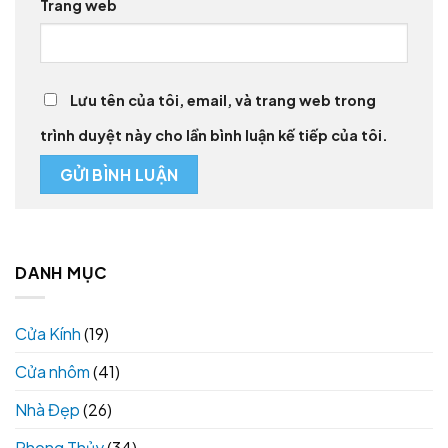
Trang web
Lưu tên của tôi, email, và trang web trong
trình duyệt này cho lần bình luận kế tiếp của tôi.
DANH MỤC
Cửa Kính
(19)
Cửa nhôm
(41)
Nhà Đẹp
(26)
Phong Thủy
(34)