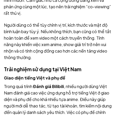
mình muốn. Cảm giác như cả cộng đồng đang xem và
phản ứng cùng một lúc, tạo nên trải nghiệm “co-viewing”
rất thú vị.
Người dùng có thể tùy chỉnh vị trí, kích thước và mật độ
bình luận bay tùy ý. Nếu không thích, bạn cũng có thể tắt
hoàn toàn để xem video một cách truyền thống. Tính
năng này khiến việc xem anime, show giải trí trở nên vui
nhộn và có tính cộng đồng cao hơn các nền tảng video
thông thường.
Trải nghiệm sử dụng tại Việt Nam
Giao diện tiếng Việt và phụ đề
Trong quá trình
Đánh giá Bilibili
, nhiều người dùng Việt
Nam đánh giá cao việc ứng dụng hỗ trợ tiếng Việt ở giao
diện và phụ đề cho khá nhiều tựa anime. Điều này giúp
người mới dễ thao tác, từ tạo tài khoản, tìm kiếm nội dung
đến quản lý danh sách yêu thích. Việc có phụ đề chính