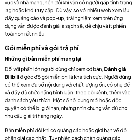
vực và nhà mạng, nên đôi khi vẫn có người gặp tình trạng
lag hoặc khó truy cập. Dù vậy, so với nhiều web xem lậu
đầy quảng cáo và pop-up, trải nghiệm xem trên ứng
dụng vẫn được đánh giá là sạch sẽ, dễ chịu và ít phiền
toái hơn rất nhiều.
Gói miễn phí và gói trả phí
Những gì bản miễn phí mang lại
Đối với phần lớn người dùng chỉ xem cơ bản,
Đánh giá
Bilibili
ở góc độ gói miễn phí là khá tích cực. Người dùng
có thể xem đa số nội dung với chất lượng ổn, có phụ đề
và đầy đủ chức năng bình luận, theo dõi kênh, thêm vào
danh sách yêu thích. Một số nội dung mới hoặc độc
quyền có thể bị giới hạn, nhưng nhìn chung vẫn đủ cho
nhu cầu giải trí hàng ngày.
Bản miễn phí đôi khi có quảng cáo hoặc giới hạn về độ
phân giải cao nhất. Tuy nhiên cách chèn quảng cáo