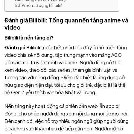
Ai nên sử dụng Bilibili?
Đánh giá Bilibili: Tổng quan nền tảng anime và
video
Bilibili là nền tảng gì?
Đánh giá Bilibili
trước hết phải hiểu đây là một nền tảng
video chia sẻ nội dung, tập trung mạnh vào mảng ACG
gồm anime, truyện tranh và game. Người dùng có thể
xem video, theo dõi các series, tham gia bình luận và
tương tác với cộng đồng. Điểm đặc biệt là ứng dụng sở
hữu giao diện hiện đại, tối ưu cho giới trẻ, đặc biệt là thế
hệ Gen Z yêu thích văn hóa Nhật và Trung.
Nền tảng này hoạt động cả phiên bản web lẫn app di
động, cho phép người dùng xem nội dung mọi lúc mọi nơi.
Bên cạnh đó, việc hỗ trợ nhiều ngôn ngữ giúp người dùng
ở các khu vực khác nhau dễ tiếp cận hơn. Người mới có