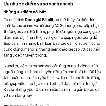
Ưu nhược điểm và so sánh nhanh
Những ưu điểm nổi bật
Từ quá trình
Đánh giá Bilibili
, có thể thấy ưu điểm lớn
nhất là kho anime và nội dung ACG phong phú, cập nhật
thường xuyên. Hệ thống phụ đề đa ngôn ngữ cùng giao
diện hiện đại, thân thiện với giới trẻ giúp người dùng dễ
tiếp cận. Tính năng bình luận bay tạo cảm giác xem cùng
cộng đồng, mang lại trải nghiệm khác biệt so với các nền
tảng video truyền thống.
Ngoài ra, việc có cả bản web lẫn ứng dụng di động giúp
người dùng linh hoạt chuyển đổi giữa các thiết bị. Dữ liệu
tài khoản, danh sách yêu thích và lịch sử xem được đồng
bộ, giúp việc tiếp tục xem ở bất cứ đâu trở nên đơn giản.
Đây là những yếu tố khiến nhiều fan anime gắn bó lâu dài
với nền tảng này.