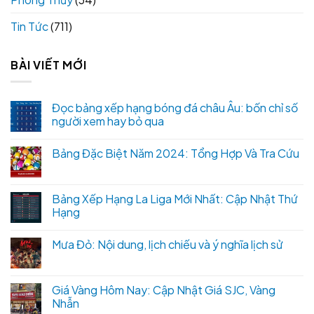
Tin Tức
(711)
BÀI VIẾT MỚI
Đọc bảng xếp hạng bóng đá châu Âu: bốn chỉ số
người xem hay bỏ qua
Bảng Đặc Biệt Năm 2024: Tổng Hợp Và Tra Cứu
Bảng Xếp Hạng La Liga Mới Nhất: Cập Nhật Thứ
Hạng
Mưa Đỏ: Nội dung, lịch chiếu và ý nghĩa lịch sử
Giá Vàng Hôm Nay: Cập Nhật Giá SJC, Vàng
Nhẫn