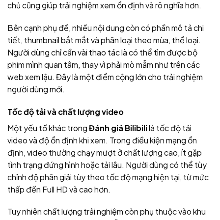
chủ cũng giúp trải nghiệm xem ổn định và rõ nghĩa hơn.
Bên cạnh phụ đề, nhiều nội dung còn có phần mô tả chi
tiết, thumbnail bắt mắt và phân loại theo mùa, thể loại.
Người dùng chỉ cần vài thao tác là có thể tìm được bộ
phim mình quan tâm, thay vì phải mò mẫm như trên các
web xem lậu. Đây là một điểm cộng lớn cho trải nghiệm
người dùng mới.
Tốc độ tải và chất lượng video
Một yếu tố khác trong
Đánh giá Bilibili
là tốc độ tải
video và độ ổn định khi xem. Trong điều kiện mạng ổn
định, video thường chạy mượt ở chất lượng cao, ít gặp
tình trạng đứng hình hoặc tải lâu. Người dùng có thể tùy
chỉnh độ phân giải tùy theo tốc độ mạng hiện tại, từ mức
thấp đến Full HD và cao hơn.
Tuy nhiên chất lượng trải nghiệm còn phụ thuộc vào khu