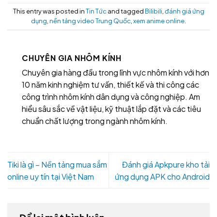
This entry was posted in
Tin Tức
and tagged
Bilibili
,
đánh giá ứng
dụng
,
nền tảng video Trung Quốc
,
xem anime online
.
CHUYÊN GIA NHÔM KÍNH
Chuyên gia hàng đầu trong lĩnh vực nhôm kính với hơn
10 năm kinh nghiệm tư vấn, thiết kế và thi công các
công trình nhôm kính dân dụng và công nghiệp. Am
hiểu sâu sắc về vật liệu, kỹ thuật lắp đặt và các tiêu
chuẩn chất lượng trong ngành nhôm kính.
Tiki là gì – Nền tảng mua sắm
Đánh giá Apkpure kho tải
online uy tín tại Việt Nam
ứng dụng APK cho Android