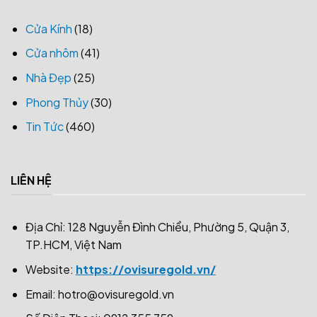
Cửa Kính
(18)
Cửa nhôm
(41)
Nhà Đẹp
(25)
Phong Thủy
(30)
Tin Tức
(460)
LIÊN HỆ
Địa Chỉ: 128 Nguyễn Đình Chiểu, Phường 5, Quận 3,
TP.HCM, Việt Nam
Website:
https://ovisuregold.vn/
Email:
hotro@ovisuregold.vn