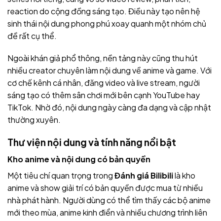
reaction do cộng đồng sáng tạo. Điều này tạo nên hệ
sinh thái nội dung phong phú xoay quanh một nhóm chủ
đề rất cụ thể.
Ngoài khán giả phổ thông, nền tảng này cũng thu hút
nhiều creator chuyên làm nội dung về anime và game. Với
cơ chế kênh cá nhân, đăng video và live stream, người
sáng tạo có thêm sân chơi mới bên cạnh YouTube hay
TikTok. Nhờ đó, nội dung ngày càng đa dạng và cập nhật
thường xuyên.
Thư viện nội dung và tính năng nổi bật
Kho anime và nội dung có bản quyền
Một tiêu chí quan trọng trong
Đánh giá Bilibili
là kho
anime và show giải trí có bản quyền được mua từ nhiều
nhà phát hành. Người dùng có thể tìm thấy các bộ anime
mới theo mùa, anime kinh điển và nhiều chương trình liên