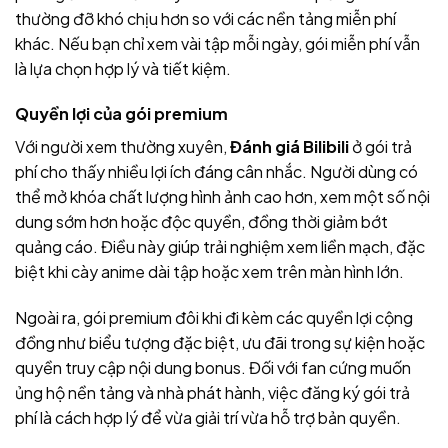
thường đỡ khó chịu hơn so với các nền tảng miễn phí
khác. Nếu bạn chỉ xem vài tập mỗi ngày, gói miễn phí vẫn
là lựa chọn hợp lý và tiết kiệm.
Quyền lợi của gói premium
Với người xem thường xuyên,
Đánh giá Bilibili
ở gói trả
phí cho thấy nhiều lợi ích đáng cân nhắc. Người dùng có
thể mở khóa chất lượng hình ảnh cao hơn, xem một số nội
dung sớm hơn hoặc độc quyền, đồng thời giảm bớt
quảng cáo. Điều này giúp trải nghiệm xem liền mạch, đặc
biệt khi cày anime dài tập hoặc xem trên màn hình lớn.
Ngoài ra, gói premium đôi khi đi kèm các quyền lợi cộng
đồng như biểu tượng đặc biệt, ưu đãi trong sự kiện hoặc
quyền truy cập nội dung bonus. Đối với fan cứng muốn
ủng hộ nền tảng và nhà phát hành, việc đăng ký gói trả
phí là cách hợp lý để vừa giải trí vừa hỗ trợ bản quyền.