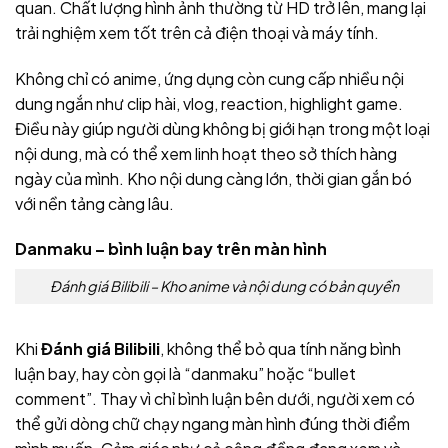
quan. Chất lượng hình ảnh thường từ HD trở lên, mang lại
trải nghiệm xem tốt trên cả điện thoại và máy tính.
Không chỉ có anime, ứng dụng còn cung cấp nhiều nội
dung ngắn như clip hài, vlog, reaction, highlight game.
Điều này giúp người dùng không bị giới hạn trong một loại
nội dung, mà có thể xem linh hoạt theo sở thích hàng
ngày của mình. Kho nội dung càng lớn, thời gian gắn bó
với nền tảng càng lâu.
Danmaku – bình luận bay trên màn hình
Đánh giá Bilibili – Kho anime và nội dung có bản quyền
Khi
Đánh giá Bilibili
, không thể bỏ qua tính năng bình
luận bay, hay còn gọi là “danmaku” hoặc “bullet
comment”. Thay vì chỉ bình luận bên dưới, người xem có
thể gửi dòng chữ chạy ngang màn hình đúng thời điểm