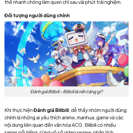
thể nhanh chóng làm quen chỉ sau vài phút trải nghiệm.
Đối tượng người dùng chính
Đánh giá Bilibili – Bilibili là nền tảng gì?
Khi thực hiện
Đánh giá Bilibili
, dễ thấy nhóm người dùng
chính là những ai yêu thích anime, manhua, game và các
nội dung liên quan đến văn hóa ACG. Bilibili có nhiều
series nổi tiếng, cùng vô số video review, phân tích,