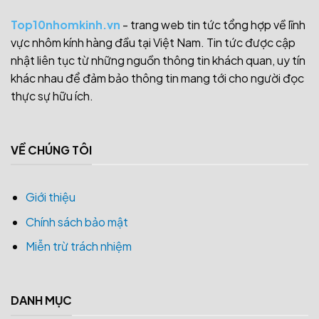
Top10nhomkinh.vn
- trang web tin tức tổng hợp về lĩnh
vực nhôm kính hàng đầu tại Việt Nam. Tin tức được cập
nhật liên tục từ những nguồn thông tin khách quan, uy tín
khác nhau để đảm bảo thông tin mang tới cho người đọc
thực sự hữu ích.
VỀ CHÚNG TÔI
Giới thiệu
Chính sách bảo mật
Miễn trừ trách nhiệm
DANH MỤC