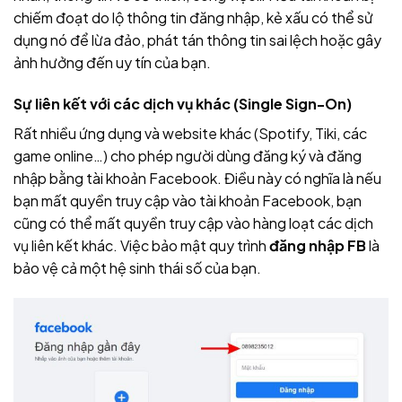
chiếm đoạt do lộ thông tin đăng nhập, kẻ xấu có thể sử
dụng nó để lừa đảo, phát tán thông tin sai lệch hoặc gây
ảnh hưởng đến uy tín của bạn.
Sự liên kết với các dịch vụ khác (Single Sign-On)
Rất nhiều ứng dụng và website khác (Spotify, Tiki, các
game online…) cho phép người dùng đăng ký và đăng
nhập bằng tài khoản Facebook. Điều này có nghĩa là nếu
bạn mất quyền truy cập vào tài khoản Facebook, bạn
cũng có thể mất quyền truy cập vào hàng loạt các dịch
vụ liên kết khác. Việc bảo mật quy trình
đăng nhập FB
là
bảo vệ cả một hệ sinh thái số của bạn.