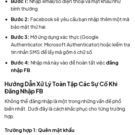
Bước 1:
Nhập email/số điện thoại và mật khẩu như
bình thường.
Bước 2:
Facebook sẽ yêu cầu bạn nhập thêm một mã
bảo mật thứ hai.
Bước 3:
Mở ứng dụng xác thực (Google
Authenticator, Microsoft Authenticator) hoặc kiểm tra
tin nhắn SMS để lấy mã gồm 6 chữ số.
Bước 4:
Nhập mã này vào để hoàn tất việc
đăng
nhập FB
.
Hướng Dẫn Xử Lý Toàn Tập Các Sự Cố Khi
Đăng Nhập FB
Không thể đăng nhập là một trong những vấn đề phổ
biến nhất. Dưới đây là cách khắc phục cho từng trường
hợp.
Trường hợp 1: Quên mật khẩu