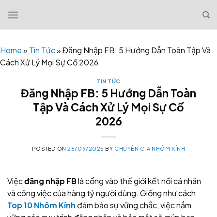
Skip
to
content
Home
»
Tin Tức
»
Đăng Nhập FB: 5 Hướng Dẫn Toàn Tập Và
Cách Xử Lý Mọi Sự Cố 2026
TIN TỨC
Đăng Nhập FB: 5 Hướng Dẫn Toàn
Tập Và Cách Xử Lý Mọi Sự Cố
2026
POSTED ON
26/09/2025
BY
CHUYÊN GIA NHÔM KÍNH
Việc
đăng nhập FB
là cổng vào thế giới kết nối cá nhân
và công việc của hàng tỷ người dùng. Giống như cách
Top 10 Nhôm Kính
đảm bảo sự vững chắc, việc nắm