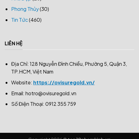
Phong Thủy
(30)
Tin Tức
(460)
LIÊN HỆ
Địa Chỉ: 128 Nguyễn Đình Chiểu, Phường 5, Quận 3,
TP.HCM, Việt Nam
Website:
https://ovisuregold.vn/
Email:
hotro@ovisuregold.vn
Số Điện Thoại: 0912 355 759