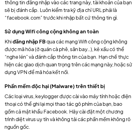
thông tin đăng nhập vào các trang này, tài khoản của bạn
sẽ bị đánh cắp. Luôn kiểm tra kỹ địa chỉ URL phải là
“facebook.com” trước khi nhập bất cứ thông tin gì.
Sử dụng Wifi công cộng không an toàn
Khi
đăng nhập FB
qua các mạng Wifi công cộng không
được mã hóa (ở quán cà phê, sân bay…), kẻ xấu có thể
“nghe lén” và đánh cắp thông tin của bạn. Hạn chế thực
hiện các giao dịch quan trọng trên các mạng này, hoặc sử
dụng VPN để mã hóa kết nối.
Phần mềm độc hại (Malware) trên thiết bị
Các loại virus, keylogger được cài vào máy tính hoặc điện
thoại có thể ghi lại mọi thao tác gõ phím của bạn, bao
gồm cả mật khẩu Facebook. Hãy cài đặt một chương
trình diệt virus uy tín và không tải các phần mềm không rõ
nguồn gốc.