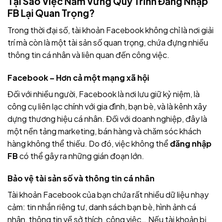
Tại Sao Việc Nắm Vững Quy Trình Đăng Nhập
FB Lại Quan Trọng?
Trong thời đại số, tài khoản Facebook không chỉ là nơi giải
trí mà còn là một tài sản số quan trọng, chứa đựng nhiều
thông tin cá nhân và liên quan đến công việc.
Facebook – Hơn cả một mạng xã hội
Đối với nhiều người, Facebook là nơi lưu giữ kỷ niệm, là
công cụ liên lạc chính với gia đình, bạn bè, và là kênh xây
dựng thương hiệu cá nhân. Đối với doanh nghiệp, đây là
một nền tảng marketing, bán hàng và chăm sóc khách
hàng không thể thiếu. Do đó, việc không thể
đăng nhập
FB
có thể gây ra những gián đoạn lớn.
Bảo vệ tài sản số và thông tin cá nhân
Tài khoản Facebook của bạn chứa rất nhiều dữ liệu nhạy
cảm: tin nhắn riêng tư, danh sách bạn bè, hình ảnh cá
nhân, thông tin về sở thích, công việc… Nếu tài khoản bị