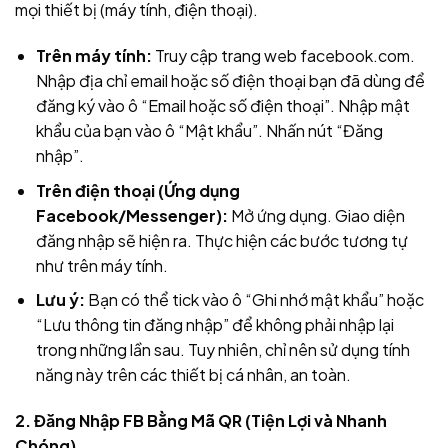
mọi thiết bị (máy tính, điện thoại).
Trên máy tính:
Truy cập trang web facebook.com.
Nhập địa chỉ email hoặc số điện thoại bạn đã dùng để
đăng ký vào ô “Email hoặc số điện thoại”. Nhập mật
khẩu của bạn vào ô “Mật khẩu”. Nhấn nút “Đăng
nhập”.
Trên điện thoại (Ứng dụng
Facebook/Messenger):
Mở ứng dụng. Giao diện
đăng nhập sẽ hiện ra. Thực hiện các bước tương tự
như trên máy tính.
Lưu ý:
Bạn có thể tick vào ô “Ghi nhớ mật khẩu” hoặc
“Lưu thông tin đăng nhập” để không phải nhập lại
trong những lần sau. Tuy nhiên, chỉ nên sử dụng tính
năng này trên các thiết bị cá nhân, an toàn.
2. Đăng Nhập FB Bằng Mã QR (Tiện Lợi và Nhanh
Chóng)