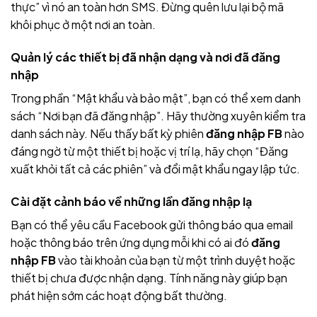
thực” vì nó an toàn hơn SMS. Đừng quên lưu lại bộ mã
khôi phục ở một nơi an toàn.
Quản lý các thiết bị đã nhận dạng và nơi đã đăng
nhập
Trong phần “Mật khẩu và bảo mật”, bạn có thể xem danh
sách “Nơi bạn đã đăng nhập”. Hãy thường xuyên kiểm tra
danh sách này. Nếu thấy bất kỳ phiên
đăng nhập FB
nào
đáng ngờ từ một thiết bị hoặc vị trí lạ, hãy chọn “Đăng
xuất khỏi tất cả các phiên” và đổi mật khẩu ngay lập tức.
Cài đặt cảnh báo về những lần đăng nhập lạ
Bạn có thể yêu cầu Facebook gửi thông báo qua email
hoặc thông báo trên ứng dụng mỗi khi có ai đó
đăng
nhập FB
vào tài khoản của bạn từ một trình duyệt hoặc
thiết bị chưa được nhận dạng. Tính năng này giúp bạn
phát hiện sớm các hoạt động bất thường.