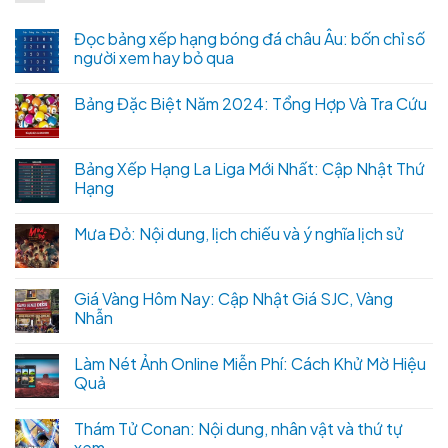
Đọc bảng xếp hạng bóng đá châu Âu: bốn chỉ số
người xem hay bỏ qua
Bảng Đặc Biệt Năm 2024: Tổng Hợp Và Tra Cứu
Bảng Xếp Hạng La Liga Mới Nhất: Cập Nhật Thứ
Hạng
Mưa Đỏ: Nội dung, lịch chiếu và ý nghĩa lịch sử
Giá Vàng Hôm Nay: Cập Nhật Giá SJC, Vàng
Nhẫn
Làm Nét Ảnh Online Miễn Phí: Cách Khử Mờ Hiệu
Quả
Thám Tử Conan: Nội dung, nhân vật và thứ tự
xem