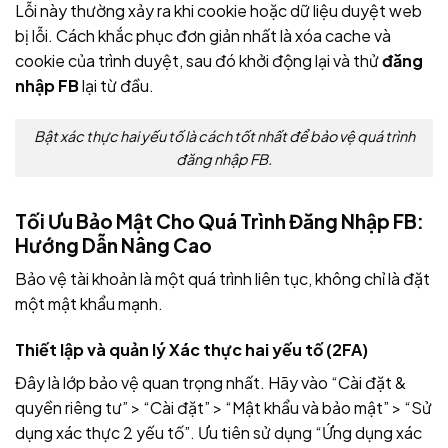
Lỗi này thường xảy ra khi cookie hoặc dữ liệu duyệt web
bị lỗi. Cách khắc phục đơn giản nhất là xóa cache và
cookie của trình duyệt, sau đó khởi động lại và thử
đăng
nhập FB
lại từ đầu.
Bật xác thực hai yếu tố là cách tốt nhất để bảo vệ quá trình
đăng nhập FB.
Tối Ưu Bảo Mật Cho Quá Trình Đăng Nhập FB:
Hướng Dẫn Nâng Cao
Bảo vệ tài khoản là một quá trình liên tục, không chỉ là đặt
một mật khẩu mạnh.
Thiết lập và quản lý Xác thực hai yếu tố (2FA)
Đây là lớp bảo vệ quan trọng nhất. Hãy vào “Cài đặt &
quyền riêng tư” > “Cài đặt” > “Mật khẩu và bảo mật” > “Sử
dụng xác thực 2 yếu tố”. Ưu tiên sử dụng “Ứng dụng xác