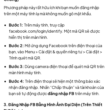
Phương pháp này rất hữu ích khi bạn muốn đăng nhập
trên một máy tính lạ mà không muốn gõ mật khẩu.
Bước 1:
Trên máy tính, truy cập
facebook.com/login/identify. Một mã QR sẽ được
hiển thị trên màn hình.
Bước 2:
Mở ứng dụng Facebook trên điện thoại của
bạn, vào Menu > Cài đặt & quyền riêng tư > Cài đặt >
Trình quét mã QR.
Bước 3:
Dùng camera điện thoại để quét mã QR trên
màn hình máy tính.
Bước 4:
Trên điện thoại sẽ hiện một thông báo xác
nhận đăng nhập. Nhấn “Chấp thuận” và tài khoản của
bạn sẽ tự động được
đăng nhập FB
trên máy tính.
3. Đăng Nhập FB Bằng Hình Ảnh Đại Diện (Trên Thiết