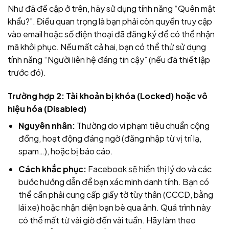
Như đã đề cập ở trên, hãy sử dụng tính năng “Quên mật
khẩu?”. Điều quan trọng là bạn phải còn quyền truy cập
vào email hoặc số điện thoại đã đăng ký để có thể nhận
mã khôi phục. Nếu mất cả hai, bạn có thể thử sử dụng
tính năng “Người liên hệ đáng tin cậy” (nếu đã thiết lập
trước đó).
Trường hợp 2: Tài khoản bị khóa (Locked) hoặc vô
hiệu hóa (Disabled)
Nguyên nhân:
Thường do vi phạm tiêu chuẩn cộng
đồng, hoạt động đáng ngờ (đăng nhập từ vị trí lạ,
spam…), hoặc bị báo cáo.
Cách khắc phục:
Facebook sẽ hiển thị lý do và các
bước hướng dẫn để bạn xác minh danh tính. Bạn có
thể cần phải cung cấp giấy tờ tùy thân (CCCD, bằng
lái xe) hoặc nhận diện bạn bè qua ảnh. Quá trình này
có thể mất từ vài giờ đến vài tuần. Hãy làm theo