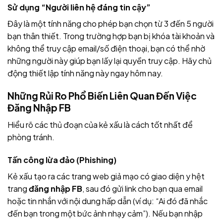
Sử dụng “Người liên hệ đáng tin cậy”
Đây là một tính năng cho phép bạn chọn từ 3 đến 5 người
bạn thân thiết. Trong trường hợp bạn bị khóa tài khoản và
không thể truy cập email/số điện thoại, bạn có thể nhờ
những người này giúp bạn lấy lại quyền truy cập. Hãy chủ
động thiết lập tính năng này ngay hôm nay.
Những Rủi Ro Phổ Biến Liên Quan Đến Việc
Đăng Nhập FB
Hiểu rõ các thủ đoạn của kẻ xấu là cách tốt nhất để
phòng tránh.
Tấn công lừa đảo (Phishing)
Kẻ xấu tạo ra các trang web giả mạo có giao diện y hệt
trang
đăng nhập FB
, sau đó gửi link cho bạn qua email
hoặc tin nhắn với nội dung hấp dẫn (ví dụ: “Ai đó đã nhắc
đến bạn trong một bức ảnh nhạy cảm”). Nếu bạn nhập