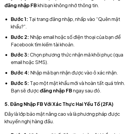
đăng nhập FB
khi bạn không nhớ thông tin.
Bước 1:
Tại trang đăng nhập, nhấp vào “Quên mật
khẩu?”.
Bước 2:
Nhập email hoặc số điện thoại của bạn để
Facebook tìm kiếm tài khoản.
Bước 3:
Chọn phương thức nhận mã khôi phục (qua
email hoặc SMS).
Bước 4:
Nhập mã bạn nhận được vào ô xác nhận.
Bước 5:
Tạo một mật khẩu mới và hoàn tất quá trình.
Bạn sẽ được
đăng nhập FB
ngay sau đó.
5. Đăng Nhập FB Với Xác Thực Hai Yếu Tố (2FA)
Đây là lớp bảo mật nâng cao và là phương pháp được
khuyến nghị hàng đầu.