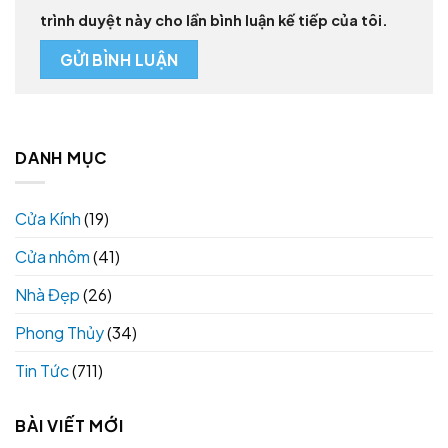
trình duyệt này cho lần bình luận kế tiếp của tôi.
DANH MỤC
Cửa Kính
(19)
Cửa nhôm
(41)
Nhà Đẹp
(26)
Phong Thủy
(34)
Tin Tức
(711)
BÀI VIẾT MỚI