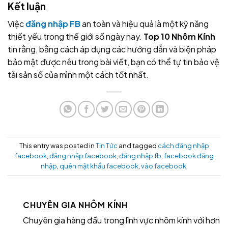
Kết luận
Việc
đăng nhập FB
an toàn và hiệu quả là một kỹ năng
thiết yếu trong thế giới số ngày nay.
Top 10 Nhôm Kính
tin rằng, bằng cách áp dụng các hướng dẫn và biện pháp
bảo mật được nêu trong bài viết, bạn có thể tự tin bảo vệ
tài sản số của mình một cách tốt nhất.
This entry was posted in
Tin Tức
and tagged
cách đăng nhập
facebook
,
đăng nhập facebook
,
đăng nhập fb
,
facebook đăng
nhập
,
quên mật khẩu facebook
,
vào facebook
.
CHUYÊN GIA NHÔM KÍNH
Chuyên gia hàng đầu trong lĩnh vực nhôm kính với hơn