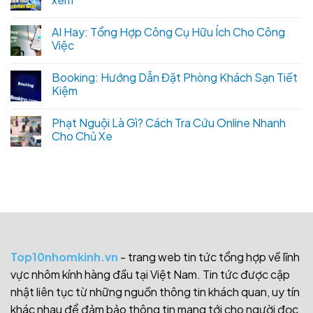
AI Hay: Tổng Hợp Công Cụ Hữu Ích Cho Công
Việc
Booking: Hướng Dẫn Đặt Phòng Khách Sạn Tiết
Kiệm
Phạt Nguội Là Gì? Cách Tra Cứu Online Nhanh
Cho Chủ Xe
Top10nhomkinh.vn
- trang web tin tức tổng hợp về lĩnh
vực nhôm kính hàng đầu tại Việt Nam. Tin tức được cập
nhật liên tục từ những nguồn thông tin khách quan, uy tín
khác nhau để đảm bảo thông tin mang tới cho người đọc