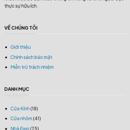
thực sự hữu ích.
VỀ CHÚNG TÔI
Giới thiệu
Chính sách bảo mật
Miễn trừ trách nhiệm
DANH MỤC
Cửa Kính
(18)
Cửa nhôm
(41)
Nhà Đẹp
(25)