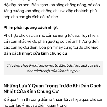
độ dày lớn hơn. Bên cạnh khả năng chống nóng, nó còn
tăng cường khả năng chống chịu va đập cho kính, phù
hợp cho các gia đình có trẻ nhỏ.
Phim phản quang cách nhiệt
Phù hợp cho các căn hộ cần sự riêng tư cao. Tuy nhiên,
cần cân nhắc về độ phản gương có thể ảnh hưởng đến
các căn hộ đối diện. Loại phim này cũng tối ưu cho việc
dán cách nhiệt cửa kính chung cư
.
Thi công chuyên nghiệp là yếu tố đảm bảo hiệu quả của việc
dán cách nhiệt cửa kính chung cư.
Những Lưu Ý Quan Trọng Trước Khi Dán Cách
Nhiệt Cửa Kính Chung Cư
Để quá trình thi công diễn ra thuận lợi và hiệu quả, chủ căn
hộ cần lưu ý một số điểm quan trọng.