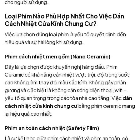
cho người sử dụng.
Loại Phim Nào Phù Hợp Nhất Cho Việc Dán
Cách Nhiệt Cửa Kính Chung Cư?
Việc lựa chọn đúng loại phim là yếu tố quyết định đến
hiệu quả và sự hài lòng khi sử dụng.
Phim cách nhiệt men gốm (Nano Ceramic)
Đây là lựa chọn được khuyến nghị hàng đầu. Phim
Ceramic có khả năng cản nhiệt vượt trội, độ trong suốt
cao không làm thay đổi màu sắc kính, không gây phản
gương và đặc biệt là không cản sóng điện thoại, wifi –
yếu tố quan trọng trong các tòa nhà cao tầng. Việc
dán
cách nhiệt cửa kính chung cư
bằng phim ceramic mang
lại hiệu quả cao nhất.
Phim an toàn cách nhiệt (Safety Film)
Là sự kết hợp giữa phim cách nhiệt và phim an toàn, có