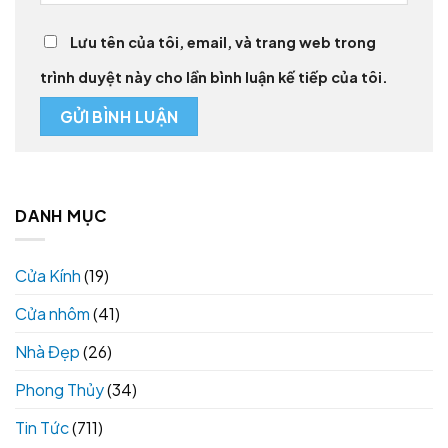
Lưu tên của tôi, email, và trang web trong
trình duyệt này cho lần bình luận kế tiếp của tôi.
DANH MỤC
Cửa Kính
(19)
Cửa nhôm
(41)
Nhà Đẹp
(26)
Phong Thủy
(34)
Tin Tức
(711)