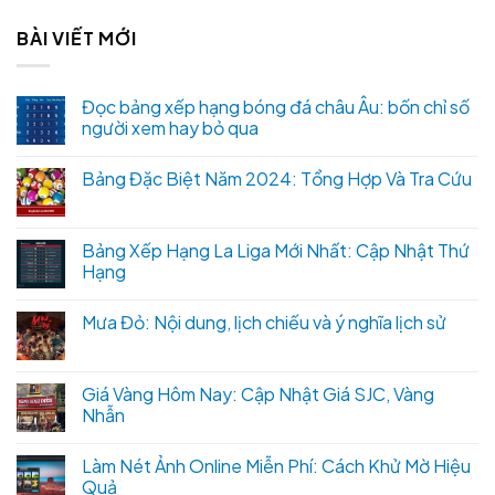
BÀI VIẾT MỚI
Đọc bảng xếp hạng bóng đá châu Âu: bốn chỉ số
người xem hay bỏ qua
Bảng Đặc Biệt Năm 2024: Tổng Hợp Và Tra Cứu
Bảng Xếp Hạng La Liga Mới Nhất: Cập Nhật Thứ
Hạng
Mưa Đỏ: Nội dung, lịch chiếu và ý nghĩa lịch sử
Giá Vàng Hôm Nay: Cập Nhật Giá SJC, Vàng
Nhẫn
Làm Nét Ảnh Online Miễn Phí: Cách Khử Mờ Hiệu
Quả