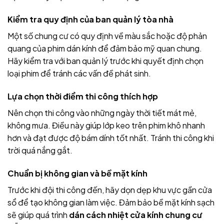
Kiểm tra quy định của ban quản lý tòa nhà
Một số chung cư có quy định về màu sắc hoặc độ phản
quang của phim dán kính để đảm bảo mỹ quan chung.
Hãy kiểm tra với ban quản lý trước khi quyết định chọn
loại phim để tránh các vấn đề phát sinh.
Lựa chọn thời điểm thi công thích hợp
Nên chọn thi công vào những ngày thời tiết mát mẻ,
không mưa. Điều này giúp lớp keo trên phim khô nhanh
hơn và đạt được độ bám dính tốt nhất. Tránh thi công khi
trời quá nắng gắt.
Chuẩn bị không gian và bề mặt kính
Trước khi đội thi công đến, hãy dọn dẹp khu vực gần cửa
sổ để tạo không gian làm việc. Đảm bảo bề mặt kính sạch
sẽ giúp quá trình
dán cách nhiệt cửa kính chung cư