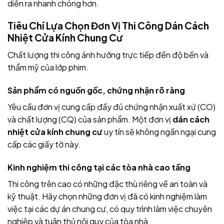
diễn ra nhanh chóng hơn.
Tiêu Chí Lựa Chọn Đơn Vị Thi Công Dán Cách
Nhiệt Cửa Kính Chung Cư
Chất lượng thi công ảnh hưởng trực tiếp đến độ bền và
thẩm mỹ của lớp phim.
Sản phẩm có nguồn gốc, chứng nhận rõ ràng
Yêu cầu đơn vị cung cấp đầy đủ chứng nhận xuất xứ (CO)
và chất lượng (CQ) của sản phẩm. Một đơn vị
dán cách
nhiệt cửa kính chung cư
uy tín sẽ không ngần ngại cung
cấp các giấy tờ này.
Kinh nghiệm thi công tại các tòa nhà cao tầng
Thi công trên cao có những đặc thù riêng về an toàn và
kỹ thuật. Hãy chọn những đơn vị đã có kinh nghiệm làm
việc tại các dự án chung cư, có quy trình làm việc chuyên
nghiệp và tuân thủ nội quy của tòa nhà.