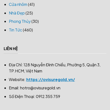
Cửa nhôm
(41)
Nhà Đẹp
(25)
Phong Thủy
(30)
Tin Tức
(460)
LIÊN HỆ
Địa Chỉ: 128 Nguyễn Đình Chiểu, Phường 5, Quận 3,
TP.HCM, Việt Nam
Website:
https://ovisuregold.vn/
Email:
hotro@ovisuregold.vn
Số Điện Thoại: 0912 355 759