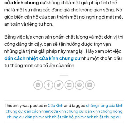
cửa kính chung cư
không chỉ là một giải pháp tình thế
mà là một sự nâng cấp đáng giá cho không gian sống. Nó
giúp biến căn hộ của bạn thành một nơi nghỉ ngơi mát mẻ,
an toàn và riêng tư hơn.
Bằng việc lựa chọn sản phẩm chất lượng và một đơn vị thi
công đáng tin cậy, bạn sẽ tận hưởng được trọn vẹn
những giá trị mà giải pháp này mang lại. Hãy xem xét việc
dán cách nhiệt cửa kính chung cư
như một khoản đầu
tư thông minh cho tổ ấm của mình.
This entry was posted in
Cửa Kính
and tagged
chống nóng cửa kính
chung cư
,
dán cách nhiệt cửa kính chung cư
,
dán kính chống nóng
chung cư
,
dán phim cách nhiệt căn hộ
,
phim cách nhiệt chung cư
.