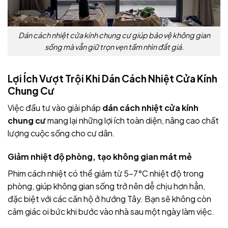
Dán cách nhiệt cửa kính chung cư giúp bảo vệ không gian
sống mà vẫn giữ trọn vẹn tầm nhìn đắt giá.
Lợi Ích Vượt Trội Khi Dán Cách Nhiệt Cửa Kính
Chung Cư
Việc đầu tư vào giải pháp
dán cách nhiệt cửa kính
chung cư
mang lại những lợi ích toàn diện, nâng cao chất
lượng cuộc sống cho cư dân.
Giảm nhiệt độ phòng, tạo không gian mát mẻ
Phim cách nhiệt có thể giảm từ 5-7°C nhiệt độ trong
phòng, giúp không gian sống trở nên dễ chịu hơn hẳn,
đặc biệt với các căn hộ ở hướng Tây. Bạn sẽ không còn
cảm giác oi bức khi bước vào nhà sau một ngày làm việc.