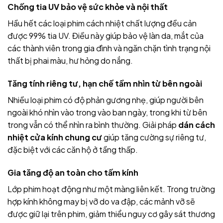
Chống tia UV bảo vệ sức khỏe và nội thất
Hầu hết các loại phim cách nhiệt chất lượng đều cản
được 99% tia UV. Điều này giúp bảo vệ làn da, mắt của
các thành viên trong gia đình và ngăn chặn tình trạng nội
thất bị phai màu, hư hỏng do nắng.
Tăng tính riêng tư, hạn chế tầm nhìn từ bên ngoài
Nhiều loại phim có độ phản gương nhẹ, giúp người bên
ngoài khó nhìn vào trong vào ban ngày, trong khi từ bên
trong vẫn có thể nhìn ra bình thường. Giải pháp
dán cách
nhiệt cửa kính chung cư
giúp tăng cường sự riêng tư,
đặc biệt với các căn hộ ở tầng thấp.
Gia tăng độ an toàn cho tấm kính
Lớp phim hoạt động như một màng liên kết. Trong trường
hợp kính không may bị vỡ do va đập, các mảnh vỡ sẽ
được giữ lại trên phim, giảm thiểu nguy cơ gây sát thương