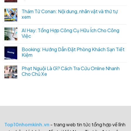
Thám Tử Conan: Nội dung, nhân vật và thứ tự
xem
AI Hay: Tổng Hợp Công Cụ Hữu Ích Cho Công
Việc
Booking: Hướng Dẫn Đặt Phòng Khách Sạn Tiết
Kiệm
Phạt Nguội Là Gì? Cách Tra Cứu Online Nhanh
Cho Chủ Xe
Top10nhomkinh.vn
- trang web tin tức tổng hợp về lĩnh