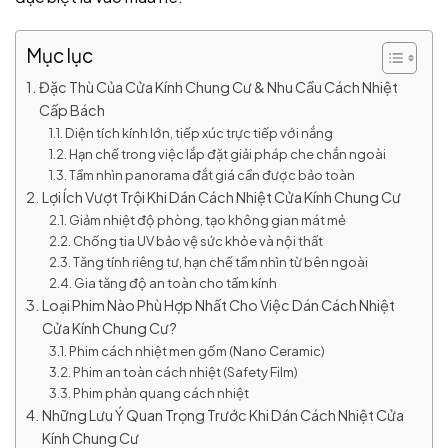
Mục lục
Đặc Thù Của Cửa Kính Chung Cư & Nhu Cầu Cách Nhiệt
Cấp Bách
Diện tích kính lớn, tiếp xúc trực tiếp với nắng
Hạn chế trong việc lắp đặt giải pháp che chắn ngoài
Tầm nhìn panorama đắt giá cần được bảo toàn
Lợi Ích Vượt Trội Khi Dán Cách Nhiệt Cửa Kính Chung Cư
Giảm nhiệt độ phòng, tạo không gian mát mẻ
Chống tia UV bảo vệ sức khỏe và nội thất
Tăng tính riêng tư, hạn chế tầm nhìn từ bên ngoài
Gia tăng độ an toàn cho tấm kính
Loại Phim Nào Phù Hợp Nhất Cho Việc Dán Cách Nhiệt
Cửa Kính Chung Cư?
Phim cách nhiệt men gốm (Nano Ceramic)
Phim an toàn cách nhiệt (Safety Film)
Phim phản quang cách nhiệt
Những Lưu Ý Quan Trọng Trước Khi Dán Cách Nhiệt Cửa
Kính Chung Cư