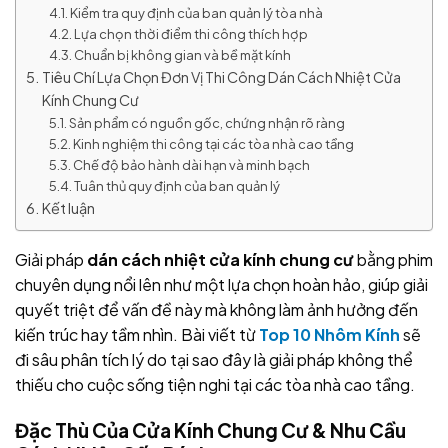
Kiểm tra quy định của ban quản lý tòa nhà
Lựa chọn thời điểm thi công thích hợp
Chuẩn bị không gian và bề mặt kính
Tiêu Chí Lựa Chọn Đơn Vị Thi Công Dán Cách Nhiệt Cửa
Kính Chung Cư
Sản phẩm có nguồn gốc, chứng nhận rõ ràng
Kinh nghiệm thi công tại các tòa nhà cao tầng
Chế độ bảo hành dài hạn và minh bạch
Tuân thủ quy định của ban quản lý
Kết luận
Giải pháp
dán cách nhiệt cửa kính chung cư
bằng phim
chuyên dụng nổi lên như một lựa chọn hoàn hảo, giúp giải
quyết triệt để vấn đề này mà không làm ảnh hưởng đến
kiến trúc hay tầm nhìn. Bài viết từ
Top 10 Nhôm Kính
sẽ
đi sâu phân tích lý do tại sao đây là giải pháp không thể
thiếu cho cuộc sống tiện nghi tại các tòa nhà cao tầng.
Đặc Thù Của Cửa Kính Chung Cư & Nhu Cầu