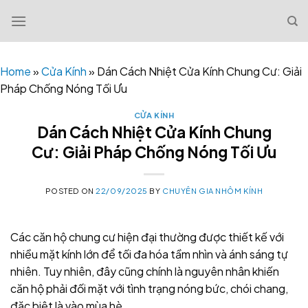
Skip
to
content
Home
»
Cửa Kính
»
Dán Cách Nhiệt Cửa Kính Chung Cư: Giải
Pháp Chống Nóng Tối Ưu
CỬA KÍNH
Dán Cách Nhiệt Cửa Kính Chung
Cư: Giải Pháp Chống Nóng Tối Ưu
POSTED ON
22/09/2025
BY
CHUYÊN GIA NHÔM KÍNH
Các căn hộ chung cư hiện đại thường được thiết kế với
nhiều mặt kính lớn để tối đa hóa tầm nhìn và ánh sáng tự
nhiên. Tuy nhiên, đây cũng chính là nguyên nhân khiến
căn hộ phải đối mặt với tình trạng nóng bức, chói chang,
đặc biệt là vào mùa hè.