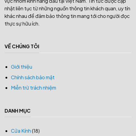
vực nhôm kính hàng đầu tại Việt Nam. Tin tức được cập
nhật liên tục từ những nguồn thông tin khách quan, uy tín
khác nhau để đảm bảo thông tin mang tới cho người đọc
thực sự hữu ích.
VỀ CHÚNG TÔI
Giới thiệu
Chính sách bảo mật
Miễn trừ trách nhiệm
DANH MỤC
Cửa Kính
(18)