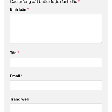
Các trường bắt buộc được đánh dấu
*
Bình luận
*
Tên
*
Email
*
Trang web