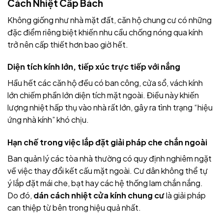
Cách Nhiệt Cấp Bách
Không giống như nhà mặt đất, căn hộ chung cư có những
đặc điểm riêng biệt khiến nhu cầu chống nóng qua kính
trở nên cấp thiết hơn bao giờ hết.
Diện tích kính lớn, tiếp xúc trực tiếp với nắng
Hầu hết các căn hộ đều có ban công, cửa sổ, vách kính
lớn chiếm phần lớn diện tích mặt ngoài. Điều này khiến
lượng nhiệt hấp thụ vào nhà rất lớn, gây ra tình trạng “hiệu
ứng nhà kính” khó chịu.
Hạn chế trong việc lắp đặt giải pháp che chắn ngoài
Ban quản lý các tòa nhà thường có quy định nghiêm ngặt
về việc thay đổi kết cấu mặt ngoài. Cư dân không thể tự
ý lắp đặt mái che, bạt hay các hệ thống lam chắn nắng.
Do đó,
dán cách nhiệt cửa kính chung cư
là giải pháp
can thiệp từ bên trong hiệu quả nhất.