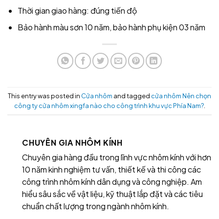
Thời gian giao hàng: đúng tiến độ
Bảo hành màu sơn 10 năm, bảo hành phụ kiện 03 năm
This entry was posted in
Cửa nhôm
and tagged
cửa nhôm Nên chọn
công ty cửa nhôm xingfa nào cho công trình khu vực Phía Nam?
.
CHUYÊN GIA NHÔM KÍNH
Chuyên gia hàng đầu trong lĩnh vực nhôm kính với hơn
10 năm kinh nghiệm tư vấn, thiết kế và thi công các
công trình nhôm kính dân dụng và công nghiệp. Am
hiểu sâu sắc về vật liệu, kỹ thuật lắp đặt và các tiêu
chuẩn chất lượng trong ngành nhôm kính.