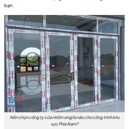
bạn.
Nên chọn công ty cửa nhôm xingfa nào cho công trình khu
vực Phía Nam?