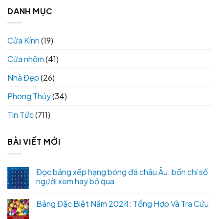
DANH MỤC
Cửa Kính
(19)
Cửa nhôm
(41)
Nhà Đẹp
(26)
Phong Thủy
(34)
Tin Tức
(711)
BÀI VIẾT MỚI
Đọc bảng xếp hạng bóng đá châu Âu: bốn chỉ số
người xem hay bỏ qua
Bảng Đặc Biệt Năm 2024: Tổng Hợp Và Tra Cứu