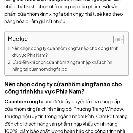
nhắc thật kĩ khi chọn nhà cung cấp sản phẩm. Bởi sản
phẩm cửa nhôm kính xingfa bán chạy nhất, sẽ kéo theo
hàng hóa bị làm giả rất nhiều..
Mục lục
Nên chọn công ty cửa nhôm xingfa nào cho công trình
khu vực Phía Nam?
Ưu điểm khi chọn cửa nhôm Xingfa nhập khẩu chính
hãng tại cuanhomxingfa.co
Nên chọn công ty cửa nhôm xingfa nào cho
công trình khu vực Phía Nam?
Cuanhomxingfa.co
được ủy quyền là nhà cung cấp
cửa nhôm xingfa chính hãng bởi Phương Trang Window,
thương hiệu uy tín trong ngành nhôm kính. Cam kết mang
đến cho khách hàng sản phẩm nhập khẩu chính hãng
100%, đảm bảo chất lượng hoàn hảo cho công trình nhà