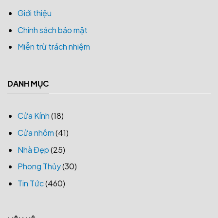
Giới thiệu
Chính sách bảo mật
Miễn trừ trách nhiệm
DANH MỤC
Cửa Kính
(18)
Cửa nhôm
(41)
Nhà Đẹp
(25)
Phong Thủy
(30)
Tin Tức
(460)