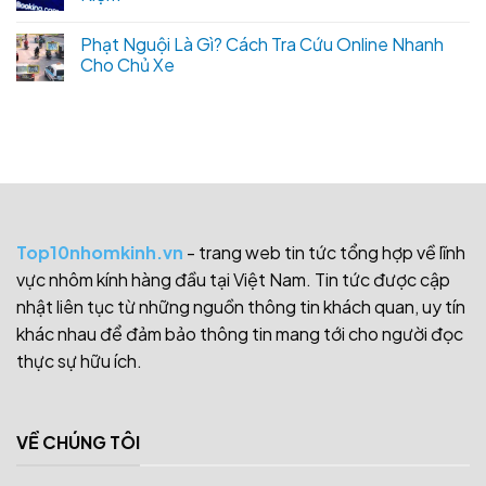
Phạt Nguội Là Gì? Cách Tra Cứu Online Nhanh
Cho Chủ Xe
Top10nhomkinh.vn
- trang web tin tức tổng hợp về lĩnh
vực nhôm kính hàng đầu tại Việt Nam. Tin tức được cập
nhật liên tục từ những nguồn thông tin khách quan, uy tín
khác nhau để đảm bảo thông tin mang tới cho người đọc
thực sự hữu ích.
VỀ CHÚNG TÔI