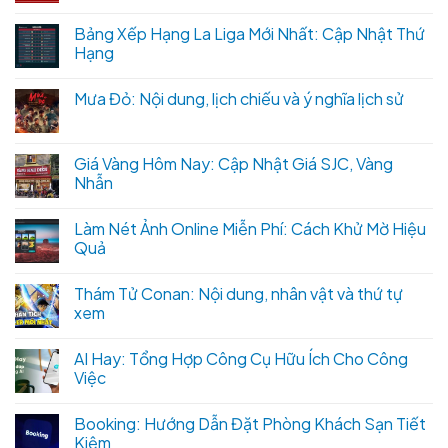
Bảng Xếp Hạng La Liga Mới Nhất: Cập Nhật Thứ
Hạng
Mưa Đỏ: Nội dung, lịch chiếu và ý nghĩa lịch sử
Giá Vàng Hôm Nay: Cập Nhật Giá SJC, Vàng
Nhẫn
Làm Nét Ảnh Online Miễn Phí: Cách Khử Mờ Hiệu
Quả
Thám Tử Conan: Nội dung, nhân vật và thứ tự
xem
AI Hay: Tổng Hợp Công Cụ Hữu Ích Cho Công
Việc
Booking: Hướng Dẫn Đặt Phòng Khách Sạn Tiết
Kiệm