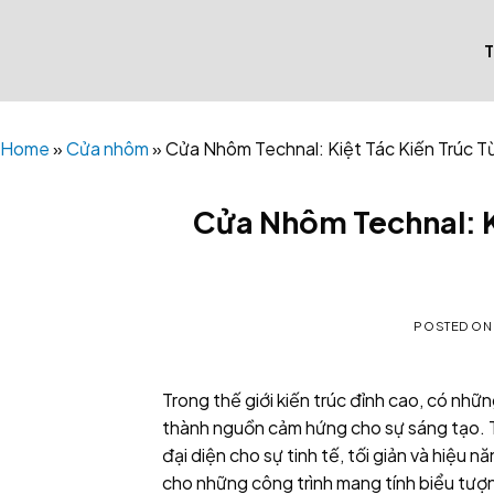
Skip
to
content
Home
»
Cửa nhôm
»
Cửa Nhôm Technal: Kiệt Tác Kiến Trúc T
Cửa Nhôm Technal: Ki
POSTED O
Trong thế giới kiến trúc đỉnh cao, có nhữn
thành nguồn cảm hứng cho sự sáng tạo. Te
đại diện cho sự tinh tế, tối giản và hiệu n
cho những công trình mang tính biểu tượn