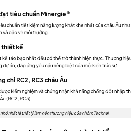
đạt tiêu chuẩn Minergie®
êu chuẩn tiết kiệm năng lượng khắt khe nhất của châu Âu như
nh và bảo vệ môi trường.
 thiết kế
ết kế táo bạo nhất đều có thể trở thành hiện thực. Thương hiệ
 dự án, đáp ứng yêu cầu riêng biệt của mỗi kiến trúc sư.
ng chỉ RC2, RC3 châu Âu
le được kiểm nghiệm và chứng nhận khả năng chống đột nhập t
 Âu (RC2, RC3).
 nhỏ nhất là triết lý làm nên thương hiệu cửa nhôm Technal.