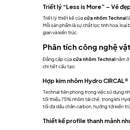
Triết lý “Less is More” – Vẻ đẹp
Triết lý thiết kế của
cửa nhôm Technal
l
Mỗi sản phẩm là sự chắt lọc tinh hoa, loại
gian và kiến trúc.
Phân tích công nghệ vật
Đẳng cấp của
cửa nhôm Technal
nằm ở 
chi tiết cấu tạo.
Hợp kim nhôm Hydro CIRCAL®
Technal tiên phong trong việc sử dụng 
tối thiểu 75% nhôm tái chế, trong khi H
tối đa dấu chân carbon, hướng tới kiến t
Thiết kế profile thanh mảnh như