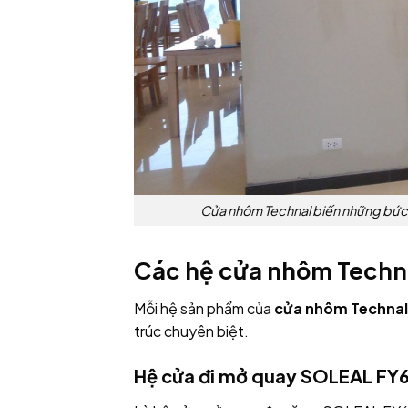
Cửa nhôm Technal biến những bức t
Các hệ cửa nhôm Techna
Mỗi hệ sản phẩm của
cửa nhôm Technal
trúc chuyên biệt.
Hệ cửa đi mở quay SOLEAL FY65