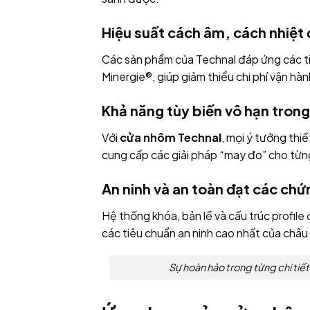
Hiệu suất cách âm, cách nhiệt 
Các sản phẩm của Technal đáp ứng các ti
Minergie®, giúp giảm thiểu chi phí vận hà
Khả năng tùy biến vô hạn trong
Với
cửa nhôm Technal
, mọi ý tưởng thi
cung cấp các giải pháp “may đo” cho từng
An ninh và an toàn đạt các chứ
Hệ thống khóa, bản lề và cấu trúc profi
các tiêu chuẩn an ninh cao nhất của châu
Sự hoàn hảo trong từng chi tiết