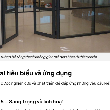
ường bê tông thành không gian mở giao hòa với thiên nhiên.
l tiêu biểu và ứng dụng
được nghiên cứu và phát triển để đáp ứng những yêu cầu kiế
 – Sang trọng và linh hoạt