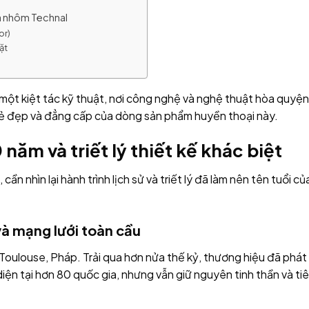
ửa nhôm Technal
or)
ặt
 một kiệt tác kỹ thuật, nơi công nghệ và nghệ thuật hòa quyện
 đẹp và đẳng cấp của dòng sản phẩm huyền thoại này.
năm và triết lý thiết kế khác biệt
, cần nhìn lại hành trình lịch sử và triết lý đã làm nên tên tuổi củ
à mạng lưới toàn cầu
Toulouse, Pháp. Trải qua hơn nửa thế kỷ, thương hiệu đã phát
diện tại hơn 80 quốc gia, nhưng vẫn giữ nguyên tinh thần và ti