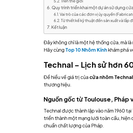
Trên thế giới
Quy trình triển khai một dự án sử dụng c
Vai trò của các đơn vị ủy quyền (Fabricat
Từ thiết kế kỹ thuật đến sản xuất và lắp đ
Kết luận
Đây không chỉ là một hệ thống cửa, mà là
Hãy cùng
Top 10 Nhôm Kính
khám phá vẻ
Technal – Lịch sử hơn 60 
Để hiểu về giá trị của
cửa nhôm Technal
thương hiệu.
Nguồn gốc từ Toulouse, Pháp v
Technal được thành lập vào năm 1960 tại 
triển thành một mạng lưới toàn cầu, hiện 
chuẩn chất lượng của Pháp.