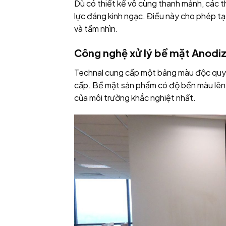
Dù có thiết kế vô cùng thanh mảnh, các t
lực đáng kinh ngạc. Điều này cho phép tạo
và tầm nhìn.
Công nghệ xử lý bề mặt Anodi
Technal cung cấp một bảng màu độc quyề
cấp. Bề mặt sản phẩm có độ bền màu lên 
của môi trường khắc nghiệt nhất.