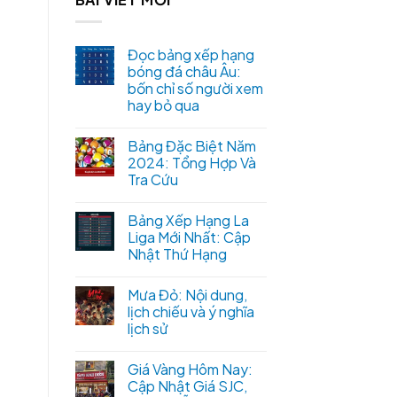
Đọc bảng xếp hạng
bóng đá châu Âu:
bốn chỉ số người xem
hay bỏ qua
Bảng Đặc Biệt Năm
2024: Tổng Hợp Và
Tra Cứu
Bảng Xếp Hạng La
Liga Mới Nhất: Cập
Nhật Thứ Hạng
Mưa Đỏ: Nội dung,
lịch chiếu và ý nghĩa
lịch sử
Giá Vàng Hôm Nay:
Cập Nhật Giá SJC,