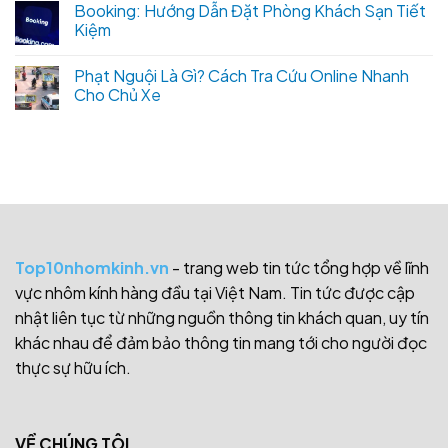
Booking: Hướng Dẫn Đặt Phòng Khách Sạn Tiết
Kiệm
Phạt Nguội Là Gì? Cách Tra Cứu Online Nhanh
Cho Chủ Xe
Top10nhomkinh.vn
- trang web tin tức tổng hợp về lĩnh
vực nhôm kính hàng đầu tại Việt Nam. Tin tức được cập
nhật liên tục từ những nguồn thông tin khách quan, uy tín
khác nhau để đảm bảo thông tin mang tới cho người đọc
thực sự hữu ích.
VỀ CHÚNG TÔI