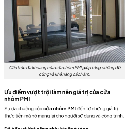
Cấu trúc đa khoang của cửa nhôm PMI giúp tăng cường độ
cứng và khả năng cách âm.
Ưu điểm vượt trội làm nên giá trị của cửa
nhôm PMI
Sự ưa chuộng của
cửa nhôm PMI
đến từ những giá trị
thực tiễn mà nó mang lại cho người sử dụng và công trình.
Độ bền và khả năng chịu lực ấn tượng