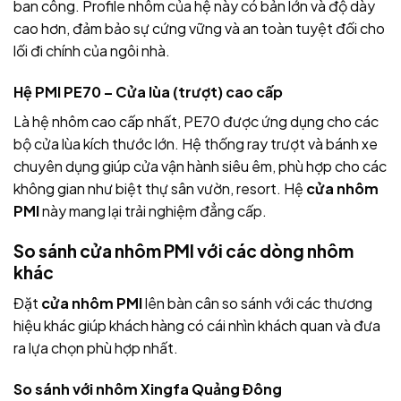
ban công. Profile nhôm của hệ này có bản lớn và độ dày
cao hơn, đảm bảo sự cứng vững và an toàn tuyệt đối cho
lối đi chính của ngôi nhà.
Hệ PMI PE70 – Cửa lùa (trượt) cao cấp
Là hệ nhôm cao cấp nhất, PE70 được ứng dụng cho các
bộ cửa lùa kích thước lớn. Hệ thống ray trượt và bánh xe
chuyên dụng giúp cửa vận hành siêu êm, phù hợp cho các
không gian như biệt thự sân vườn, resort. Hệ
cửa nhôm
PMI
này mang lại trải nghiệm đẳng cấp.
So sánh cửa nhôm PMI với các dòng nhôm
khác
Đặt
cửa nhôm PMI
lên bàn cân so sánh với các thương
hiệu khác giúp khách hàng có cái nhìn khách quan và đưa
ra lựa chọn phù hợp nhất.
So sánh với nhôm Xingfa Quảng Đông