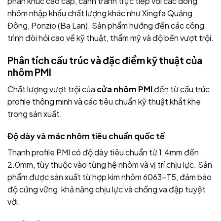
phân khúc cao cấp, cạnh tranh trực tiếp với các dòng
nhôm nhập khẩu chất lượng khác như Xingfa Quảng
Đông, Ponzio (Ba Lan). Sản phẩm hướng đến các công
trình đòi hỏi cao về kỹ thuật, thẩm mỹ và độ bền vượt trội.
Phân tích cấu trúc và đặc điểm kỹ thuật của
nhôm PMI
Chất lượng vượt trội của
cửa nhôm PMI
đến từ cấu trúc
profile thông minh và các tiêu chuẩn kỹ thuật khắt khe
trong sản xuất.
Độ dày và mác nhôm tiêu chuẩn quốc tế
Thanh profile PMI có độ dày tiêu chuẩn từ 1.4mm đến
2.0mm, tùy thuộc vào từng hệ nhôm và vị trí chịu lực. Sản
phẩm được sản xuất từ hợp kim nhôm 6063-T5, đảm bảo
độ cứng vững, khả năng chịu lực và chống va đập tuyệt
vời.