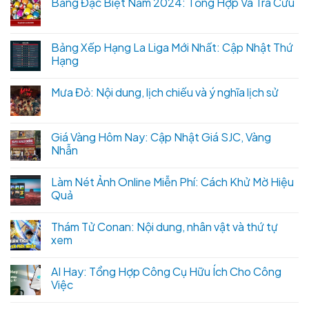
Bảng Đặc Biệt Năm 2024: Tổng Hợp Và Tra Cứu
Bảng Xếp Hạng La Liga Mới Nhất: Cập Nhật Thứ
Hạng
Mưa Đỏ: Nội dung, lịch chiếu và ý nghĩa lịch sử
Giá Vàng Hôm Nay: Cập Nhật Giá SJC, Vàng
Nhẫn
Làm Nét Ảnh Online Miễn Phí: Cách Khử Mờ Hiệu
Quả
Thám Tử Conan: Nội dung, nhân vật và thứ tự
xem
AI Hay: Tổng Hợp Công Cụ Hữu Ích Cho Công
Việc