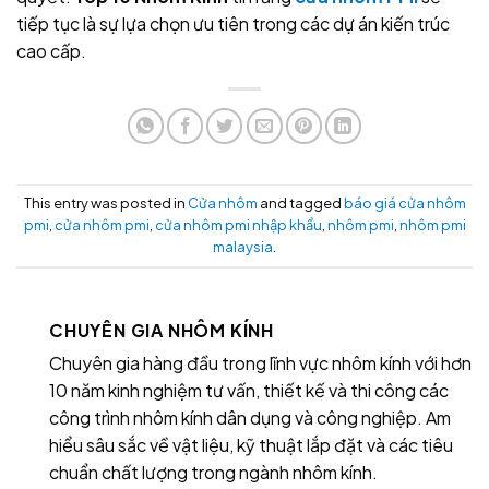
tiếp tục là sự lựa chọn ưu tiên trong các dự án kiến trúc
cao cấp.
This entry was posted in
Cửa nhôm
and tagged
báo giá cửa nhôm
pmi
,
cửa nhôm pmi
,
cửa nhôm pmi nhập khẩu
,
nhôm pmi
,
nhôm pmi
malaysia
.
CHUYÊN GIA NHÔM KÍNH
Chuyên gia hàng đầu trong lĩnh vực nhôm kính với hơn
10 năm kinh nghiệm tư vấn, thiết kế và thi công các
công trình nhôm kính dân dụng và công nghiệp. Am
hiểu sâu sắc về vật liệu, kỹ thuật lắp đặt và các tiêu
chuẩn chất lượng trong ngành nhôm kính.