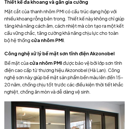
Thiết kế đa khoang và gân gia cường
Mặt cắt của thanh nhôm PMI có cấu trúc dạng hộp với
nhiều khoang rỗng bên trong. Thiết kế này không chỉ giúp
tăng khả năng cách âm, cách nhiệt mà còn tạo ra một kết
cấu vững chắc, tăng cường khả năng chịu lực cho toàn
bộ hệ thống
cửa nhôm PMI
.
Công nghệ xử lý bề mặt sơn tĩnh điện Akzonobel
Bề mặt của
cửa nhôm PMI
được bảo vệ bởi lớp sơn tĩnh
điện cao cấp từ thương hiệu Akzonobel (Hà Lan). Công
nghệ sơn này giúp bề mặt sản phẩm bền màu lên đến 15-
20 năm, chống chịu tốt trước các điều kiện thời tiết khắc
nghiệt, chống ăn mòn và dễ dàng vệ sinh.