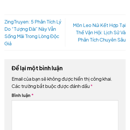
ZingTruyen: 5 Phân Tích Lý
Môn Leo Núi Kết Hợp Tại
Do “Tượng Đài” Này Vẫn
Thế Vận Hội: Lịch Sử Và
Sống Mãi Trong Lòng Độc
Phân Tích Chuyên Sâu
Giả
Để lại một bình luận
Email của bạn sẽ không được hiển thị công khai.
Các trường bắt buộc được đánh dấu
*
Bình luận
*