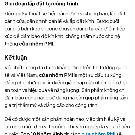
Giai đoạn lắp đặt tại công trình
Đội ngũ kỹ thuật sẽ tiến hành định vị khung bao, lắp đặt
cánh cửa, căn chỉnh bản lề và lắp đặt kính. Bước cuối
cùng là bơm keo silicone chuyên dụng tại các điểm tiếp
xúc để đảm bảo độ kín khít, chống thấm nước cho hệ
thống
cửa nhôm PMI
.
Kết luận
Với chất lượng đã được khẳng định trên thị trường quốc
tế và Việt Nam,
cửa nhôm PMI
là một sự đầu tư xứng
đáng cho những ai tìm kiếm giải pháp cửa nhôm bền đẹp,
an toàn và hiệu quả về năng lượng. Sản phẩm không chỉ
đảm bảo công năng sử dụng mà còn góp phần nâng tầm
giá trị thẩm mỹ và đẳng cấp cho công trình.
Để có được một sản phẩm hoàn hảo, việc tìm hiểu kỹ và
lựa chọn một đơn vị thi công chuyên nghiệp là yếu tố tiên
quyết.
Top 10 Nhôm Kính
tin rằng
cửa nhôm PMI
sẽ