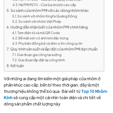
Hệ PMI PE70 – Cửa lùa (trượt) cao cấp
So sánh cửa nhôm PMI với các dòng nhôm khác
So sánh với nhôm Xingfa Quảng Đông
So sánh với nhôm Việt Pháp
Hướng dẫn nhận biết cửa nhôm PMI chính hãng
Tem điện tử và mã QR Code
Bề mặt sơn có ánh kim đặc trưng
Phụ kiện đồng bộ và đơn vị thi công uy tín
Quy trình sản xuất và lắp đặt cửa nhôm PMI đạt chuẩn
Giai đoạn gia công tại xưởng
Giai đoạn lắp đặt tại công trình
Kết luận
Với những ai đang tìm kiếm một giải pháp cửa nhôm ở
phân khúc cao cấp, bền bỉ theo thời gian, đây là một
thương hiệu không thể bỏ qua. Bài viết từ
Top 10 Nhôm
Kính
sẽ cung cấp một cái nhìn toàn diện và chi tiết về
dòng sản phẩm chất lượng này.