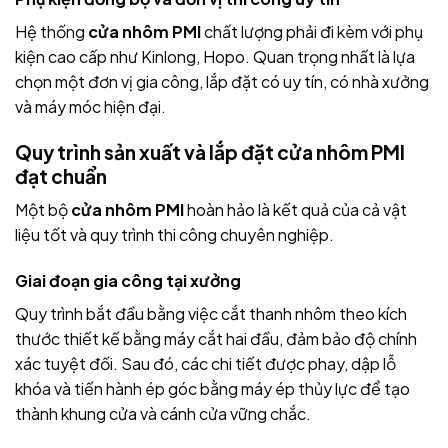
Hệ thống
cửa nhôm PMI
chất lượng phải đi kèm với phụ
kiện cao cấp như Kinlong, Hopo. Quan trọng nhất là lựa
chọn một đơn vị gia công, lắp đặt có uy tín, có nhà xưởng
và máy móc hiện đại.
Quy trình sản xuất và lắp đặt cửa nhôm PMI
đạt chuẩn
Một bộ
cửa nhôm PMI
hoàn hảo là kết quả của cả vật
liệu tốt và quy trình thi công chuyên nghiệp.
Giai đoạn gia công tại xưởng
Quy trình bắt đầu bằng việc cắt thanh nhôm theo kích
thước thiết kế bằng máy cắt hai đầu, đảm bảo độ chính
xác tuyệt đối. Sau đó, các chi tiết được phay, dập lỗ
khóa và tiến hành ép góc bằng máy ép thủy lực để tạo
thành khung cửa và cánh cửa vững chắc.