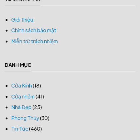
Giới thiệu
Chính sách bảo mật
Miễn trừ trách nhiệm
DANH MỤC
Cửa Kính
(18)
Cửa nhôm
(41)
Nhà Đẹp
(25)
Phong Thủy
(30)
Tin Tức
(460)