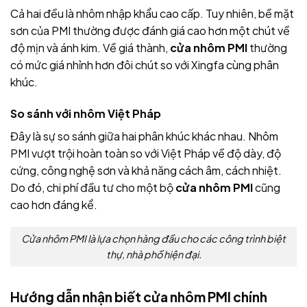
Cả hai đều là nhôm nhập khẩu cao cấp. Tuy nhiên, bề mặt
sơn của PMI thường được đánh giá cao hơn một chút về
độ mịn và ánh kim. Về giá thành,
cửa nhôm PMI
thường
có mức giá nhỉnh hơn đôi chút so với Xingfa cùng phân
khúc.
So sánh với nhôm Việt Pháp
Đây là sự so sánh giữa hai phân khúc khác nhau. Nhôm
PMI vượt trội hoàn toàn so với Việt Pháp về độ dày, độ
cứng, công nghệ sơn và khả năng cách âm, cách nhiệt.
Do đó, chi phí đầu tư cho một bộ
cửa nhôm PMI
cũng
cao hơn đáng kể.
Cửa nhôm PMI là lựa chọn hàng đầu cho các công trình biệt
thự, nhà phố hiện đại.
Hướng dẫn nhận biết cửa nhôm PMI chính