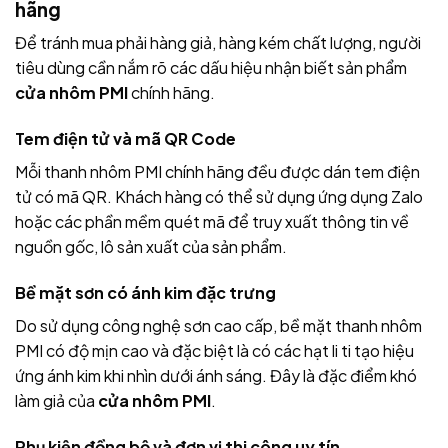
hãng
Để tránh mua phải hàng giả, hàng kém chất lượng, người
tiêu dùng cần nắm rõ các dấu hiệu nhận biết sản phẩm
cửa nhôm PMI
chính hãng.
Tem điện tử và mã QR Code
Mỗi thanh nhôm PMI chính hãng đều được dán tem điện
tử có mã QR. Khách hàng có thể sử dụng ứng dụng Zalo
hoặc các phần mềm quét mã để truy xuất thông tin về
nguồn gốc, lô sản xuất của sản phẩm.
Bề mặt sơn có ánh kim đặc trưng
Do sử dụng công nghệ sơn cao cấp, bề mặt thanh nhôm
PMI có độ mịn cao và đặc biệt là có các hạt li ti tạo hiệu
ứng ánh kim khi nhìn dưới ánh sáng. Đây là đặc điểm khó
làm giả của
cửa nhôm PMI
.
Phụ kiện đồng bộ và đơn vị thi công uy tín