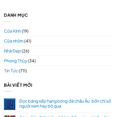
DANH MỤC
Cửa Kính
(19)
Cửa nhôm
(41)
Nhà Đẹp
(26)
Phong Thủy
(34)
Tin Tức
(711)
BÀI VIẾT MỚI
Đọc bảng xếp hạng bóng đá châu Âu: bốn chỉ số
người xem hay bỏ qua