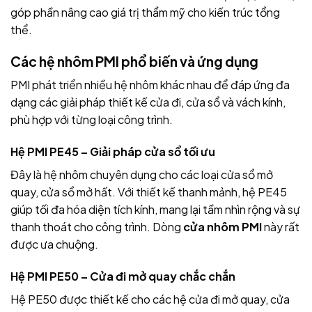
góp phần nâng cao giá trị thẩm mỹ cho kiến trúc tổng
thể.
Các hệ nhôm PMI phổ biến và ứng dụng
PMI phát triển nhiều hệ nhôm khác nhau để đáp ứng đa
dạng các giải pháp thiết kế cửa đi, cửa sổ và vách kính,
phù hợp với từng loại công trình.
Hệ PMI PE45 – Giải pháp cửa sổ tối ưu
Đây là hệ nhôm chuyên dụng cho các loại cửa sổ mở
quay, cửa sổ mở hất. Với thiết kế thanh mảnh, hệ PE45
giúp tối đa hóa diện tích kính, mang lại tầm nhìn rộng và sự
thanh thoát cho công trình. Dòng
cửa nhôm PMI
này rất
được ưa chuộng.
Hệ PMI PE50 – Cửa đi mở quay chắc chắn
Hệ PE50 được thiết kế cho các hệ cửa đi mở quay, cửa