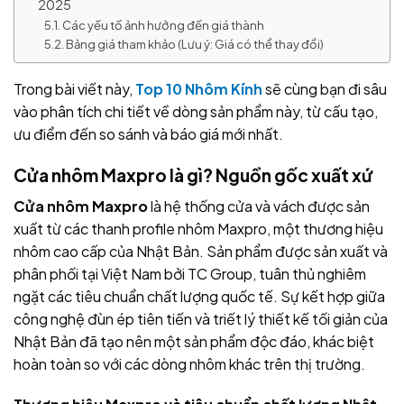
2025
Các yếu tố ảnh hưởng đến giá thành
Bảng giá tham khảo (Lưu ý: Giá có thể thay đổi)
Trong bài viết này,
Top 10 Nhôm Kính
sẽ cùng bạn đi sâu
vào phân tích chi tiết về dòng sản phẩm này, từ cấu tạo,
ưu điểm đến so sánh và báo giá mới nhất.
Cửa nhôm Maxpro là gì? Nguồn gốc xuất xứ
Cửa nhôm Maxpro
là hệ thống cửa và vách được sản
xuất từ các thanh profile nhôm Maxpro, một thương hiệu
nhôm cao cấp của Nhật Bản. Sản phẩm được sản xuất và
phân phối tại Việt Nam bởi TC Group, tuân thủ nghiêm
ngặt các tiêu chuẩn chất lượng quốc tế. Sự kết hợp giữa
công nghệ đùn ép tiên tiến và triết lý thiết kế tối giản của
Nhật Bản đã tạo nên một sản phẩm độc đáo, khác biệt
hoàn toàn so với các dòng nhôm khác trên thị trường.