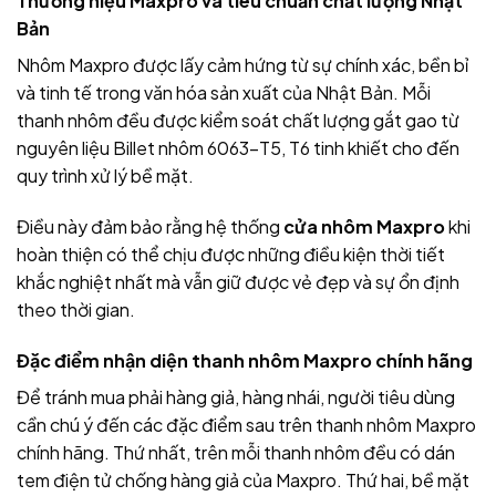
Thương hiệu Maxpro và tiêu chuẩn chất lượng Nhật
Bản
Nhôm Maxpro được lấy cảm hứng từ sự chính xác, bền bỉ
và tinh tế trong văn hóa sản xuất của Nhật Bản. Mỗi
thanh nhôm đều được kiểm soát chất lượng gắt gao từ
nguyên liệu Billet nhôm 6063-T5, T6 tinh khiết cho đến
quy trình xử lý bề mặt.
Điều này đảm bảo rằng hệ thống
cửa nhôm Maxpro
khi
hoàn thiện có thể chịu được những điều kiện thời tiết
khắc nghiệt nhất mà vẫn giữ được vẻ đẹp và sự ổn định
theo thời gian.
Đặc điểm nhận diện thanh nhôm Maxpro chính hãng
Để tránh mua phải hàng giả, hàng nhái, người tiêu dùng
cần chú ý đến các đặc điểm sau trên thanh nhôm Maxpro
chính hãng. Thứ nhất, trên mỗi thanh nhôm đều có dán
tem điện tử chống hàng giả của Maxpro. Thứ hai, bề mặt