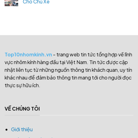
Cho Chủ Xe
Top10nhomkinh.vn
- trang web tin tức tổng hợp về lĩnh
vực nhôm kính hàng đầu tại Việt Nam. Tin tức được cập
nhật liên tục từ những nguồn thông tin khách quan, uy tín
khác nhau để đảm bảo thông tin mang tới cho người đọc
thực sự hữu ích.
VỀ CHÚNG TÔI
Giới thiệu