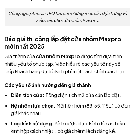
Công nghệ Anodise ED tạo nên những màu sắc đặc trưng và
siêu bền cho cửa nhôm Maxpro.
Báo giá thi công lắp đặt cửa nhôm Maxpro
mới nhất 2025
Giá thành của
cửa nhôm Maxpro
được tính dựa trên
nhiều yếu tố phức tạp. Việc hiểu rõ các yếu tố này sẽ
giúp khách hàng dự trù kinh phí một cách chính xác hơn.
Các yếu tố ảnh hưởng đến giá thành
Diện tích cửa:
Tổng diện tích m2 cửa cần lắp đặt.
Hệ nhôm lựa chọn:
Mỗi hệ nhôm (83, 65, 115…) có đơn
giá khác nhau.
Loại kính sử dụng:
Kính cường lực, kính dán an toàn,
kính hộp cách nhiệt… có giá chênh lệch đáng kể.