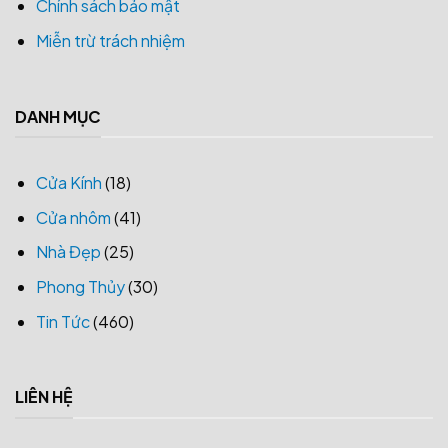
Chính sách bảo mật
Miễn trừ trách nhiệm
DANH MỤC
Cửa Kính
(18)
Cửa nhôm
(41)
Nhà Đẹp
(25)
Phong Thủy
(30)
Tin Tức
(460)
LIÊN HỆ