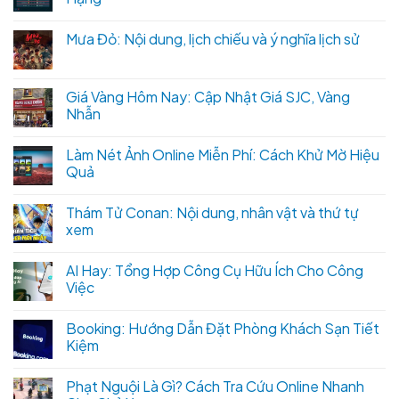
Mưa Đỏ: Nội dung, lịch chiếu và ý nghĩa lịch sử
Giá Vàng Hôm Nay: Cập Nhật Giá SJC, Vàng
Nhẫn
Làm Nét Ảnh Online Miễn Phí: Cách Khử Mờ Hiệu
Quả
Thám Tử Conan: Nội dung, nhân vật và thứ tự
xem
AI Hay: Tổng Hợp Công Cụ Hữu Ích Cho Công
Việc
Booking: Hướng Dẫn Đặt Phòng Khách Sạn Tiết
Kiệm
Phạt Nguội Là Gì? Cách Tra Cứu Online Nhanh