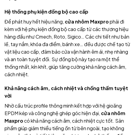
Hệ thống phụ kiện đồng bộ cao cấp
Để phát huy hết hiệu năng,
cửa nhôm Maxpro
phải đi
kèm với hệ phụ kiện đồng bộ cao cấp từ các thương hiệu
hàng đầu như Cmech, Roto, Sigico… Các chi tiết như bản
lề, tay nắm, khóa đa điểm, bánh xe… đều được chế tạo từ
vật liệu cao cấp, đảm bảo cửa vận hành êm ái, nhẹ nhàng
và an toàn tuyệt đối. Sự đồng bộ này tạo ra một thể
thống nhất, kín khít, giúp tăng cường khả năng cách âm,
cách nhiệt.
Khả năng cách âm, cách nhiệt và chống thấm tuyệt
vời
Nhờ cấu trúc profile thông minh kết hợp với hệ gioăng
EPDM kép và công nghệ ghép góc hiện đại,
cửa nhôm
Maxpro
có khả năng cách âm, cách nhiệt cực tốt. Sản
phẩm giúp giảm thiểu tiếng ồn từ bên ngoài, tạo không