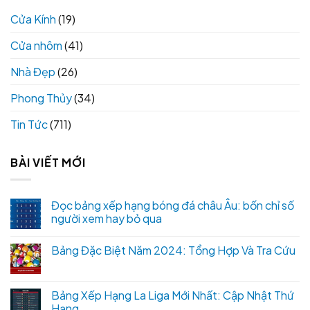
Cửa Kính
(19)
Cửa nhôm
(41)
Nhà Đẹp
(26)
Phong Thủy
(34)
Tin Tức
(711)
BÀI VIẾT MỚI
Đọc bảng xếp hạng bóng đá châu Âu: bốn chỉ số
người xem hay bỏ qua
Bảng Đặc Biệt Năm 2024: Tổng Hợp Và Tra Cứu
Bảng Xếp Hạng La Liga Mới Nhất: Cập Nhật Thứ
Hạng