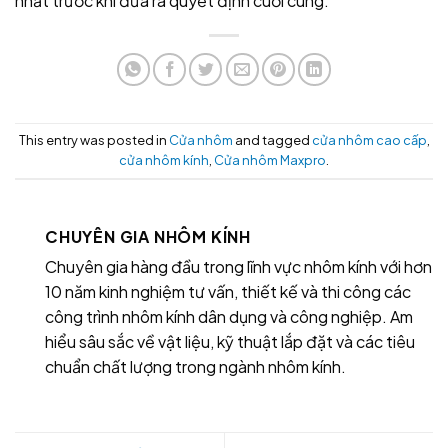
nhất trước khi đưa ra quyết định cuối cùng.
This entry was posted in
Cửa nhôm
and tagged
cửa nhôm cao cấp
,
cửa nhôm kính
,
Cửa nhôm Maxpro
.
CHUYÊN GIA NHÔM KÍNH
Chuyên gia hàng đầu trong lĩnh vực nhôm kính với hơn
10 năm kinh nghiệm tư vấn, thiết kế và thi công các
công trình nhôm kính dân dụng và công nghiệp. Am
hiểu sâu sắc về vật liệu, kỹ thuật lắp đặt và các tiêu
chuẩn chất lượng trong ngành nhôm kính.