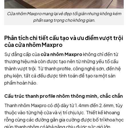
Cửa nhôm Maxpro mang lại vẻ đẹp tối giản nhưng không kém
phần sang trọng cho không gian.
Phân tích chi tiết cấu tạo và ưu điểm vượt trội
của cửa nhôm Maxpro
Sự đẳng cấp của
cửa nhôm Maxpro
không chỉ đến từ
thương hiệu mà còn được tạo nên từ những yếu tố cấu
thành vượt trội. Từ thanh profile, công nghệ sơn, đến hệ
phụ kiện, tất cả đều được tính toán để tạo ra một sản
phẩm hoàn hảo.
Cấu trúc thanh profile nhôm thông minh, chắc chắn
Thanh nhôm Maxpro có độ dày từ 1.4mm đến 2.6mm, tùy
thuộc vào từng hệ cửa và vị trí chịu lực. Thiết kế khoang
rỗng cùng các đường gân gia cường được bố trí khoa học
giúp thanh nhôm có khả năng chịu được sức gió lớn,