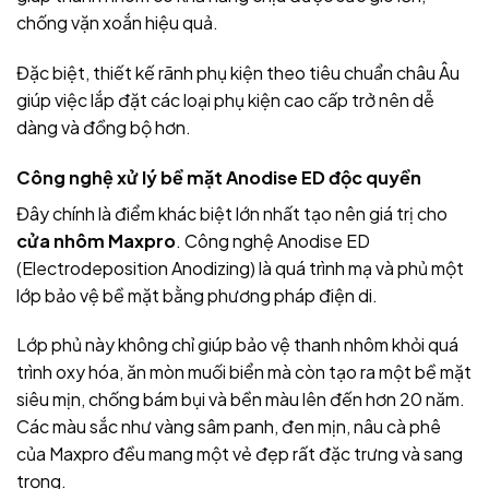
chống vặn xoắn hiệu quả.
Đặc biệt, thiết kế rãnh phụ kiện theo tiêu chuẩn châu Âu
giúp việc lắp đặt các loại phụ kiện cao cấp trở nên dễ
dàng và đồng bộ hơn.
Công nghệ xử lý bề mặt Anodise ED độc quyền
Đây chính là điểm khác biệt lớn nhất tạo nên giá trị cho
cửa nhôm Maxpro
. Công nghệ Anodise ED
(Electrodeposition Anodizing) là quá trình mạ và phủ một
lớp bảo vệ bề mặt bằng phương pháp điện di.
Lớp phủ này không chỉ giúp bảo vệ thanh nhôm khỏi quá
trình oxy hóa, ăn mòn muối biển mà còn tạo ra một bề mặt
siêu mịn, chống bám bụi và bền màu lên đến hơn 20 năm.
Các màu sắc như vàng sâm panh, đen mịn, nâu cà phê
của Maxpro đều mang một vẻ đẹp rất đặc trưng và sang
trọng.