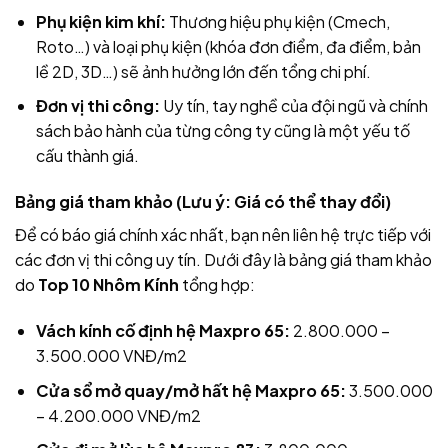
Phụ kiện kim khí:
Thương hiệu phụ kiện (Cmech,
Roto…) và loại phụ kiện (khóa đơn điểm, đa điểm, bản
lề 2D, 3D…) sẽ ảnh hưởng lớn đến tổng chi phí.
Đơn vị thi công:
Uy tín, tay nghề của đội ngũ và chính
sách bảo hành của từng công ty cũng là một yếu tố
cấu thành giá.
Bảng giá tham khảo (Lưu ý: Giá có thể thay đổi)
Để có báo giá chính xác nhất, bạn nên liên hệ trực tiếp với
các đơn vị thi công uy tín. Dưới đây là bảng giá tham khảo
do
Top 10 Nhôm Kính
tổng hợp:
Vách kính cố định hệ Maxpro 65:
2.800.000 –
3.500.000 VNĐ/m2
Cửa sổ mở quay/mở hất hệ Maxpro 65:
3.500.000
– 4.200.000 VNĐ/m2