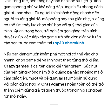
Nhìn tổng thể, nền tảng này hấp dẫn nhờ sự tiện lợi, kho
game phong phú và khả năng đáp ứng nhiều phong cách
giải trí khác nhau. Từ người thích hành động nhanh đến
người chuộng giải đố, mô phỏng hay thư giãn nhẹ, ai cũng
có thể tìm thấy lựa chọn phù hợp với quỹ thời gian của
mình. Quan trọng hơn, trải nghiệm gọn gàng trên trình
duyệt giúp việc tiếp cận game trở nên đơn giản và ít rào
cản hơn trước xem thêm tại
top10 nhomkinh
.
Nếu bạn đang muốn khám phá một nơi có thể vào chơi
nhanh, chọn game dễ và linh hoạt theo từng thời điểm,
Crazygames
là cái tên đáng để trải nghiệm. Sức hút
của nền tảng không nằm ở lời quảng bá hào nhoáng mà ở
cảm giác tiện, mượt và dễ quay lại sau mỗi lần sử dụng.
Với cách dùng hợp lý,
Crazygames
hoàn toàn có thể trở
thành điểm dừng giải trí quen thuộc trong nhịp sống bận
rộn mỗi ngày.