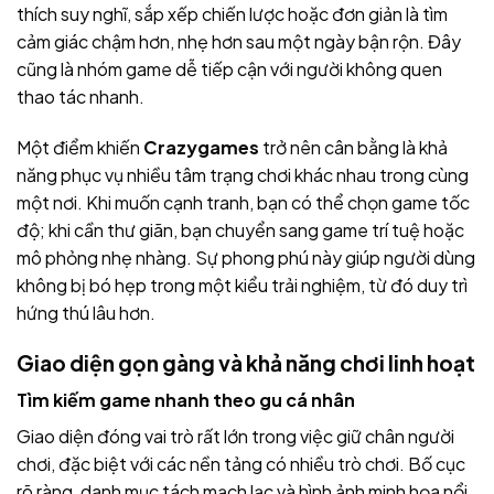
thích suy nghĩ, sắp xếp chiến lược hoặc đơn giản là tìm
cảm giác chậm hơn, nhẹ hơn sau một ngày bận rộn. Đây
cũng là nhóm game dễ tiếp cận với người không quen
thao tác nhanh.
Một điểm khiến
Crazygames
trở nên cân bằng là khả
năng phục vụ nhiều tâm trạng chơi khác nhau trong cùng
một nơi. Khi muốn cạnh tranh, bạn có thể chọn game tốc
độ; khi cần thư giãn, bạn chuyển sang game trí tuệ hoặc
mô phỏng nhẹ nhàng. Sự phong phú này giúp người dùng
không bị bó hẹp trong một kiểu trải nghiệm, từ đó duy trì
hứng thú lâu hơn.
Giao diện gọn gàng và khả năng chơi linh hoạt
Tìm kiếm game nhanh theo gu cá nhân
Giao diện đóng vai trò rất lớn trong việc giữ chân người
chơi, đặc biệt với các nền tảng có nhiều trò chơi. Bố cục
rõ ràng, danh mục tách mạch lạc và hình ảnh minh họa nổi