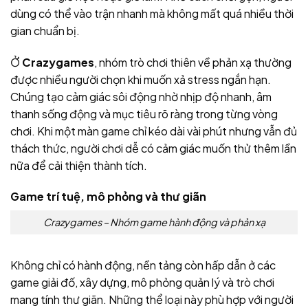
dùng có thể vào trận nhanh mà không mất quá nhiều thời
gian chuẩn bị.
Ở
Crazygames
, nhóm trò chơi thiên về phản xạ thường
được nhiều người chọn khi muốn xả stress ngắn hạn.
Chúng tạo cảm giác sôi động nhờ nhịp độ nhanh, âm
thanh sống động và mục tiêu rõ ràng trong từng vòng
chơi. Khi một màn game chỉ kéo dài vài phút nhưng vẫn đủ
thách thức, người chơi dễ có cảm giác muốn thử thêm lần
nữa để cải thiện thành tích.
Game trí tuệ, mô phỏng và thư giãn
Crazygames – Nhóm game hành động và phản xạ
Không chỉ có hành động, nền tảng còn hấp dẫn ở các
game giải đố, xây dựng, mô phỏng quản lý và trò chơi
mang tính thư giãn. Những thể loại này phù hợp với người