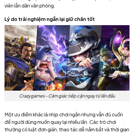
viên lẫn dân văn phòng.
Lý do trải nghiệm ngắn lại giữ chân tốt
Crazygames – Cảm giác tiếp cận ngay từ lần đầu
Một ưu điểm khác là nhịp chơi ngắn nhưng vẫn đủ cuốn
để người dùng muốn quay lại nhiều lần. Các trò chơi
thường có luật đơn giản, thao tác dễ nắm bắt và thời gian