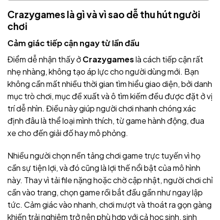
Crazygames là gì và vì sao dễ thu hút người
chơi
Cảm giác tiếp cận ngay từ lần đầu
Điểm dễ nhận thấy ở
Crazygames
là cách tiếp cận rất
nhẹ nhàng, không tạo áp lực cho người dùng mới. Bạn
không cần mất nhiều thời gian tìm hiểu giao diện, bởi danh
mục trò chơi, mục đề xuất và ô tìm kiếm đều được đặt ở vị
trí dễ nhìn. Điều này giúp người chơi nhanh chóng xác
định đâu là thể loại mình thích, từ game hành động, đua
xe cho đến giải đố hay mô phỏng.
Nhiều người chọn nền tảng chơi game trực tuyến vì họ
cần sự tiện lợi, và đó cũng là lợi thế nổi bật của mô hình
này. Thay vì tải file nặng hoặc chờ cập nhật, người chơi chỉ
cần vào trang, chọn game rồi bắt đầu gần như ngay lập
tức. Cảm giác vào nhanh, chơi mượt và thoát ra gọn gàng
khiến trải nghiệm trở nên phù hợp với cả học sinh, sinh