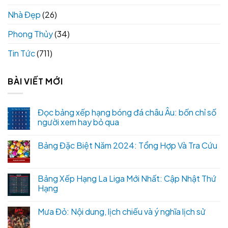
Nhà Đẹp
(26)
Phong Thủy
(34)
Tin Tức
(711)
BÀI VIẾT MỚI
Đọc bảng xếp hạng bóng đá châu Âu: bốn chỉ số
người xem hay bỏ qua
Bảng Đặc Biệt Năm 2024: Tổng Hợp Và Tra Cứu
Bảng Xếp Hạng La Liga Mới Nhất: Cập Nhật Thứ
Hạng
Mưa Đỏ: Nội dung, lịch chiếu và ý nghĩa lịch sử