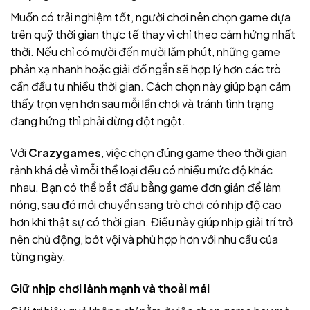
Muốn có trải nghiệm tốt, người chơi nên chọn game dựa
trên quỹ thời gian thực tế thay vì chỉ theo cảm hứng nhất
thời. Nếu chỉ có mười đến mười lăm phút, những game
phản xạ nhanh hoặc giải đố ngắn sẽ hợp lý hơn các trò
cần đầu tư nhiều thời gian. Cách chọn này giúp bạn cảm
thấy trọn vẹn hơn sau mỗi lần chơi và tránh tình trạng
đang hứng thì phải dừng đột ngột.
Với
Crazygames
, việc chọn đúng game theo thời gian
rảnh khá dễ vì mỗi thể loại đều có nhiều mức độ khác
nhau. Bạn có thể bắt đầu bằng game đơn giản để làm
nóng, sau đó mới chuyển sang trò chơi có nhịp độ cao
hơn khi thật sự có thời gian. Điều này giúp nhịp giải trí trở
nên chủ động, bớt vội và phù hợp hơn với nhu cầu của
từng ngày.
Giữ nhịp chơi lành mạnh và thoải mái