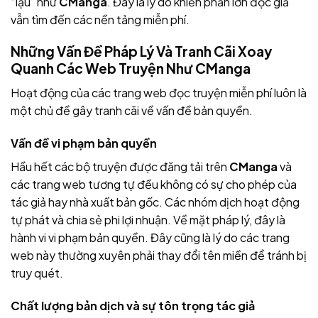
“lậu” như
CManga
. Đây là lý do khiến phần lớn độc giả
vẫn tìm đến các nền tảng miễn phí.
Những Vấn Đề Pháp Lý Và Tranh Cãi Xoay
Quanh Các Web Truyện Như CManga
Hoạt động của các trang web đọc truyện miễn phí luôn là
một chủ đề gây tranh cãi về vấn đề bản quyền.
Vấn đề vi phạm bản quyền
Hầu hết các bộ truyện được đăng tải trên
CManga
và
các trang web tương tự đều không có sự cho phép của
tác giả hay nhà xuất bản gốc. Các nhóm dịch hoạt động
tự phát và chia sẻ phi lợi nhuận. Về mặt pháp lý, đây là
hành vi vi phạm bản quyền. Đây cũng là lý do các trang
web này thường xuyên phải thay đổi tên miền để tránh bị
truy quét.
Chất lượng bản dịch và sự tôn trọng tác giả