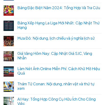
Bảng Đặc Biệt Năm 2024: Tổng Hợp Và Tra Cứu
Bảng Xếp Hạng La Liga Mới Nhất: Cập Nhật Thứ
Hạng
Mưa Đỏ: Nội dung, lịch chiếu và ý nghĩa lịch sử
Giá Vàng Hôm Nay: Cập Nhật Giá SJC, Vàng
Nhẫn
Làm Nét Ảnh Online Miễn Phí: Cách Khử Mờ Hiệu
Quả
Thám Tử Conan: Nội dung, nhân vật và thứ tự
xem
AI Hay: Tổng Hợp Công Cụ Hữu Ích Cho Công
Việc