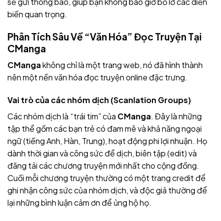
sẽ gửi thông báo, giúp bạn không bao giờ bỏ lỡ các diễn
biến quan trọng.
Phân Tích Sâu Về “Văn Hóa” Đọc Truyện Tại
CManga
CManga
không chỉ là một trang web, nó đã hình thành
nên một nền văn hóa đọc truyện online đặc trưng.
Vai trò của các nhóm dịch (Scanlation Groups)
Các nhóm dịch là “trái tim” của
CManga
. Đây là những
tập thể gồm các bạn trẻ có đam mê và khả năng ngoại
ngữ (tiếng Anh, Hàn, Trung), hoạt động phi lợi nhuận. Họ
dành thời gian và công sức để dịch, biên tập (edit) và
đăng tải các chương truyện mới nhất cho cộng đồng.
Cuối mỗi chương truyện thường có một trang credit để
ghi nhận công sức của nhóm dịch, và độc giả thường để
lại những bình luận cảm ơn để ủng hộ họ.