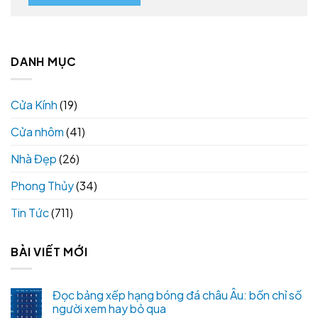
DANH MỤC
Cửa Kính
(19)
Cửa nhôm
(41)
Nhà Đẹp
(26)
Phong Thủy
(34)
Tin Tức
(711)
BÀI VIẾT MỚI
Đọc bảng xếp hạng bóng đá châu Âu: bốn chỉ số
người xem hay bỏ qua