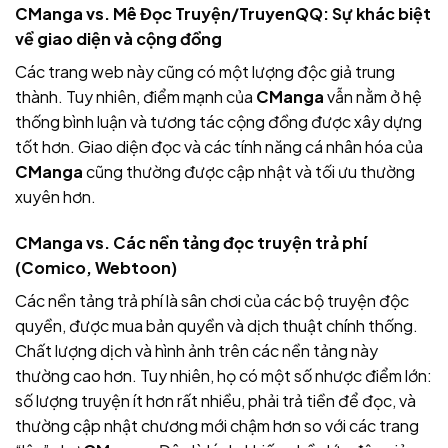
CManga vs. Mê Đọc Truyện/TruyenQQ: Sự khác biệt
về giao diện và cộng đồng
Các trang web này cũng có một lượng độc giả trung
thành. Tuy nhiên, điểm mạnh của
CManga
vẫn nằm ở hệ
thống bình luận và tương tác cộng đồng được xây dựng
tốt hơn. Giao diện đọc và các tính năng cá nhân hóa của
CManga
cũng thường được cập nhật và tối ưu thường
xuyên hơn.
CManga vs. Các nền tảng đọc truyện trả phí
(Comico, Webtoon)
Các nền tảng trả phí là sân chơi của các bộ truyện độc
quyền, được mua bản quyền và dịch thuật chính thống.
Chất lượng dịch và hình ảnh trên các nền tảng này
thường cao hơn. Tuy nhiên, họ có một số nhược điểm lớn:
số lượng truyện ít hơn rất nhiều, phải trả tiền để đọc, và
thường cập nhật chương mới chậm hơn so với các trang