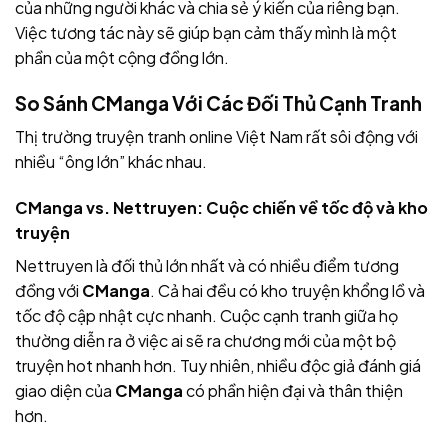
của những người khác và chia sẻ ý kiến của riêng bạn.
Việc tương tác này sẽ giúp bạn cảm thấy mình là một
phần của một cộng đồng lớn.
So Sánh CManga Với Các Đối Thủ Cạnh Tranh
Thị trường truyện tranh online Việt Nam rất sôi động với
nhiều “ông lớn” khác nhau.
CManga vs. Nettruyen: Cuộc chiến về tốc độ và kho
truyện
Nettruyen là đối thủ lớn nhất và có nhiều điểm tương
đồng với
CManga
. Cả hai đều có kho truyện khổng lồ và
tốc độ cập nhật cực nhanh. Cuộc cạnh tranh giữa họ
thường diễn ra ở việc ai sẽ ra chương mới của một bộ
truyện hot nhanh hơn. Tuy nhiên, nhiều độc giả đánh giá
giao diện của
CManga
có phần hiện đại và thân thiện
hơn.