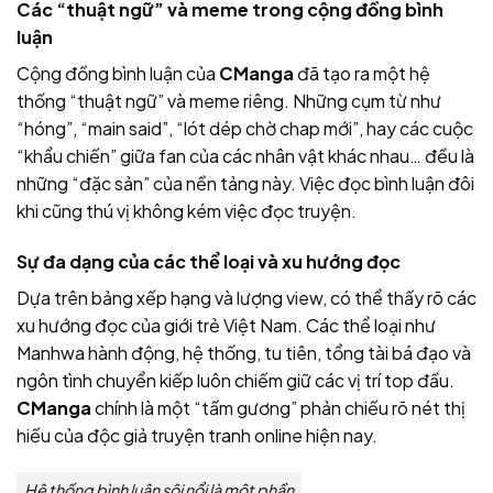
Các “thuật ngữ” và meme trong cộng đồng bình
luận
Cộng đồng bình luận của
CManga
đã tạo ra một hệ
thống “thuật ngữ” và meme riêng. Những cụm từ như
“hóng”, “main said”, “lót dép chờ chap mới”, hay các cuộc
“khẩu chiến” giữa fan của các nhân vật khác nhau… đều là
những “đặc sản” của nền tảng này. Việc đọc bình luận đôi
khi cũng thú vị không kém việc đọc truyện.
Sự đa dạng của các thể loại và xu hướng đọc
Dựa trên bảng xếp hạng và lượng view, có thể thấy rõ các
xu hướng đọc của giới trẻ Việt Nam. Các thể loại như
Manhwa hành động, hệ thống, tu tiên, tổng tài bá đạo và
ngôn tình chuyển kiếp luôn chiếm giữ các vị trí top đầu.
CManga
chính là một “tấm gương” phản chiếu rõ nét thị
hiếu của độc giả truyện tranh online hiện nay.
Hệ thống bình luận sôi nổi là một phần