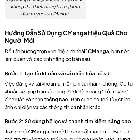
không thể thiếu trong trải nghiệm
đọc truyện tại CManga.
Hướng Dẫn Sử Dụng CManga Hiệu Quả Cho
Người Mới
Để tận hưởng trọn vẹn “hệ sinh thái”
CManga
, bạn nên
làm quen với các tính năng cơ bản sau.
Bước 1: Tạo tài khoản và cá nhân hóa hồ sơ
Việc đăng ký tài khoản là miễn phí và nhanh chóng. Có tài
khoản sẽ giúp bạn sử dụng được tính năng “Tủ truyện”,
bình luận và nhận thông báo. Bạn cũng có thể tùy chỉnh
ảnh đại diện và các thông tin cá nhân khác.
Bước 2: Sử dụng bộ lọc và thanh tìm kiếm nâng cao
Trang chủ
CManga
có một bộ lọc rất mạnh mẽ. Bạn có
thể tìm truyện theo thể loại, quốc gia (Nhật, Hàn, Trung),