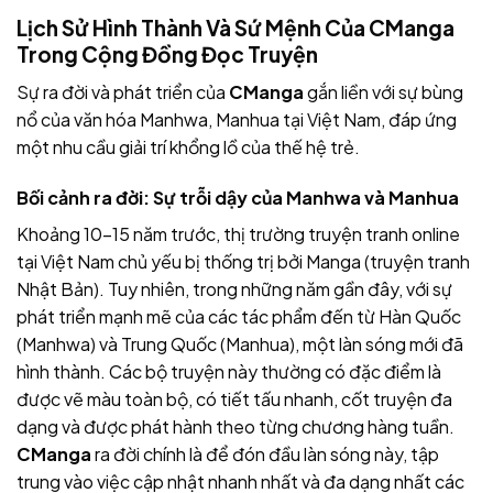
Lịch Sử Hình Thành Và Sứ Mệnh Của CManga
Trong Cộng Đồng Đọc Truyện
Sự ra đời và phát triển của
CManga
gắn liền với sự bùng
nổ của văn hóa Manhwa, Manhua tại Việt Nam, đáp ứng
một nhu cầu giải trí khổng lồ của thế hệ trẻ.
Bối cảnh ra đời: Sự trỗi dậy của Manhwa và Manhua
Khoảng 10-15 năm trước, thị trường truyện tranh online
tại Việt Nam chủ yếu bị thống trị bởi Manga (truyện tranh
Nhật Bản). Tuy nhiên, trong những năm gần đây, với sự
phát triển mạnh mẽ của các tác phẩm đến từ Hàn Quốc
(Manhwa) và Trung Quốc (Manhua), một làn sóng mới đã
hình thành. Các bộ truyện này thường có đặc điểm là
được vẽ màu toàn bộ, có tiết tấu nhanh, cốt truyện đa
dạng và được phát hành theo từng chương hàng tuần.
CManga
ra đời chính là để đón đầu làn sóng này, tập
trung vào việc cập nhật nhanh nhất và đa dạng nhất các