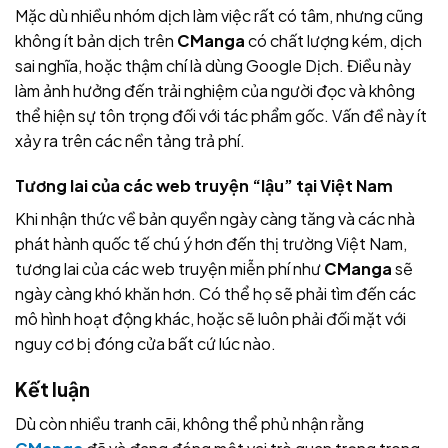
Mặc dù nhiều nhóm dịch làm việc rất có tâm, nhưng cũng
không ít bản dịch trên
CManga
có chất lượng kém, dịch
sai nghĩa, hoặc thậm chí là dùng Google Dịch. Điều này
làm ảnh hưởng đến trải nghiệm của người đọc và không
thể hiện sự tôn trọng đối với tác phẩm gốc. Vấn đề này ít
xảy ra trên các nền tảng trả phí.
Tương lai của các web truyện “lậu” tại Việt Nam
Khi nhận thức về bản quyền ngày càng tăng và các nhà
phát hành quốc tế chú ý hơn đến thị trường Việt Nam,
tương lai của các web truyện miễn phí như
CManga
sẽ
ngày càng khó khăn hơn. Có thể họ sẽ phải tìm đến các
mô hình hoạt động khác, hoặc sẽ luôn phải đối mặt với
nguy cơ bị đóng cửa bất cứ lúc nào.
Kết luận
Dù còn nhiều tranh cãi, không thể phủ nhận rằng