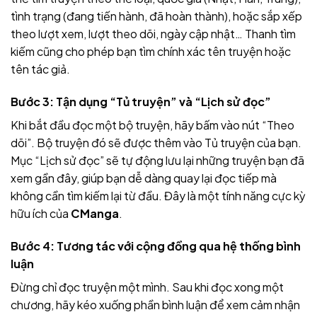
tình trạng (đang tiến hành, đã hoàn thành), hoặc sắp xếp
theo lượt xem, lượt theo dõi, ngày cập nhật… Thanh tìm
kiếm cũng cho phép bạn tìm chính xác tên truyện hoặc
tên tác giả.
Bước 3: Tận dụng “Tủ truyện” và “Lịch sử đọc”
Khi bắt đầu đọc một bộ truyện, hãy bấm vào nút “Theo
dõi”. Bộ truyện đó sẽ được thêm vào Tủ truyện của bạn.
Mục “Lịch sử đọc” sẽ tự động lưu lại những truyện bạn đã
xem gần đây, giúp bạn dễ dàng quay lại đọc tiếp mà
không cần tìm kiếm lại từ đầu. Đây là một tính năng cực kỳ
hữu ích của
CManga
.
Bước 4: Tương tác với cộng đồng qua hệ thống bình
luận
Đừng chỉ đọc truyện một mình. Sau khi đọc xong một
chương, hãy kéo xuống phần bình luận để xem cảm nhận