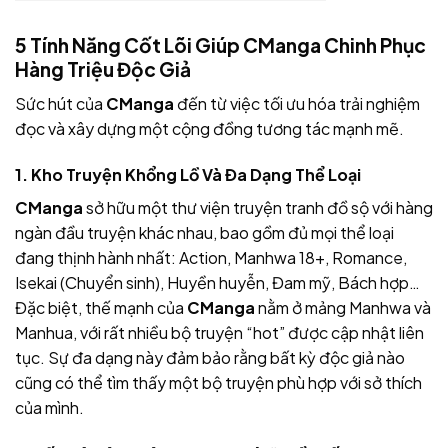
5 Tính Năng Cốt Lõi Giúp CManga Chinh Phục
Hàng Triệu Độc Giả
Sức hút của
CManga
đến từ việc tối ưu hóa trải nghiệm
đọc và xây dựng một cộng đồng tương tác mạnh mẽ.
1. Kho Truyện Khổng Lồ Và Đa Dạng Thể Loại
CManga
sở hữu một thư viện truyện tranh đồ sộ với hàng
ngàn đầu truyện khác nhau, bao gồm đủ mọi thể loại
đang thịnh hành nhất: Action, Manhwa 18+, Romance,
Isekai (Chuyển sinh), Huyền huyễn, Đam mỹ, Bách hợp…
Đặc biệt, thế mạnh của
CManga
nằm ở mảng Manhwa và
Manhua, với rất nhiều bộ truyện “hot” được cập nhật liên
tục. Sự đa dạng này đảm bảo rằng bất kỳ độc giả nào
cũng có thể tìm thấy một bộ truyện phù hợp với sở thích
của mình.