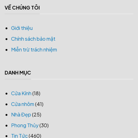
VỀ CHÚNG TÔI
Giới thiệu
Chính sách bảo mật
Miễn trừ trách nhiệm
DANH MỤC
Cửa Kính
(18)
Cửa nhôm
(41)
Nhà Đẹp
(25)
Phong Thủy
(30)
Tin Tức
(460)