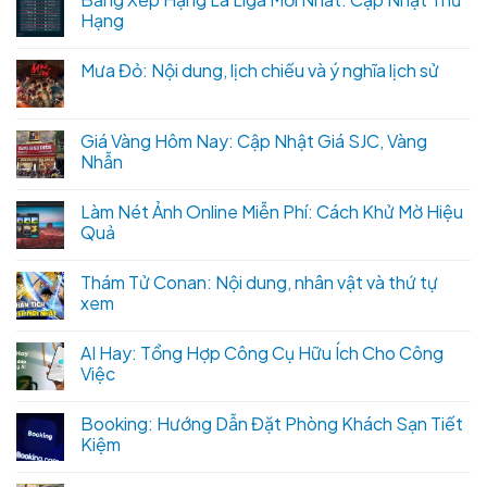
Hạng
Mưa Đỏ: Nội dung, lịch chiếu và ý nghĩa lịch sử
Giá Vàng Hôm Nay: Cập Nhật Giá SJC, Vàng
Nhẫn
Làm Nét Ảnh Online Miễn Phí: Cách Khử Mờ Hiệu
Quả
Thám Tử Conan: Nội dung, nhân vật và thứ tự
xem
AI Hay: Tổng Hợp Công Cụ Hữu Ích Cho Công
Việc
Booking: Hướng Dẫn Đặt Phòng Khách Sạn Tiết
Kiệm