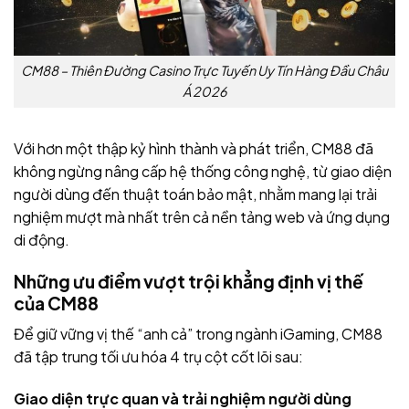
CM88 – Thiên Đường Casino Trực Tuyến Uy Tín Hàng Đầu Châu
Á 2026
Với hơn một thập kỷ hình thành và phát triển, CM88 đã
không ngừng nâng cấp hệ thống công nghệ, từ giao diện
người dùng đến thuật toán bảo mật, nhằm mang lại trải
nghiệm mượt mà nhất trên cả nền tảng web và ứng dụng
di động.
Những ưu điểm vượt trội khẳng định vị thế
của CM88
Để giữ vững vị thế “anh cả” trong ngành iGaming, CM88
đã tập trung tối ưu hóa 4 trụ cột cốt lõi sau:
Giao diện trực quan và trải nghiệm người dùng