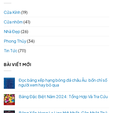
Cửa Kính
(19)
Cửa nhôm
(41)
Nhà Đẹp
(26)
Phong Thủy
(34)
Tin Tức
(711)
BÀI VIẾT MỚI
Đọc bảng xếp hạng bóng đá châu Âu: bốn chỉ số
người xem hay bỏ qua
Bảng Đặc Biệt Năm 2024: Tổng Hợp Và Tra Cứu
Bảng Xếp Hạng La Liga Mới Nhất: Cập Nhật Thứ