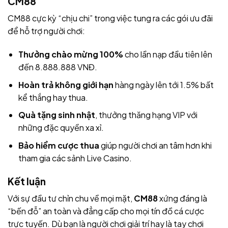
CM88
CM88 cực kỳ “chịu chi” trong việc tung ra các gói ưu đãi
để hỗ trợ người chơi:
Thưởng chào mừng 100%
cho lần nạp đầu tiên lên
đến 8.888.888 VNĐ.
Hoàn trả không giới hạn
hàng ngày lên tới 1.5% bất
kể thắng hay thua.
Quà tặng sinh nhật
, thưởng thăng hạng VIP với
những đặc quyền xa xỉ.
Bảo hiểm cược thua
giúp người chơi an tâm hơn khi
tham gia các sảnh Live Casino.
Kết luận
Với sự đầu tư chỉn chu về mọi mặt,
CM88
xứng đáng là
“bến đỗ” an toàn và đẳng cấp cho mọi tín đồ cá cược
trực tuyến. Dù bạn là người chơi giải trí hay là tay chơi