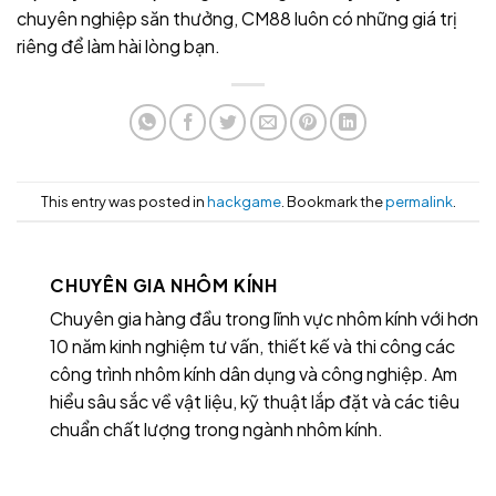
chuyên nghiệp săn thưởng, CM88 luôn có những giá trị
riêng để làm hài lòng bạn.
This entry was posted in
hackgame
. Bookmark the
permalink
.
CHUYÊN GIA NHÔM KÍNH
Chuyên gia hàng đầu trong lĩnh vực nhôm kính với hơn
10 năm kinh nghiệm tư vấn, thiết kế và thi công các
công trình nhôm kính dân dụng và công nghiệp. Am
hiểu sâu sắc về vật liệu, kỹ thuật lắp đặt và các tiêu
chuẩn chất lượng trong ngành nhôm kính.