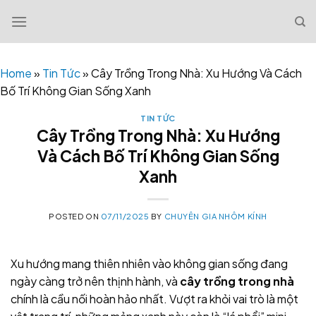
Skip
to
content
Home
»
Tin Tức
»
Cây Trồng Trong Nhà: Xu Hướng Và Cách
Bố Trí Không Gian Sống Xanh
TIN TỨC
Cây Trồng Trong Nhà: Xu Hướng
Và Cách Bố Trí Không Gian Sống
Xanh
POSTED ON
07/11/2025
BY
CHUYÊN GIA NHÔM KÍNH
Xu hướng mang thiên nhiên vào không gian sống đang
ngày càng trở nên thịnh hành, và
cây trồng trong nhà
chính là cầu nối hoàn hảo nhất. Vượt ra khỏi vai trò là một