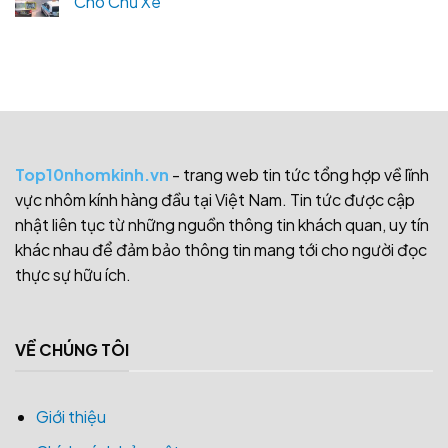
Cho Chủ Xe
Top10nhomkinh.vn
- trang web tin tức tổng hợp về lĩnh
vực nhôm kính hàng đầu tại Việt Nam. Tin tức được cập
nhật liên tục từ những nguồn thông tin khách quan, uy tín
khác nhau để đảm bảo thông tin mang tới cho người đọc
thực sự hữu ích.
VỀ CHÚNG TÔI
Giới thiệu