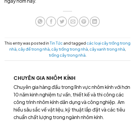
ngay hôm nay.
This entry was posted in
Tin Tức
and tagged
các loại cây trồng trong
nhà
,
cây để trong nhà
,
cây trồng trong nhà
,
cây xanh trong nhà
,
trồng cây trong nhà
.
CHUYÊN GIA NHÔM KÍNH
Chuyên gia hàng đầu trong lĩnh vực nhôm kính với hơn
10 năm kinh nghiệm tư vấn, thiết kế và thi công các
công trình nhôm kính dân dụng và công nghiệp. Am
hiểu sâu sắc về vật liệu, kỹ thuật lắp đặt và các tiêu
chuẩn chất lượng trong ngành nhôm kính.