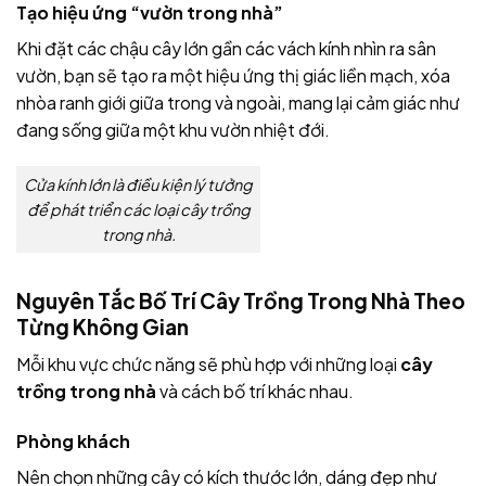
Tạo hiệu ứng “vườn trong nhà”
Khi đặt các chậu cây lớn gần các vách kính nhìn ra sân
vườn, bạn sẽ tạo ra một hiệu ứng thị giác liền mạch, xóa
nhòa ranh giới giữa trong và ngoài, mang lại cảm giác như
đang sống giữa một khu vườn nhiệt đới.
Cửa kính lớn là điều kiện lý tưởng
để phát triển các loại cây trồng
trong nhà.
Nguyên Tắc Bố Trí Cây Trồng Trong Nhà Theo
Từng Không Gian
Mỗi khu vực chức năng sẽ phù hợp với những loại
cây
trồng trong nhà
và cách bố trí khác nhau.
Phòng khách
Nên chọn những cây có kích thước lớn, dáng đẹp như