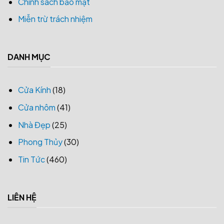
Chính sách bảo mật
Miễn trừ trách nhiệm
DANH MỤC
Cửa Kính
(18)
Cửa nhôm
(41)
Nhà Đẹp
(25)
Phong Thủy
(30)
Tin Tức
(460)
LIÊN HỆ