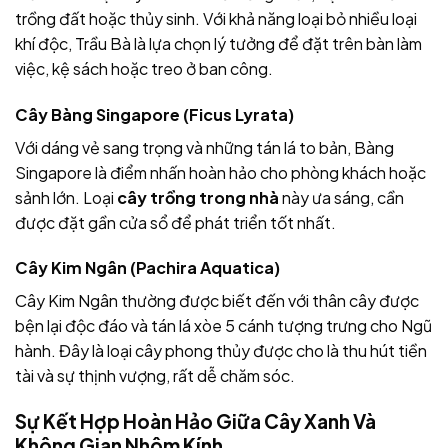
trồng đất hoặc thủy sinh. Với khả năng loại bỏ nhiều loại
khí độc, Trầu Bà là lựa chọn lý tưởng để đặt trên bàn làm
việc, kệ sách hoặc treo ở ban công.
Cây Bàng Singapore (Ficus Lyrata)
Với dáng vẻ sang trọng và những tán lá to bản, Bàng
Singapore là điểm nhấn hoàn hảo cho phòng khách hoặc
sảnh lớn. Loại
cây trồng trong nhà
này ưa sáng, cần
được đặt gần cửa sổ để phát triển tốt nhất.
Cây Kim Ngân (Pachira Aquatica)
Cây Kim Ngân thường được biết đến với thân cây được
bện lại độc đáo và tán lá xòe 5 cánh tượng trưng cho Ngũ
hành. Đây là loại cây phong thủy được cho là thu hút tiền
tài và sự thịnh vượng, rất dễ chăm sóc.
Sự Kết Hợp Hoàn Hảo Giữa Cây Xanh Và
Không Gian Nhôm Kính