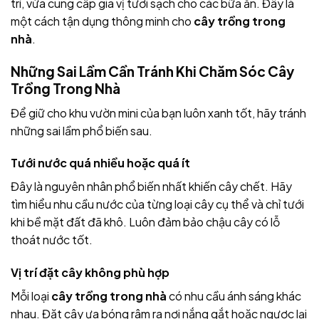
trí, vừa cung cấp gia vị tươi sạch cho các bữa ăn. Đây là
một cách tận dụng thông minh cho
cây trồng trong
nhà
.
Những Sai Lầm Cần Tránh Khi Chăm Sóc Cây
Trồng Trong Nhà
Để giữ cho khu vườn mini của bạn luôn xanh tốt, hãy tránh
những sai lầm phổ biến sau.
Tưới nước quá nhiều hoặc quá ít
Đây là nguyên nhân phổ biến nhất khiến cây chết. Hãy
tìm hiểu nhu cầu nước của từng loại cây cụ thể và chỉ tưới
khi bề mặt đất đã khô. Luôn đảm bảo chậu cây có lỗ
thoát nước tốt.
Vị trí đặt cây không phù hợp
Mỗi loại
cây trồng trong nhà
có nhu cầu ánh sáng khác
nhau. Đặt cây ưa bóng râm ra nơi nắng gắt hoặc ngược lại