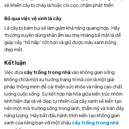
sẽ khiến cây bị cháy lá hoặc còi cọc, chậm phát triển.
Bỏ qua việc vệ sinh lá cây
Lá cây bị bám bụi sẽ làm giảm khả năng quang hợp. Hãy
thường xuyên dùng khăn ẩm lau nhẹ nhàng bề mặt lá để
giúp cây “hô hấp” tốt hơn và giữ được màu xanh bóng
đẹp mắt.
Kết luận
Việc đưa
cây trồng trong nhà
vào không gian sống
không chỉ là một xu hướng trang trí mà còn là một giải
pháp thông minh để cải thiện sức khỏe và nâng cao chất
lượng cuộc sống. Sự kết hợp hài hòa giữa kiến trúc nhôm
kính hiện đại và vẻ đẹp tự nhiên của cây xanh sẽ kiến tạo
nên một môi trường sống trong lành, thẩm mỹ và tràn đầy
năng lượng. Hãy bắt đầu hành trình kiến tạo không gian
xanh của riêng bạn với một chậu
cây trồng trong nhà