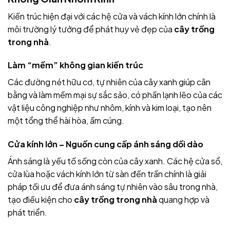
Kiến trúc hiện đại với các hệ cửa và vách kính lớn chính là
môi trường lý tưởng để phát huy vẻ đẹp của
cây trồng
trong nhà
.
Làm “mềm” không gian kiến trúc
Các đường nét hữu cơ, tự nhiên của cây xanh giúp cân
bằng và làm mềm mại sự sắc sảo, có phần lạnh lẽo của các
vật liệu công nghiệp như nhôm, kính và kim loại, tạo nên
một tổng thể hài hòa, ấm cúng.
Cửa kính lớn – Nguồn cung cấp ánh sáng dồi dào
Ánh sáng là yếu tố sống còn của cây xanh. Các hệ cửa sổ,
cửa lùa hoặc vách kính lớn từ sàn đến trần chính là giải
pháp tối ưu để đưa ánh sáng tự nhiên vào sâu trong nhà,
tạo điều kiện cho
cây trồng trong nhà
quang hợp và
phát triển.