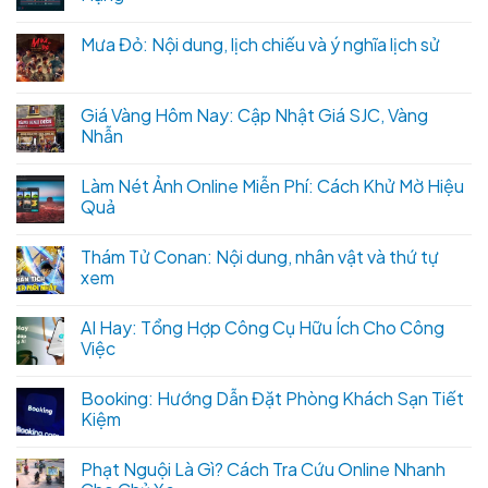
Mưa Đỏ: Nội dung, lịch chiếu và ý nghĩa lịch sử
Giá Vàng Hôm Nay: Cập Nhật Giá SJC, Vàng
Nhẫn
Làm Nét Ảnh Online Miễn Phí: Cách Khử Mờ Hiệu
Quả
Thám Tử Conan: Nội dung, nhân vật và thứ tự
xem
AI Hay: Tổng Hợp Công Cụ Hữu Ích Cho Công
Việc
Booking: Hướng Dẫn Đặt Phòng Khách Sạn Tiết
Kiệm
Phạt Nguội Là Gì? Cách Tra Cứu Online Nhanh