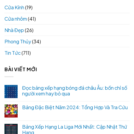
Cửa Kính
(19)
Cửa nhôm
(41)
Nhà Đẹp
(26)
Phong Thủy
(34)
Tin Tức
(711)
BÀI VIẾT MỚI
Đọc bảng xếp hạng bóng đá châu Âu: bốn chỉ số
người xem hay bỏ qua
Bảng Đặc Biệt Năm 2024: Tổng Hợp Và Tra Cứu
Bảng Xếp Hạng La Liga Mới Nhất: Cập Nhật Thứ
Hạng