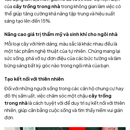
của
cây trồng trong nhà
trong không gian làm việc có
thể giúp tăng cường khả năng tập trung và hiệu suất
sáng tạo lên đến 15%.
Nâng cao giá trị thẩm mỹ và sinh khí cho ngôi nhà
Mỗi loại cây với hình dáng, màu sắc lá khác nhau đều là
một tác phẩm nghệ thuật của tự nhiên. Chúng mang lại
sức sống, phá vỡ sự đơn điệu của các bức tường và làm
bừng sáng bất kỳ góc nào trong ngôi nhà của bạn.
Tạo kết nối với thiên nhiên
Đối với những người sống trong các căn hộ chung cư hay
đô thị sầm uất, việc chăm sóc một chậu
cây trồng
trong nhà
là cách tuyệt vời để duy trì sự kết nối với thiên
nhiên, giúp cân bằng cuộc sống và tìm thấy niềm vui giản
đơn.