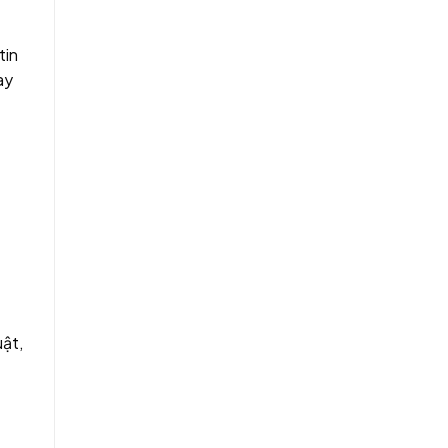
tin
ay
uật,