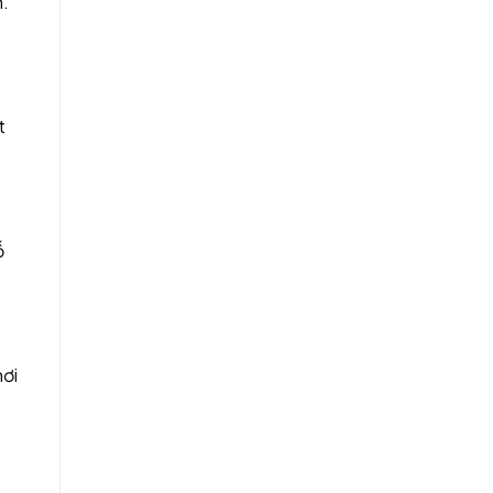
n.
t
ỗ
hơi