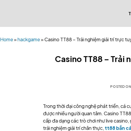
Skip
to
content
Home
»
hackgame
»
Casino TT88 – Trải nghiệm giải trí trực t
Casino TT88 – Trải n
POSTED O
Trong thời đại công nghệ phát triển, cá c
được nhiều người quan tâm. Casino TT88 
cấp đa dạng các trò chơi như live casino,
trải nghiệm giải trí chân thực,
tt88 bắn c