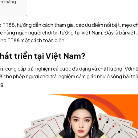
ến thắng
ino TT88, hướng dẫn cách tham gia, các ưu điểm nổi bật, mẹo c
c hàng ngàn người chơi tin tưởng tại Việt Nam. Đây là bài viết 
asino TT88 một cách toàn diện.
phát triển tại Việt Nam?
yến, cung cấp trải nghiệm cá cược đa dạng và chất lượng. Với h
8 cho phép người chơi trải nghiệm cảm giác như ở sòng bài thậ
ng.