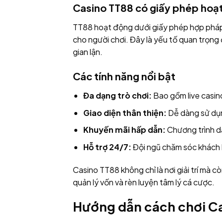
Casino TT88 có giấy phép hoạ
TT88 hoạt động dưới giấy phép hợp pháp, 
cho người chơi. Đây là yếu tố quan trọng 
gian lận.
Các tính năng nổi bật
Đa dạng trò chơi:
Bao gồm live casino
Giao diện thân thiện:
Dễ dàng sử dụn
Khuyến mãi hấp dẫn:
Chương trình dà
Hỗ trợ 24/7:
Đội ngũ chăm sóc khách h
Casino TT88 không chỉ là nơi giải trí mà c
quản lý vốn và rèn luyện tâm lý cá cược.
Hướng dẫn cách chơi Ca