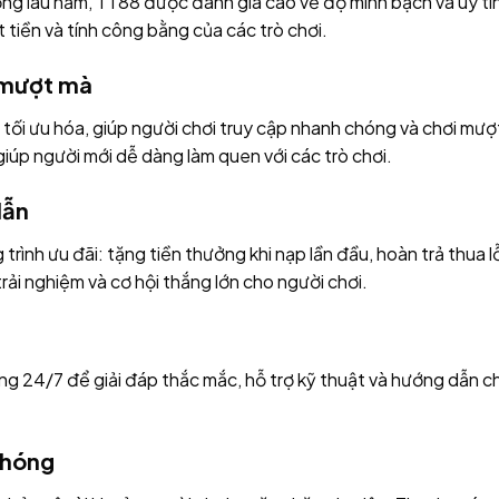
ộng lâu năm, TT88 được đánh giá cao về độ minh bạch và uy tí
 tiền và tính công bằng của các trò chơi.
ộ mượt mà
ối ưu hóa, giúp người chơi truy cập nhanh chóng và chơi mượ
 giúp người mới dễ dàng làm quen với các trò chơi.
dẫn
rình ưu đãi: tặng tiền thưởng khi nạp lần đầu, hoàn trả thua l
trải nghiệm và cơ hội thắng lớn cho người chơi.
g 24/7 để giải đáp thắc mắc, hỗ trợ kỹ thuật và hướng dẫn c
chóng