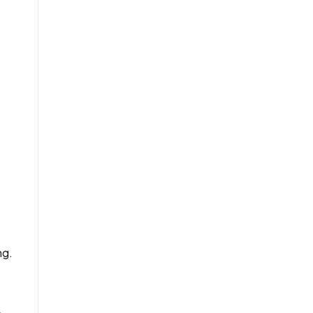
.
ng.