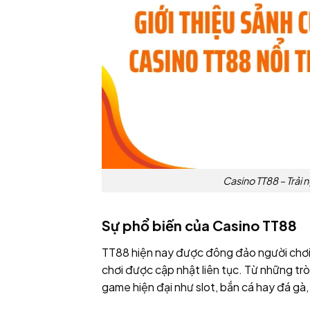
Casino TT88 – Trải 
Sự phổ biến của Casino TT88
TT88 hiện nay được đông đảo người chơi V
chơi được cập nhật liên tục. Từ những trò
game hiện đại như slot, bắn cá hay đá gà,