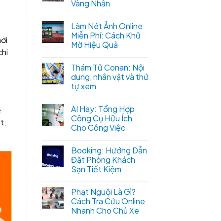
Vàng Nhẫn
Làm Nét Ảnh Online
Miễn Phí: Cách Khử
hơi
Mờ Hiệu Quả
chi
Thám Tử Conan: Nội
dung, nhân vật và thứ
tự xem
AI Hay: Tổng Hợp
ệ
Công Cụ Hữu Ích
t,
Cho Công Việc
Booking: Hướng Dẫn
Đặt Phòng Khách
Sạn Tiết Kiệm
Phạt Nguội Là Gì?
Cách Tra Cứu Online
Nhanh Cho Chủ Xe