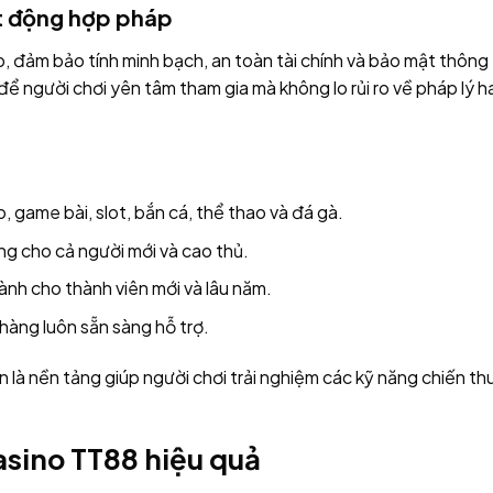
t động hợp pháp
đảm bảo tính minh bạch, an toàn tài chính và bảo mật thông 
để người chơi yên tâm tham gia mà không lo rủi ro về pháp lý h
, game bài, slot, bắn cá, thể thao và đá gà.
g cho cả người mới và cao thủ.
nh cho thành viên mới và lâu năm.
àng luôn sẵn sàng hỗ trợ.
òn là nền tảng giúp người chơi trải nghiệm các kỹ năng chiến th
sino TT88 hiệu quả