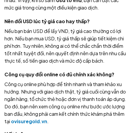
nhau. Vì vậy, khi so sánh
Usd to vnd
, bạn cần đặt các
mức giá trong cùng một điều kiện giao dịch.
Nên đổi USD lúc tỷ giá cao hay thấp?
Nếu bạn bán USD để lấy VND, tỷ giá cao thường có lợi
hơn. Nếu bạn mua USD, tỷ giá thấp sẽ giúp tiết kiệm chi
phí hơn. Tuy nhiên, không ai có thể chắc chắn thời điểm
tốt nhất tuyệt đối, nên quyết định nên dựa trên nhu cầu
thực tế, số tiền giao dịch và mức độ cấp bách.
Công cụ quy đổi online có đủ chính xác không?
Công cụ online phù hợp để tính nhanh và tham khảo xu
hướng. Nhưng với giao dịch thật, tỷ giá cuối cùng vẫn do
ngân hàng, tổ chức thẻ hoặc đơn vị thanh toán áp dụng.
Do đó, bạn nên xem công cụ online như bước ước lượng
ban đầu, không phải cam kết chính thức khám phá thêm
tại
ovisuregold.vn
.