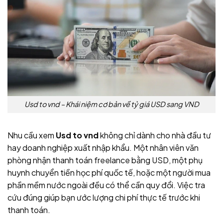
Usd to vnd – Khái niệm cơ bản về tỷ giá USD sang VND
Nhu cầu xem
Usd to vnd
không chỉ dành cho nhà đầu tư
hay doanh nghiệp xuất nhập khẩu. Một nhân viên văn
phòng nhận thanh toán freelance bằng USD, một phụ
huynh chuyển tiền học phí quốc tế, hoặc một người mua
phần mềm nước ngoài đều có thể cần quy đổi. Việc tra
cứu đúng giúp bạn ước lượng chi phí thực tế trước khi
thanh toán.