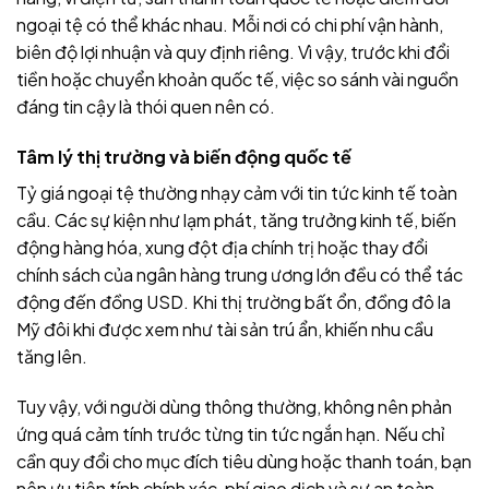
ngoại tệ có thể khác nhau. Mỗi nơi có chi phí vận hành,
biên độ lợi nhuận và quy định riêng. Vì vậy, trước khi đổi
tiền hoặc chuyển khoản quốc tế, việc so sánh vài nguồn
đáng tin cậy là thói quen nên có.
Tâm lý thị trường và biến động quốc tế
Tỷ giá ngoại tệ thường nhạy cảm với tin tức kinh tế toàn
cầu. Các sự kiện như lạm phát, tăng trưởng kinh tế, biến
động hàng hóa, xung đột địa chính trị hoặc thay đổi
chính sách của ngân hàng trung ương lớn đều có thể tác
động đến đồng USD. Khi thị trường bất ổn, đồng đô la
Mỹ đôi khi được xem như tài sản trú ẩn, khiến nhu cầu
tăng lên.
Tuy vậy, với người dùng thông thường, không nên phản
ứng quá cảm tính trước từng tin tức ngắn hạn. Nếu chỉ
cần quy đổi cho mục đích tiêu dùng hoặc thanh toán, bạn
nên ưu tiên tính chính xác, phí giao dịch và sự an toàn.