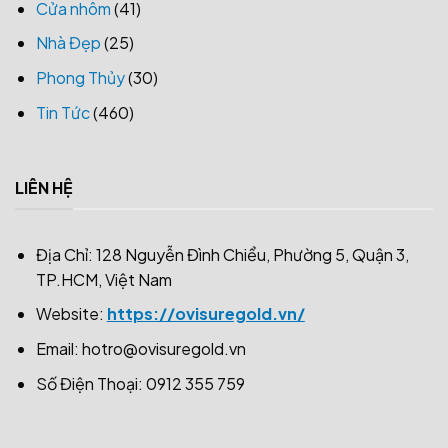
Cửa nhôm
(41)
Nhà Đẹp
(25)
Phong Thủy
(30)
Tin Tức
(460)
LIÊN HỆ
Địa Chỉ: 128 Nguyễn Đình Chiểu, Phường 5, Quận 3,
TP.HCM, Việt Nam
Website:
https://ovisuregold.vn/
Email:
hotro@ovisuregold.vn
Số Điện Thoại: 0912 355 759