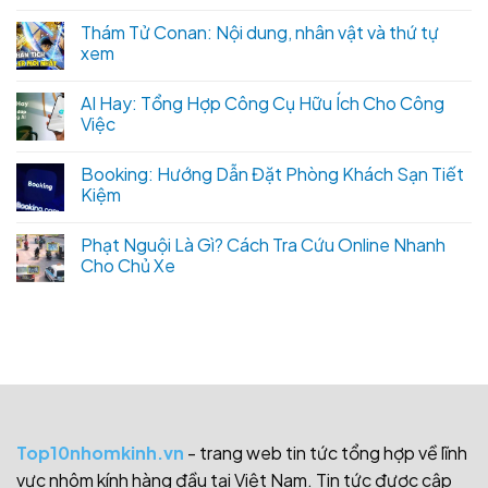
Thám Tử Conan: Nội dung, nhân vật và thứ tự
xem
AI Hay: Tổng Hợp Công Cụ Hữu Ích Cho Công
Việc
Booking: Hướng Dẫn Đặt Phòng Khách Sạn Tiết
Kiệm
Phạt Nguội Là Gì? Cách Tra Cứu Online Nhanh
Cho Chủ Xe
Top10nhomkinh.vn
- trang web tin tức tổng hợp về lĩnh
vực nhôm kính hàng đầu tại Việt Nam. Tin tức được cập