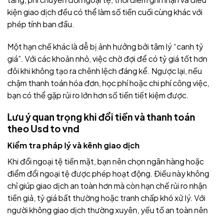
kiện giao dịch đều có thể làm số tiền cuối cùng khác với
phép tính ban đầu.
Một hạn chế khác là dễ bị ảnh hưởng bởi tâm lý “canh tỷ
giá”. Với các khoản nhỏ, việc chờ đợi để có tỷ giá tốt hơn
đôi khi không tạo ra chênh lệch đáng kể. Ngược lại, nếu
chậm thanh toán hóa đơn, học phí hoặc chi phí công việc,
bạn có thể gặp rủi ro lớn hơn số tiền tiết kiệm được.
Lưu ý quan trọng khi đổi tiền và thanh toán
theo
Usd to vnd
Kiểm tra pháp lý và kênh giao dịch
Khi đổi ngoại tệ tiền mặt, bạn nên chọn ngân hàng hoặc
điểm đổi ngoại tệ được phép hoạt động. Điều này không
chỉ giúp giao dịch an toàn hơn mà còn hạn chế rủi ro nhận
tiền giả, tỷ giá bất thường hoặc tranh chấp khó xử lý. Với
người không giao dịch thường xuyên, yếu tố an toàn nên