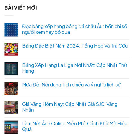
BÀI VIẾT MỚI
Đọc bảng xếp hạng bóng đá châu Âu: bốn chỉ số
người xem hay bỏ qua
Bảng Đặc Biệt Năm 2024: Tổng Hợp Và Tra Cứu
Bảng Xếp Hạng La Liga Mới Nhất: Cập Nhật Thứ
Hạng
Mưa Đỏ: Nội dung, lịch chiếu và ý nghĩa lịch sử
Giá Vàng Hôm Nay: Cập Nhật Giá SJC, Vàng
Nhẫn
Làm Nét Ảnh Online Miễn Phí: Cách Khử Mờ Hiệu
Quả