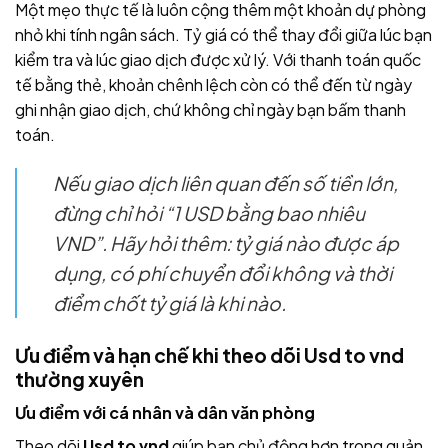
Một mẹo thực tế là luôn cộng thêm một khoản dự phòng
nhỏ khi tính ngân sách. Tỷ giá có thể thay đổi giữa lúc bạn
kiểm tra và lúc giao dịch được xử lý. Với thanh toán quốc
tế bằng thẻ, khoản chênh lệch còn có thể đến từ ngày
ghi nhận giao dịch, chứ không chỉ ngày bạn bấm thanh
toán.
Nếu giao dịch liên quan đến số tiền lớn,
đừng chỉ hỏi “1 USD bằng bao nhiêu
VND”. Hãy hỏi thêm: tỷ giá nào được áp
dụng, có phí chuyển đổi không và thời
điểm chốt tỷ giá là khi nào.
Ưu điểm và hạn chế khi theo dõi
Usd to vnd
thường xuyên
Ưu điểm với cá nhân và dân văn phòng
Theo dõi
Usd to vnd
giúp bạn chủ động hơn trong quản