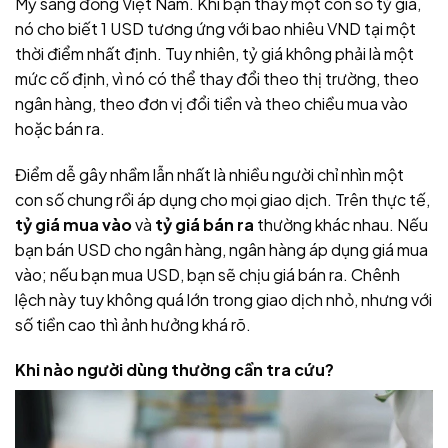
Mỹ sang đồng Việt Nam. Khi bạn thấy một con số tỷ giá,
nó cho biết 1 USD tương ứng với bao nhiêu VND tại một
thời điểm nhất định. Tuy nhiên, tỷ giá không phải là một
mức cố định, vì nó có thể thay đổi theo thị trường, theo
ngân hàng, theo đơn vị đổi tiền và theo chiều mua vào
hoặc bán ra.
Điểm dễ gây nhầm lẫn nhất là nhiều người chỉ nhìn một
con số chung rồi áp dụng cho mọi giao dịch. Trên thực tế,
tỷ giá mua vào
và
tỷ giá bán ra
thường khác nhau. Nếu
bạn bán USD cho ngân hàng, ngân hàng áp dụng giá mua
vào; nếu bạn mua USD, bạn sẽ chịu giá bán ra. Chênh
lệch này tuy không quá lớn trong giao dịch nhỏ, nhưng với
số tiền cao thì ảnh hưởng khá rõ.
Khi nào người dùng thường cần tra cứu?