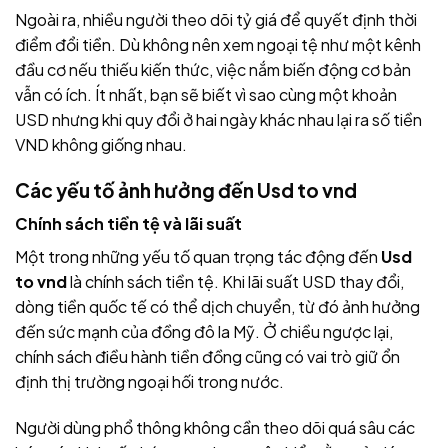
Ngoài ra, nhiều người theo dõi tỷ giá để quyết định thời
điểm đổi tiền. Dù không nên xem ngoại tệ như một kênh
đầu cơ nếu thiếu kiến thức, việc nắm biến động cơ bản
vẫn có ích. Ít nhất, bạn sẽ biết vì sao cùng một khoản
USD nhưng khi quy đổi ở hai ngày khác nhau lại ra số tiền
VND không giống nhau.
Các yếu tố ảnh hưởng đến
Usd to vnd
Chính sách tiền tệ và lãi suất
Một trong những yếu tố quan trọng tác động đến
Usd
to vnd
là chính sách tiền tệ. Khi lãi suất USD thay đổi,
dòng tiền quốc tế có thể dịch chuyển, từ đó ảnh hưởng
đến sức mạnh của đồng đô la Mỹ. Ở chiều ngược lại,
chính sách điều hành tiền đồng cũng có vai trò giữ ổn
định thị trường ngoại hối trong nước.
Người dùng phổ thông không cần theo dõi quá sâu các