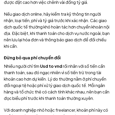
được đặt cao hơn việc chênh vài đồng tỷ giá.
Nếu giao dịch online, hãy kiểm tra kỹ thông tin người
nhận, loại tiền, phí và tỷ giá trước khi xác nhận. Các giao
dịch quốc tế thường khó hoàn tác hơn chuyển khoản nội
địa. Đặc biệt, khi thanh toán cho dịch vụ nước ngoài, bạn
nên lưu lại hóa đơn và thông báo giao dịch để đối chiếu
khi cần.
Đừng bỏ qua phí chuyển đổi
Nhiều người chỉ tìm
Usd to vnd
rồi nhân với số tiền cần
thanh toán, sau đó ngạc nhiên vì số tiền trừ trong tài
khoản cao hơn dự kiến. Lý do thường nằm ở phí chuyển
đổi ngoại tệ hoặc phí xử lý giao dịch quốc tế. Mỗi ngân
hàng và tổ chức thẻ có cách tính khác nhau, nên bạn cần
đọc biểu phí trước khi thanh toán thường xuyên.
Với doanh nghiệp nhỏ hoặc freelancer, khoản phí này có