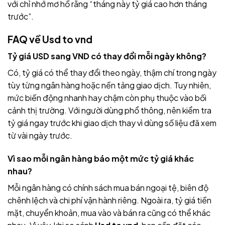
với chỉ nhớ mơ hồ rằng “tháng này tỷ giá cao hơn tháng
trước”.
FAQ về
Usd to vnd
Tỷ giá USD sang VND có thay đổi mỗi ngày không?
Có, tỷ giá có thể thay đổi theo ngày, thậm chí trong ngày
tùy từng ngân hàng hoặc nền tảng giao dịch. Tuy nhiên,
mức biến động nhanh hay chậm còn phụ thuộc vào bối
cảnh thị trường. Với người dùng phổ thông, nên kiểm tra
tỷ giá ngay trước khi giao dịch thay vì dùng số liệu đã xem
từ vài ngày trước.
Vì sao mỗi ngân hàng báo một mức tỷ giá khác
nhau?
Mỗi ngân hàng có chính sách mua bán ngoại tệ, biên độ
chênh lệch và chi phí vận hành riêng. Ngoài ra, tỷ giá tiền
mặt, chuyển khoản, mua vào và bán ra cũng có thể khác