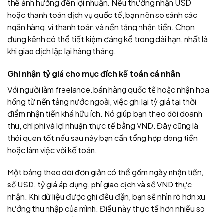
thể ảnh hưởng đến lợi nhuận. Nếu thường nhận USD
hoặc thanh toán dịch vụ quốc tế, bạn nên so sánh các
ngân hàng, ví thanh toán và nền tảng nhận tiền. Chọn
đúng kênh có thể tiết kiệm đáng kể trong dài hạn, nhất là
khi giao dịch lặp lại hàng tháng.
Ghi nhận tỷ giá cho mục đích kế toán cá nhân
Với người làm freelance, bán hàng quốc tế hoặc nhận hoa
hồng từ nền tảng nước ngoài, việc ghi lại tỷ giá tại thời
điểm nhận tiền khá hữu ích. Nó giúp bạn theo dõi doanh
thu, chi phí và lợi nhuận thực tế bằng VND. Đây cũng là
thói quen tốt nếu sau này bạn cần tổng hợp dòng tiền
hoặc làm việc với kế toán.
Một bảng theo dõi đơn giản có thể gồm ngày nhận tiền,
số USD, tỷ giá áp dụng, phí giao dịch và số VND thực
nhận. Khi dữ liệu được ghi đều đặn, bạn sẽ nhìn rõ hơn xu
hướng thu nhập của mình. Điều này thực tế hơn nhiều so