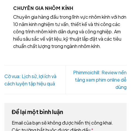
CHUYÊN GIA NHÔM KÍNH
Chuyên gia hàng đầu trong lĩnh vực nhôm kính với hơn
10 năm kinh nghiệm tư vấn, thiết kế và thi công các
công trình nhôm kính dân dụng và công nghiệp. Am
hiểu sâu sắc về vật liệu, kỹ thuật lắp đặt và các tiêu
chuẩn chất lượng trong ngành nhôm kính.
Phimmoichill: Review nền
Cờ vua: Lịch sử, lợi ích và
tảng xem phim online dễ
cách luyện tập hiệu quả
dùng
Để lại một bình luận
Email của bạn sẽ không được hiển thị công khai.
Các trường bắt buộc được đánh dấu
*