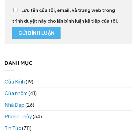
Lưu tên của tôi, email, và trang web trong
trình duyệt này cho lần bình luận kế tiếp của tôi.
DANH MỤC
Cửa Kính
(19)
Cửa nhôm
(41)
Nhà Đẹp
(26)
Phong Thủy
(34)
Tin Tức
(711)