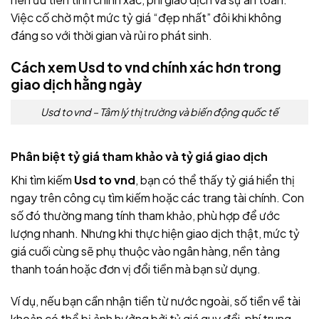
Việc cố chờ một mức tỷ giá “đẹp nhất” đôi khi không
đáng so với thời gian và rủi ro phát sinh.
Cách xem
Usd to vnd
chính xác hơn trong
giao dịch hằng ngày
Usd to vnd – Tâm lý thị trường và biến động quốc tế
Phân biệt tỷ giá tham khảo và tỷ giá giao dịch
Khi tìm kiếm
Usd to vnd
, bạn có thể thấy tỷ giá hiển thị
ngay trên công cụ tìm kiếm hoặc các trang tài chính. Con
số đó thường mang tính tham khảo, phù hợp để ước
lượng nhanh. Nhưng khi thực hiện giao dịch thật, mức tỷ
giá cuối cùng sẽ phụ thuộc vào ngân hàng, nền tảng
thanh toán hoặc đơn vị đổi tiền mà bạn sử dụng.
Ví dụ, nếu bạn cần nhận tiền từ nước ngoài, số tiền về tài
khoản có thể bị ảnh hưởng bởi tỷ giá quy đổi, phí trung