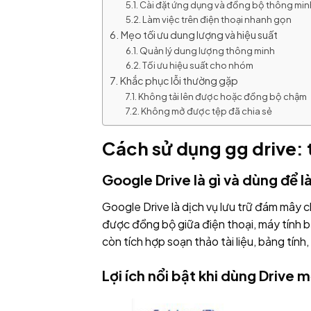
Cài đặt ứng dụng và đồng bộ thông min
Làm việc trên điện thoại nhanh gọn
Mẹo tối ưu dung lượng và hiệu suất
Quản lý dung lượng thông minh
Tối ưu hiệu suất cho nhóm
Khắc phục lỗi thường gặp
Không tải lên được hoặc đồng bộ chậm
Không mở được tệp đã chia sẻ
Cách sử dụng gg drive: 
Google Drive là gì và dùng để l
Google Drive là dịch vụ lưu trữ đám mây ch
được đồng bộ giữa điện thoại, máy tính bả
còn tích hợp soạn thảo tài liệu, bảng tính
Lợi ích nổi bật khi dùng Drive 