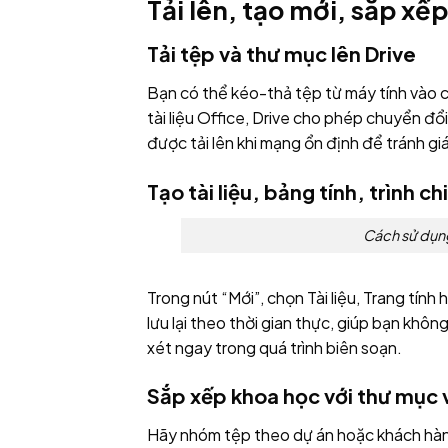
Tải lên, tạo mới, sắp xế
Tải tệp và thư mục lên Drive
Bạn có thể kéo-thả tệp từ máy tính vào cử
tài liệu Office, Drive cho phép chuyển đổ
được tải lên khi mạng ổn định để tránh gi
Tạo tài liệu, bảng tính, trình ch
Cách sử dụng
Trong nút “Mới”, chọn Tài liệu, Trang tính
lưu lại theo thời gian thực, giúp bạn khôn
xét ngay trong quá trình biên soạn.
Sắp xếp khoa học với thư mục 
Hãy nhóm tệp theo dự án hoặc khách hàng