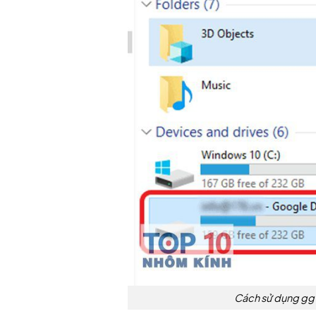
Cách sử dụng gg d