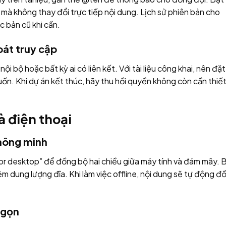
mà không thay đổi trực tiếp nội dung. Lịch sử phiên bản cho
c bản cũ khi cần.
oát truy cập
ội bộ hoặc bất kỳ ai có liên kết. Với tài liệu công khai, nên đặt
uốn. Khi dự án kết thúc, hãy thu hồi quyền không còn cần thiế
à điện thoại
thông minh
for desktop” để đồng bộ hai chiều giữa máy tính và đám mây. 
m dung lượng đĩa. Khi làm việc offline, nội dung sẽ tự động đ
 gọn