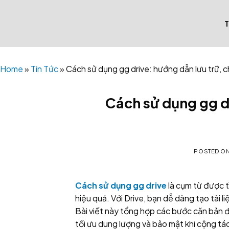
Skip
to
content
Home
»
Tin Tức
»
Cách sử dụng gg drive: hướng dẫn lưu trữ, c
Cách sử dụng gg dr
POSTED O
Cách sử dụng gg drive
là cụm từ được t
hiệu quả. Với Drive, bạn dễ dàng tạo tài li
Bài viết này tổng hợp các bước căn bản đ
tối ưu dung lượng và bảo mật khi cộng tá