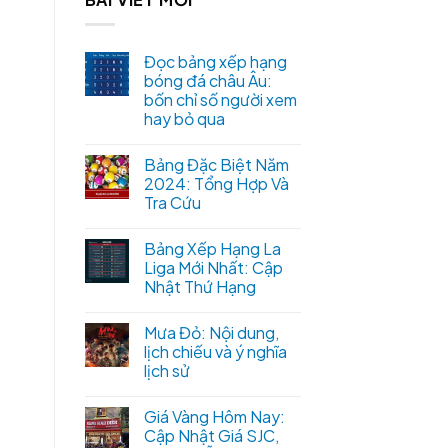
Đọc bảng xếp hạng
bóng đá châu Âu:
bốn chỉ số người xem
hay bỏ qua
Bảng Đặc Biệt Năm
2024: Tổng Hợp Và
Tra Cứu
Bảng Xếp Hạng La
Liga Mới Nhất: Cập
Nhật Thứ Hạng
Mưa Đỏ: Nội dung,
lịch chiếu và ý nghĩa
lịch sử
Giá Vàng Hôm Nay:
Cập Nhật Giá SJC,