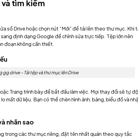
p và tìm kiếm
a sổ Drive hoặc chọn nút “Mới” để tải lên theo thư mục. Khi t
i sang định dạng Google để chỉnh sửa trực tiếp. Tệp lớn nên
án đoạn không cần thiết.
iếu
 gg drive – Tải tệp và thư mục lên Drive
 hoặc Trang trình bày để bắt đầu làm việc. Mọi thay đổi sẽ tự đ
g lo mất dữ liệu. Bạn có thể chèn hình ảnh, bảng, biểu đồ và nh
và nhãn sao
 trong các thư mục riêng, đặt tên nhất quán theo quy tắc