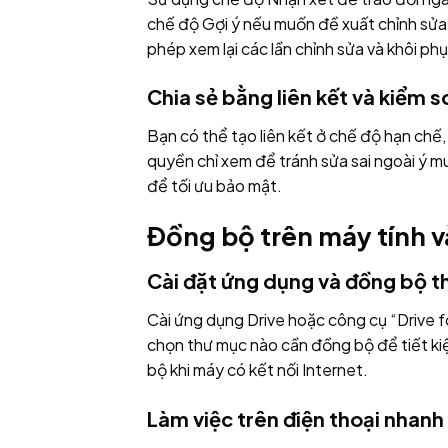
chế độ Gợi ý nếu muốn đề xuất chỉnh sửa 
phép xem lại các lần chỉnh sửa và khôi phụ
Chia sẻ bằng liên kết và kiểm s
Bạn có thể tạo liên kết ở chế độ hạn chế, n
quyền chỉ xem để tránh sửa sai ngoài ý m
để tối ưu bảo mật.
Đồng bộ trên máy tính v
Cài đặt ứng dụng và đồng bộ 
Cài ứng dụng Drive hoặc công cụ “Drive 
chọn thư mục nào cần đồng bộ để tiết kiệ
bộ khi máy có kết nối Internet.
Làm việc trên điện thoại nhanh