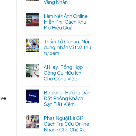
Vàng Nhẫn
Làm Nét Ảnh Online
Miễn Phí: Cách Khử
Mờ Hiệu Quả
Thám Tử Conan: Nội
dung, nhân vật và thứ
tự xem
AI Hay: Tổng Hợp
Công Cụ Hữu Ích
Cho Công Việc
Booking: Hướng Dẫn
ive
Đặt Phòng Khách
Sạn Tiết Kiệm
Phạt Nguội Là Gì?
Cách Tra Cứu Online
Nhanh Cho Chủ Xe