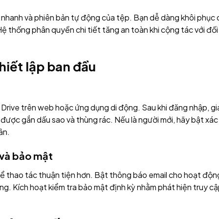
iếm nhanh và phiên bản tự động của tệp. Bạn dễ dàng khôi phục
 Hệ thống phân quyền chi tiết tăng an toàn khi cộng tác với đối
hiết lập ban đầu
 Drive trên web hoặc ứng dụng di động. Sau khi đăng nhập, gi
 được gắn dấu sao và thùng rác. Nếu là người mới, hãy bật xác
ản.
 và bảo mật
để thao tác thuận tiện hơn. Bật thông báo email cho hoạt độn
ọng. Kích hoạt kiểm tra bảo mật định kỳ nhằm phát hiện truy c