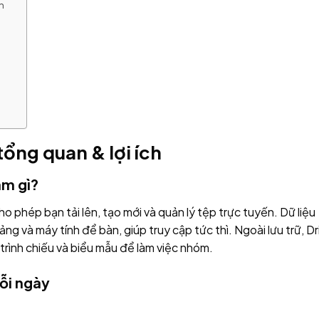
h
tổng quan & lợi ích
àm gì?
o phép bạn tải lên, tạo mới và quản lý tệp trực tuyến. Dữ liệu
ng và máy tính để bàn, giúp truy cập tức thì. Ngoài lưu trữ, Dr
, trình chiếu và biểu mẫu để làm việc nhóm.
mỗi ngày