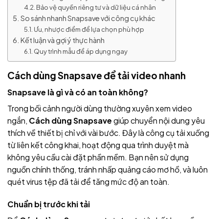
Bảo vệ quyền riêng tư và dữ liệu cá nhân
So sánh nhanh Snapsave với công cụ khác
Ưu, nhược điểm để lựa chọn phù hợp
Kết luận và gợi ý thực hành
Quy trình mẫu để áp dụng ngay
Cách dùng Snapsave để tải video nhanh
Snapsave là gì và có an toàn không?
Trong bối cảnh người dùng thường xuyên xem video
ngắn,
Cách dùng Snapsave
giúp chuyển nội dung yêu
thích về thiết bị chỉ với vài bước. Đây là công cụ tải xuống
từ liên kết công khai, hoạt động qua trình duyệt mà
không yêu cầu cài đặt phần mềm. Bạn nên sử dụng
nguồn chính thống, tránh nhấp quảng cáo mơ hồ, và luôn
quét virus tệp đã tải để tăng mức độ an toàn.
Chuẩn bị trước khi tải