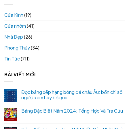
Cửa Kính
(19)
Cửa nhôm
(41)
Nhà Đẹp
(26)
Phong Thủy
(34)
Tin Tức
(711)
BÀI VIẾT MỚI
Đọc bảng xếp hạng bóng đá châu Âu: bốn chỉ số
người xem hay bỏ qua
Bảng Đặc Biệt Năm 2024: Tổng Hợp Và Tra Cứu