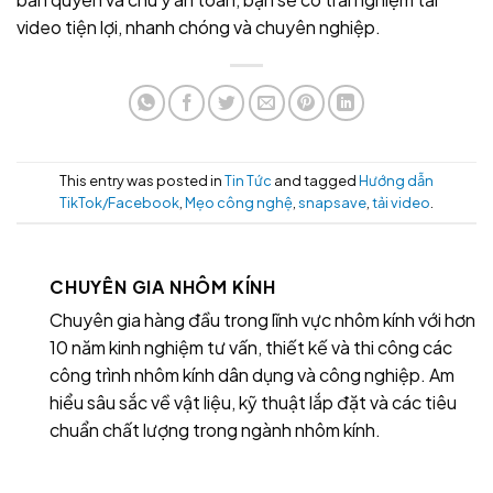
video tiện lợi, nhanh chóng và chuyên nghiệp.
This entry was posted in
Tin Tức
and tagged
Hướng dẫn
TikTok/Facebook
,
Mẹo công nghệ
,
snapsave
,
tải video
.
CHUYÊN GIA NHÔM KÍNH
Chuyên gia hàng đầu trong lĩnh vực nhôm kính với hơn
10 năm kinh nghiệm tư vấn, thiết kế và thi công các
công trình nhôm kính dân dụng và công nghiệp. Am
hiểu sâu sắc về vật liệu, kỹ thuật lắp đặt và các tiêu
chuẩn chất lượng trong ngành nhôm kính.