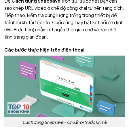
Để
Cách dùng Snapsave
trơn tru, trước hết bạn cần
sao chép URL video ở chế độ công khai từ nền tảng đích.
Tiếp theo, kiểm tra dung lượng trống trong thiết bị để
tránh lỗi khi tải tệp lớn. Cuối cùng, hãy bật kết nối ổn định
(Wi-Fi ưu tiên) nhằm rút ngắn thời gian chờ và hạn chế
tình trạng gián đoạn.
Các bước thực hiện trên điện thoại
Cách dùng Snapsave – Chuẩn bị trước khi tải