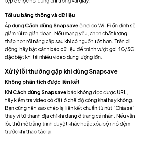
tệp để lọc nội dung chỉ trong vài giây.
Tối ưu băng thông và dữ liệu
Áp dụng
Cách dùng Snapsave
ở nơi có Wi-Fi ổn định sẽ
giảm rủi ro gián đoạn. Nếu mạng yếu, chọn chất lượng
thấp hơn rồi nâng cấp sau khi có nguồn tốt hơn. Trên di
động, hãy bật cảnh báo dữ liệu để tránh vượt gói 4G/5G,
đặc biệt khi tải nhiều video dung lượng lớn.
Xử lý lỗi thường gặp khi dùng Snapsave
Không phân tích được liên kết
Khi
Cách dùng Snapsave
báo không đọc được URL,
hãy kiểm tra video có đặt ở chế độ công khai hay không.
Bạn cũng nên sao chép lại liên kết chuẩn từ nút “Chia sẻ”
thay vì từ thanh địa chỉ khi đang ở trang cá nhân. Nếu vẫn
lỗi, thử mở bằng trình duyệt khác hoặc xóa bộ nhớ đệm
trước khi thao tác lại.