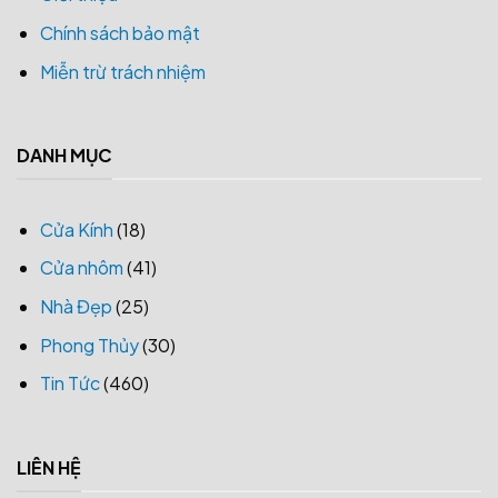
Chính sách bảo mật
Miễn trừ trách nhiệm
DANH MỤC
Cửa Kính
(18)
Cửa nhôm
(41)
Nhà Đẹp
(25)
Phong Thủy
(30)
Tin Tức
(460)
LIÊN HỆ