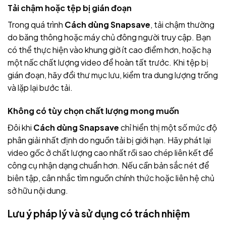
Tải chậm hoặc tệp bị gián đoạn
Trong quá trình
Cách dùng Snapsave
, tải chậm thường
do băng thông hoặc máy chủ đông người truy cập. Bạn
có thể thực hiện vào khung giờ ít cao điểm hơn, hoặc hạ
một nấc chất lượng video để hoàn tất trước. Khi tệp bị
gián đoạn, hãy đổi thư mục lưu, kiểm tra dung lượng trống
và lặp lại bước tải.
Không có tùy chọn chất lượng mong muốn
Đôi khi
Cách dùng Snapsave
chỉ hiển thị một số mức độ
phân giải nhất định do nguồn tải bị giới hạn. Hãy phát lại
video gốc ở chất lượng cao nhất rồi sao chép liên kết để
công cụ nhận dạng chuẩn hơn. Nếu cần bản sắc nét để
biên tập, cân nhắc tìm nguồn chính thức hoặc liên hệ chủ
sở hữu nội dung.
Lưu ý pháp lý và sử dụng có trách nhiệm