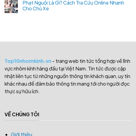
Phạt Nguội Là Gì? Cách Tra Cứu Online Nhanh
Cho Chủ Xe
Top10nhomkinh.vn
- trang web tin tức tổng hợp về lĩnh
vực nhôm kính hàng đầu tại Việt Nam. Tin tức được cập
nhật liên tục từ những nguồn thông tin khách quan, uy tín
khác nhau để đảm bảo thông tin mang tới cho người đọc
thực sự hữu ích.
VỀ CHÚNG TÔI
Giới thiệu