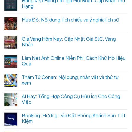
Bảng Xếp Hạng La Liga Mới Nhất: Cập Nhật Thứ
Hạng
Mưa Đỏ: Nội dung, lịch chiếu và ý nghĩa lịch sử
Giá Vàng Hôm Nay: Cập Nhật Giá SJC, Vàng
Nhẫn
Làm Nét Ảnh Online Miễn Phí: Cách Khử Mờ Hiệu
Quả
Thám Tử Conan: Nội dung, nhân vật và thứ tự
xem
AI Hay: Tổng Hợp Công Cụ Hữu Ích Cho Công
Việc
Booking: Hướng Dẫn Đặt Phòng Khách Sạn Tiết
Kiệm