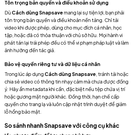
Tôn trọng bản quyền và điều khoản sử dụng
Dù
Cách dùng Snapsave
mang lại sự tiện lợi, bạn phải
tôn trọng bản quyền và điều khoản nền tảng. Chỉ tải
video khi được phép, dùng cho mục đích cá nhân, học
tập, hoặc đã có thỏa thuận với chủ sở hữu. Mọi hành vi
phát tán lại trái phép đều có thể vi phạm pháp luật và làm
ảnh hưởng đến tác giả.
Bảo vệ quyền riêng tư và dữ liệu cá nhân
Trong lúc áp dụng
Cách dùng Snapsave
, tránh tải hoặc
chia sẻ video có thông tin nhạy cảm mà chưa được đồng
ý. Hãy ẩn metadata khi cần, đặc biệt nếu tệp chứa vị trí
hoặc gương mặt người khác. Đồng thời, hạn chế cấp
quyền cho trang lạ và luôn cập nhật trình duyệt để giảm
lỗ hổng bảo mật.
So sánh nhanh Snapsave với công cụ khác