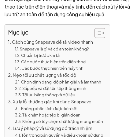
thao tác trên điện thoại và máy tính, đến cách xử lý lỗi và
lưu trữ an toàn để tận dụng công cụ hiệu quả.
Mục lục
Cách dùng Snapsave để tải video nhanh
Snapsave là gì và có an toàn không?
Chuẩn bị trước khi tải
Các bước thực hiện trên điện thoại
Các bước thực hiện trên máy tính
Mẹo tối ưu chất lượng và tốc độ
Chọn định dạng, độ phân giải, và âm thanh
Sắp xếp và đặt tên tệp thông minh
Tối ưu băng thông và dữ liệu
Xử lý lỗi thường gặp khi dùng Snapsave
Không phân tích được liên kết
Tải chậm hoặc tệp bị gián đoạn
Không có tùy chọn chất lượng mong muốn
Lưu ý pháp lý và sử dụng có trách nhiệm
Tôn trọng bản quyền và điều khoản sử dụng