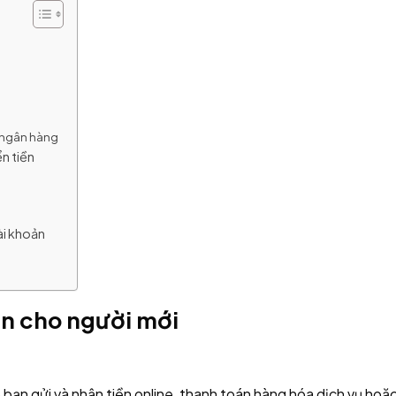
n ngân hàng
n tiền
l
ài khoản
n cho người mới
 bạn gửi và nhận tiền online, thanh toán hàng hóa dịch vụ hoặ