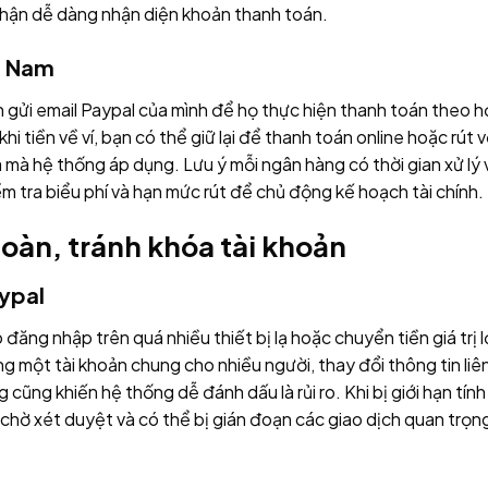
 nhận dễ dàng nhận diện khoản thanh toán.
t Nam
ần gửi email Paypal của mình để họ thực hiện thanh toán theo 
 tiền về ví, bạn có thể giữ lại để thanh toán online hoặc rút 
á mà hệ thống áp dụng. Lưu ý mỗi ngân hàng có thời gian xử lý 
ểm tra biểu phí và hạn mức rút để chủ động kế hoạch tài chính.
oàn, tránh khóa tài khoản
aypal
đăng nhập trên quá nhiều thiết bị lạ hoặc chuyển tiền giá trị 
g một tài khoản chung cho nhiều người, thay đổi thông tin liê
cũng khiến hệ thống dễ đánh dấu là rủi ro. Khi bị giới hạn tính
 chờ xét duyệt và có thể bị gián đoạn các giao dịch quan trọn