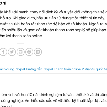
phí
t khẩu đủ mạnh, thay đổi định kỳ và tuyệt đối không chia sẻ 
 hỗ trợ. Khi giao dịch, hãy ưu tiên sử dụng một thiết bị tin cậy,
xuất sau khi hoàn tất thao tác để bảo vệ tài khoản. Ngoài ra, 
 tiền nhiều lần và gom các khoản thanh toán hợp lý sẽ giúp bạn
iệm khi thanh toán online.
ách dùng Paypal
,
Hướng dẫn Paypal
,
Thanh toán online
,
Ví điện tử quốc t
ôm kính với hơn 10 năm kinh nghiệm tư vấn, thiết kế và thi côn
công nghiệp. Am hiểu sâu sắc về vật liệu, kỹ thuật lắp đặt và 
hôm kính.