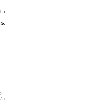
cho
việc
ế
.
g
các