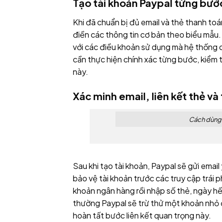
Tạo tài khoản Paypal từng bướ
Khi đã chuẩn bị đủ email và thẻ thanh toán
điền các thông tin cơ bản theo biểu mẫu
với các điều khoản sử dụng mà hệ thống c
cần thực hiện chính xác từng bước, kiểm tra
này.
Xác minh email, liên kết thẻ và
Cách dùng 
Sau khi tạo tài khoản, Paypal sẽ gửi ema
bảo vệ tài khoản trước các truy cập trái 
khoản ngân hàng rồi nhập số thẻ, ngày h
thường Paypal sẽ trừ thử một khoản nhỏ để
hoàn tất bước liên kết quan trọng này.