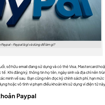
Paypal – Paypal là gì và dùng để làm gì?
tuổi, sở hữu email đang sử dụng và có thẻ Visa, Mastercard ho
tế. Khi đăng ký, thông tin họ tên, ngày sinh và địa chỉ nên trù
c xác minh về sau. Bạn cũng nên đọc kỹ chính sách phí, hạn mức
ụng hoặc vô tình vi phạm điều khoản khi sử dụng ví điện tử này
 khoản Paypal