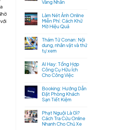
Vàng Nhẫn
ữa
 Nhờ
Làm Nét Ảnh Online
Miễn Phí: Cách Khử
với
Mờ Hiệu Quả
Thám Tử Conan: Nội
dung, nhân vật và thứ
tự xem
AI Hay: Tổng Hợp
Công Cụ Hữu Ích
Cho Công Việc
Booking: Hướng Dẫn
Đặt Phòng Khách
Sạn Tiết Kiệm
Phạt Nguội Là Gì?
Cách Tra Cứu Online
Nhanh Cho Chủ Xe