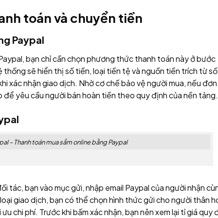
anh toán và chuyển tiền
ng Paypal
 Paypal, bạn chỉ cần chọn phương thức thanh toán này ở bước
hống sẽ hiển thị số tiền, loại tiền tệ và nguồn tiền trích từ s
c khi xác nhận giao dịch. Nhờ cơ chế bảo vệ người mua, nếu đơn
p để yêu cầu người bán hoàn tiền theo quy định của nền tảng.
ypal
al – Thanh toán mua sắm online bằng Paypal
i tác, bạn vào mục gửi, nhập email Paypal của người nhận cù
loại giao dịch, bạn có thể chọn hình thức gửi cho người thân 
ưu chi phí. Trước khi bấm xác nhận, bạn nên xem lại tỉ giá quy đ