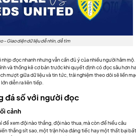
– Giao diện dữ liệu dễ nhìn, dễ tìm
ới nhịp đọc nhanh nhưng vẫn cần đủ ý của nhiều người hâm mộ.
ính và thống kê cơ bản trước khi quyết định có đọc sâu hơn h
 mượt giữa dữ liệu và tin tức, trải nghiệm theo dõi sẽ liền m
ớn diễn ra liên tiếp.
g đá số với người đọc
ối cảnh
ỉ để xem đội nào thắng, đội nào thua, mà còn để hiểu câu
iến thắng sít sao, một trận hòa đáng tiếc hay một thất bại bấ