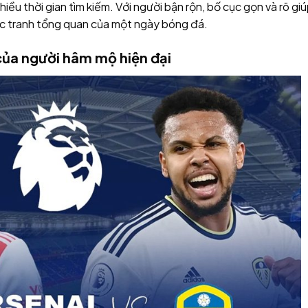
iều thời gian tìm kiếm. Với người bận rộn, bố cục gọn và rõ gi
bức tranh tổng quan của một ngày bóng đá.
ủa người hâm mộ hiện đại