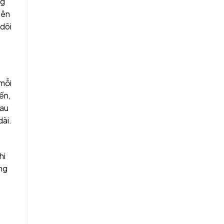
ng
nên
 dõi
 mỗi
ến,
sau
dài.
hi
âng