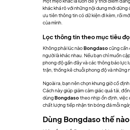
Một mẹo khác là luôn để ý thời điểm đăng
khác khá rõ với những nội dung mới dừng
ưu tiên thông tin có dữ kiện đi kèm, rồi m
của mình.
Lọc thông tin theo mục tiêu đọ
Không phải lúc nào
Bongdaso
cũng cần đ
người là khác nhau. Nếu bạn chỉ muốn cập n
phong độ gần đây và các thông báo lực l
trận, thống kê chuỗi phong độ và những n
Ngoài ra, bạn nên chọn khung giờ cố định 
Cách này giúp giảm cảm giác quá tải, đồng
dùng
Bongdaso
theo nhịp ổn định, việc 
chất lượng tiếp nhận tin bóng đá mỗi ngà
Dùng Bongdaso thế nào 