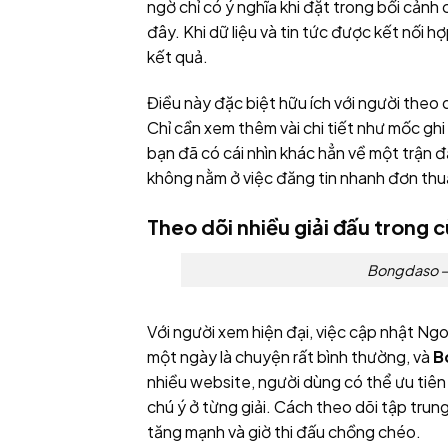
ngờ chỉ có ý nghĩa khi đặt trong bối cảnh
đây. Khi dữ liệu và tin tức được kết nối h
kết quả.
Điều này đặc biệt hữu ích với người theo
Chỉ cần xem thêm vài chi tiết như mốc ghi
bạn đã có cái nhìn khác hẳn về một trận 
không nằm ở việc đăng tin nhanh đơn thu
Theo dõi nhiều giải đấu trong
Bongdaso – 
Với người xem hiện đại, việc cập nhật Ng
một ngày là chuyện rất bình thường, và
B
nhiều website, người dùng có thể ưu tiên
chú ý ở từng giải. Cách theo dõi tập trung
tăng mạnh và giờ thi đấu chồng chéo.