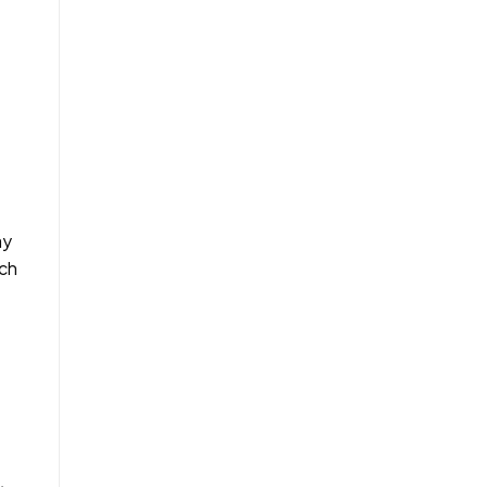
ay
ạch
t