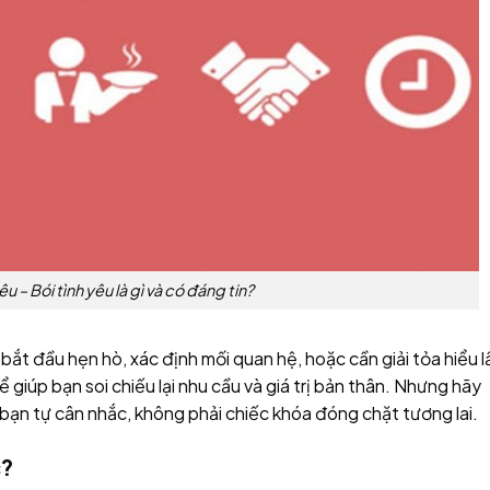
êu – Bói tình yêu là gì và có đáng tin?
 bắt đầu hẹn hò, xác định mối quan hệ, hoặc cần giải tỏa hiểu 
 giúp bạn soi chiếu lại nhu cầu và giá trị bản thân. Nhưng hãy
bạn tự cân nhắc, không phải chiếc khóa đóng chặt tương lai.
c?