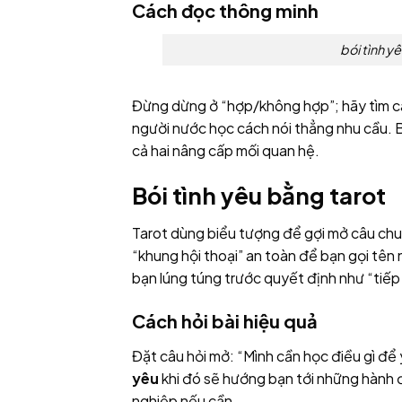
Cách đọc thông minh
bói tình y
Đừng dừng ở “hợp/không hợp”; hãy tìm các
người nước học cách nói thẳng nhu cầu. 
cả hai nâng cấp mối quan hệ.
Bói tình yêu bằng tarot
Tarot dùng biểu tượng để gợi mở câu chuyệ
“khung hội thoại” an toàn để bạn gọi tên n
bạn lúng túng trước quyết định như “tiếp 
Cách hỏi bài hiệu quả
Đặt câu hỏi mở: “Mình cần học điều gì để
yêu
khi đó sẽ hướng bạn tới những hành độ
nghiệp nếu cần.