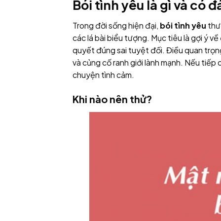
Bói tình yêu là gì và có 
Trong đời sống hiện đại,
bói tình yêu
thư
các lá bài biểu tượng. Mục tiêu là gợi ý 
quyết đúng sai tuyệt đối. Điều quan trọng
và củng cố ranh giới lành mạnh. Nếu tiếp 
chuyện tình cảm.
Khi nào nên thử?