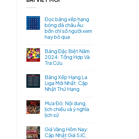
Đọc bảng xếp hạng
bóng đá châu Âu:
bốn chỉ số người xem
hay bỏ qua
Bảng Đặc Biệt Năm
2024: Tổng Hợp Và
Tra Cứu
Bảng Xếp Hạng La
Liga Mới Nhất: Cập
Nhật Thứ Hạng
Mưa Đỏ: Nội dung,
lịch chiếu và ý nghĩa
lịch sử
Giá Vàng Hôm Nay:
Cập Nhật Giá SJC,