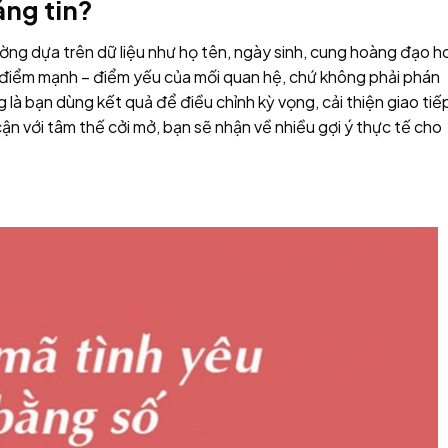
đáng tin?
ờng dựa trên dữ liệu như họ tên, ngày sinh, cung hoàng đạo h
về điểm mạnh – điểm yếu của mối quan hệ, chứ không phải phán
 là bạn dùng kết quả để điều chỉnh kỳ vọng, cải thiện giao tiế
cận với tâm thế cởi mở, bạn sẽ nhận về nhiều gợi ý thực tế cho