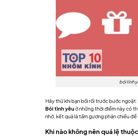
bói tình y
Hãy thử khi bạn bối rối trước bước ngoặt:
Bói tình yêu
ở những thời điểm này có thể
nhớ, kết quả là tấm gương phản chiếu để 
Khi nào không nên quá lệ thuộ