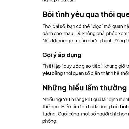
Bói tình yêu qua thói que
Thời đại số, bạn có thể “đọc” mối quan hệ
dành cho nhau. Dù không phải phép xem t
Nếu lời nói ngọt ngào nhưng hành động thi
Gợi ý áp dụng
Thiết lập “quy ước giao tiếp”: khung giờ tr
yêu
bằng thói quen số biến thành hệ thốn
Những hiểu lầm thường g
Nhiều người tin rằng kết quả là “định mệnh
thể học. Hiểu lầm thứ hai là dùng
bói tìn
tưởng. Cuối cùng, một số người chỉ chọn n
phồng.