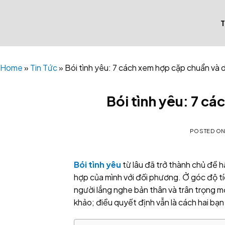
Skip
to
content
Home
»
Tin Tức
»
Bói tình yêu: 7 cách xem hợp cặp chuẩn và 
Bói tình yêu: 7 c
POSTED O
Bói tình yêu
từ lâu đã trở thành chủ đề 
hợp của mình với đối phương. Ở góc độ tí
người lắng nghe bản thân và trân trọng mố
khảo; điều quyết định vẫn là cách hai bạn