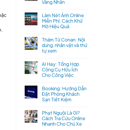
Vàng Nhẫn
oặc
Làm Nét Ảnh Online
Miễn Phí: Cách Khử
Mờ Hiệu Quả
p,
Thám Tử Conan: Nội
dung, nhân vật và thứ
tự xem
AI Hay: Tổng Hợp
Công Cụ Hữu Ích
Cho Công Việc
Booking: Hướng Dẫn
Đặt Phòng Khách
Sạn Tiết Kiệm
Phạt Nguội Là Gì?
Cách Tra Cứu Online
Nhanh Cho Chủ Xe