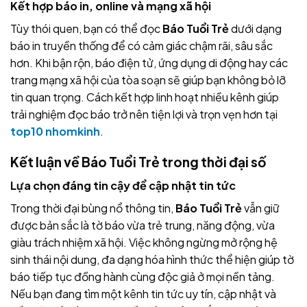
Kết hợp báo in, online và mạng xã hội
Tùy thói quen, bạn có thể đọc
Báo Tuổi Trẻ
dưới dạng
báo in truyền thống để có cảm giác chậm rãi, sâu sắc
hơn. Khi bận rộn, báo điện tử, ứng dụng di động hay các
trang mạng xã hội của tòa soạn sẽ giúp bạn không bỏ lỡ
tin quan trọng. Cách kết hợp linh hoạt nhiều kênh giúp
trải nghiệm đọc báo trở nên tiện lợi và trọn vẹn hơn tại
top10 nhomkinh
.
Kết luận về Báo Tuổi Trẻ trong thời đại số
Lựa chọn đáng tin cậy để cập nhật tin tức
Trong thời đại bùng nổ thông tin,
Báo Tuổi Trẻ
vẫn giữ
được bản sắc là tờ báo vừa trẻ trung, năng động, vừa
giàu trách nhiệm xã hội. Việc không ngừng mở rộng hệ
sinh thái nội dung, đa dạng hóa hình thức thể hiện giúp tờ
báo tiếp tục đồng hành cùng độc giả ở mọi nền tảng.
Nếu bạn đang tìm một kênh tin tức uy tín, cập nhật và