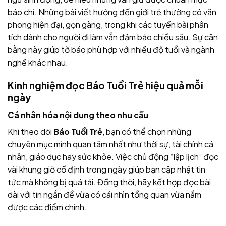
báo chí. Những bài viết hướng đến giới trẻ thường có văn
phong hiện đại, gọn gàng, trong khi các tuyến bài phân
tích dành cho người đi làm vẫn đảm bảo chiều sâu. Sự cân
bằng này giúp tờ báo phù hợp với nhiều độ tuổi và ngành
nghề khác nhau.
Kinh nghiệm đọc Báo Tuổi Trẻ hiệu quả mỗi
ngày
Cá nhân hóa nội dung theo nhu cầu
Khi theo dõi
Báo Tuổi Trẻ
, bạn có thể chọn những
chuyên mục mình quan tâm nhất như thời sự, tài chính cá
nhân, giáo dục hay sức khỏe. Việc chủ động “lập lịch” đọc
vài khung giờ cố định trong ngày giúp bạn cập nhật tin
tức mà không bị quá tải. Đồng thời, hãy kết hợp đọc bài
dài với tin ngắn để vừa có cái nhìn tổng quan vừa nắm
được các điểm chính.