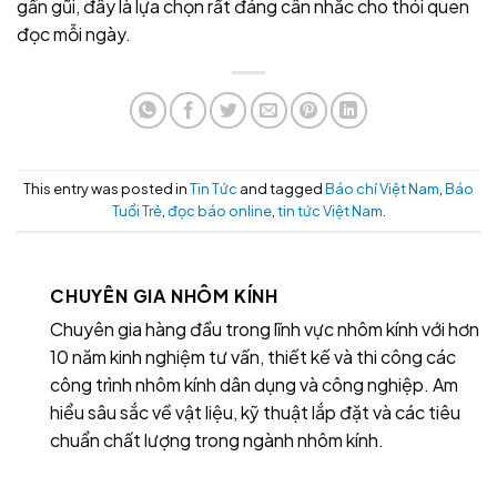
gần gũi, đây là lựa chọn rất đáng cân nhắc cho thói quen
đọc mỗi ngày.
This entry was posted in
Tin Tức
and tagged
Báo chí Việt Nam
,
Báo
Tuổi Trẻ
,
đọc báo online
,
tin tức Việt Nam
.
CHUYÊN GIA NHÔM KÍNH
Chuyên gia hàng đầu trong lĩnh vực nhôm kính với hơn
10 năm kinh nghiệm tư vấn, thiết kế và thi công các
công trình nhôm kính dân dụng và công nghiệp. Am
hiểu sâu sắc về vật liệu, kỹ thuật lắp đặt và các tiêu
chuẩn chất lượng trong ngành nhôm kính.