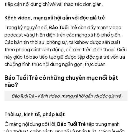
tiếp cận nội dung chỉ với vài thao tác đơn giản.
Kênh video, mạng xã hội gắn với độc giả trẻ
Trong kỷ nguyên số,
Báo Tuổi Trẻ
còn đẩy mạnh video,
podcast và sự hiện diện trên các mạng xã hội phổ biến.
Các bản tin thời sự, phóng sự, talkshow được sản xuất
theo phong cách sinh động, dễ xem trên điện thoại. Điều
này giúp tờ báo tiếp tục giữ được tệp độc giả trẻ vốn ưa
chuộng hình thức nội dung ngắn gọn, trực quan.
Báo Tuổi Trẻ có những chuyên mục nổi bật
nào?
Báo Tuổi Trẻ – Kênh video, mạng xã hội gắn với độc giả trẻ
Thời sự, kinh tế, pháp luật
Ở mảng nội dung cốt lõi,
Báo Tuổi Trẻ
tập trung mạnh
vào thời sự, chính sách, kinh tế và pháp luật. Các bài viết