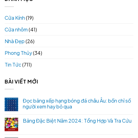
Cửa Kính
(19)
Cửa nhôm
(41)
Nhà Đẹp
(26)
Phong Thủy
(34)
Tin Tức
(711)
BÀI VIẾT MỚI
Đọc bảng xếp hạng bóng đá châu Âu: bốn chỉ số
người xem hay bỏ qua
Bảng Đặc Biệt Năm 2024: Tổng Hợp Và Tra Cứu