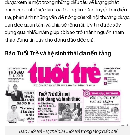
được xem là một trong những đầu tàu về lượng phát
hành cũng như sức lan tỏa thông tin. Các tuyến bài điều
tra, phản ánh những vấn đề nóng của xã hội thường được
bạn đọc quan tâm và chia sẻ rộng rãi. Uy tín được xây
dựng qua nhiều năm giúp tờ báo trở thành nguồn tham
khảo đáng tin cậy cho đông đảo độc giả.
Báo Tuổi Trẻ và hệ sinh thái đa nền tảng
Báo Tuổi Trẻ – Vị thế của Tuổi Trẻ trong làng báo chí