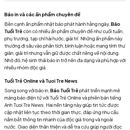
Báo in và các ấn phẩm chuyên đề
Bên cạnh ấn phẩm nhật báo phát hành hằng ngày,
Báo
Tuổi Trẻ
còn có nhiều ấn phẩm chuyên đề như cuối tuần,
phụ trương, tạp chí hài hước, giải trí. Những ấn phẩm này
thường đi sâu vào phân tích, bình luận hoặc mang tính thư
giãn, giải trí nhưng vẫn giữ được chất riêng về nội dung.
Nhờ đó, hệ sinh thái báo in trở nên đa dạng và phù hợp với
nhiều nhóm độc giả.
Tuổi Trẻ Online và Tuoi Tre News
Song song với báo in,
Báo Tuổi Trẻ
phát triển mạnh mẽ
mảng báo điện tử với Tuổi Trẻ Online và phiên bản tiếng
Anh Tuoi Tre News. Hai nền tảng này giúp tin tức được
cập nhật liên tục theo thời gian thực, đáp ứng nhu cầu
nắm bắt thông tin nhanh của độc giả trong và ngoài
nước. Giao diện thân thiện và dễ tra cứu giúp người đọc