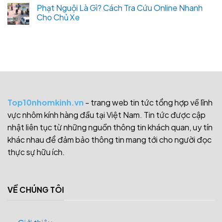
Phạt Nguội Là Gì? Cách Tra Cứu Online Nhanh
Cho Chủ Xe
Top10nhomkinh.vn
- trang web tin tức tổng hợp về lĩnh
vực nhôm kính hàng đầu tại Việt Nam. Tin tức được cập
nhật liên tục từ những nguồn thông tin khách quan, uy tín
khác nhau để đảm bảo thông tin mang tới cho người đọc
thực sự hữu ích.
VỀ CHÚNG TÔI