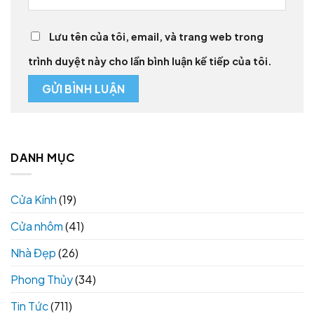
Lưu tên của tôi, email, và trang web trong
trình duyệt này cho lần bình luận kế tiếp của tôi.
DANH MỤC
Cửa Kính
(19)
Cửa nhôm
(41)
Nhà Đẹp
(26)
Phong Thủy
(34)
Tin Tức
(711)