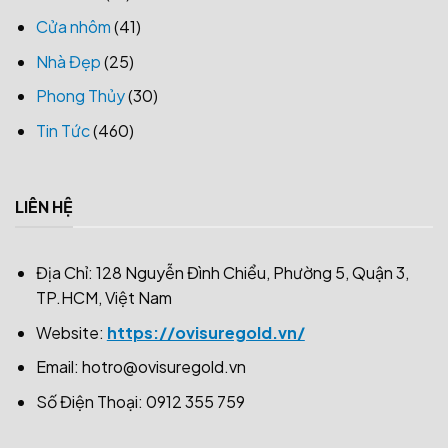
Cửa nhôm
(41)
Nhà Đẹp
(25)
Phong Thủy
(30)
Tin Tức
(460)
LIÊN HỆ
Địa Chỉ: 128 Nguyễn Đình Chiểu, Phường 5, Quận 3,
TP.HCM, Việt Nam
Website:
https://ovisuregold.vn/
Email:
hotro@ovisuregold.vn
Số Điện Thoại: 0912 355 759