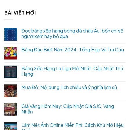
BÀI VIẾT MỚI
Đọc bảng xếp hạng bóng đá châu Âu: bốn chỉ số
người xem hay bỏ qua
Bảng Đặc Biệt Năm 2024: Tổng Hợp Và Tra Cứu
Bảng Xếp Hạng La Liga Mới Nhất: Cập Nhật Thứ
Hạng
Mưa Đỏ: Nội dung, lịch chiếu và ý nghĩa lịch sử
Giá Vàng Hôm Nay: Cập Nhật Giá SJC, Vàng
Nhẫn
Làm Nét Ảnh Online Miễn Phí: Cách Khử Mờ Hiệu