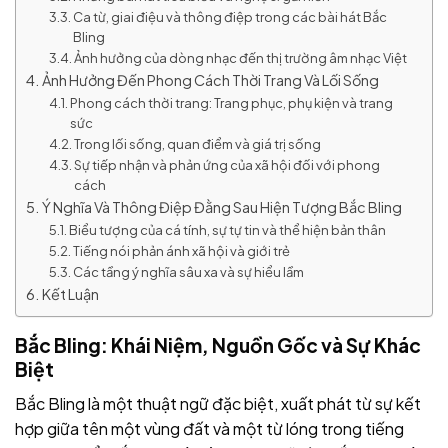
Ca từ, giai điệu và thông điệp trong các bài hát Bắc
Bling
Ảnh hưởng của dòng nhạc đến thị trường âm nhạc Việt
Ảnh Hưởng Đến Phong Cách Thời Trang Và Lối Sống
Phong cách thời trang: Trang phục, phụ kiện và trang
sức
Trong lối sống, quan điểm và giá trị sống
Sự tiếp nhận và phản ứng của xã hội đối với phong
cách
Ý Nghĩa Và Thông Điệp Đằng Sau Hiện Tượng Bắc Bling
Biểu tượng của cá tính, sự tự tin và thể hiện bản thân
Tiếng nói phản ánh xã hội và giới trẻ
Các tầng ý nghĩa sâu xa và sự hiểu lầm
Kết Luận
Bắc Bling: Khái Niệm, Nguồn Gốc và Sự Khác
Biệt
Bắc Bling là một thuật ngữ đặc biệt, xuất phát từ sự kết
hợp giữa tên một vùng đất và một từ lóng trong tiếng