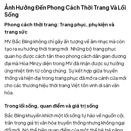
Ảnh Hưởng Đến Phong Cách Thời Trang Và Lối
Sống
Phong cách thời trang: Trang phục, phụ kiện và
trang sức
MV Bắc Bling không chỉ gây ấn tượng về âm nhạc mà còn
tạo ra xu hướng thời trang mới. Những bộ trang phục
quan họ được cách tân theo phong cách dân gian đương
đại mà Hòa Minzy diện trong MV đã nhận được sự hưởng
ứng nhiệt tình từ công chúng. Sự kết hợp giữa truyền
thống và hiện đại trong trang phục đã mở ra cánh cửa mới
cho các thương hiệu thời trang Việt tôn vinh di sản văn
hóa.
Trong lối sống, quan điểm và giá trị sống
Bắc Bling khuyến khích một lối sống tự hào về nguồn cội,
trân trọng giá trị văn hóa truyền thống nhưng không ngại
đổi mới. Nó thể hiện quan điểm của một thế hệ trẻ năng