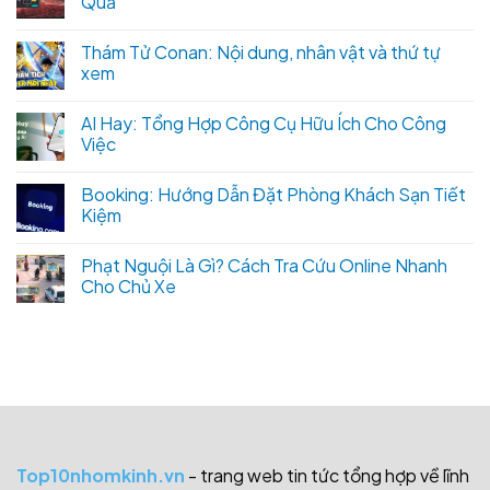
Quả
Thám Tử Conan: Nội dung, nhân vật và thứ tự
xem
AI Hay: Tổng Hợp Công Cụ Hữu Ích Cho Công
Việc
Booking: Hướng Dẫn Đặt Phòng Khách Sạn Tiết
Kiệm
Phạt Nguội Là Gì? Cách Tra Cứu Online Nhanh
Cho Chủ Xe
Top10nhomkinh.vn
- trang web tin tức tổng hợp về lĩnh