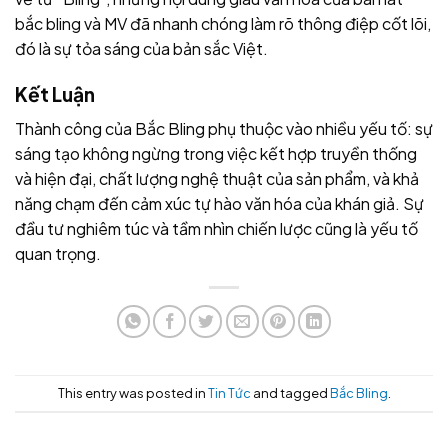
bắc bling và MV đã nhanh chóng làm rõ thông điệp cốt lõi,
đó là sự tỏa sáng của bản sắc Việt.
Kết Luận
Thành công của Bắc Bling phụ thuộc vào nhiều yếu tố: sự
sáng tạo không ngừng trong việc kết hợp truyền thống
và hiện đại, chất lượng nghệ thuật của sản phẩm, và khả
năng chạm đến cảm xúc tự hào văn hóa của khán giả. Sự
đầu tư nghiêm túc và tầm nhìn chiến lược cũng là yếu tố
quan trọng.
This entry was posted in
Tin Tức
and tagged
Bắc Bling
.