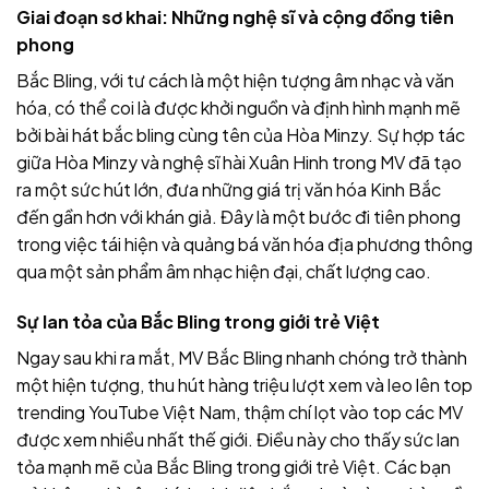
Giai đoạn sơ khai: Những nghệ sĩ và cộng đồng tiên
phong
Bắc Bling, với tư cách là một hiện tượng âm nhạc và văn
hóa, có thể coi là được khởi nguồn và định hình mạnh mẽ
bởi bài hát bắc bling cùng tên của Hòa Minzy. Sự hợp tác
giữa Hòa Minzy và nghệ sĩ hài Xuân Hinh trong MV đã tạo
ra một sức hút lớn, đưa những giá trị văn hóa Kinh Bắc
đến gần hơn với khán giả. Đây là một bước đi tiên phong
trong việc tái hiện và quảng bá văn hóa địa phương thông
qua một sản phẩm âm nhạc hiện đại, chất lượng cao.
Sự lan tỏa của Bắc Bling trong giới trẻ Việt
Ngay sau khi ra mắt, MV Bắc Bling nhanh chóng trở thành
một hiện tượng, thu hút hàng triệu lượt xem và leo lên top
trending YouTube Việt Nam, thậm chí lọt vào top các MV
được xem nhiều nhất thế giới. Điều này cho thấy sức lan
tỏa mạnh mẽ của Bắc Bling trong giới trẻ Việt. Các bạn