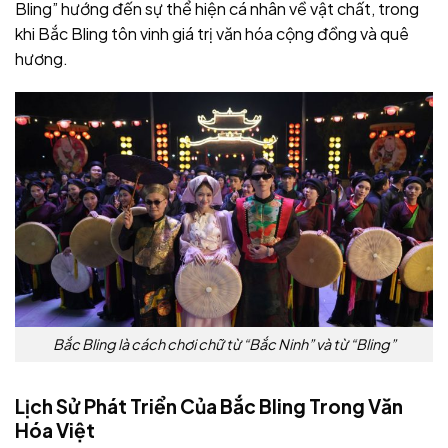
Bling” hướng đến sự thể hiện cá nhân về vật chất, trong
khi Bắc Bling tôn vinh giá trị văn hóa cộng đồng và quê
hương.
Bắc Bling là cách chơi chữ từ “Bắc Ninh” và từ “Bling”
Lịch Sử Phát Triển Của Bắc Bling Trong Văn
Hóa Việt