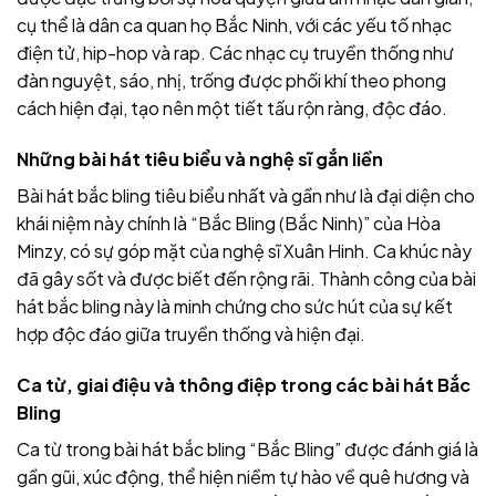
cụ thể là dân ca quan họ Bắc Ninh, với các yếu tố nhạc
điện tử, hip-hop và rap. Các nhạc cụ truyền thống như
đàn nguyệt, sáo, nhị, trống được phối khí theo phong
cách hiện đại, tạo nên một tiết tấu rộn ràng, độc đáo.
Những bài hát tiêu biểu và nghệ sĩ gắn liền
Bài hát bắc bling tiêu biểu nhất và gần như là đại diện cho
khái niệm này chính là “Bắc Bling (Bắc Ninh)” của Hòa
Minzy, có sự góp mặt của nghệ sĩ Xuân Hinh. Ca khúc này
đã gây sốt và được biết đến rộng rãi. Thành công của bài
hát bắc bling này là minh chứng cho sức hút của sự kết
hợp độc đáo giữa truyền thống và hiện đại.
Ca từ, giai điệu và thông điệp trong các bài hát Bắc
Bling
Ca từ trong bài hát bắc bling “Bắc Bling” được đánh giá là
gần gũi, xúc động, thể hiện niềm tự hào về quê hương và