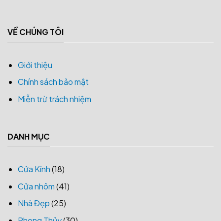
VỀ CHÚNG TÔI
Giới thiệu
Chính sách bảo mật
Miễn trừ trách nhiệm
DANH MỤC
Cửa Kính
(18)
Cửa nhôm
(41)
Nhà Đẹp
(25)
Phong Thủy
(30)