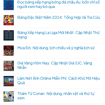
Đọc bảng xếp hạng bóng đá châu Âu: bốn chỉ số
người xem hay bỏ qua
Bảng Đặc Biệt Năm 2024: Tổng Hợp Và Tra Cứu
Bảng Xếp Hạng La Liga Mới Nhất: Cập Nhật Thứ
Hạng
Mưa Đỏ: Nội dung, lịch chiếu và ý nghĩa lịch sử
Giá Vàng Hôm Nay: Cập Nhật Giá SJC, Vàng
Nhẫn
Làm Nét Ảnh Online Miễn Phí: Cách Khử Mờ Hiệu
Quả
Thám Tử Conan: Nội dung, nhân vật và thứ tự
xem