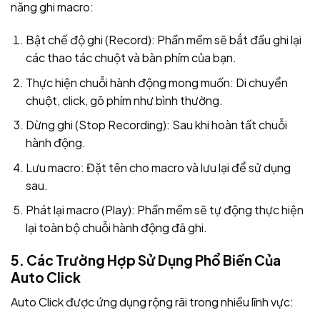
năng ghi macro:
Bật chế độ ghi (Record): Phần mềm sẽ bắt đầu ghi lại
các thao tác chuột và bàn phím của bạn.
Thực hiện chuỗi hành động mong muốn: Di chuyển
chuột, click, gõ phím như bình thường.
Dừng ghi (Stop Recording): Sau khi hoàn tất chuỗi
hành động.
Lưu macro: Đặt tên cho macro và lưu lại để sử dụng
sau.
Phát lại macro (Play): Phần mềm sẽ tự động thực hiện
lại toàn bộ chuỗi hành động đã ghi.
5. Các Trường Hợp Sử Dụng Phổ Biến Của
Auto Click
Auto Click được ứng dụng rộng rãi trong nhiều lĩnh vực: