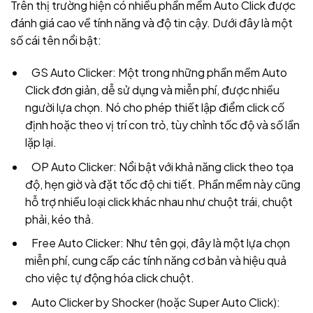
Trên thị trường hiện có nhiều phần mềm Auto Click được
đánh giá cao về tính năng và độ tin cậy. Dưới đây là một
số cái tên nổi bật:
GS Auto Clicker: Một trong những phần mềm Auto
Click đơn giản, dễ sử dụng và miễn phí, được nhiều
người lựa chọn. Nó cho phép thiết lập điểm click cố
định hoặc theo vị trí con trỏ, tùy chỉnh tốc độ và số lần
lặp lại.
OP Auto Clicker: Nổi bật với khả năng click theo tọa
độ, hẹn giờ và đặt tốc độ chi tiết. Phần mềm này cũng
hỗ trợ nhiều loại click khác nhau như chuột trái, chuột
phải, kéo thả.
Free Auto Clicker: Như tên gọi, đây là một lựa chọn
miễn phí, cung cấp các tính năng cơ bản và hiệu quả
cho việc tự động hóa click chuột.
Auto Clicker by Shocker (hoặc Super Auto Click):