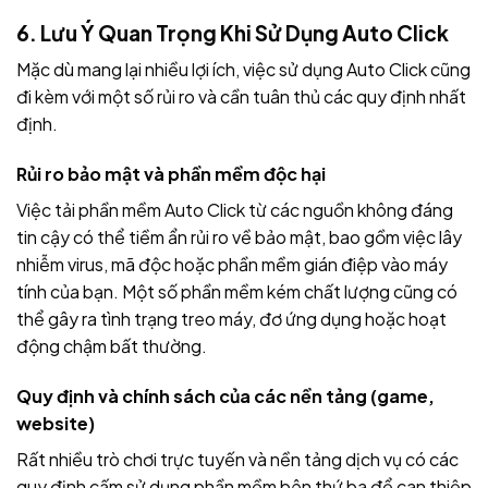
6. Lưu Ý Quan Trọng Khi Sử Dụng Auto Click
Mặc dù mang lại nhiều lợi ích, việc sử dụng Auto Click cũng
đi kèm với một số rủi ro và cần tuân thủ các quy định nhất
định.
Rủi ro bảo mật và phần mềm độc hại
Việc tải phần mềm Auto Click từ các nguồn không đáng
tin cậy có thể tiềm ẩn rủi ro về bảo mật, bao gồm việc lây
nhiễm virus, mã độc hoặc phần mềm gián điệp vào máy
tính của bạn. Một số phần mềm kém chất lượng cũng có
thể gây ra tình trạng treo máy, đơ ứng dụng hoặc hoạt
động chậm bất thường.
Quy định và chính sách của các nền tảng (game,
website)
Rất nhiều trò chơi trực tuyến và nền tảng dịch vụ có các
quy định cấm sử dụng phần mềm bên thứ ba để can thiệp