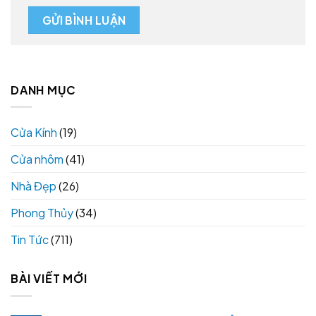
DANH MỤC
Cửa Kính
(19)
Cửa nhôm
(41)
Nhà Đẹp
(26)
Phong Thủy
(34)
Tin Tức
(711)
BÀI VIẾT MỚI