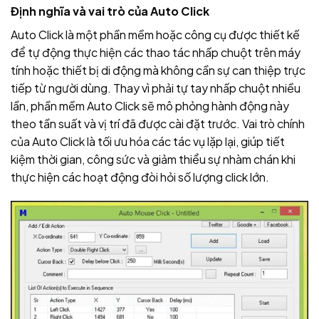
Định nghĩa và vai trò của Auto Click
Auto Click là một phần mềm hoặc công cụ được thiết kế
để tự động thực hiện các thao tác nhấp chuột trên máy
tính hoặc thiết bị di động mà không cần sự can thiệp trực
tiếp từ người dùng. Thay vì phải tự tay nhấp chuột nhiều
lần, phần mềm Auto Click sẽ mô phỏng hành động này
theo tần suất và vị trí đã được cài đặt trước. Vai trò chính
của Auto Click là tối ưu hóa các tác vụ lặp lại, giúp tiết
kiệm thời gian, công sức và giảm thiểu sự nhàm chán khi
thực hiện các hoạt động đòi hỏi số lượng click lớn.