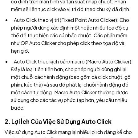
cố định trên màn hình và tần suất nhấp chuột. Phần
mềm sẽ liên tục click vào vị trí đó theo chu kỳ đã định.
Auto Click theo vị trí (Fixed Point Auto Clicker): Cho
phép người dùng xác định một hoặc nhiều tọa độ cụ
thể để thực hiện các cú nhấp chuột. Các phần mềm
như OP Auto Clicker cho phép click theo tọa độ và
hẹn giờ.
Auto Click theo kịch bản/macro (Macro Auto Clicker):
Đây là loại tiên tiến hơn, cho phép người dùng ghi lại
một chuỗi các hành động (bao gồm cả click chuột, gõ
phím, kéo thả) và sau đó phát lại chuỗi hành động đó
một cách tự động. Macro Auto Clicker thường được
sử dụng cho các tác vụ phức tạp hơn, yêu cầu nhiều
bước.
2. Lợi Ích Của Việc Sử Dụng Auto Click
Việc sử dụng Auto Click mang lại nhiều lợi ích đáng kể cho