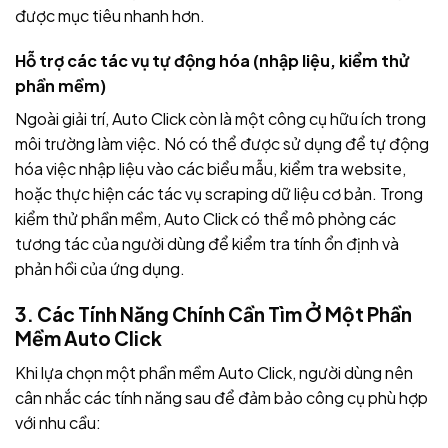
được mục tiêu nhanh hơn.
Hỗ trợ các tác vụ tự động hóa (nhập liệu, kiểm thử
phần mềm)
Ngoài giải trí, Auto Click còn là một công cụ hữu ích trong
môi trường làm việc. Nó có thể được sử dụng để tự động
hóa việc nhập liệu vào các biểu mẫu, kiểm tra website,
hoặc thực hiện các tác vụ scraping dữ liệu cơ bản. Trong
kiểm thử phần mềm, Auto Click có thể mô phỏng các
tương tác của người dùng để kiểm tra tính ổn định và
phản hồi của ứng dụng.
3. Các Tính Năng Chính Cần Tìm Ở Một Phần
Mềm Auto Click
Khi lựa chọn một phần mềm Auto Click, người dùng nên
cân nhắc các tính năng sau để đảm bảo công cụ phù hợp
với nhu cầu: