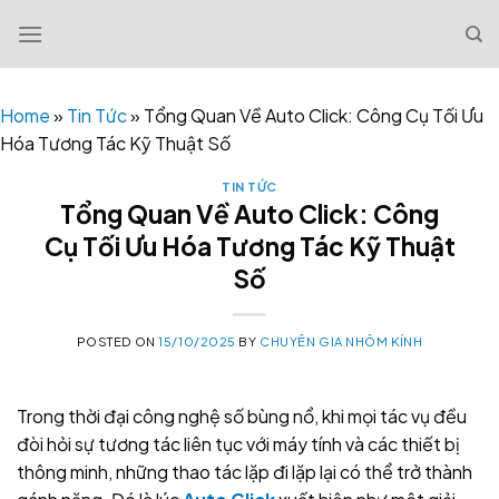
Skip
to
content
Home
»
Tin Tức
»
Tổng Quan Về Auto Click: Công Cụ Tối Ưu
Hóa Tương Tác Kỹ Thuật Số
TIN TỨC
Tổng Quan Về Auto Click: Công
Cụ Tối Ưu Hóa Tương Tác Kỹ Thuật
Số
POSTED ON
15/10/2025
BY
CHUYÊN GIA NHÔM KÍNH
Trong thời đại công nghệ số bùng nổ, khi mọi tác vụ đều
đòi hỏi sự tương tác liên tục với máy tính và các thiết bị
thông minh, những thao tác lặp đi lặp lại có thể trở thành