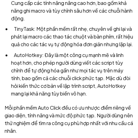
Cung cấp các tính năng nâng cao hơn, bao gồm khả
năng ghi macro và tùy chỉnh sâu hơn về các chuỗi hành
động.
TinyTask: Một phần mềm rất nhẹ, chuyên về ghi lại và
phát lại macro các thao tác chuột và bàn phím, rất hiệu
quả cho các tác vụ tự động hóa đơn giản nhưng lặp lại.
AutoHotkey: Đây là một công cụ mạnh mẽ và linh
hoạt hơn, cho phép người dùng viết các script tùy
chỉnh để tự động hóa gần như mọi tác vụ trên máy
tính, bao gồm cả các chuỗi click phức tạp. Mặc dù đòi
hỏi kiến thức cơ bản về lập trình script, AutoHotkey
mang lại khả năng tùy biến vô hạn.
Mỗi phần mềm Auto Click đều có ưu nhược điểm riêng về
giao diện, tính năng và mức độ phức tạp. Người dùng nên
thử nghiệm để tìm ra công cụ phù hợp nhất với nhu cầu cá
nhân.