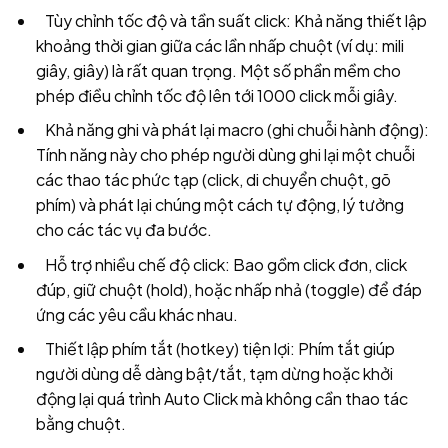
Tùy chỉnh tốc độ và tần suất click: Khả năng thiết lập
khoảng thời gian giữa các lần nhấp chuột (ví dụ: mili
giây, giây) là rất quan trọng. Một số phần mềm cho
phép điều chỉnh tốc độ lên tới 1000 click mỗi giây.
Khả năng ghi và phát lại macro (ghi chuỗi hành động):
Tính năng này cho phép người dùng ghi lại một chuỗi
các thao tác phức tạp (click, di chuyển chuột, gõ
phím) và phát lại chúng một cách tự động, lý tưởng
cho các tác vụ đa bước.
Hỗ trợ nhiều chế độ click: Bao gồm click đơn, click
đúp, giữ chuột (hold), hoặc nhấp nhả (toggle) để đáp
ứng các yêu cầu khác nhau.
Thiết lập phím tắt (hotkey) tiện lợi: Phím tắt giúp
người dùng dễ dàng bật/tắt, tạm dừng hoặc khởi
động lại quá trình Auto Click mà không cần thao tác
bằng chuột.