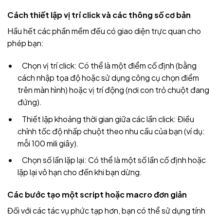
Cách thiết lập vị trí click và các thông số cơ bản
Hầu hết các phần mềm đều có giao diện trực quan cho
phép bạn:
Chọn vị trí click: Có thể là một điểm cố định (bằng
cách nhập tọa độ hoặc sử dụng công cụ chọn điểm
trên màn hình) hoặc vị trí động (nơi con trỏ chuột đang
đứng).
Thiết lập khoảng thời gian giữa các lần click: Điều
chỉnh tốc độ nhấp chuột theo nhu cầu của bạn (ví dụ:
mỗi 100 mili giây).
Chọn số lần lặp lại: Có thể là một số lần cố định hoặc
lặp lại vô hạn cho đến khi bạn dừng.
Các bước tạo một script hoặc macro đơn giản
Đối với các tác vụ phức tạp hơn, bạn có thể sử dụng tính