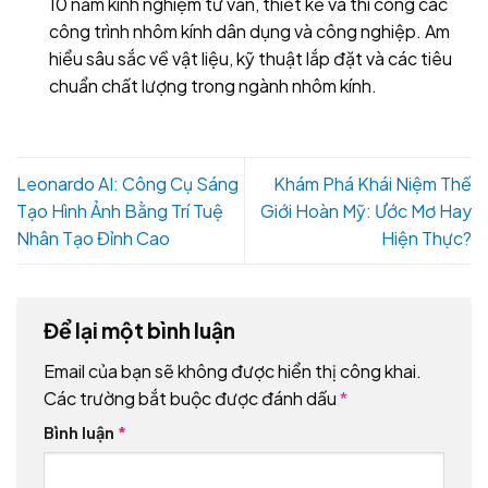
10 năm kinh nghiệm tư vấn, thiết kế và thi công các
công trình nhôm kính dân dụng và công nghiệp. Am
hiểu sâu sắc về vật liệu, kỹ thuật lắp đặt và các tiêu
chuẩn chất lượng trong ngành nhôm kính.
Leonardo AI: Công Cụ Sáng
Khám Phá Khái Niệm Thế
Tạo Hình Ảnh Bằng Trí Tuệ
Giới Hoàn Mỹ: Ước Mơ Hay
Nhân Tạo Đỉnh Cao
Hiện Thực?
Để lại một bình luận
Email của bạn sẽ không được hiển thị công khai.
Các trường bắt buộc được đánh dấu
*
Bình luận
*