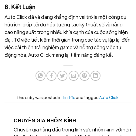
8. Kết Luận
Auto Click đã và đang khẳng định vai trò là một công cụ
hữu ích, giúp tối ưu hóa tương tác kỹ thuật số và nâng
cao năng suất trong nhiều khía cạnh của cuộc sống hiện
đại. Từ việc tiết kiệm thời gian trong các tác vụ lặp lại đến
việc cải thiện trải nghiệm game và hỗ trợ công việc tự
động hóa, Auto Click mang lại tiềm năng đáng kể.
This entry was posted in
Tin Tức
and tagged
Auto Click
.
CHUYÊN GIA NHÔM KÍNH
Chuyên gia hàng đầu trong lĩnh vực nhôm kính với hơn