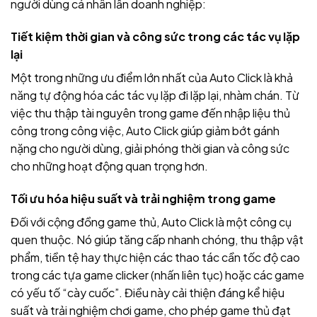
người dùng cá nhân lẫn doanh nghiệp:
Tiết kiệm thời gian và công sức trong các tác vụ lặp
lại
Một trong những ưu điểm lớn nhất của Auto Click là khả
năng tự động hóa các tác vụ lặp đi lặp lại, nhàm chán. Từ
việc thu thập tài nguyên trong game đến nhập liệu thủ
công trong công việc, Auto Click giúp giảm bớt gánh
nặng cho người dùng, giải phóng thời gian và công sức
cho những hoạt động quan trọng hơn.
Tối ưu hóa hiệu suất và trải nghiệm trong game
Đối với cộng đồng game thủ, Auto Click là một công cụ
quen thuộc. Nó giúp tăng cấp nhanh chóng, thu thập vật
phẩm, tiền tệ hay thực hiện các thao tác cần tốc độ cao
trong các tựa game clicker (nhấn liên tục) hoặc các game
có yếu tố “cày cuốc”. Điều này cải thiện đáng kể hiệu
suất và trải nghiệm chơi game, cho phép game thủ đạt