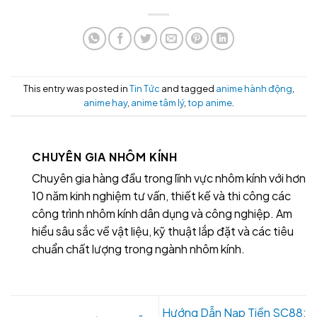
This entry was posted in
Tin Tức
and tagged
anime hành động
,
anime hay
,
anime tâm lý
,
top anime
.
CHUYÊN GIA NHÔM KÍNH
Chuyên gia hàng đầu trong lĩnh vực nhôm kính với hơn
10 năm kinh nghiệm tư vấn, thiết kế và thi công các
công trình nhôm kính dân dụng và công nghiệp. Am
hiểu sâu sắc về vật liệu, kỹ thuật lắp đặt và các tiêu
chuẩn chất lượng trong ngành nhôm kính.
Hướng Dẫn Nạp Tiền SC88: