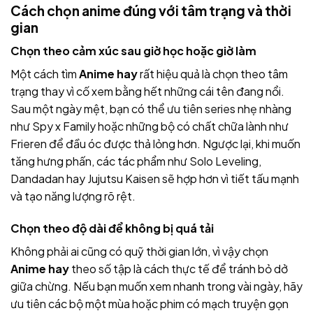
Cách chọn anime đúng với tâm trạng và thời
gian
Chọn theo cảm xúc sau giờ học hoặc giờ làm
Một cách tìm
Anime hay
rất hiệu quả là chọn theo tâm
trạng thay vì cố xem bằng hết những cái tên đang nổi.
Sau một ngày mệt, bạn có thể ưu tiên series nhẹ nhàng
như Spy x Family hoặc những bộ có chất chữa lành như
Frieren để đầu óc được thả lỏng hơn. Ngược lại, khi muốn
tăng hưng phấn, các tác phẩm như Solo Leveling,
Dandadan hay Jujutsu Kaisen sẽ hợp hơn vì tiết tấu mạnh
và tạo năng lượng rõ rệt.
Chọn theo độ dài để không bị quá tải
Không phải ai cũng có quỹ thời gian lớn, vì vậy chọn
Anime hay
theo số tập là cách thực tế để tránh bỏ dở
giữa chừng. Nếu bạn muốn xem nhanh trong vài ngày, hãy
ưu tiên các bộ một mùa hoặc phim có mạch truyện gọn