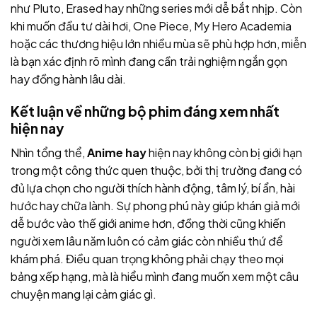
như Pluto, Erased hay những series mới dễ bắt nhịp. Còn
khi muốn đầu tư dài hơi, One Piece, My Hero Academia
hoặc các thương hiệu lớn nhiều mùa sẽ phù hợp hơn, miễn
là bạn xác định rõ mình đang cần trải nghiệm ngắn gọn
hay đồng hành lâu dài.
Kết luận về những bộ phim đáng xem nhất
hiện nay
Nhìn tổng thể,
Anime hay
hiện nay không còn bị giới hạn
trong một công thức quen thuộc, bởi thị trường đang có
đủ lựa chọn cho người thích hành động, tâm lý, bí ẩn, hài
hước hay chữa lành. Sự phong phú này giúp khán giả mới
dễ bước vào thế giới anime hơn, đồng thời cũng khiến
người xem lâu năm luôn có cảm giác còn nhiều thứ để
khám phá. Điều quan trọng không phải chạy theo mọi
bảng xếp hạng, mà là hiểu mình đang muốn xem một câu
chuyện mang lại cảm giác gì.