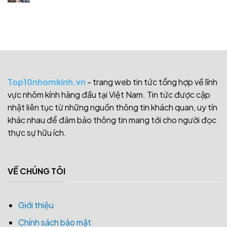
Top10nhomkinh.vn
- trang web tin tức tổng hợp về lĩnh
vực nhôm kính hàng đầu tại Việt Nam. Tin tức được cập
nhật liên tục từ những nguồn thông tin khách quan, uy tín
khác nhau để đảm bảo thông tin mang tới cho người đọc
thực sự hữu ích.
VỀ CHÚNG TÔI
Giới thiệu
Chính sách bảo mật