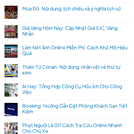
Mưa Đỏ: Nội dung, lịch chiếu và ý nghĩa lịch sử
Giá Vàng Hôm Nay: Cập Nhật Giá SJC, Vàng
Nhẫn
Làm Nét Ảnh Online Miễn Phí: Cách Khử Mờ Hiệu
Quả
Thám Tử Conan: Nội dung, nhân vật và thứ tự
xem
AI Hay: Tổng Hợp Công Cụ Hữu Ích Cho Công
Việc
Booking: Hướng Dẫn Đặt Phòng Khách Sạn Tiết
Kiệm
Phạt Nguội Là Gì? Cách Tra Cứu Online Nhanh
Cho Chủ Xe