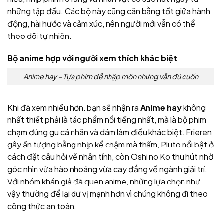
những tập đầu. Các bộ này cũng cân bằng tốt giữa hành
động, hài hước và cảm xúc, nên người mới vẫn có thể
theo dõi tự nhiên.
Bộ anime hợp với người xem thích khác biệt
Anime hay – Tựa phim dễ nhập môn nhưng vẫn đủ cuốn
Khi đã xem nhiều hơn, bạn sẽ nhận ra
Anime hay
không
nhất thiết phải là tác phẩm nổi tiếng nhất, mà là bộ phim
chạm đúng gu cá nhân và dám làm điều khác biệt. Frieren
gây ấn tượng bằng nhịp kể chậm mà thấm, Pluto nổi bật ở
cách đặt câu hỏi về nhân tính, còn Oshi no Ko thu hút nhờ
góc nhìn vừa hào nhoáng vừa cay đắng về ngành giải trí.
Với nhóm khán giả đã quen anime, những lựa chọn như
vậy thường để lại dư vị mạnh hơn vì chúng không đi theo
công thức an toàn.