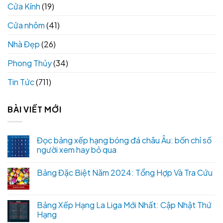
Cửa Kính
(19)
Cửa nhôm
(41)
Nhà Đẹp
(26)
Phong Thủy
(34)
Tin Tức
(711)
BÀI VIẾT MỚI
Đọc bảng xếp hạng bóng đá châu Âu: bốn chỉ số
người xem hay bỏ qua
Bảng Đặc Biệt Năm 2024: Tổng Hợp Và Tra Cứu
Bảng Xếp Hạng La Liga Mới Nhất: Cập Nhật Thứ
Hạng