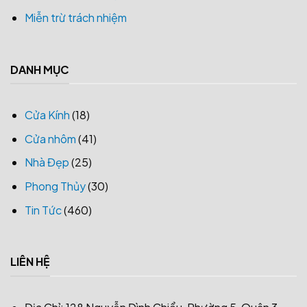
Miễn trừ trách nhiệm
DANH MỤC
Cửa Kính
(18)
Cửa nhôm
(41)
Nhà Đẹp
(25)
Phong Thủy
(30)
Tin Tức
(460)
LIÊN HỆ