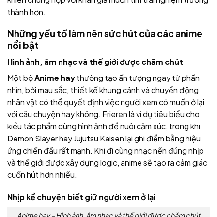
thành hơn.
Những yếu tố làm nên sức hút của các anime
nổi bật
Hình ảnh, âm nhạc và thế giới được chăm chút
Một bộ
Anime hay
thường tạo ấn tượng ngay từ phần
nhìn, bởi màu sắc, thiết kế khung cảnh và chuyển động
nhân vật có thể quyết định việc người xem có muốn ở lại
với câu chuyện hay không. Frieren là ví dụ tiêu biểu cho
kiểu tác phẩm dùng hình ảnh để nuôi cảm xúc, trong khi
Demon Slayer hay Jujutsu Kaisen lại ghi điểm bằng hiệu
ứng chiến đấu rất mạnh. Khi đi cùng nhạc nền đúng nhịp
và thế giới được xây dựng logic, anime sẽ tạo ra cảm giác
cuốn hút hơn nhiều.
Nhịp kể chuyện biết giữ người xem ở lại
Anime hay – Hình ảnh, âm nhạc và thế giới được chăm chút