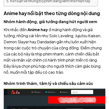
Kết luận về những bộ phim đáng xem nhất hiện nay
Anime hay nổi bật theo từng dòng nội dung
Nhóm hành động, giả tưởng đang hút người xem
Khi nhắc đến
Anime hay
ở mảng hành động và giả
tưởng, những cái tên như Solo Leveling, Jujutsu Kaisen,
Demon Slayer hay Dandadan gần như luôn xuất hiện
trong các cuộc trò chuyện của cộng đồng. Điểm chung
của các bộ này là nhịp phim nhanh, cảnh chiến đấu bắt
mắt và nhân vật chính có hành trình phát triển rõ ràng.
Đây là lựa chọn phù hợp cho người thích cảm giác bùng
nổ, muốn mỗi tập đều có cao trào.
Nhóm trinh thám, tâm lý và chiều sâu cảm xúc