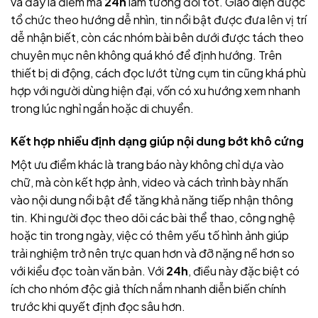
và đây là điểm mà
24h
làm tương đối tốt. Giao diện được
tổ chức theo hướng dễ nhìn, tin nổi bật được đưa lên vị trí
dễ nhận biết, còn các nhóm bài bên dưới được tách theo
chuyên mục nên không quá khó để định hướng. Trên
thiết bị di động, cách đọc lướt từng cụm tin cũng khá phù
hợp với người dùng hiện đại, vốn có xu hướng xem nhanh
trong lúc nghỉ ngắn hoặc di chuyển.
Kết hợp nhiều định dạng giúp nội dung bớt khô cứng
Một ưu điểm khác là trang báo này không chỉ dựa vào
chữ, mà còn kết hợp ảnh, video và cách trình bày nhấn
vào nội dung nổi bật để tăng khả năng tiếp nhận thông
tin. Khi người đọc theo dõi các bài thể thao, công nghệ
hoặc tin trong ngày, việc có thêm yếu tố hình ảnh giúp
trải nghiệm trở nên trực quan hơn và đỡ nặng nề hơn so
với kiểu đọc toàn văn bản. Với
24h
, điều này đặc biệt có
ích cho nhóm độc giả thích nắm nhanh diễn biến chính
trước khi quyết định đọc sâu hơn.