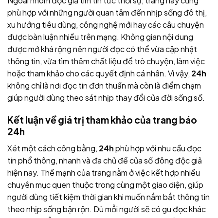
Ngoài nhóm độc giả tìm tin tức thời sự, trang này cũng
phù hợp với những người quan tâm đến nhịp sống đô thị,
xu hướng tiêu dùng, công nghệ mới hay các câu chuyện
được bàn luận nhiều trên mạng. Không gian nội dung
được mở khá rộng nên người đọc có thể vừa cập nhật
thông tin, vừa tìm thêm chất liệu để trò chuyện, làm việc
hoặc tham khảo cho các quyết định cá nhân. Vì vậy,
24h
không chỉ là nơi đọc tin đơn thuần mà còn là điểm chạm
giúp người dùng theo sát nhịp thay đổi của đời sống số.
Kết luận về giá trị tham khảo của trang báo
24h
Xét một cách công bằng,
24h
phù hợp với nhu cầu đọc
tin phổ thông, nhanh và đa chủ đề của số đông độc giả
hiện nay. Thế mạnh của trang nằm ở việc kết hợp nhiều
chuyên mục quen thuộc trong cùng một giao diện, giúp
người dùng tiết kiệm thời gian khi muốn nắm bắt thông tin
theo nhịp sống bận rộn. Dù mỗi người sẽ có gu đọc khác