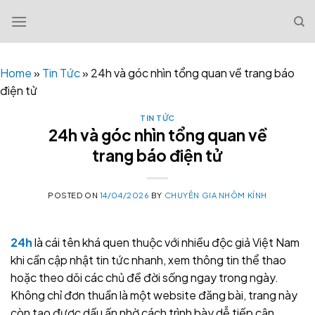
Skip
to
content
Home
»
Tin Tức
»
24h và góc nhìn tổng quan về trang báo
điện tử
TIN TỨC
24h và góc nhìn tổng quan về
trang báo điện tử
POSTED ON
14/04/2026
BY
CHUYÊN GIA NHÔM KÍNH
24h
là cái tên khá quen thuộc với nhiều độc giả Việt Nam
khi cần cập nhật tin tức nhanh, xem thông tin thể thao
hoặc theo dõi các chủ đề đời sống ngay trong ngày.
Không chỉ đơn thuần là một website đăng bài, trang này
còn tạo được dấu ấn nhờ cách trình bày dễ tiếp cận,