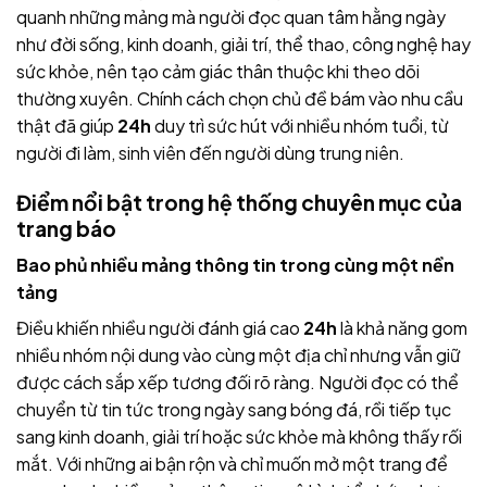
quanh những mảng mà người đọc quan tâm hằng ngày
như đời sống, kinh doanh, giải trí, thể thao, công nghệ hay
sức khỏe, nên tạo cảm giác thân thuộc khi theo dõi
thường xuyên. Chính cách chọn chủ đề bám vào nhu cầu
thật đã giúp
24h
duy trì sức hút với nhiều nhóm tuổi, từ
người đi làm, sinh viên đến người dùng trung niên.
Điểm nổi bật trong hệ thống chuyên mục của
trang báo
Bao phủ nhiều mảng thông tin trong cùng một nền
tảng
Điều khiến nhiều người đánh giá cao
24h
là khả năng gom
nhiều nhóm nội dung vào cùng một địa chỉ nhưng vẫn giữ
được cách sắp xếp tương đối rõ ràng. Người đọc có thể
chuyển từ tin tức trong ngày sang bóng đá, rồi tiếp tục
sang kinh doanh, giải trí hoặc sức khỏe mà không thấy rối
mắt. Với những ai bận rộn và chỉ muốn mở một trang để