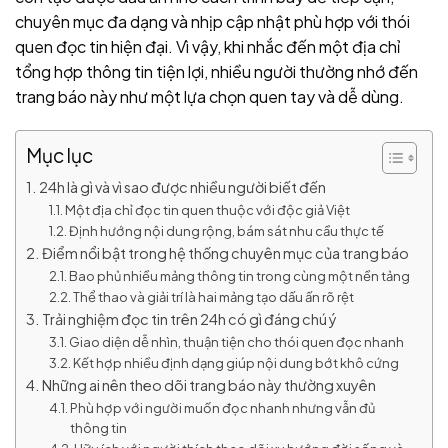
chuyên mục đa dạng và nhịp cập nhật phù hợp với thói
quen đọc tin hiện đại. Vì vậy, khi nhắc đến một địa chỉ
tổng hợp thông tin tiện lợi, nhiều người thường nhớ đến
trang báo này như một lựa chọn quen tay và dễ dùng.
Mục lục
24h là gì và vì sao được nhiều người biết đến
Một địa chỉ đọc tin quen thuộc với độc giả Việt
Định hướng nội dung rộng, bám sát nhu cầu thực tế
Điểm nổi bật trong hệ thống chuyên mục của trang báo
Bao phủ nhiều mảng thông tin trong cùng một nền tảng
Thể thao và giải trí là hai mảng tạo dấu ấn rõ rệt
Trải nghiệm đọc tin trên 24h có gì đáng chú ý
Giao diện dễ nhìn, thuận tiện cho thói quen đọc nhanh
Kết hợp nhiều định dạng giúp nội dung bớt khô cứng
Những ai nên theo dõi trang báo này thường xuyên
Phù hợp với người muốn đọc nhanh nhưng vẫn đủ
thông tin