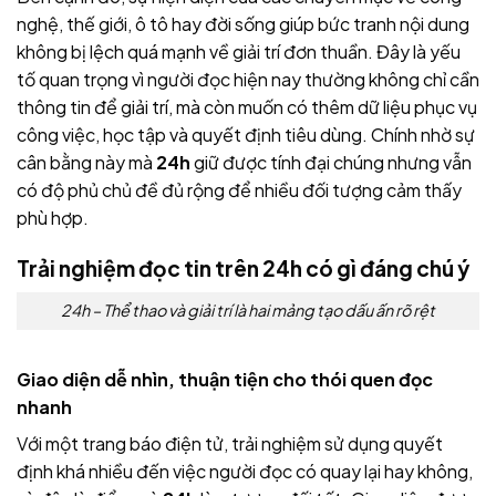
nghệ, thế giới, ô tô hay đời sống giúp bức tranh nội dung
không bị lệch quá mạnh về giải trí đơn thuần. Đây là yếu
tố quan trọng vì người đọc hiện nay thường không chỉ cần
thông tin để giải trí, mà còn muốn có thêm dữ liệu phục vụ
công việc, học tập và quyết định tiêu dùng. Chính nhờ sự
cân bằng này mà
24h
giữ được tính đại chúng nhưng vẫn
có độ phủ chủ đề đủ rộng để nhiều đối tượng cảm thấy
phù hợp.
Trải nghiệm đọc tin trên 24h có gì đáng chú ý
24h – Thể thao và giải trí là hai mảng tạo dấu ấn rõ rệt
Giao diện dễ nhìn, thuận tiện cho thói quen đọc
nhanh
Với một trang báo điện tử, trải nghiệm sử dụng quyết
định khá nhiều đến việc người đọc có quay lại hay không,