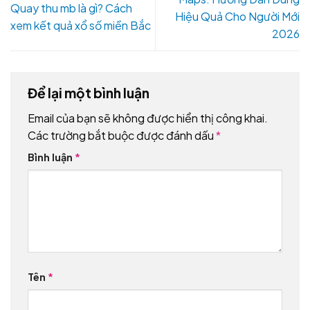
Quay thu mb là gì? Cách
Hiệu Quả Cho Người Mới
xem kết quả xổ số miền Bắc
2026
Để lại một bình luận
Email của bạn sẽ không được hiển thị công khai.
Các trường bắt buộc được đánh dấu
*
Bình luận
*
Tên
*