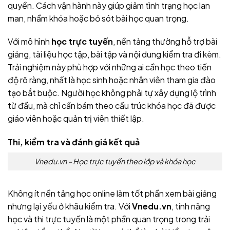
quyền. Cách vận hành này giúp giảm tình trạng học lan
man, nhầm khóa hoặc bỏ sót bài học quan trọng.
Với mô hình
học trực tuyến
, nền tảng thường hỗ trợ bài
giảng, tài liệu học tập, bài tập và nội dung kiểm tra đi kèm.
Trải nghiệm này phù hợp với những ai cần học theo tiến
độ rõ ràng, nhất là học sinh hoặc nhân viên tham gia đào
tạo bắt buộc. Người học không phải tự xây dựng lộ trình
từ đầu, mà chỉ cần bám theo cấu trúc khóa học đã được
giáo viên hoặc quản trị viên thiết lập.
Thi, kiểm tra và đánh giá kết quả
Vnedu.vn – Học trực tuyến theo lớp và khóa học
Không ít nền tảng học online làm tốt phần xem bài giảng
nhưng lại yếu ở khâu kiểm tra. Với
Vnedu.vn
, tính năng
học và thi trực tuyến là một phần quan trọng trong trải