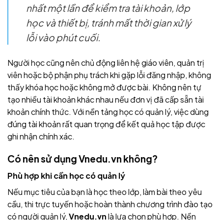
nhất một lần để kiểm tra tài khoản, lớp
học và thiết bị, tránh mất thời gian xử lý
lỗi vào phút cuối.
Người học cũng nên chủ động liên hệ giáo viên, quản trị
viên hoặc bộ phận phụ trách khi gặp lỗi đăng nhập, không
thấy khóa học hoặc không mở được bài. Không nên tự
tạo nhiều tài khoản khác nhau nếu đơn vị đã cấp sẵn tài
khoản chính thức. Với nền tảng học có quản lý, việc dùng
đúng tài khoản rất quan trọng để kết quả học tập được
ghi nhận chính xác.
Có nên sử dụng
Vnedu.vn
không?
Phù hợp khi cần học có quản lý
Nếu mục tiêu của bạn là học theo lớp, làm bài theo yêu
cầu, thi trực tuyến hoặc hoàn thành chương trình đào tạo
có người quản lý,
Vnedu.vn
là lựa chọn phù hợp. Nền