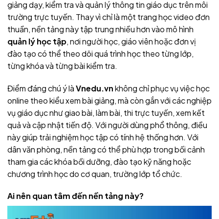
giảng dạy, kiểm tra và quản lý thông tin giáo dục trên môi
trường trực tuyến. Thay vì chỉ là một trang học video đơn
thuần, nền tảng này tập trung nhiều hơn vào mô hình
quản lý học tập
, nơi người học, giáo viên hoặc đơn vị
đào tạo có thể theo dõi quá trình học theo từng lớp,
từng khóa và từng bài kiểm tra.
Điểm đáng chú ý là
Vnedu.vn
không chỉ phục vụ việc học
online theo kiểu xem bài giảng, mà còn gắn với các nghiệp
vụ giáo dục như giao bài, làm bài, thi trực tuyến, xem kết
quả và cập nhật tiến độ. Với người dùng phổ thông, điều
này giúp trải nghiệm học tập có tính hệ thống hơn. Với
dân văn phòng, nền tảng có thể phù hợp trong bối cảnh
tham gia các khóa bồi dưỡng, đào tạo kỹ năng hoặc
chương trình học do cơ quan, trường lớp tổ chức.
Ai nên quan tâm đến nền tảng này?