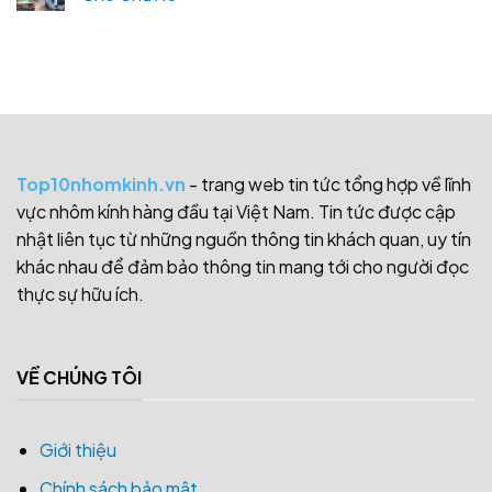
Top10nhomkinh.vn
- trang web tin tức tổng hợp về lĩnh
vực nhôm kính hàng đầu tại Việt Nam. Tin tức được cập
nhật liên tục từ những nguồn thông tin khách quan, uy tín
khác nhau để đảm bảo thông tin mang tới cho người đọc
thực sự hữu ích.
VỀ CHÚNG TÔI
Giới thiệu
Chính sách bảo mật