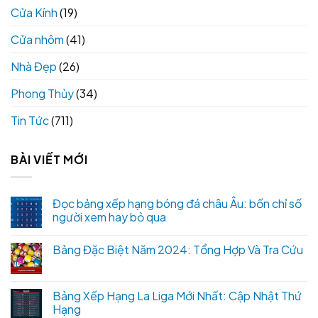
Cửa Kính
(19)
Cửa nhôm
(41)
Nhà Đẹp
(26)
Phong Thủy
(34)
Tin Tức
(711)
BÀI VIẾT MỚI
Đọc bảng xếp hạng bóng đá châu Âu: bốn chỉ số
người xem hay bỏ qua
Bảng Đặc Biệt Năm 2024: Tổng Hợp Và Tra Cứu
Bảng Xếp Hạng La Liga Mới Nhất: Cập Nhật Thứ
Hạng