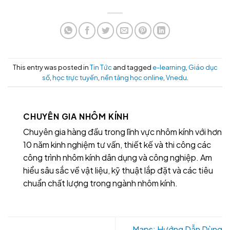
This entry was posted in
Tin Tức
and tagged
e-learning
,
Giáo dục
số
,
học trực tuyến
,
nền tảng học online
,
Vnedu
.
CHUYÊN GIA NHÔM KÍNH
Chuyên gia hàng đầu trong lĩnh vực nhôm kính với hơn
10 năm kinh nghiệm tư vấn, thiết kế và thi công các
công trình nhôm kính dân dụng và công nghiệp. Am
hiểu sâu sắc về vật liệu, kỹ thuật lắp đặt và các tiêu
chuẩn chất lượng trong ngành nhôm kính.
Maps: Hướng Dẫn Dùng