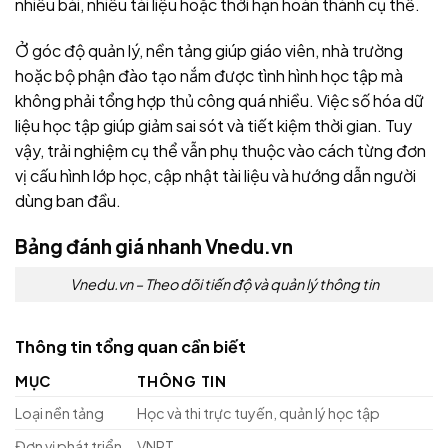
nhiều bài, nhiều tài liệu hoặc thời hạn hoàn thành cụ thể.
Ở góc độ quản lý, nền tảng giúp giáo viên, nhà trường
hoặc bộ phận đào tạo nắm được tình hình học tập mà
không phải tổng hợp thủ công quá nhiều. Việc số hóa dữ
liệu học tập giúp giảm sai sót và tiết kiệm thời gian. Tuy
vậy, trải nghiệm cụ thể vẫn phụ thuộc vào cách từng đơn
vị cấu hình lớp học, cập nhật tài liệu và hướng dẫn người
dùng ban đầu.
Bảng đánh giá nhanh
Vnedu.vn
Vnedu.vn – Theo dõi tiến độ và quản lý thông tin
Thông tin tổng quan cần biết
MỤC
THÔNG TIN
Loại nền tảng
Học và thi trực tuyến, quản lý học tập
Đơn vị phát triển
VNPT