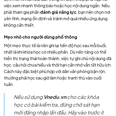
việc xem nhanh thông báo hoặc học nội dung ngắn. Nếu
phải tham gia phần
đánh giá năng lực
, bạn nên chọn nơi
yên tĩnh, mạng ổn định và tránh mở quá nhiều ứng dụng
không cần thiết.
Mẹo nhỏ cho người dùng phổ thông
Một mẹo thực tế là nên ghi lại tiến độ học sau mỗi buổi,
nhất là khi khóa học có nhiều phần. Dù nền tảng có thể
hiển thị trạng thái hoàn thành, việc tự ghi chú nội dung đã
học, câu hỏi chưa hiểu và thời hạn cần nhớ vẫn rất hữu ích.
Cách này đặc biệt phù hợp với dân văn phòng bận rộn,
thường phải học sau giờ làm hoặc tranh thủ vào cuối
tuần.
Nếu sử dụng
Vnedu.vn
cho các khóa
học có bài kiểm tra, đừng chờ sát hạn
mới đăng nhập lần đầu. Hãy vào trước ít