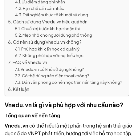
Ưu điểm đáng ghi nhận
Hạn chế cần cân nhắc
Trải nghiệm thực tế khi mới sử dụng
Cách sử dụng Vnedu.vn hiệu quả hơn
Chuẩn bị trước khi học hoặc thi
Mẹo nhỏ cho người dùng phổ thông
Có nên sử dụng Vnedu.vn không?
Phù hợp khi cần học có quản lý
Không phù hợp với mọi kiểu học
FAQ về Vnedu.vn
Vnedu.vn có khó sử dụng không?
Có thể dùng trên điện thoại không?
Dân văn phòng có nên học trên nền tảng này không?
Kết luận
Vnedu.vn
là gì và phù hợp với nhu cầu nào?
Tổng quan về nền tảng
Vnedu.vn
có thể hiểu là một phần trong hệ sinh thái giáo
dục số do VNPT phát triển, hướng tới việc hỗ trợ học tập,