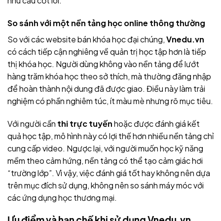
nhu cầu cốt lõi.
So sánh với một nền tảng học online thông thường
So với các website bán khóa học đại chúng,
Vnedu.vn
có cách tiếp cận nghiêng về quản trị học tập hơn là tiếp
thị khóa học. Người dùng không vào nền tảng để lướt
hàng trăm khóa học theo sở thích, mà thường đăng nhập
để hoàn thành nội dung đã được giao. Điều này làm trải
nghiệm có phần nghiêm túc, ít màu mè nhưng rõ mục tiêu.
Với người cần
thi trực tuyến
hoặc được đánh giá kết
quả học tập, mô hình này có lợi thế hơn nhiều nền tảng chỉ
cung cấp video. Ngược lại, với người muốn học kỹ năng
mềm theo cảm hứng, nền tảng có thể tạo cảm giác hơi
“trường lớp”. Vì vậy, việc đánh giá tốt hay không nên dựa
trên mục đích sử dụng, không nên so sánh máy móc với
các ứng dụng học thương mại.
Ưu điểm và hạn chế khi sử dụng
Vnedu.vn