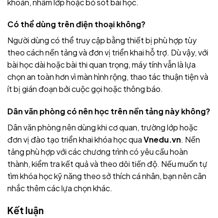
khoản, nhầm lớp hoặc bỏ sót bài học.
Có thể dùng trên điện thoại không?
Người dùng có thể truy cập bằng thiết bị phù hợp tùy
theo cách nền tảng và đơn vị triển khai hỗ trợ. Dù vậy, với
bài học dài hoặc bài thi quan trọng, máy tính vẫn là lựa
chọn an toàn hơn vì màn hình rộng, thao tác thuận tiện và
ít bị gián đoạn bởi cuộc gọi hoặc thông báo.
Dân văn phòng có nên học trên nền tảng này không?
Dân văn phòng nên dùng khi cơ quan, trường lớp hoặc
đơn vị đào tạo triển khai khóa học qua
Vnedu.vn
. Nền
tảng phù hợp với các chương trình có yêu cầu hoàn
thành, kiểm tra kết quả và theo dõi tiến độ. Nếu muốn tự
tìm khóa học kỹ năng theo sở thích cá nhân, bạn nên cân
nhắc thêm các lựa chọn khác.
Kết luận