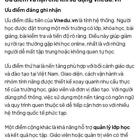
Ưu điểm đáng ghi nhận
Ưu điểm đầu tiên của
Vnedu.vn
là tính hệ thống. Người
học được đặt trong một môi trường có lớp, khóa học, bài
giảng, bài kiểm tra và tiến độ rõ ràng. Điều này giúp giảm
sự rời rạc thường gặp khi học online, nhất là với những
người dễ mất tập trung hoặc không quen tự học.
Ưu điểm thứ hai là nền tảng phù hợp với bối cảnh giáo dục
và đào tạo tại Việt Nam. Giao diện, cách vận hành và
nhóm tính năng được thiết kế xoay quanh nhu cầu thực
tế của trường học, giáo viên và đơn vị đào tạo. Với người
dùng phổ thông, việc sử dụng một nền tảng có ngôn ngữ
và quy trình quen thuộc sẽ dễ tiếp cận hơn so với nhiều
hệ thống quốc tế phức tạp.
Một điểm cộng khác là khả năng hỗ trợ
quản lý lớp học
và kết quả học tập. Giáo viên hoặc quản trị viên có thể