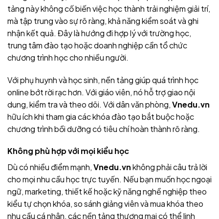
tảng này không cố biến việc học thành trải nghiệm giải trí,
mà tập trung vào sự rõ ràng, khả năng kiểm soát và ghi
nhận kết quả. Đây là hướng đi hợp lý với trường học,
trung tâm đào tạo hoặc doanh nghiệp cần tổ chức
chương trình học cho nhiều người.
Với phụ huynh và học sinh, nền tảng giúp quá trình học
online bớt rời rạc hơn. Với giáo viên, nó hỗ trợ giao nội
dung, kiểm tra và theo dõi. Với dân văn phòng,
Vnedu.vn
hữu ích khi tham gia các khóa đào tạo bắt buộc hoặc
chương trình bồi dưỡng có tiêu chí hoàn thành rõ ràng.
Không phù hợp với mọi kiểu học
Dù có nhiều điểm mạnh,
Vnedu.vn
không phải câu trả lời
cho mọi nhu cầu học trực tuyến. Nếu bạn muốn học ngoại
ngữ, marketing, thiết kế hoặc kỹ năng nghề nghiệp theo
kiểu tự chọn khóa, so sánh giảng viên và mua khóa theo
nhu cầu cá nhân, các nền tảng thương mại có thể linh