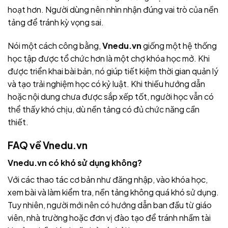
hoạt hơn. Người dùng nên nhìn nhận đúng vai trò của nền
tảng để tránh kỳ vọng sai.
Nói một cách công bằng,
Vnedu.vn
giống một hệ thống
học tập được tổ chức hơn là một chợ khóa học mở. Khi
được triển khai bài bản, nó giúp tiết kiệm thời gian quản lý
và tạo trải nghiệm học có kỷ luật. Khi thiếu hướng dẫn
hoặc nội dung chưa được sắp xếp tốt, người học vẫn có
thể thấy khó chịu, dù nền tảng có đủ chức năng cần
thiết.
FAQ về
Vnedu.vn
Vnedu.vn
có khó sử dụng không?
Với các thao tác cơ bản như đăng nhập, vào khóa học,
xem bài và làm kiểm tra, nền tảng không quá khó sử dụng.
Tuy nhiên, người mới nên có hướng dẫn ban đầu từ giáo
viên, nhà trường hoặc đơn vị đào tạo để tránh nhầm tài