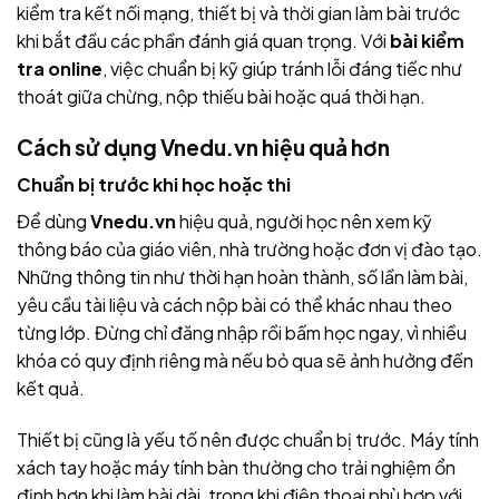
kiểm tra kết nối mạng, thiết bị và thời gian làm bài trước
khi bắt đầu các phần đánh giá quan trọng. Với
bài kiểm
tra online
, việc chuẩn bị kỹ giúp tránh lỗi đáng tiếc như
thoát giữa chừng, nộp thiếu bài hoặc quá thời hạn.
Cách sử dụng
Vnedu.vn
hiệu quả hơn
Chuẩn bị trước khi học hoặc thi
Để dùng
Vnedu.vn
hiệu quả, người học nên xem kỹ
thông báo của giáo viên, nhà trường hoặc đơn vị đào tạo.
Những thông tin như thời hạn hoàn thành, số lần làm bài,
yêu cầu tài liệu và cách nộp bài có thể khác nhau theo
từng lớp. Đừng chỉ đăng nhập rồi bấm học ngay, vì nhiều
khóa có quy định riêng mà nếu bỏ qua sẽ ảnh hưởng đến
kết quả.
Thiết bị cũng là yếu tố nên được chuẩn bị trước. Máy tính
xách tay hoặc máy tính bàn thường cho trải nghiệm ổn
định hơn khi làm bài dài, trong khi điện thoại phù hợp với