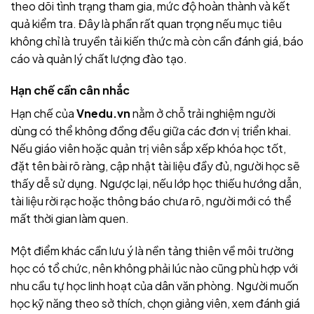
theo dõi tình trạng tham gia, mức độ hoàn thành và kết
quả kiểm tra. Đây là phần rất quan trọng nếu mục tiêu
không chỉ là truyền tải kiến thức mà còn cần đánh giá, báo
cáo và quản lý chất lượng đào tạo.
Hạn chế cần cân nhắc
Hạn chế của
Vnedu.vn
nằm ở chỗ trải nghiệm người
dùng có thể không đồng đều giữa các đơn vị triển khai.
Nếu giáo viên hoặc quản trị viên sắp xếp khóa học tốt,
đặt tên bài rõ ràng, cập nhật tài liệu đầy đủ, người học sẽ
thấy dễ sử dụng. Ngược lại, nếu lớp học thiếu hướng dẫn,
tài liệu rời rạc hoặc thông báo chưa rõ, người mới có thể
mất thời gian làm quen.
Một điểm khác cần lưu ý là nền tảng thiên về môi trường
học có tổ chức, nên không phải lúc nào cũng phù hợp với
nhu cầu tự học linh hoạt của dân văn phòng. Người muốn
học kỹ năng theo sở thích, chọn giảng viên, xem đánh giá