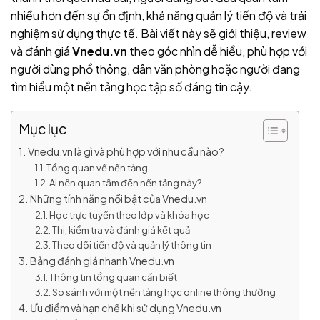
nhiều hơn đến sự ổn định, khả năng quản lý tiến độ và trải
nghiệm sử dụng thực tế. Bài viết này sẽ giới thiệu, review
và đánh giá
Vnedu.vn
theo góc nhìn dễ hiểu, phù hợp với
người dùng phổ thông, dân văn phòng hoặc người đang
tìm hiểu một nền tảng học tập số đáng tin cậy.
Mục lục
Vnedu.vn là gì và phù hợp với nhu cầu nào?
Tổng quan về nền tảng
Ai nên quan tâm đến nền tảng này?
Những tính năng nổi bật của Vnedu.vn
Học trực tuyến theo lớp và khóa học
Thi, kiểm tra và đánh giá kết quả
Theo dõi tiến độ và quản lý thông tin
Bảng đánh giá nhanh Vnedu.vn
Thông tin tổng quan cần biết
So sánh với một nền tảng học online thông thường
Ưu điểm và hạn chế khi sử dụng Vnedu.vn