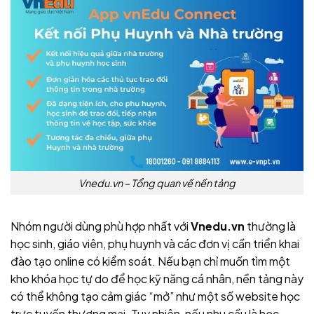
Vnedu.vn – Tổng quan về nền tảng
Nhóm người dùng phù hợp nhất với
Vnedu.vn
thường là
học sinh, giáo viên, phụ huynh và các đơn vị cần triển khai
đào tạo online có kiểm soát. Nếu bạn chỉ muốn tìm một
kho khóa học tự do để học kỹ năng cá nhân, nền tảng này
có thể không tạo cảm giác “mở” như một số website học
trực tuyến thương mại. Tuy nhiên, nếu nhu cầu là học