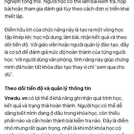
nghiệm tổng thể. Người học có thể làm bài kiểm tra, nộp
bài hoặc tham gia đánh giá tùy theo cách đơn vị triển khai
thiết lập.
Điểm hữu ích của chức năng này là tạo ra một vòng học
tập khép kín: học nội dung, làm bài, nhận kết quả và theo
dõi tiến độ. Với giáo viên hoặc người quản lý đào tạo, đây
là cơ sở để đánh giá mức độ hoàn thành của từng người
học. Với người dùng văn phòng, tính năng này giúp chứng
minh đã hoàn tất khóa đào tạo thay vì chỉ “xem qua cho
đủ”.
Theo dõi tiến độ và quản lý thông tin
Vnedu.vn
có lợi thế ở khả năng ghi nhận quá trình học,
kết quả và trạng thái hoàn thành. Người học có thể dễ
dàng biết mình đang ở đâu trong khóa học, còn thiếu
phần nào và cần hoàn thành bài kiểm tra nào. Đây là điểm
nhỏ nhưng rất quan trọng, nhất là khi một khóa học có