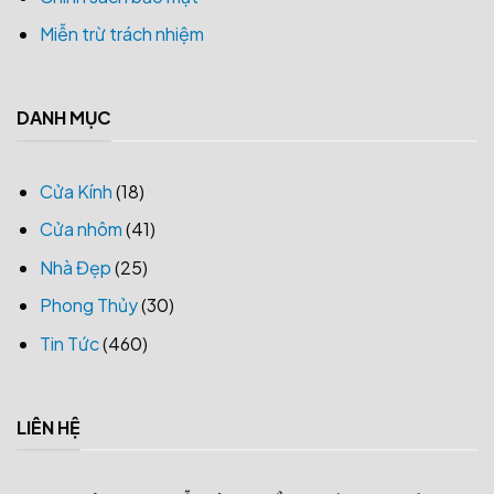
Miễn trừ trách nhiệm
DANH MỤC
Cửa Kính
(18)
Cửa nhôm
(41)
Nhà Đẹp
(25)
Phong Thủy
(30)
Tin Tức
(460)
LIÊN HỆ