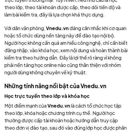
theo lớp, theo tài khoản được cấp, theo dõi tiến độ và
làm bài kiểm tra, đây là lựa chọn khá thực dụng.
Với dân văn phòng,
Vnedu.vn
đáng cân nhắc khi cơ quan
hoặc tổ chức dùng nền tảng này để đào tạo nội bộ.
Người học không cần quá am hiểu công nghệ, chỉ cần biết
đăng nhập, vào khóa học, xem nội dung và hoàn thành bài
kiểm tra theo hướng dẫn. Đây là lợi thế rõ ràng vì không
phải nền tảng học online nào cũng thân thiện với nhóm
người dùng không chuyên về kỹ thuật.
Những tính năng nổi bật của
Vnedu.vn
Học trực tuyến theo lớp và khóa học
Một điểm mạnh của
Vnedu.vn
là cách tổ chức học tập
theo lớp, khóa hoặc chương trình cụ thể. Người học
thường được cấp tài khoản hoặc hướng dẫn truy cập
theo đơn vị đào tạo, sau đó vào đúng lớp học được phân