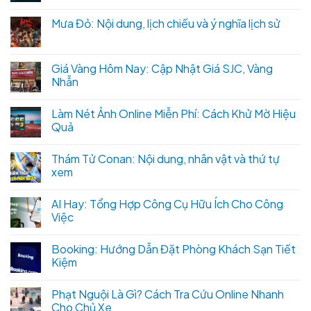
Mưa Đỏ: Nội dung, lịch chiếu và ý nghĩa lịch sử
Giá Vàng Hôm Nay: Cập Nhật Giá SJC, Vàng
Nhẫn
Làm Nét Ảnh Online Miễn Phí: Cách Khử Mờ Hiệu
Quả
Thám Tử Conan: Nội dung, nhân vật và thứ tự
xem
AI Hay: Tổng Hợp Công Cụ Hữu Ích Cho Công
Việc
Booking: Hướng Dẫn Đặt Phòng Khách Sạn Tiết
Kiệm
Phạt Nguội Là Gì? Cách Tra Cứu Online Nhanh
Cho Chủ Xe