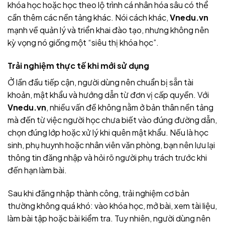
khóa học hoặc học theo lộ trình cá nhân hóa sâu có thể
cần thêm các nền tảng khác. Nói cách khác,
Vnedu.vn
mạnh về quản lý và triển khai đào tạo, nhưng không nên
kỳ vọng nó giống một “siêu thị khóa học”.
Trải nghiệm thực tế khi mới sử dụng
Ở lần đầu tiếp cận, người dùng nên chuẩn bị sẵn tài
khoản, mật khẩu và hướng dẫn từ đơn vị cấp quyền. Với
Vnedu.vn
, nhiều vấn đề không nằm ở bản thân nền tảng
mà đến từ việc người học chưa biết vào đúng đường dẫn,
chọn đúng lớp hoặc xử lý khi quên mật khẩu. Nếu là học
sinh, phụ huynh hoặc nhân viên văn phòng, bạn nên lưu lại
thông tin đăng nhập và hỏi rõ người phụ trách trước khi
đến hạn làm bài.
Sau khi đăng nhập thành công, trải nghiệm cơ bản
thường không quá khó: vào khóa học, mở bài, xem tài liệu,
làm bài tập hoặc bài kiểm tra. Tuy nhiên, người dùng nên