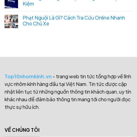
Kiệm
Phạt Nguội Là Gì? Cách Tra Cứu Online Nhanh
Cho Chủ Xe
Top10nhomkinh.vn
- trang web tin tức tổng hợp về lĩnh
vực nhôm kính hàng đầu tại Việt Nam. Tin tức được cập
nhật liên tục từ những nguồn thông tin khách quan, uy tín
khác nhau để đảm bảo thông tin mang tới cho người đọc
thực sự hữu ích.
VỀ CHÚNG TÔI