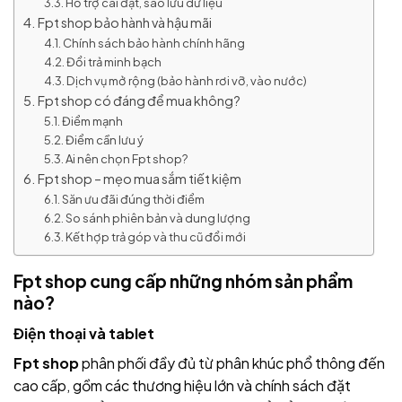
Hỗ trợ cài đặt, sao lưu dữ liệu
Fpt shop bảo hành và hậu mãi
Chính sách bảo hành chính hãng
Đổi trả minh bạch
Dịch vụ mở rộng (bảo hành rơi vỡ, vào nước)
Fpt shop có đáng để mua không?
Điểm mạnh
Điểm cần lưu ý
Ai nên chọn Fpt shop?
Fpt shop – mẹo mua sắm tiết kiệm
Săn ưu đãi đúng thời điểm
So sánh phiên bản và dung lượng
Kết hợp trả góp và thu cũ đổi mới
Fpt shop cung cấp những nhóm sản phẩm
nào?
Điện thoại và tablet
Fpt shop
phân phối đầy đủ từ phân khúc phổ thông đến
cao cấp, gồm các thương hiệu lớn và chính sách đặt