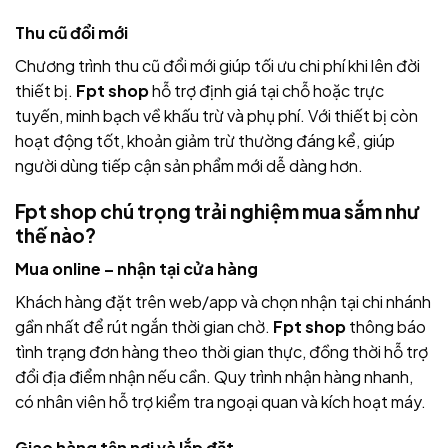
Thu cũ đổi mới
Chương trình thu cũ đổi mới giúp tối ưu chi phí khi lên đời
thiết bị.
Fpt shop
hỗ trợ định giá tại chỗ hoặc trực
tuyến, minh bạch về khấu trừ và phụ phí. Với thiết bị còn
hoạt động tốt, khoản giảm trừ thường đáng kể, giúp
người dùng tiếp cận sản phẩm mới dễ dàng hơn.
Fpt shop chú trọng trải nghiệm mua sắm như
thế nào?
Mua online – nhận tại cửa hàng
Khách hàng đặt trên web/app và chọn nhận tại chi nhánh
gần nhất để rút ngắn thời gian chờ.
Fpt shop
thông báo
tình trạng đơn hàng theo thời gian thực, đồng thời hỗ trợ
đổi địa điểm nhận nếu cần. Quy trình nhận hàng nhanh,
có nhân viên hỗ trợ kiểm tra ngoại quan và kích hoạt máy.
Giao hàng tận nơi và lắp đặt