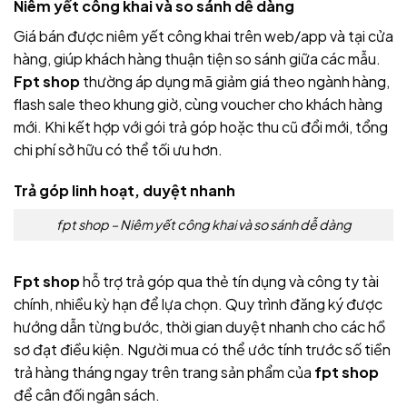
Niêm yết công khai và so sánh dễ dàng
Giá bán được niêm yết công khai trên web/app và tại cửa
hàng, giúp khách hàng thuận tiện so sánh giữa các mẫu.
Fpt shop
thường áp dụng mã giảm giá theo ngành hàng,
flash sale theo khung giờ, cùng voucher cho khách hàng
mới. Khi kết hợp với gói trả góp hoặc thu cũ đổi mới, tổng
chi phí sở hữu có thể tối ưu hơn.
Trả góp linh hoạt, duyệt nhanh
fpt shop – Niêm yết công khai và so sánh dễ dàng
Fpt shop
hỗ trợ trả góp qua thẻ tín dụng và công ty tài
chính, nhiều kỳ hạn để lựa chọn. Quy trình đăng ký được
hướng dẫn từng bước, thời gian duyệt nhanh cho các hồ
sơ đạt điều kiện. Người mua có thể ước tính trước số tiền
trả hàng tháng ngay trên trang sản phẩm của
fpt shop
để cân đối ngân sách.