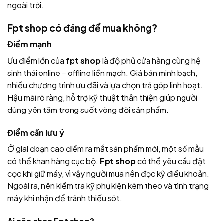
ngoài trời.
Fpt shop có đáng để mua không?
Điểm mạnh
Ưu điểm lớn của
fpt shop
là độ phủ cửa hàng cùng hệ
sinh thái online – offline liền mạch. Giá bán minh bạch,
nhiều chương trình ưu đãi và lựa chọn trả góp linh hoạt.
Hậu mãi rõ ràng, hỗ trợ kỹ thuật thân thiện giúp người
dùng yên tâm trong suốt vòng đời sản phẩm.
Điểm cần lưu ý
Ở giai đoạn cao điểm ra mắt sản phẩm mới, một số mẫu
có thể khan hàng cục bộ.
Fpt shop
có thể yêu cầu đặt
cọc khi giữ máy, vì vậy người mua nên đọc kỹ điều khoản.
Ngoài ra, nên kiểm tra kỹ phụ kiện kèm theo và tình trạng
máy khi nhận để tránh thiếu sót.
Ai nên chọn Fpt shop?