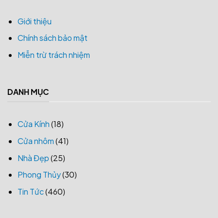
Giới thiệu
Chính sách bảo mật
Miễn trừ trách nhiệm
DANH MỤC
Cửa Kính
(18)
Cửa nhôm
(41)
Nhà Đẹp
(25)
Phong Thủy
(30)
Tin Tức
(460)