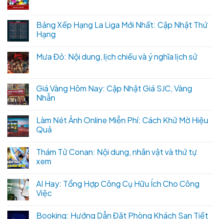
Bảng Xếp Hạng La Liga Mới Nhất: Cập Nhật Thứ
Hạng
Mưa Đỏ: Nội dung, lịch chiếu và ý nghĩa lịch sử
Giá Vàng Hôm Nay: Cập Nhật Giá SJC, Vàng
Nhẫn
Làm Nét Ảnh Online Miễn Phí: Cách Khử Mờ Hiệu
Quả
Thám Tử Conan: Nội dung, nhân vật và thứ tự
xem
AI Hay: Tổng Hợp Công Cụ Hữu Ích Cho Công
Việc
Booking: Hướng Dẫn Đặt Phòng Khách Sạn Tiết