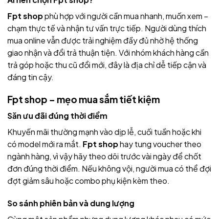
Fpt shop
phù hợp với người cần mua nhanh, muốn xem –
chạm thực tế và nhận tư vấn trực tiếp. Người dùng thích
mua online vẫn được trải nghiệm đầy đủ nhờ hệ thống
giao nhận và đổi trả thuận tiện. Với nhóm khách hàng cần
trả góp hoặc thu cũ đổi mới, đây là địa chỉ dễ tiếp cận và
đáng tin cậy.
Fpt shop – mẹo mua sắm tiết kiệm
Săn ưu đãi đúng thời điểm
Khuyến mãi thường mạnh vào dịp lễ, cuối tuần hoặc khi
có model mới ra mắt.
Fpt shop
hay tung voucher theo
ngành hàng, vì vậy hãy theo dõi trước vài ngày để chốt
đơn đúng thời điểm. Nếu không vội, người mua có thể đợi
đợt giảm sâu hoặc combo phụ kiện kèm theo.
So sánh phiên bản và dung lượng