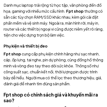
Danh mục laptop trải rộng từ học tập, văn phòng đến đồ
họa, gaming với nhiều mức cấu hình.
Fpt shop
thường có
sẵn các tùy chọn RAM/SSD khác nhau, kèm gói cài đặt
phần mềm và vệ sinh máy. Ngoài ra, màn hình rời, máy in,
router và các thiết bị ngoại vi cũng được niêm yết rõ ràng,
tiện cho việc dựng trọn bộ làm việc.
Phụ kiện và thiết bị đeo
Fpt shop
cung cấp phụ kiện chính hãng như sạc nhanh,
cáp, ốp lưng, tai nghe, pin dự phòng, cùng đồng hồ thông
minh và vòng đeo tay theo dõi sức khỏe. Thông số như
công suất sạc, chuẩn kết nối, thời lượng pin được trình
bày dễ hiểu. Người mua có thể lọc theo thương hiệu, giá,
đánh giá để nhanh tìm đúng sản phẩm.
Fpt shop có chính sách giá và khuyến mãi ra
sao?