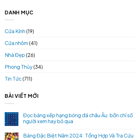
DANH MỤC
Cửa Kính
(19)
Cửa nhôm
(41)
Nhà Đẹp
(26)
Phong Thủy
(34)
Tin Tức
(711)
BÀI VIẾT MỚI
Đọc bảng xếp hạng bóng đá châu Âu: bốn chỉ số
người xem hay bỏ qua
Bảng Đặc Biệt Năm 2024: Tổng Hợp Và Tra Cứu