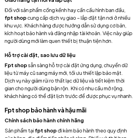
Đối với sản phẩm cồng kềnh hay cần cấu hình ban đầu,
fpt shop
cung cấp dịch vụ giao – lắp đặt tận nơi ở nhiều
khu vực. Khách hàng được hướng dẫn sử dụng cơ bản,
kích hoạt bảo hành và đăng nhập tài khoản. Việc này giúp
người dùng mới làm quen thiết bị thuận tiện hơn.
Hỗ trợ cài đặt, sao lưu dữ liệu
Fpt shop
sẵn sàng hỗ trợ cài đặt ứng dụng, chuyển dữ
liệu từ máy cũ sang máy mới, tối ưu thiết lập bảo mật.
Dịch vụ này giảm rủi ro thất lạc dữ liệu và tiết kiệm thời
gian cho người dùng bận rộn. Khi có nhu cầu mở rộng,
khách hàng có thể đặt lịch trước để được phục vụ nhanh.
Fpt shop bảo hành và hậu mãi
Chính sách bảo hành chính hãng
Sản phẩm tại
fpt shop
đi kèm bảo hành theo quy định