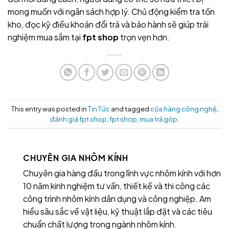
mong muốn với ngân sách hợp lý. Chủ động kiểm tra tồn
kho, đọc kỹ điều khoản đổi trả và bảo hành sẽ giúp trải
nghiệm mua sắm tại
fpt shop
trọn vẹn hơn.
This entry was posted in
Tin Tức
and tagged
cửa hàng công nghệ
,
đánh giá fpt shop
,
fpt shop
,
mua trả góp
.
CHUYÊN GIA NHÔM KÍNH
Chuyên gia hàng đầu trong lĩnh vực nhôm kính với hơn
10 năm kinh nghiệm tư vấn, thiết kế và thi công các
công trình nhôm kính dân dụng và công nghiệp. Am
hiểu sâu sắc về vật liệu, kỹ thuật lắp đặt và các tiêu
chuẩn chất lượng trong ngành nhôm kính.