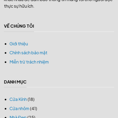
thực sự hữu ích.
VỀ CHÚNG TÔI
Giới thiệu
Chính sách bảo mật
Miễn trừ trách nhiệm
DANH MỤC
Cửa Kính
(18)
Cửa nhôm
(41)
Nhà Đẹp
(25)