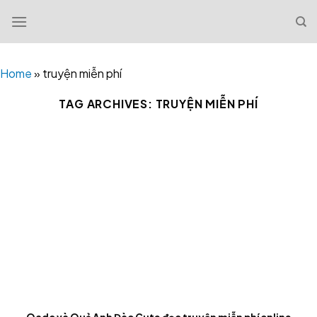
Skip
to
content
Home
»
truyện miễn phí
TAG ARCHIVES:
TRUYỆN MIỄN PHÍ