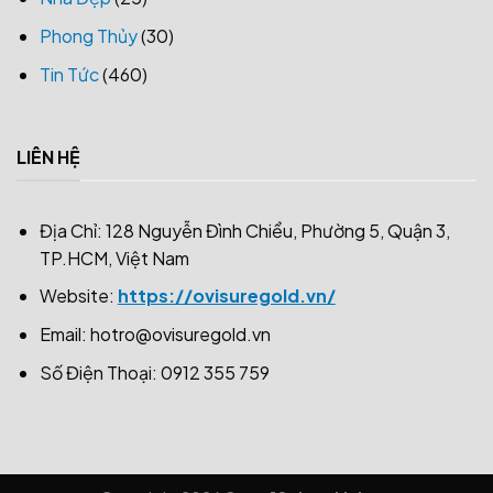
Phong Thủy
(30)
Tin Tức
(460)
LIÊN HỆ
Địa Chỉ: 128 Nguyễn Đình Chiểu, Phường 5, Quận 3,
TP.HCM, Việt Nam
Website:
https://ovisuregold.vn/
Email:
hotro@ovisuregold.vn
Số Điện Thoại: 0912 355 759