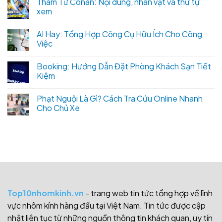
Thám Tử Conan: Nội dung, nhân vật và thứ tự
xem
AI Hay: Tổng Hợp Công Cụ Hữu Ích Cho Công
Việc
Booking: Hướng Dẫn Đặt Phòng Khách Sạn Tiết
Kiệm
Phạt Nguội Là Gì? Cách Tra Cứu Online Nhanh
Cho Chủ Xe
Top10nhomkinh.vn
- trang web tin tức tổng hợp về lĩnh
vực nhôm kính hàng đầu tại Việt Nam. Tin tức được cập
nhật liên tục từ những nguồn thông tin khách quan, uy tín