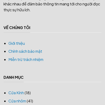
khác nhau để đảm bảo thông tin mang tới cho người đọc
thực sự hữu ích.
VỀ CHÚNG TÔI
Giới thiệu
Chính sách bảo mật
Miễn trừ trách nhiệm
DANH MỤC
Cửa Kính
(18)
Cửa nhôm
(41)