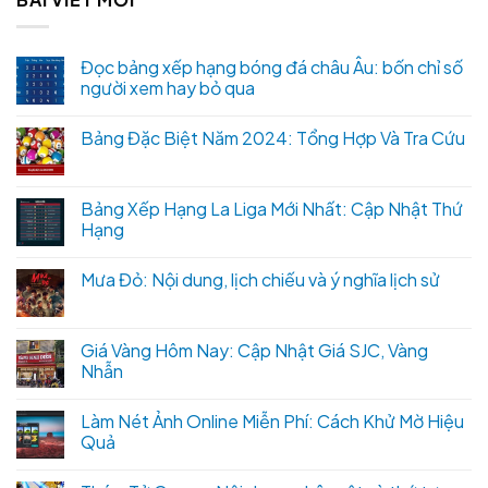
Đọc bảng xếp hạng bóng đá châu Âu: bốn chỉ số
người xem hay bỏ qua
Bảng Đặc Biệt Năm 2024: Tổng Hợp Và Tra Cứu
Bảng Xếp Hạng La Liga Mới Nhất: Cập Nhật Thứ
Hạng
Mưa Đỏ: Nội dung, lịch chiếu và ý nghĩa lịch sử
Giá Vàng Hôm Nay: Cập Nhật Giá SJC, Vàng
Nhẫn
Làm Nét Ảnh Online Miễn Phí: Cách Khử Mờ Hiệu
Quả