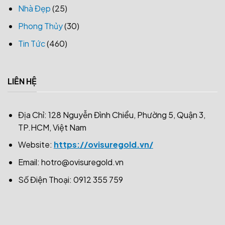
Nhà Đẹp
(25)
Phong Thủy
(30)
Tin Tức
(460)
LIÊN HỆ
Địa Chỉ: 128 Nguyễn Đình Chiểu, Phường 5, Quận 3,
TP.HCM, Việt Nam
Website:
https://ovisuregold.vn/
Email:
hotro@ovisuregold.vn
Số Điện Thoại: 0912 355 759