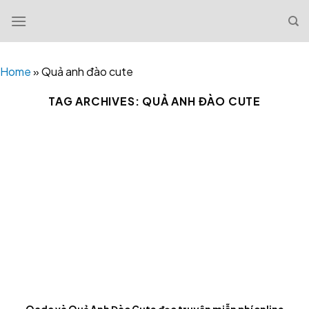
Skip
to
content
Home
»
Quả anh đào cute
TAG ARCHIVES:
QUẢ ANH ĐÀO CUTE