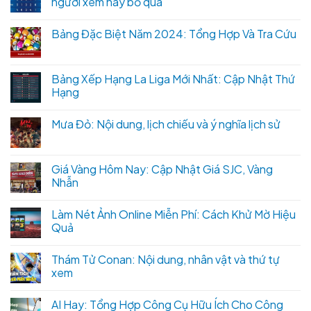
người xem hay bỏ qua
Bảng Đặc Biệt Năm 2024: Tổng Hợp Và Tra Cứu
Bảng Xếp Hạng La Liga Mới Nhất: Cập Nhật Thứ
Hạng
Mưa Đỏ: Nội dung, lịch chiếu và ý nghĩa lịch sử
Giá Vàng Hôm Nay: Cập Nhật Giá SJC, Vàng
Nhẫn
Làm Nét Ảnh Online Miễn Phí: Cách Khử Mờ Hiệu
Quả
Thám Tử Conan: Nội dung, nhân vật và thứ tự
xem
AI Hay: Tổng Hợp Công Cụ Hữu Ích Cho Công