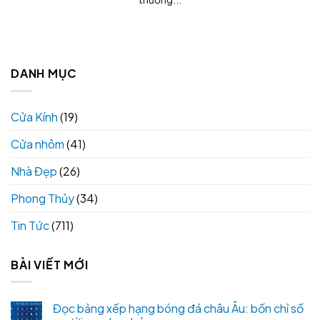
DANH MỤC
Cửa Kính
(19)
Cửa nhôm
(41)
Nhà Đẹp
(26)
Phong Thủy
(34)
Tin Tức
(711)
BÀI VIẾT MỚI
Đọc bảng xếp hạng bóng đá châu Âu: bốn chỉ số