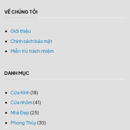
VỀ CHÚNG TÔI
Giới thiệu
Chính sách bảo mật
Miễn trừ trách nhiệm
DANH MỤC
Cửa Kính
(18)
Cửa nhôm
(41)
Nhà Đẹp
(25)
Phong Thủy
(30)