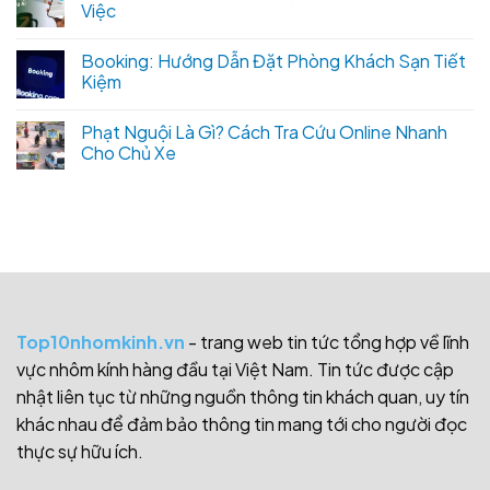
Việc
Booking: Hướng Dẫn Đặt Phòng Khách Sạn Tiết
Kiệm
Phạt Nguội Là Gì? Cách Tra Cứu Online Nhanh
Cho Chủ Xe
Top10nhomkinh.vn
- trang web tin tức tổng hợp về lĩnh
vực nhôm kính hàng đầu tại Việt Nam. Tin tức được cập
nhật liên tục từ những nguồn thông tin khách quan, uy tín
khác nhau để đảm bảo thông tin mang tới cho người đọc
thực sự hữu ích.