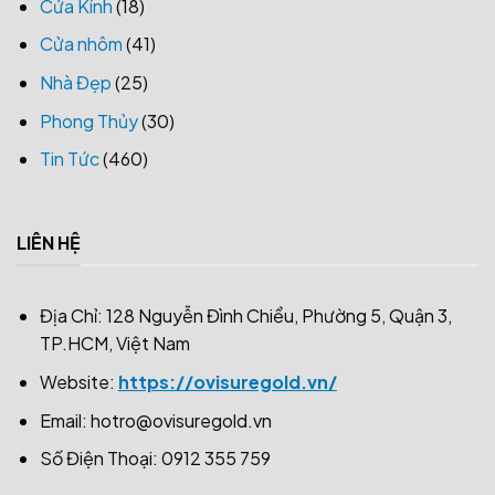
Cửa Kính
(18)
Cửa nhôm
(41)
Nhà Đẹp
(25)
Phong Thủy
(30)
Tin Tức
(460)
LIÊN HỆ
Địa Chỉ: 128 Nguyễn Đình Chiểu, Phường 5, Quận 3,
TP.HCM, Việt Nam
Website:
https://ovisuregold.vn/
Email:
hotro@ovisuregold.vn
Số Điện Thoại: 0912 355 759