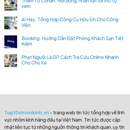
Thám Tử Conan: Nội dung, nhân vật và thứ tự
xem
AI Hay: Tổng Hợp Công Cụ Hữu Ích Cho Công
Việc
Booking: Hướng Dẫn Đặt Phòng Khách Sạn Tiết
Kiệm
Phạt Nguội Là Gì? Cách Tra Cứu Online Nhanh
Cho Chủ Xe
Top10nhomkinh.vn
- trang web tin tức tổng hợp về lĩnh
vực nhôm kính hàng đầu tại Việt Nam. Tin tức được cập
nhật liên tục từ những nguồn thông tin khách quan, uy tín