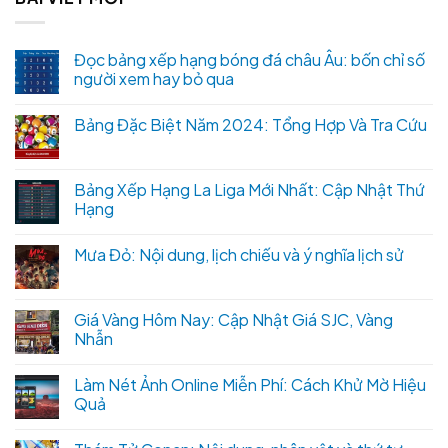
Đọc bảng xếp hạng bóng đá châu Âu: bốn chỉ số
người xem hay bỏ qua
Bảng Đặc Biệt Năm 2024: Tổng Hợp Và Tra Cứu
Bảng Xếp Hạng La Liga Mới Nhất: Cập Nhật Thứ
Hạng
Mưa Đỏ: Nội dung, lịch chiếu và ý nghĩa lịch sử
Giá Vàng Hôm Nay: Cập Nhật Giá SJC, Vàng
Nhẫn
Làm Nét Ảnh Online Miễn Phí: Cách Khử Mờ Hiệu
Quả