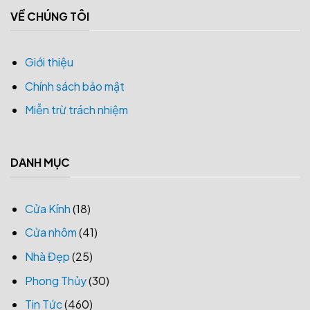
VỀ CHÚNG TÔI
Giới thiệu
Chính sách bảo mật
Miễn trừ trách nhiệm
DANH MỤC
Cửa Kính
(18)
Cửa nhôm
(41)
Nhà Đẹp
(25)
Phong Thủy
(30)
Tin Tức
(460)