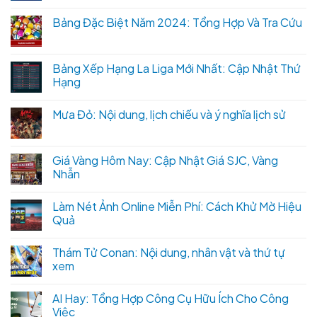
Bảng Đặc Biệt Năm 2024: Tổng Hợp Và Tra Cứu
Bảng Xếp Hạng La Liga Mới Nhất: Cập Nhật Thứ
Hạng
Mưa Đỏ: Nội dung, lịch chiếu và ý nghĩa lịch sử
Giá Vàng Hôm Nay: Cập Nhật Giá SJC, Vàng
Nhẫn
Làm Nét Ảnh Online Miễn Phí: Cách Khử Mờ Hiệu
Quả
Thám Tử Conan: Nội dung, nhân vật và thứ tự
xem
AI Hay: Tổng Hợp Công Cụ Hữu Ích Cho Công
Việc