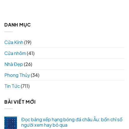
DANH MỤC
Cửa Kính
(19)
Cửa nhôm
(41)
Nhà Đẹp
(26)
Phong Thủy
(34)
Tin Tức
(711)
BÀI VIẾT MỚI
Đọc bảng xếp hạng bóng đá châu Âu: bốn chỉ số
người xem hay bỏ qua