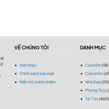
VỀ CHÚNG TÔI
DANH MỤC
tại
từ
Giới thiệu
Cửa Kính
(18)
Chính sách bảo mật
Cửa nhôm
(41
i
Miễn trừ trách nhiệm
Nhà Đẹp
(25)
Phong Thủy
(
Tin Tức
(460)