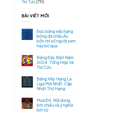
Tin Tức
(711)
BÀI VIẾT MỚI
Đọc bảng xếp hạng
bóng đá châu Âu:
bốn chỉ số người xem
hay bỏ qua
Bảng Đặc Biệt Năm
2024: Tổng Hợp Và
Tra Cứu
Bảng Xếp Hạng La
Liga Mới Nhất: Cập
Nhật Thứ Hạng
Mưa Đỏ: Nội dung,
lịch chiếu và ý nghĩa
lịch sử