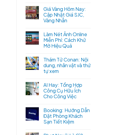
Giá Vàng Hôm Nay:
Cập Nhật Giá SJC,
Vàng Nhẫn
Làm Nét Ảnh Online
Miễn Phí: Cách Khử
Mờ Hiệu Quả
Thám Tử Conan: Nội
dung, nhân vật và thứ
tự xem
AI Hay: Tổng Hợp
Công Cụ Hữu Ích
Cho Công Việc
Booking: Hướng Dẫn
Đặt Phòng Khách
Sạn Tiết Kiệm