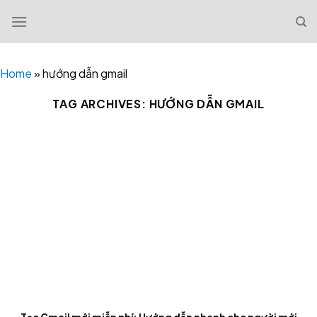
Skip
to
content
Home
»
hướng dẫn gmail
TAG ARCHIVES:
HƯỚNG DẪN GMAIL