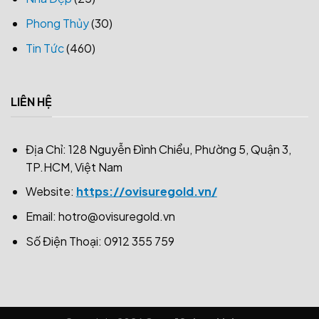
Phong Thủy
(30)
Tin Tức
(460)
LIÊN HỆ
Địa Chỉ: 128 Nguyễn Đình Chiểu, Phường 5, Quận 3,
TP.HCM, Việt Nam
Website:
https://ovisuregold.vn/
Email:
hotro@ovisuregold.vn
Số Điện Thoại: 0912 355 759