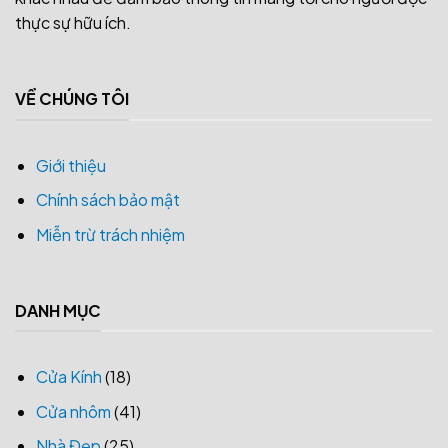
thực sự hữu ích.
VỀ CHÚNG TÔI
Giới thiệu
Chính sách bảo mật
Miễn trừ trách nhiệm
DANH MỤC
Cửa Kính
(18)
Cửa nhôm
(41)
Nhà Đẹp
(25)