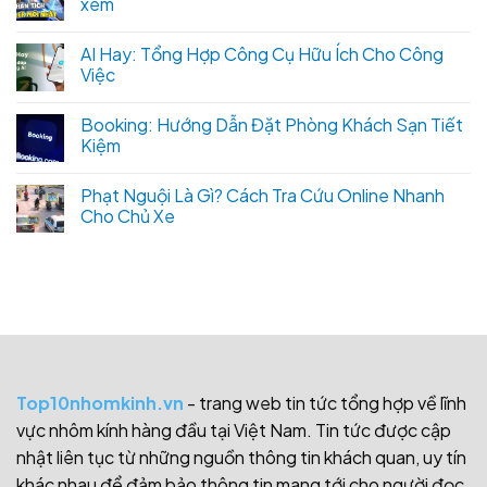
xem
AI Hay: Tổng Hợp Công Cụ Hữu Ích Cho Công
Việc
Booking: Hướng Dẫn Đặt Phòng Khách Sạn Tiết
Kiệm
Phạt Nguội Là Gì? Cách Tra Cứu Online Nhanh
Cho Chủ Xe
Top10nhomkinh.vn
- trang web tin tức tổng hợp về lĩnh
vực nhôm kính hàng đầu tại Việt Nam. Tin tức được cập
nhật liên tục từ những nguồn thông tin khách quan, uy tín
khác nhau để đảm bảo thông tin mang tới cho người đọc