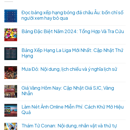
Đọc bảng xếp hạng bóng đá châu Âu: bốn chỉ số
người xem hay bỏ qua
Bảng Đặc Biệt Năm 2024: Tổng Hợp Và Tra Cứu
Bảng Xếp Hạng La Liga Mới Nhất: Cập Nhật Thứ
Hạng
Mưa Đỏ: Nội dung, lịch chiếu và ý nghĩa lịch sử
Giá Vàng Hôm Nay: Cập Nhật Giá SJC, Vàng
Nhẫn
Làm Nét Ảnh Online Miễn Phí: Cách Khử Mờ Hiệu
Quả
Thám Tử Conan: Nội dung, nhân vật và thứ tự