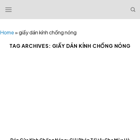
Skip
to
content
Home
»
giấy dán kính chống nóng
TAG ARCHIVES:
GIẤY DÁN KÍNH CHỐNG NÓNG