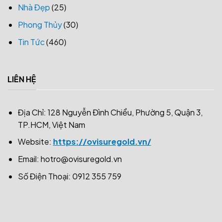
Nhà Đẹp
(25)
Phong Thủy
(30)
Tin Tức
(460)
LIÊN HỆ
Địa Chỉ: 128 Nguyễn Đình Chiểu, Phường 5, Quận 3,
TP.HCM, Việt Nam
Website:
https://ovisuregold.vn/
Email:
hotro@ovisuregold.vn
Số Điện Thoại: 0912 355 759