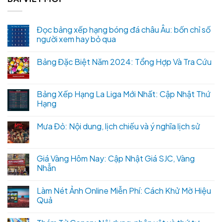
Đọc bảng xếp hạng bóng đá châu Âu: bốn chỉ số
người xem hay bỏ qua
Bảng Đặc Biệt Năm 2024: Tổng Hợp Và Tra Cứu
Bảng Xếp Hạng La Liga Mới Nhất: Cập Nhật Thứ
Hạng
Mưa Đỏ: Nội dung, lịch chiếu và ý nghĩa lịch sử
Giá Vàng Hôm Nay: Cập Nhật Giá SJC, Vàng
Nhẫn
Làm Nét Ảnh Online Miễn Phí: Cách Khử Mờ Hiệu
Quả