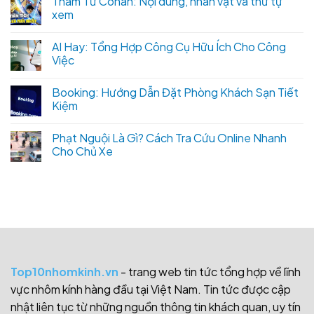
Thám Tử Conan: Nội dung, nhân vật và thứ tự
xem
AI Hay: Tổng Hợp Công Cụ Hữu Ích Cho Công
Việc
Booking: Hướng Dẫn Đặt Phòng Khách Sạn Tiết
Kiệm
Phạt Nguội Là Gì? Cách Tra Cứu Online Nhanh
Cho Chủ Xe
Top10nhomkinh.vn
- trang web tin tức tổng hợp về lĩnh
vực nhôm kính hàng đầu tại Việt Nam. Tin tức được cập
nhật liên tục từ những nguồn thông tin khách quan, uy tín