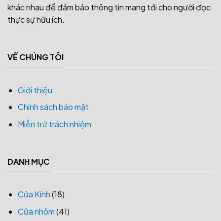
khác nhau để đảm bảo thông tin mang tới cho người đọc
thực sự hữu ích.
VỀ CHÚNG TÔI
Giới thiệu
Chính sách bảo mật
Miễn trừ trách nhiệm
DANH MỤC
Cửa Kính
(18)
Cửa nhôm
(41)