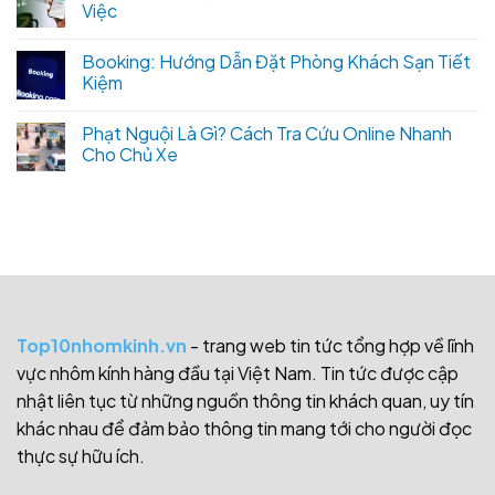
Việc
Booking: Hướng Dẫn Đặt Phòng Khách Sạn Tiết
Kiệm
Phạt Nguội Là Gì? Cách Tra Cứu Online Nhanh
Cho Chủ Xe
Top10nhomkinh.vn
- trang web tin tức tổng hợp về lĩnh
vực nhôm kính hàng đầu tại Việt Nam. Tin tức được cập
nhật liên tục từ những nguồn thông tin khách quan, uy tín
khác nhau để đảm bảo thông tin mang tới cho người đọc
thực sự hữu ích.