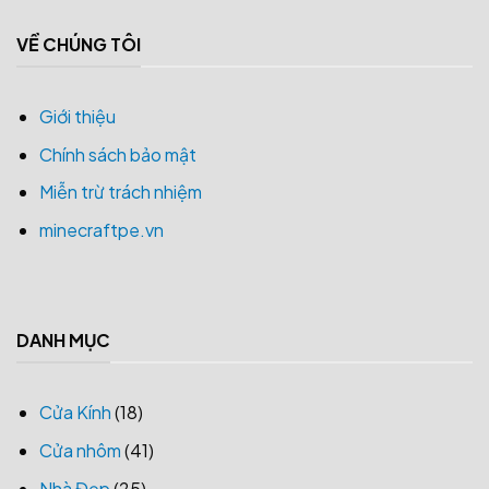
VỀ CHÚNG TÔI
Giới thiệu
Chính sách bảo mật
Miễn trừ trách nhiệm
minecraftpe.vn
DANH MỤC
Cửa Kính
(18)
Cửa nhôm
(41)
Nhà Đẹp
(25)