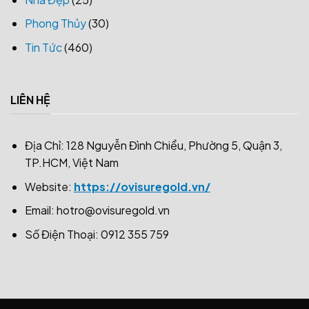
Phong Thủy
(30)
Tin Tức
(460)
LIÊN HỆ
Địa Chỉ: 128 Nguyễn Đình Chiểu, Phường 5, Quận 3,
TP.HCM, Việt Nam
Website:
https://ovisuregold.vn/
Email:
hotro@ovisuregold.vn
Số Điện Thoại: 0912 355 759