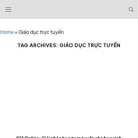
Skip
to
content
Home
»
Giáo dục trực tuyến
TAG ARCHIVES:
GIÁO DỤC TRỰC TUYẾN