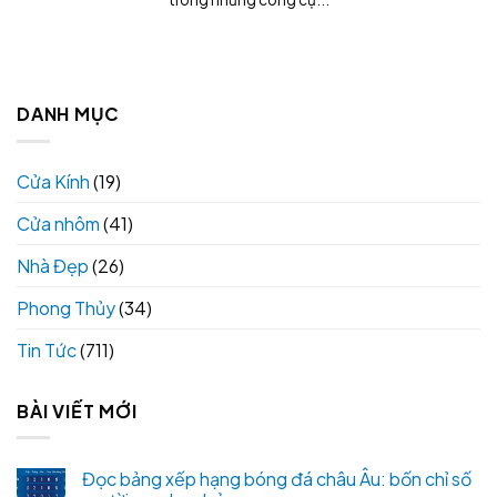
DANH MỤC
Cửa Kính
(19)
Cửa nhôm
(41)
Nhà Đẹp
(26)
Phong Thủy
(34)
Tin Tức
(711)
BÀI VIẾT MỚI
Đọc bảng xếp hạng bóng đá châu Âu: bốn chỉ số