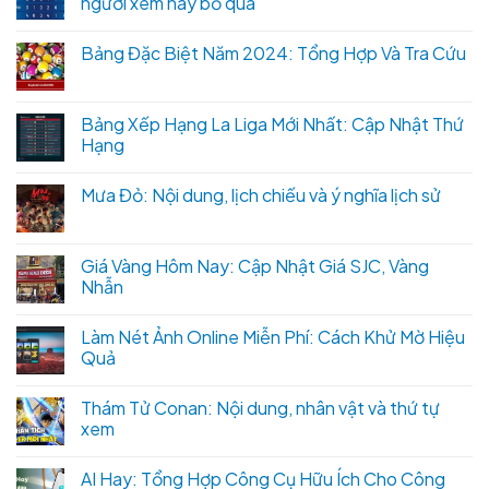
người xem hay bỏ qua
Bảng Đặc Biệt Năm 2024: Tổng Hợp Và Tra Cứu
Bảng Xếp Hạng La Liga Mới Nhất: Cập Nhật Thứ
Hạng
Mưa Đỏ: Nội dung, lịch chiếu và ý nghĩa lịch sử
Giá Vàng Hôm Nay: Cập Nhật Giá SJC, Vàng
Nhẫn
Làm Nét Ảnh Online Miễn Phí: Cách Khử Mờ Hiệu
Quả
Thám Tử Conan: Nội dung, nhân vật và thứ tự
xem
AI Hay: Tổng Hợp Công Cụ Hữu Ích Cho Công