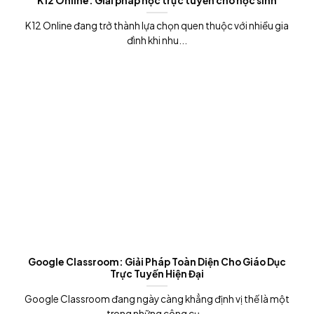
K12 Online: Giải pháp học trực tuyến cho học sinh
K12 Online đang trở thành lựa chọn quen thuộc với nhiều gia
đình khi nhu...
Google Classroom: Giải Pháp Toàn Diện Cho Giáo Dục
Trực Tuyến Hiện Đại
Google Classroom đang ngày càng khẳng định vị thế là một
trong những công cụ...