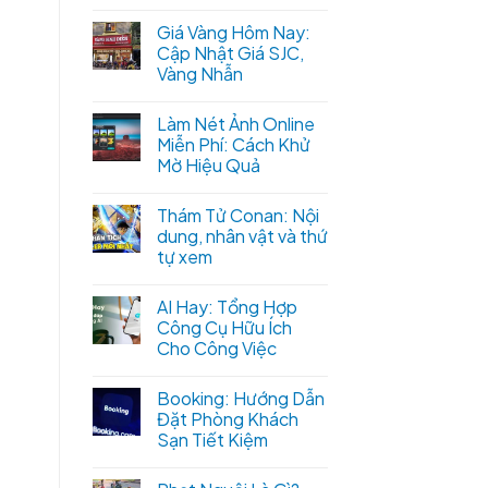
Giá Vàng Hôm Nay:
Cập Nhật Giá SJC,
Vàng Nhẫn
Làm Nét Ảnh Online
Miễn Phí: Cách Khử
Mờ Hiệu Quả
Thám Tử Conan: Nội
dung, nhân vật và thứ
tự xem
AI Hay: Tổng Hợp
Công Cụ Hữu Ích
Cho Công Việc
Booking: Hướng Dẫn
Đặt Phòng Khách
Sạn Tiết Kiệm