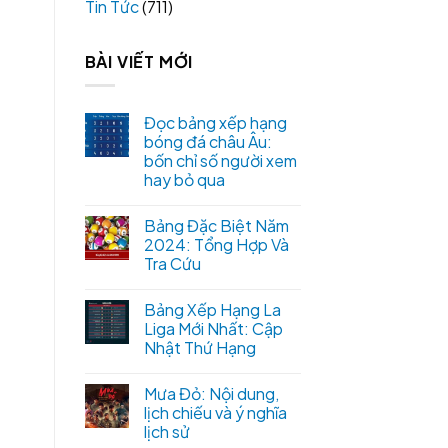
Tin Tức
(711)
BÀI VIẾT MỚI
Đọc bảng xếp hạng
bóng đá châu Âu:
bốn chỉ số người xem
hay bỏ qua
Bảng Đặc Biệt Năm
2024: Tổng Hợp Và
Tra Cứu
Bảng Xếp Hạng La
Liga Mới Nhất: Cập
Nhật Thứ Hạng
Mưa Đỏ: Nội dung,
lịch chiếu và ý nghĩa
lịch sử