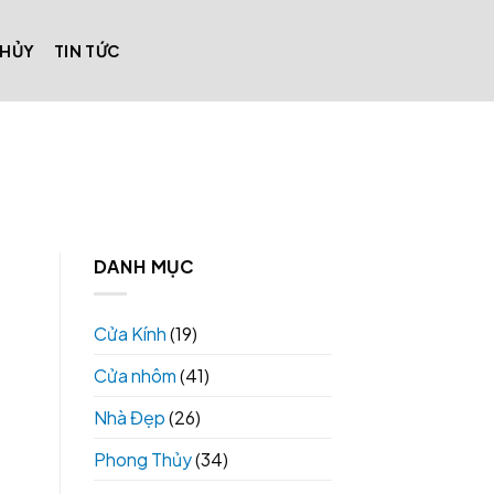
THỦY
TIN TỨC
DANH MỤC
Cửa Kính
(19)
Cửa nhôm
(41)
Nhà Đẹp
(26)
Phong Thủy
(34)