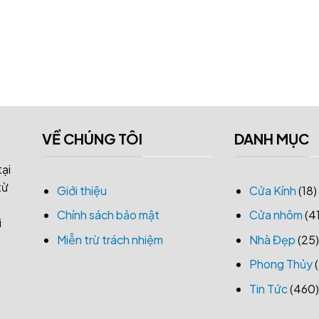
VỀ CHÚNG TÔI
DANH MỤC
tại
từ
Giới thiệu
Cửa Kính
(18)
Chính sách bảo mật
Cửa nhôm
(41
i
Miễn trừ trách nhiệm
Nhà Đẹp
(25)
Phong Thủy
(
Tin Tức
(460)