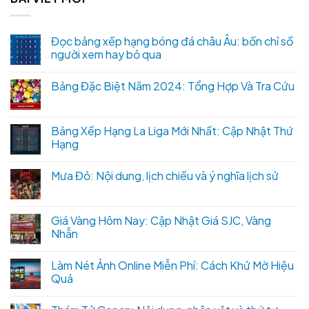
Đọc bảng xếp hạng bóng đá châu Âu: bốn chỉ số
người xem hay bỏ qua
Bảng Đặc Biệt Năm 2024: Tổng Hợp Và Tra Cứu
Bảng Xếp Hạng La Liga Mới Nhất: Cập Nhật Thứ
Hạng
Mưa Đỏ: Nội dung, lịch chiếu và ý nghĩa lịch sử
Giá Vàng Hôm Nay: Cập Nhật Giá SJC, Vàng
Nhẫn
Làm Nét Ảnh Online Miễn Phí: Cách Khử Mờ Hiệu
Quả