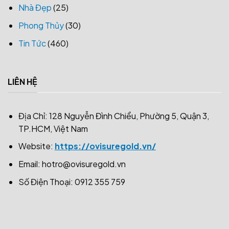
Nhà Đẹp
(25)
Phong Thủy
(30)
Tin Tức
(460)
LIÊN HỆ
Địa Chỉ: 128 Nguyễn Đình Chiểu, Phường 5, Quận 3,
TP.HCM, Việt Nam
Website:
https://ovisuregold.vn/
Email:
hotro@ovisuregold.vn
Số Điện Thoại: 0912 355 759