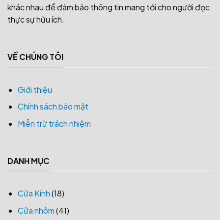
khác nhau để đảm bảo thông tin mang tới cho người đọc
thực sự hữu ích.
VỀ CHÚNG TÔI
Giới thiệu
Chính sách bảo mật
Miễn trừ trách nhiệm
DANH MỤC
Cửa Kính
(18)
Cửa nhôm
(41)