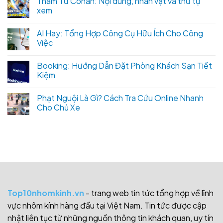
Thám Tử Conan: Nội dung, nhân vật và thứ tự
xem
AI Hay: Tổng Hợp Công Cụ Hữu Ích Cho Công
Việc
Booking: Hướng Dẫn Đặt Phòng Khách Sạn Tiết
Kiệm
Phạt Nguội Là Gì? Cách Tra Cứu Online Nhanh
Cho Chủ Xe
Top10nhomkinh.vn
- trang web tin tức tổng hợp về lĩnh
vực nhôm kính hàng đầu tại Việt Nam. Tin tức được cập
nhật liên tục từ những nguồn thông tin khách quan, uy tín