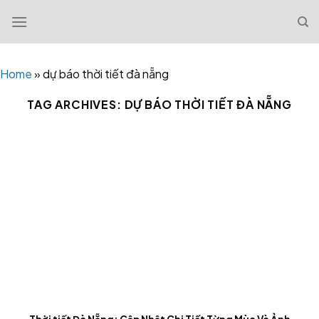
Skip
to
content
Home
»
dự báo thời tiết đà nẵng
TAG ARCHIVES:
DỰ BÁO THỜI TIẾT ĐÀ NẴNG