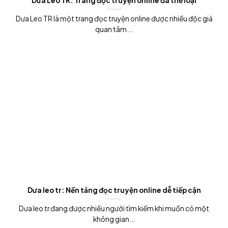
Dưa Leo TR: Trang đọc truyện online đa thể loại
Dưa Leo TR là một trang đọc truyện online được nhiều độc giả
quan tâm...
Dưa leo tr: Nền tảng đọc truyện online dễ tiếp cận
Dưa leo tr đang được nhiều người tìm kiếm khi muốn có một
không gian...