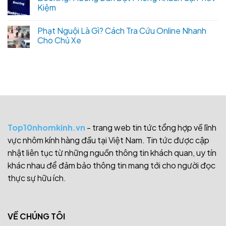
Kiệm
Phạt Nguội Là Gì? Cách Tra Cứu Online Nhanh
Cho Chủ Xe
Top10nhomkinh.vn
- trang web tin tức tổng hợp về lĩnh
vực nhôm kính hàng đầu tại Việt Nam. Tin tức được cập
nhật liên tục từ những nguồn thông tin khách quan, uy tín
khác nhau để đảm bảo thông tin mang tới cho người đọc
thực sự hữu ích.
VỀ CHÚNG TÔI