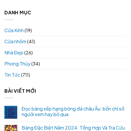
DANH MỤC
Cửa Kính
(19)
Cửa nhôm
(41)
Nhà Đẹp
(26)
Phong Thủy
(34)
Tin Tức
(711)
BÀI VIẾT MỚI
Đọc bảng xếp hạng bóng đá châu Âu: bốn chỉ số
người xem hay bỏ qua
Bảng Đặc Biệt Năm 2024: Tổng Hợp Và Tra Cứu