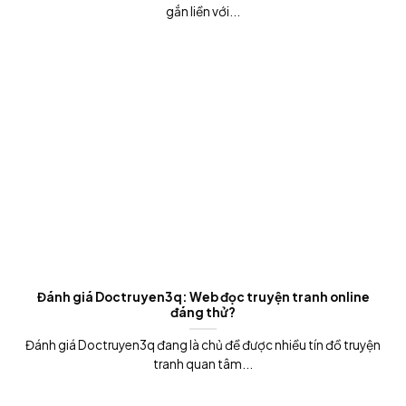
gắn liền với...
Đánh giá Doctruyen3q: Web đọc truyện tranh online
đáng thử?
Đánh giá Doctruyen3q đang là chủ đề được nhiều tín đồ truyện
tranh quan tâm...