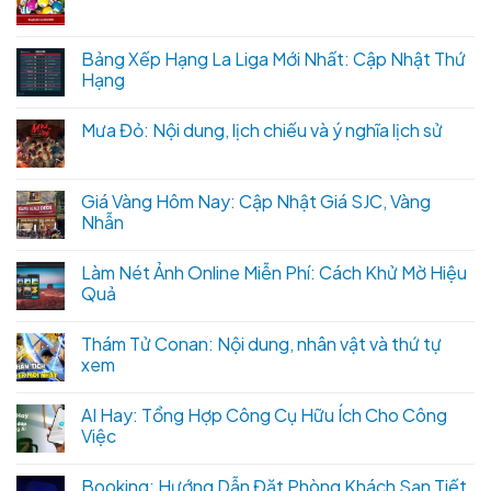
Bảng Xếp Hạng La Liga Mới Nhất: Cập Nhật Thứ
Hạng
Mưa Đỏ: Nội dung, lịch chiếu và ý nghĩa lịch sử
Giá Vàng Hôm Nay: Cập Nhật Giá SJC, Vàng
Nhẫn
Làm Nét Ảnh Online Miễn Phí: Cách Khử Mờ Hiệu
Quả
Thám Tử Conan: Nội dung, nhân vật và thứ tự
xem
AI Hay: Tổng Hợp Công Cụ Hữu Ích Cho Công
Việc
Booking: Hướng Dẫn Đặt Phòng Khách Sạn Tiết