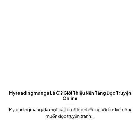
Myreadingmanga Là Gì? Giới Thiệu Nền Tảng Đọc Truyện
Online
Myreadingmanga là một cái tên được nhiều người tìm kiếm khi
muốn đọc truyện tranh...