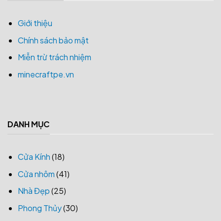
Giới thiệu
Chính sách bảo mật
Miễn trừ trách nhiệm
minecraftpe.vn
DANH MỤC
Cửa Kính
(18)
Cửa nhôm
(41)
Nhà Đẹp
(25)
Phong Thủy
(30)