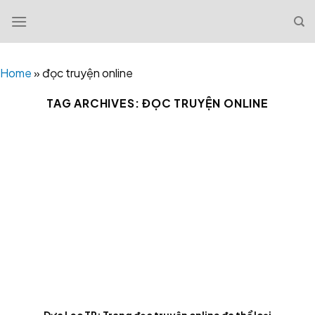
Skip
to
content
Home
»
đọc truyện online
TAG ARCHIVES:
ĐỌC TRUYỆN ONLINE