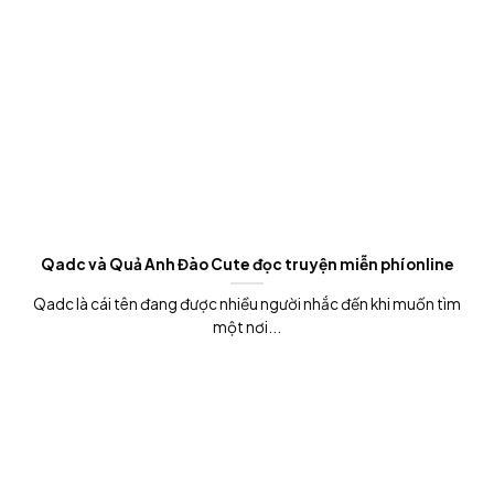
Qadc và Quả Anh Đào Cute đọc truyện miễn phí online
Qadc là cái tên đang được nhiều người nhắc đến khi muốn tìm
một nơi...