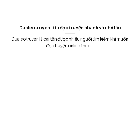
Dualeotruyen: tip đọc truyện nhanh và nhớ lâu
Dualeotruyen là cái tên được nhiều người tìm kiếm khi muốn
đọc truyện online theo...